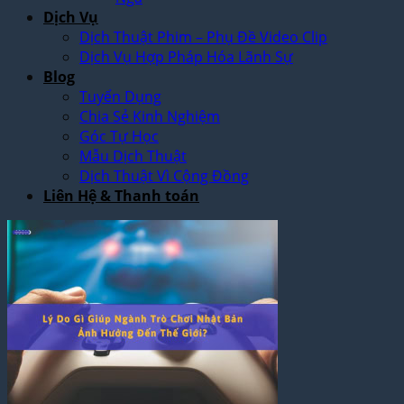
Dịch Vụ
Dịch Thuật Phim – Phụ Đề Video Clip
Dịch Vụ Hợp Pháp Hóa Lãnh Sự
Blog
Tuyển Dụng
Chia Sẻ Kinh Nghiệm
Góc Tự Học
Mẫu Dịch Thuật
Dịch Thuật Vì Cộng Đồng
Liên Hệ & Thanh toán