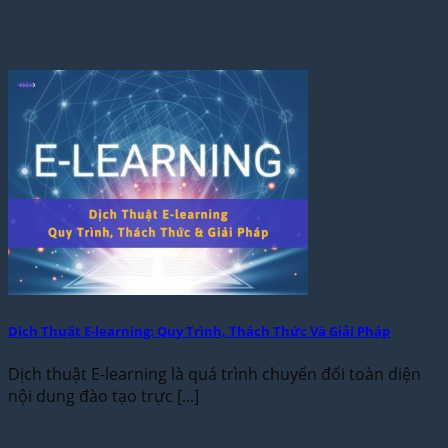
Dịch Thuật E-learning: Quy Trình, Thách Thức Và Giải Pháp
Dịch thuật E-learning là quá trình chuyển đổi toàn diện
nội dung đào tạo trực [...]