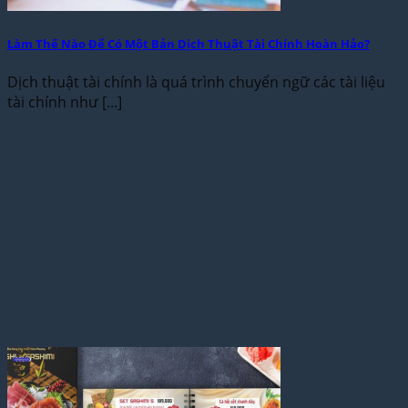
Làm Thế Nào Để Có Một Bản Dịch Thuật Tài Chính Hoàn Hảo?
Dịch thuật tài chính là quá trình chuyển ngữ các tài liệu
tài chính như [...]