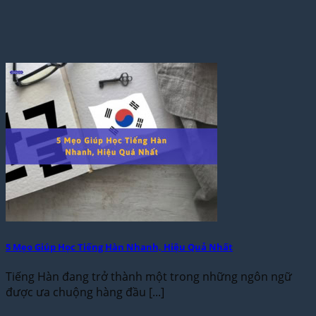
5 Mẹo Giúp Học Tiếng Hàn Nhanh, Hiệu Quả Nhất
Tiếng Hàn đang trở thành một trong những ngôn ngữ
được ưa chuộng hàng đầu [...]