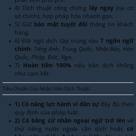
4) Dịch thuật công chứng
lấy ngay
(tại cơ
sở chính), hợp pháp hóa nhanh gọn.
5) Giữ
bảo mật tuyệt đối
thông tin khách
hàng.
6) Đội ngũ dịch tập trung vào
7 ngôn ngữ
chính
:
Tiếng Anh, Trung Quốc, Nhật Bản, Hàn
Quốc, Pháp, Đức, Nga.
7)
Hoàn tiền 100%
nếu bản dịch không
như cam kết.
Tiêu Chuẩn Của Nhân Viên Dịch Thuật:
1)
Có năng lực hành vi dân sự
đầy đủ theo
quy định của pháp luật.
2)
Có bằng cử nhân ngoại ngữ trở lên
về
thứ tiếng nước ngoài cần dịch hoặc
có