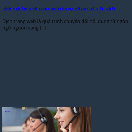
Kinh Nghiệm Dịch Trang Web Cho Người Đọc Dễ Hiểu Nhất
Dịch trang web là quá trình chuyển đổi nội dung từ ngôn
ngữ nguồn sang [...]