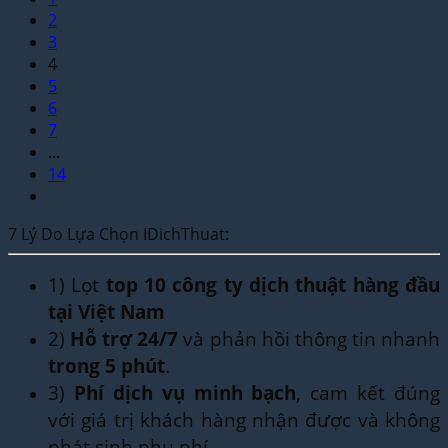
2
3
4
5
6
7
...
14
7 Lý Do Lựa Chọn IDichThuat:
1) Lọt
top 10 công ty dịch thuật hàng đầu
tại Việt Nam
2)
Hỗ trợ 24/7
và phản hồi thông tin nhanh
trong 5 phút
.
3)
Phí dịch vụ minh bạch
, cam kết đúng
với giá trị khách hàng nhận được và không
phát sinh phụ phí.