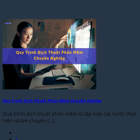
Quy Trình Dịch Thuật Phần Mềm Chuyên Nghiệp
Quá trình dịch thuật phần mềm là tập hợp các bước thực
hiện nhằm chuyển [...]
1