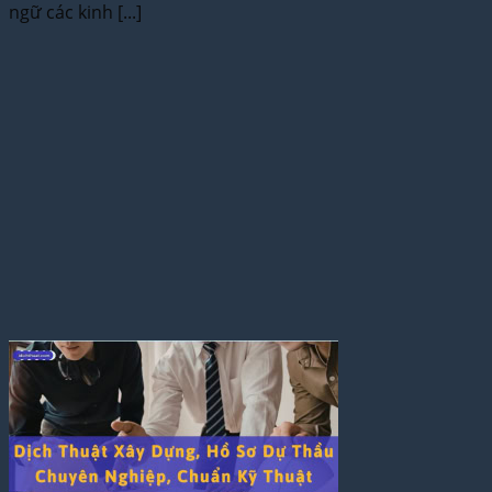
ngữ các kinh [...]