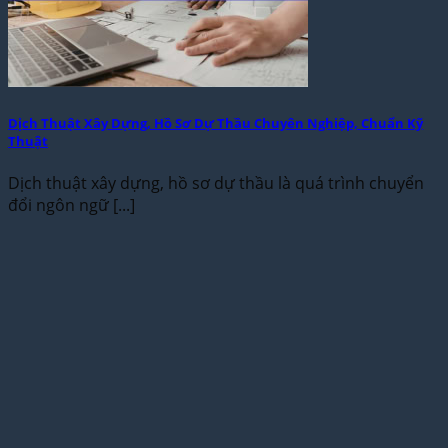
Dịch Thuật Xây Dựng, Hồ Sơ Dự Thầu Chuyên Nghiệp, Chuẩn Kỹ
Thuật
Dịch thuật xây dựng, hồ sơ dự thầu là quá trình chuyển
đổi ngôn ngữ [...]