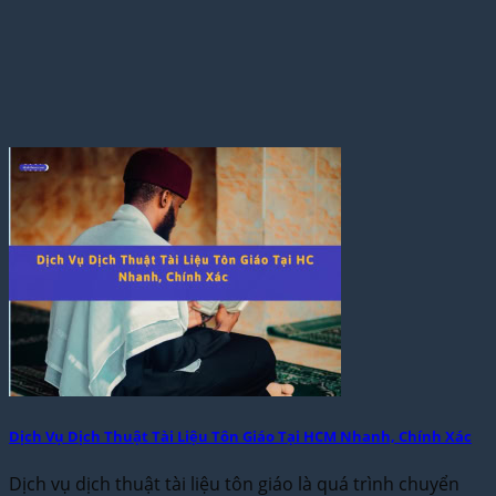
Dịch Vụ Dịch Thuật Tài Liệu Tôn Giáo Tại HCM Nhanh, Chính Xác
Dịch vụ dịch thuật tài liệu tôn giáo là quá trình chuyển