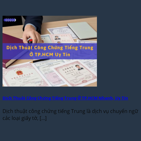
Dịch Thuật Công Chứng Tiếng Trung Ở TP.HCM Nhanh, Uy Tín
Dịch thuật công chứng tiếng Trung là dịch vụ chuyển ngữ
các loại giấy tờ, [...]