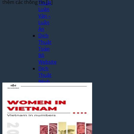
thêm các thông tin [...]
Thuật
Luận
Văn –
Luận
Án
Dịch
Thuật
Toàn
Bộ
Website
Dịch
Thuật
Bệnh
Án –
Hồ Sơ
Thuốc
Dịch Thuật
Chuyên
Ngành
Dịch