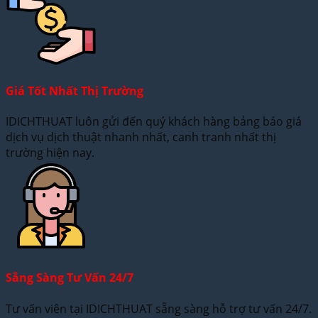
Giá Tốt Nhất Thị Trường
IDICHTHUAT luôn gửi đến quý khách hàng bảng báo giá
dịch vụ dịch thuật nhanh nhất, canh tranh nhất thị
trường hiện nay.
Sẵng Sàng Tư Vấn 24/7
Tư vấn viên tại IDICHTHUAT sẵng sàng hỗ trợ tư vấn 24/7.