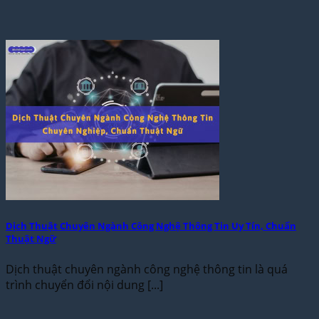
Dịch Thuật Chuyên Ngành Công Nghệ Thông Tin Uy Tín, Chuẩn
Thuật Ngữ
Dịch thuật chuyên ngành công nghệ thông tin là quá
trình chuyển đổi nội dung [...]