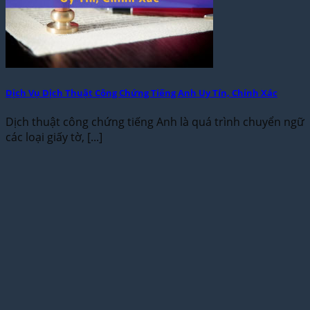
Dịch Vụ Dịch Thuật Công Chứng Tiếng Anh Uy Tín, Chính Xác
Dịch thuật công chứng tiếng Anh là quá trình chuyển ngữ
các loại giấy tờ, [...]