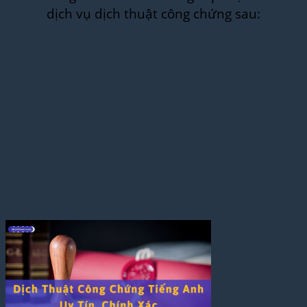
dịch vụ dịch thuật công chứng sau: