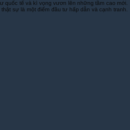
ư quốc tế và kì vọng vươn lên những tầm cao mới.
m thật sự là một điểm đầu tư hấp dẫn và cạnh tranh.