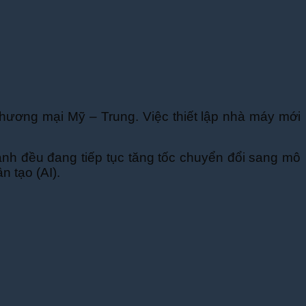
hương mại Mỹ – Trung. Việc thiết lập nhà máy mới
ành đều đang tiếp tục tăng tốc chuyển đổi sang mô
n tạo (AI).