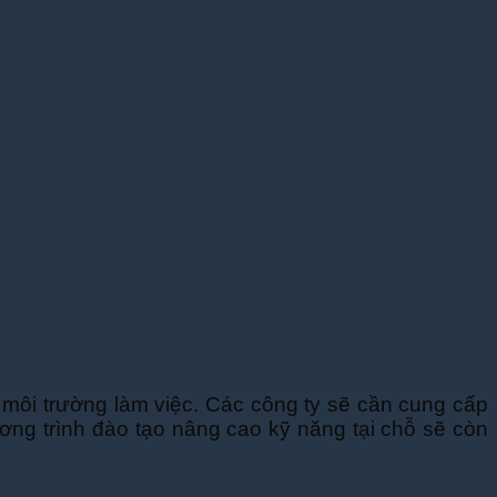
à môi trường làm việc. Các công ty sẽ cần cung cấp
ơng trình đào tạo nâng cao kỹ năng tại chỗ sẽ còn