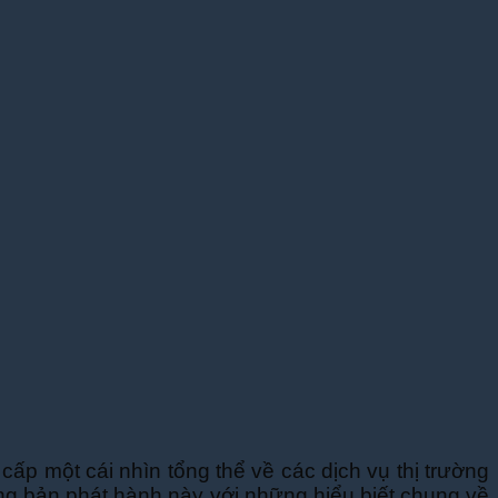
 cấp một cái nhìn tổng thể về các dịch vụ thị trường
ọng bản phát hành này với những hiểu biết chung về