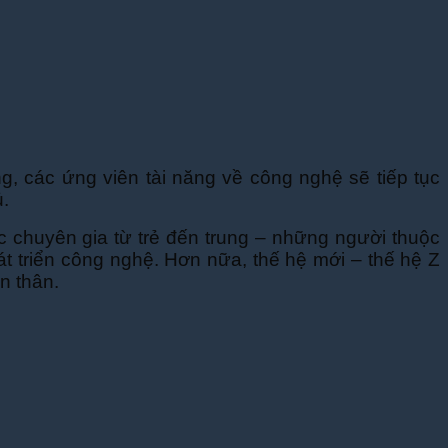
g, các ứng viên tài năng về công nghệ sẽ tiếp tục
ủ.
ác chuyên gia từ trẻ đến trung – những người thuộc
át triển công nghệ. Hơn nữa, thế hệ mới – thế hệ Z
n thân.