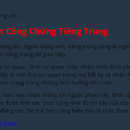
́ng chỉ….
ật Công Chứng Tiếng Trung
ăng lên. Ngoài tiếng anh, tiếng trung cũng là ngôn 
̣c tiếng trung để giao tiếp.
 sứ quán, lãnh sự quán chấp nhận nhất định ph
 Đây là một thủ tục quan trọng mà bất kỳ cá nhân
 quan trọng trong những tình huống như trên.
kết hôn, xác nhận thông tin người phạm tội, định
̉o được tính xác thực cũng như độ tin cậy của nội
đứng tên. Nó thể hiện rằng biên bản là thật, đượ
g Quốc