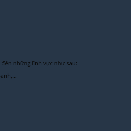
 đến những lĩnh vực như sau:
 doanh,…
…