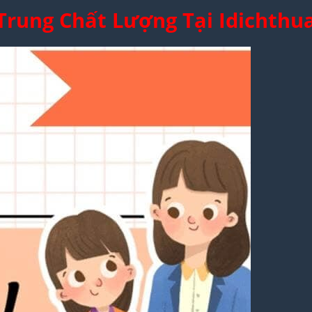
Trung Chất Lượng Tại Idichthu