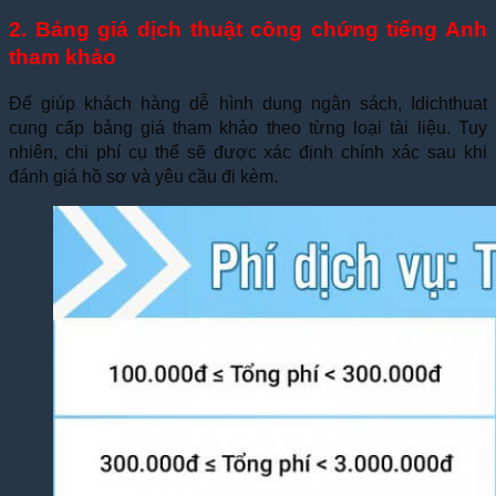
2. Bảng giá dịch thuật công chứng tiếng Anh
tham khảo
Để giúp khách hàng dễ hình dung ngân sách, Idichthuat
cung cấp bảng giá tham khảo theo từng loại tài liệu. Tuy
nhiên, chi phí cụ thể sẽ được xác định chính xác sau khi
đánh giá hồ sơ và yêu cầu đi kèm.