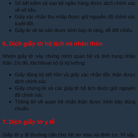
Sổ tiết kiệm và sao kê ngân hàng được dịch chính xác
về số liệu.
Giấy xác nhận thu nhập được giữ nguyên độ chính xác
tuyệt đối.
Giấy tờ về tài sản được trình bày rõ ràng, dễ đối chiếu.
6. Dịch giấy tờ hộ tịch và nhân thân
Nhóm giấy tờ này chứng minh quan hệ và tình trạng nhân
thân. Do đó, Idichthuat xử lý kỹ lưỡng:
Giấy đăng ký kết hôn và giấy xác nhận độc thân được
dịch chính xác.
Giấy chứng tử và các giấy tờ hộ tịch được giữ nguyên
độ chính xác.
Thông tin về quan hệ nhân thân được trình bày đúng
chuẩn.
7. Dịch giấy tờ y tế
Giấy tờ y tế thường cần cho hồ sơ visa và định cư. Vì vậy,