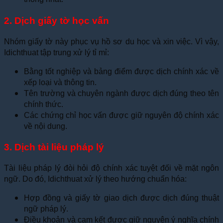
2. Dịch giấy tờ học vấn
Nhóm giấy tờ này phục vụ hồ sơ du học và xin việc. Vì vậy,
Idichthuat tập trung xử lý tỉ mỉ:
Bằng tốt nghiệp và bảng điểm được dịch chính xác về
xếp loại và thông tin.
Tên trường và chuyên ngành được dịch đúng theo tên
chính thức.
Các chứng chỉ học vấn được giữ nguyên độ chính xác
về nội dung.
3. Dịch tài liệu pháp lý
Tài liệu pháp lý đòi hỏi độ chính xác tuyệt đối về mặt ngôn
ngữ. Do đó, Idichthuat xử lý theo hướng chuẩn hóa:
Hợp đồng và giấy tờ giao dịch được dịch đúng thuật
ngữ pháp lý.
Điều khoản và cam kết được giữ nguyên ý nghĩa chính