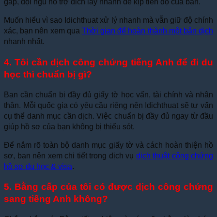
gấp, đội ngũ hỗ trợ dịch lấy nhanh để kịp tiến độ của bạn.
Muốn hiểu vì sao Idichthuat xử lý nhanh mà vẫn giữ độ chính
xác, bạn nên xem qua
Thời gian để hoàn thành một bản dịch
nhanh nhất.
4. Tôi cần dịch công chứng tiếng Anh để đi du
học thì chuẩn bị gì?
Bạn cần chuẩn bị đầy đủ giấy tờ học vấn, tài chính và nhân
thân. Mỗi quốc gia có yêu cầu riêng nên Idichthuat sẽ tư vấn
cụ thể danh mục cần dịch. Việc chuẩn bị đầy đủ ngay từ đầu
giúp hồ sơ của bạn không bị thiếu sót.
Để nắm rõ toàn bộ danh mục giấy tờ và cách hoàn thiện hồ
sơ, bạn nên xem chi tiết trong dịch vụ
dịch thuật công chứng
hồ sơ du học & visa
.
5. Bằng cấp của tôi có được dịch công chứng
sang tiếng Anh không?