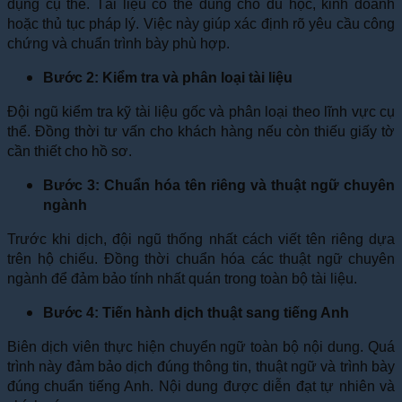
dụng cụ thể. Tài liệu có thể dùng cho du học, kinh doanh
hoặc thủ tục pháp lý. Việc này giúp xác định rõ yêu cầu công
chứng và chuẩn trình bày phù hợp.
Bước 2: Kiểm tra và phân loại tài liệu
Đội ngũ kiểm tra kỹ tài liệu gốc và phân loại theo lĩnh vực cụ
thể. Đồng thời tư vấn cho khách hàng nếu còn thiếu giấy tờ
cần thiết cho hồ sơ.
Bước 3: Chuẩn hóa tên riêng và thuật ngữ chuyên
ngành
Trước khi dịch, đội ngũ thống nhất cách viết tên riêng dựa
trên hộ chiếu. Đồng thời chuẩn hóa các thuật ngữ chuyên
ngành để đảm bảo tính nhất quán trong toàn bộ tài liệu.
Bước 4: Tiến hành dịch thuật sang tiếng Anh
Biên dịch viên thực hiện chuyển ngữ toàn bộ nội dung. Quá
trình này đảm bảo dịch đúng thông tin, thuật ngữ và trình bày
đúng chuẩn tiếng Anh. Nội dung được diễn đạt tự nhiên và