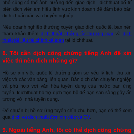
nhỏ cũng có thể ảnh hưởng đến giao dịch. Idichthuat bố trí
biên dịch viên am hiểu lĩnh vực kinh doanh để đảm bảo bản
dịch chuẩn xác và chuyên nghiệp.
Nếu doanh nghiệp thường xuyên giao dịch quốc tế, bạn nên
tham khảo thêm
dịch thuật chứng từ thương mại
và
dịch
thuật tài liệu tài chính kế toán
tại Idichthuat.
8. Tôi cần dịch công chứng tiếng Anh để xin
việc thì nên dịch những gì?
Hồ sơ xin việc quốc tế thường gồm sơ yếu lý lịch, thư xin
việc và các văn bằng liên quan. Bản dịch cần chuyên nghiệp
và phù hợp với văn hóa tuyển dụng của nước bạn ứng
tuyển. Idichthuat hỗ trợ dịch trọn bộ để bạn sẵn sàng gây ấn
tượng với nhà tuyển dụng.
Để chuẩn bị hồ sơ ứng tuyển chỉn chu hơn, bạn có thể xem
qua
dịch vụ dịch thuật đơn xin việc và CV
.
9. Ngoài tiếng Anh, tôi có thể dịch công chứng