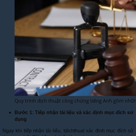
Quy trình dịch thuật công chứng tiếng Anh gồm nhữ
Bước 1: Tiếp nhận tài liệu và xác định mục đích sử
dụng
Ngay khi tiếp nhận tài liệu, Idichthuat xác định mục đích sử