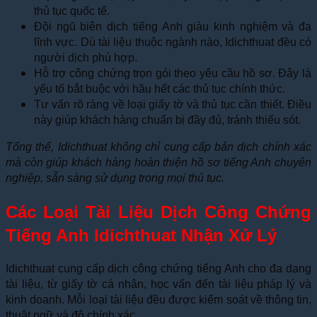
thủ tục quốc tế.
Đội ngũ biên dịch tiếng Anh giàu kinh nghiệm và đa
lĩnh vực. Dù tài liệu thuộc ngành nào, Idichthuat đều có
người dịch phù hợp.
Hỗ trợ công chứng trọn gói theo yêu cầu hồ sơ. Đây là
yếu tố bắt buộc với hầu hết các thủ tục chính thức.
Tư vấn rõ ràng về loại giấy tờ và thủ tục cần thiết. Điều
này giúp khách hàng chuẩn bị đầy đủ, tránh thiếu sót.
Tổng thể, Idichthuat không chỉ cung cấp bản dịch chính xác
mà còn giúp khách hàng hoàn thiện hồ sơ tiếng Anh chuyên
nghiệp, sẵn sàng sử dụng trong mọi thủ tục.
Các Loại Tài Liệu Dịch Công Chứng
Tiếng Anh Idichthuat Nhận Xử Lý
Idichthuat cung cấp dịch công chứng tiếng Anh cho đa dạng
tài liệu, từ giấy tờ cá nhân, học vấn đến tài liệu pháp lý và
kinh doanh. Mỗi loại tài liệu đều được kiểm soát về thông tin,
thuật ngữ và độ chính xác.