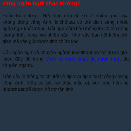
sang ngôn ngữ khác không?
Hoàn toàn được. Nếu bạn nộp hồ sơ ở nhiều quốc gia
không dùng tiếng Anh, Idichthuat có thể dịch sang nhiều
ngôn ngữ khác nhau. Đội ngũ đảm bảo thông tin và tên riêng
thống nhất trong mọi phiên bản. Nhờ vậy, bạn tiết kiệm thời
gian mà vẫn giữ được tính chính xác.
Các ngôn ngữ và chuyên ngành Idichthuat hỗ trợ được giới
thiệu đầy đủ trong
Dịch vụ dịch thuật đa ngôn ngữ
, đa
chuyên ngành.
Trên đây là thông tin chi tiết về dịch vụ dịch thuật công chứng
tiếng Anh. Nếu có bất kỳ thắc mắc gì, vui lòng liên hệ
Idichthuat
để được hỗ trợ tận tình!