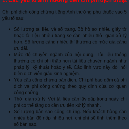
1. Các yếu tố ảnh hưởng đến chi phí dịch thuật
Chi phí dịch công chứng tiếng Anh thường phụ thuộc vào 5
yếu tố sau:
Số lượng tài liệu và số trang. Bộ hồ sơ nhiều giấy tờ
hoặc tài liệu nhiều trang sẽ cần nhiều thời gian xử lý
hơn. Số lượng càng nhiều thì thường có mức giá càng
ưu đãi.
Mức độ chuyên ngành của nội dung. Tài liệu thông
thường có chi phí thấp hơn tài liệu chuyên ngành như
pháp lý, kỹ thuật hoặc y tế. Các lĩnh vực này đòi hỏi
biên dịch viên giàu kinh nghiệm.
Yêu cầu công chứng bản dịch. Chi phí bao gồm cả phí
dịch và phí công chứng theo quy định của cơ quan
công chứng.
Thời gian xử lý. Với tài liệu cần lấy gấp trong ngày, chi
phí có thể tăng do cần ưu tiên xử lý nhanh.
Số lượng bản sao công chứng. Nếu khách hàng cần
nhiều bản để nộp nhiều nơi, chi phí sẽ tính thêm theo
số bản sao.