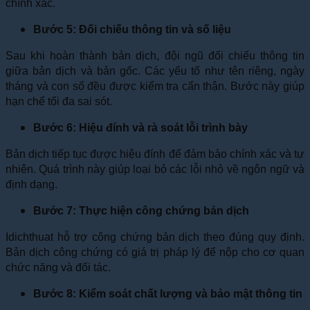
chính xác.
Bước 5: Đối chiếu thông tin và số liệu
Sau khi hoàn thành bản dịch, đội ngũ đối chiếu thông tin
giữa bản dịch và bản gốc. Các yếu tố như tên riêng, ngày
tháng và con số đều được kiểm tra cẩn thận. Bước này giúp
hạn chế tối đa sai sót.
Bước 6: Hiệu đính và rà soát lỗi trình bày
Bản dịch tiếp tục được hiệu đính để đảm bảo chính xác và tự
nhiên. Quá trình này giúp loại bỏ các lỗi nhỏ về ngôn ngữ và
định dạng.
Bước 7: Thực hiện công chứng bản dịch
Idichthuat hỗ trợ công chứng bản dịch theo đúng quy định.
Bản dịch công chứng có giá trị pháp lý để nộp cho cơ quan
chức năng và đối tác.
Bước 8: Kiểm soát chất lượng và bảo mật thông tin