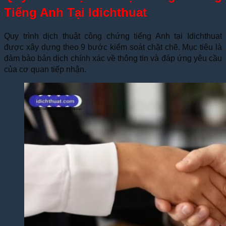
Tiếng Anh Tại Idichthuat
Quy trình dịch thuật công chứng tiếng Anh tại Idichthuat
được xây dựng theo 9 bước kiểm soát chặt chẽ. Mục tiêu là
đảm bảo bản dịch chính xác về thông tin và đáp ứng yêu cầu
của cơ quan tiếp nhận.