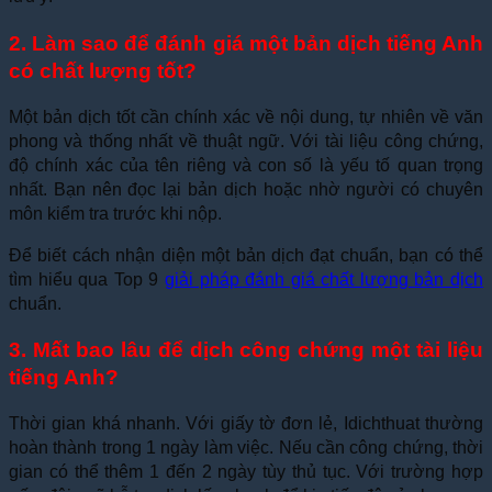
2. Làm sao để đánh giá một bản dịch tiếng Anh
có chất lượng tốt?
Một bản dịch tốt cần chính xác về nội dung, tự nhiên về văn
phong và thống nhất về thuật ngữ. Với tài liệu công chứng,
độ chính xác của tên riêng và con số là yếu tố quan trọng
nhất. Bạn nên đọc lại bản dịch hoặc nhờ người có chuyên
môn kiểm tra trước khi nộp.
Để biết cách nhận diện một bản dịch đạt chuẩn, bạn có thể
tìm hiểu qua Top 9
giải pháp đánh giá chất lượng bản dịch
chuẩn.
3. Mất bao lâu để dịch công chứng một tài liệu
tiếng Anh?
Thời gian khá nhanh. Với giấy tờ đơn lẻ, Idichthuat thường
hoàn thành trong 1 ngày làm việc. Nếu cần công chứng, thời
gian có thể thêm 1 đến 2 ngày tùy thủ tục. Với trường hợp