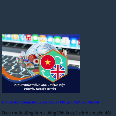
Dịch Thuật Tiếng Anh – Tiếng Việt Chuyên Nghiệp, Giá Tốt
Dịch thuật tiếng Anh – tiếng Việt là quá trình chuyển đổi