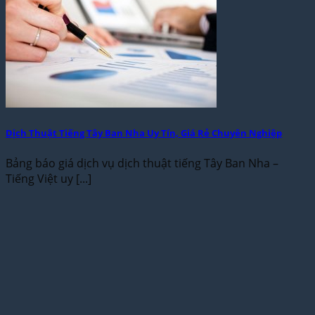
Dịch Thuật Tiếng Tây Ban Nha Uy Tín, Giá Rẻ Chuyên Nghiệp
Bảng báo giá dịch vụ dịch thuật tiếng Tây Ban Nha –
Tiếng Việt uy [...]