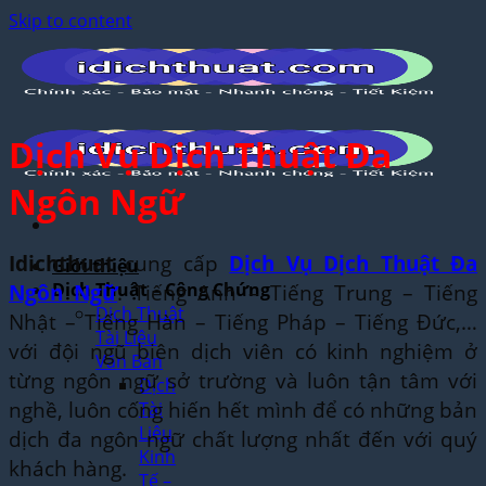
Skip to content
Dịch Vụ Dịch Thuật Đa
Ngôn Ngữ
Idichthuat
cung cấp
Dịch Vụ Dịch Thuật Đa
Giới thiệu
Ngôn Ngữ
: Tiếng Anh – Tiếng Trung – Tiếng
Dịch Thuật – Công Chứng
Dịch Thuật
Nhật – Tiếng Hàn – Tiếng Pháp – Tiếng Đức,…
Tài Liệu
với đội ngũ biên dịch viên có kinh nghiệm ở
Văn Bản
từng ngôn ngữ sở trường và luôn tận tâm với
Dịch
nghề, luôn cống hiến hết mình để có những bản
Tài
Liệu
dịch đa ngôn ngữ chất lượng nhất đến với quý
Kinh
khách hàng.
Tế –