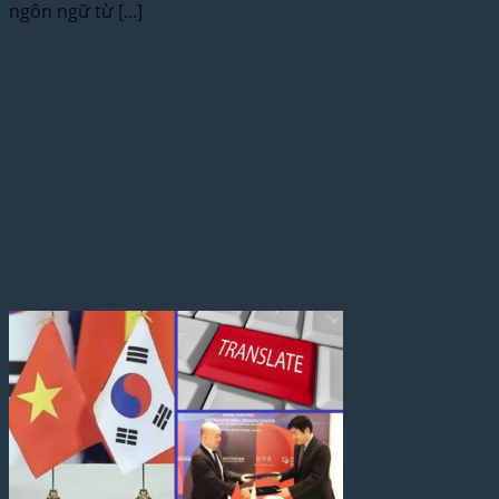
ngôn ngữ từ [...]