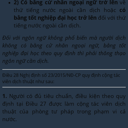
2)
Có bằng cử nhân ngoại ngữ trở lên
về
thứ tiếng nước ngoài cần dịch hoặc
có
bằng tốt nghiệp đại học trở lên
đối với thứ
tiếng nước ngoài cần dịch.
Đối với ngôn ngữ không phổ biến mà người dịch
không có bằng cử nhân ngoại ngữ, bằng tốt
nghiệp đại học theo quy định thì phải thông thạo
ngôn ngữ cần dịch.
Điều 28 Nghị định số 23/2015/NĐ-CP quy định cộng tác
viên dịch thuật như sau:
1.
Người có đủ tiêu chuẩn, điều kiện theo quy
định tại Điều 27 được làm cộng tác viên dịch
thuật của phòng tư pháp trong phạm vi cả
nước.