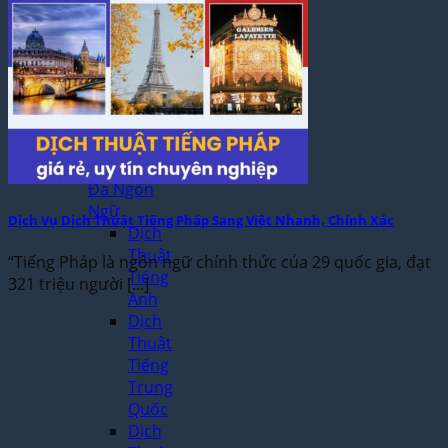
Dịch
Thuật
Giấy
Khai
Sinh,
Hộ
Khẩu
Dịch Thuật
Đa Ngôn
Ngữ
Dịch Vụ Dịch Thuật Tiếng Pháp Sang Việt Nhanh, Chính Xác
Dịch
Thuật
“Tiếng Pháp là ngôn ngữ chính thức của 29 quốc gia, đạt
Tiếng
321 triệu người [...]
Anh
Dịch
Thuật
Tiếng
Trung
Quốc
Dịch