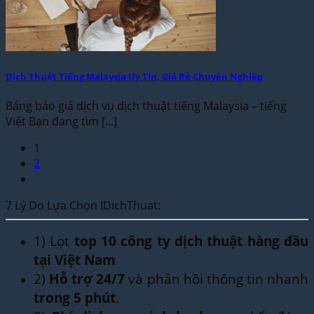
Dịch Thuật Tiếng Malaysia Uy Tín, Giá Rẻ Chuyên Nghiệp
Bảng báo giá dịch vụ dịch thuật tiếng Malaysia – tiếng
Việt Bạn đang tìm [...]
1
2
7 Lý Do Lựa Chọn IDichThuat:
1) Lọt
top 10 công ty dịch thuật hàng đầu
tại Việt Nam
2)
Hỗ trợ 24/7
và phản hồi thông tin nhanh
trong 5 phút
.