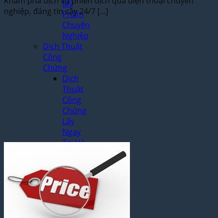
Khám phá dịch vụ phiên dịch qua điện thoại chuyên
Mỹ
nghiệp, đáng tin cậy 24/7 [...]
Phẩm
Chuyên
Nghiệp
Dịch Thuật
Công
Chứng
Dịch
Thuật
Công
Chứng
Lấy
Ngay
Tại Hà
Nội
Dịch
Vụ
Công
Chứng
Nhanh
Theo