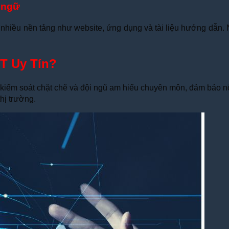
 ngữ
 nhiều nền tảng như website, ứng dụng và tài liệu hướng dẫn.
T Uy Tín?
kiểm soát chặt chẽ và đội ngũ am hiểu chuyên môn, đảm bảo nội
hị trường.