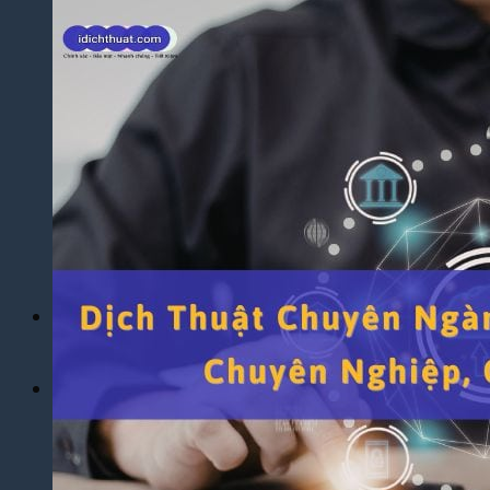
Yêu Cầu
Dịch Thuật Báo Cáo Tài Chính
Dịch Thuật Hợp Đồng Nhanh Chóng
Dịch Thuật Bảng Điểm Học Bạ
Dịch Thuật Giấy Khai Sinh, Hộ Khẩu
Dịch Thuật Đa Ngôn Ngữ
Dịch Thuật Tiếng Anh
Dịch Thuật Tiếng Trung Quốc
Dịch Thuật Tiếng Nhật Bản
Dịch Thuật Tiếng Hàn Quốc
Dịch Thuật Tiếng Pháp
Dịch Thuật Tiếng Đức
Dịch Thuật Tiếng Nga
Dịch Vụ
Dịch Thuật Phim – Phụ Đề Video Clip
Dịch Vụ Hợp Pháp Hóa Lãnh Sự
Blog
Tuyển Dụng
Chia Sẻ Kinh Nghiệm
Góc Tự Học
Mẫu Dịch Thuật