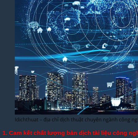
Idichthuat – địa chỉ dịch thuật chuyên ngành công ng
1. Cam kết chất lượng bản dịch tài liệu công ng