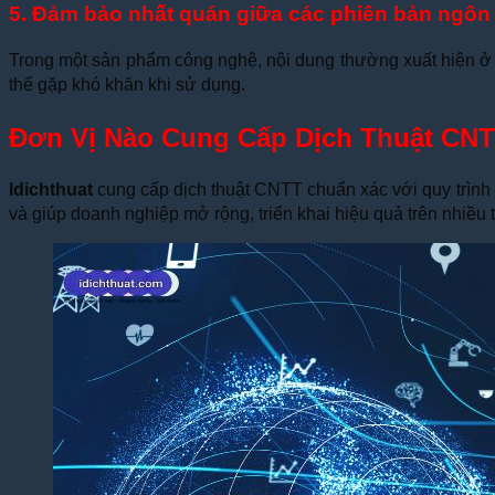
5. Đảm bảo nhất quán giữa các phiên bản ngôn
Trong một sản phẩm công nghệ, nội dung thường xuất hiện ở
thể gặp khó khăn khi sử dụng.
Đơn Vị Nào Cung Cấp Dịch Thuật CNT
Idichthuat
cung cấp dịch thuật CNTT chuẩn xác với quy trình 
và giúp doanh nghiệp mở rộng, triển khai hiệu quả trên nhiều t