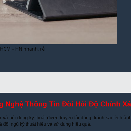
i HCM – HN nhanh, rẻ
g Nghệ Thông Tin Đòi Hỏi Độ Chính X
và nội dung kỹ thuật được truyền tải đúng, tránh sai lệch ảnh
đội ngũ kỹ thuật hiểu và sử dụng hiệu quả.