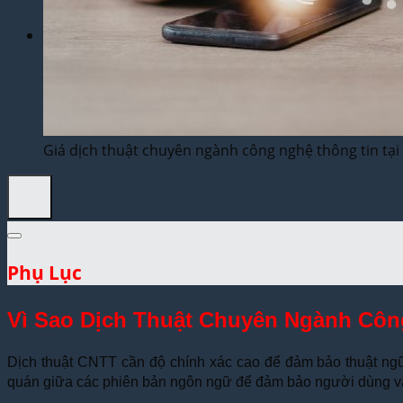
Dịch Thuật Vì Cộng Đồng
Liên Hệ & Thanh toán
Giá dịch thuật chuyên ngành công nghệ thông tin tạ
Phụ Lục
Vì Sao Dịch Thuật Chuyên Ngành Côn
Dịch thuật CNTT cần độ chính xác cao để đảm bảo thuật ngữ 
quán giữa các phiên bản ngôn ngữ để đảm bảo người dùng và 