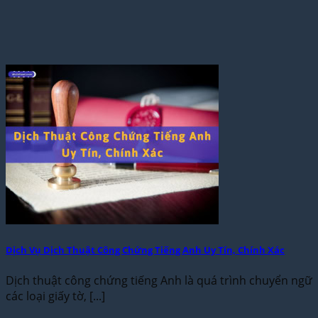
Dịch Vụ Dịch Thuật Công Chứng Tiếng Anh Uy Tín, Chính Xác
Dịch thuật công chứng tiếng Anh là quá trình chuyển ngữ
các loại giấy tờ, [...]