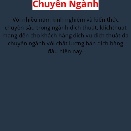
Chuyên Ngành
Với nhiều năm kinh nghiệm và kiến thức
chuyên sâu trong ngành dịch thuật, Idichthuat
mang đến cho khách hàng dịch vụ dịch thuật đa
chuyên ngành với chất lượng bản dịch hàng
đầu hiện nay.