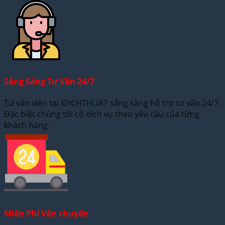
Sẵng Sàng Tư Vấn 24/7
Tư vấn viên tại IDICHTHUAT sẵng sàng hỗ trợ tư vấn 24/7.
Đặc biệt chúng tôi có dịch vụ theo yêu cầu của từng
khách hàng.
Miễn Phí Vận chuyển