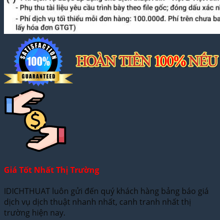
Giá Tốt Nhất Thị Trường
IDICHTHUAT luôn gửi đến quý khách hàng bảng báo giá
dịch vụ dịch thuật nhanh nhất, canh tranh nhất thị
trường hiện nay.