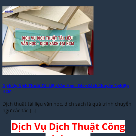
Dịch Vụ Dịch Thuật Tài Liệu Văn Học – Dịch Sách Chuyên Nghiệp
HCM
Dịch thuật tài liệu văn học, dịch sách là quá trình chuyển
ngữ các tác [...]
Dịch Vụ Dịch Thuật Công