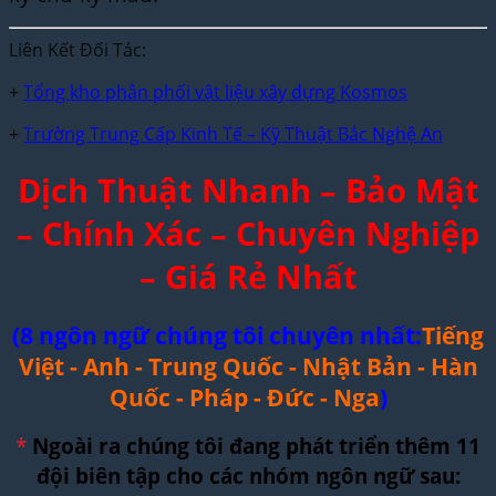
Liên Kết Đối Tác:
+
Tổng kho phân phối vật liệu xây dựng Kosmos
+
Trường Trung Cấp Kinh Tế – Kỹ Thuật Bắc Nghệ An
Dịch Thuật Nhanh – Bảo Mật
– Chính Xác – Chuyên Nghiệp
– Giá Rẻ Nhất
(8 ngôn ngữ chúng tôi chuyên nhất:
Tiếng
Việt - Anh - Trung Quốc - Nhật Bản - Hàn
Quốc - Pháp - Đức - Nga
)
*
Ngoài ra chúng tôi đang phát triển thêm 11
đội biên tập cho các nhóm ngôn ngữ sau: