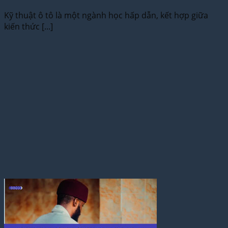
Kỹ thuật ô tô là một ngành học hấp dẫn, kết hợp giữa
kiến thức [...]