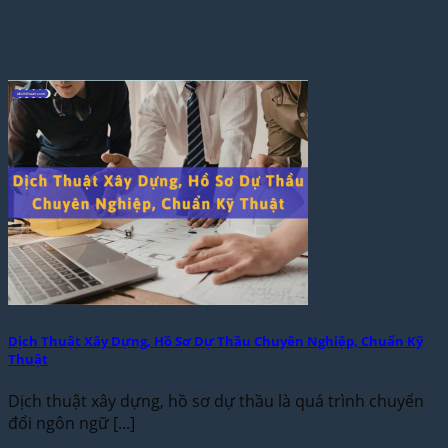
Dịch Thuật Xây Dựng, Hồ Sơ Dự Thầu Chuyên Nghiệp, Chuẩn Kỹ
Thuật
Dịch thuật xây dựng, hồ sơ dự thầu là quá trình chuyển
đổi ngôn ngữ [...]