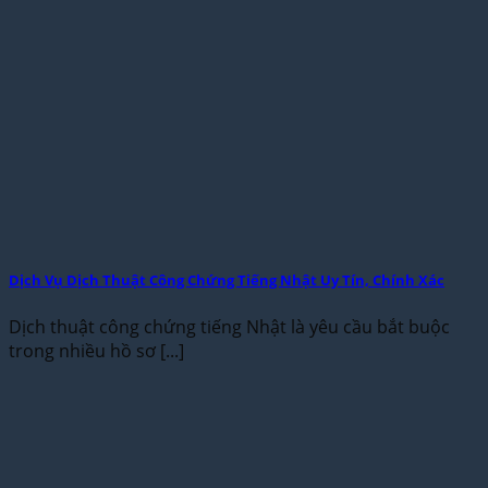
Dịch Vụ Dịch Thuật Công Chứng Tiếng Nhật Uy Tín, Chính Xác
Dịch thuật công chứng tiếng Nhật là yêu cầu bắt buộc
trong nhiều hồ sơ [...]