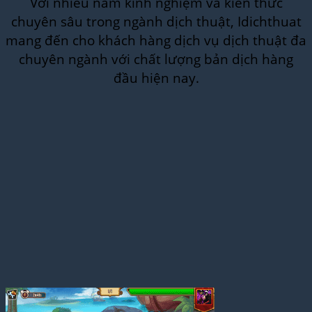
Với nhiều năm kinh nghiệm và kiến thức
chuyên sâu trong ngành dịch thuật, Idichthuat
mang đến cho khách hàng dịch vụ dịch thuật đa
chuyên ngành với chất lượng bản dịch hàng
đầu hiện nay.