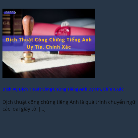
Dịch Vụ Dịch Thuật Công Chứng Tiếng Anh Uy Tín, Chính Xác
Dịch thuật công chứng tiếng Anh là quá trình chuyển ngữ
các loại giấy tờ, [...]