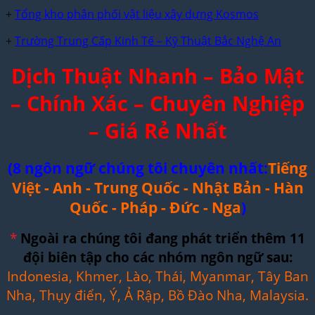
+
Tổng kho phân phối vật liệu xây dựng Kosmos
+
Trường Trung Cấp Kinh Tế – Kỹ Thuật Bắc Nghệ An
Dịch Thuật Nhanh – Bảo Mật
– Chính Xác – Chuyên Nghiệp
– Giá Rẻ Nhất
(8 ngôn ngữ chúng tôi chuyên nhất:
Tiếng
Việt - Anh - Trung Quốc - Nhật Bản - Hàn
Quốc - Pháp - Đức - Nga
)
*
Ngoài ra chúng tôi đang phát triển thêm 11
đội biên tập cho các nhóm ngôn ngữ sau:
Indonesia, Khmer, Lào, Thái, Myanmar, Tây Ban
Nha, Thụy điển, Ý, Ả Rập, Bồ Đào Nha, Malaysia.