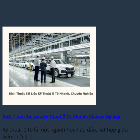
Dịch Thuật Tài Liệu Kỹ Thuật Ô Tô Nhanh, Chuyên Nghiệp
Kỹ thuật ô tô là một ngành học hấp dẫn, kết hợp giữa
kiến thức [...]