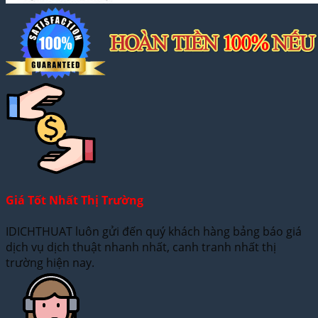
Giá Tốt Nhất Thị Trường
IDICHTHUAT luôn gửi đến quý khách hàng bảng báo giá
dịch vụ dịch thuật nhanh nhất, canh tranh nhất thị
trường hiện nay.