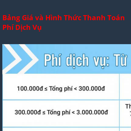
Bảng Giá và Hình Thức Thanh Toán
Phí Dịch Vụ