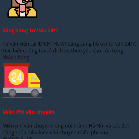
Sẵng Sàng Tư Vấn 24/7
Tư vấn viên tại IDICHTHUAT sẵng sàng hỗ trợ tư vấn 24/7.
Đặc biệt chúng tôi có dịch vụ theo yêu cầu của từng
khách hàng.
Miễn Phí Vận chuyển
Miễn phí vận chuyểntrong nội thành Hà Nội và các đơn
hàng thỏa điều kiện vận chuyển miễn phí của