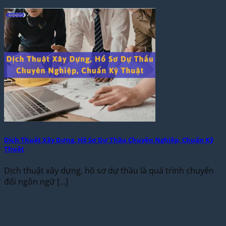
Dịch Thuật Xây Dựng, Hồ Sơ Dự Thầu Chuyên Nghiệp, Chuẩn Kỹ
Thuật
Dịch thuật xây dựng, hồ sơ dự thầu là quá trình chuyển
đổi ngôn ngữ [...]