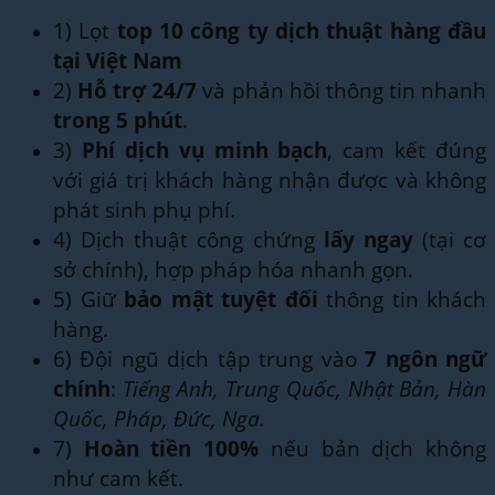
1) Lọt
top 10 công ty dịch thuật hàng đầu
tại Việt Nam
2)
Hỗ trợ 24/7
và phản hồi thông tin nhanh
trong 5 phút
.
3)
Phí dịch vụ minh bạch
, cam kết đúng
với giá trị khách hàng nhận được và không
phát sinh phụ phí.
4) Dịch thuật công chứng
lấy ngay
(tại cơ
sở chính), hợp pháp hóa nhanh gọn.
5) Giữ
bảo mật tuyệt đối
thông tin khách
hàng.
6) Đội ngũ dịch tập trung vào
7 ngôn ngữ
chính
:
Tiếng Anh, Trung Quốc, Nhật Bản, Hàn
Quốc, Pháp, Đức, Nga.
7)
Hoàn tiền 100%
nếu bản dịch không
như cam kết.