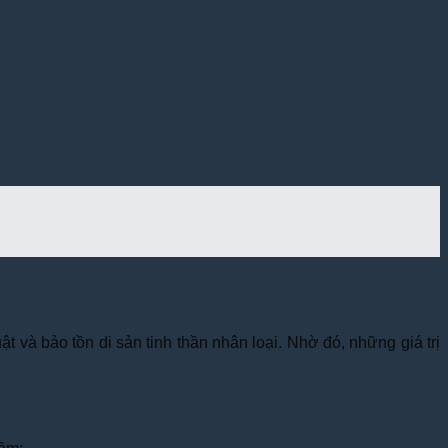
huật và bảo tồn di sản tinh thần nhân loại. Nhờ đó, những giá trị