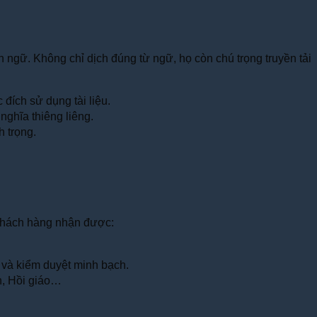
n ngữ. Không chỉ dịch đúng từ ngữ, họ còn chú trọng truyền tải
đích sử dụng tài liệu.
nghĩa thiêng liêng.
 trọng.
, khách hàng nhận được:
h và kiểm duyệt minh bạch.
h, Hồi giáo…