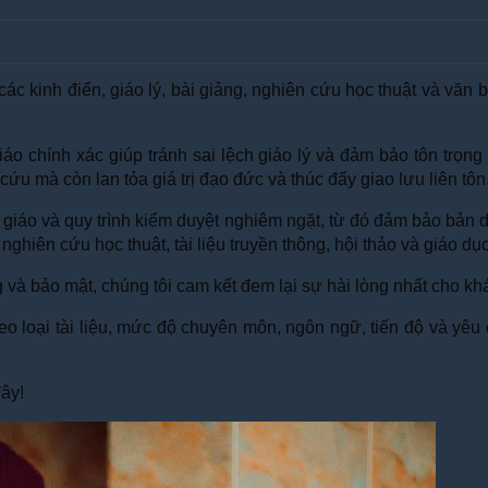
các kinh điển, giáo lý, bài giảng, nghiên cứu học thuật và vă
iáo chính xác giúp tránh sai lệch giáo lý và đảm bảo tôn trọn
cứu mà còn lan tỏa giá trị đạo đức và thúc đẩy giao lưu liên tôn
iáo và quy trình kiểm duyệt nghiêm ngặt, từ đó đảm bảo bản d
 nghiên cứu học thuật, tài liệu truyền thông, hội thảo và giáo dục
 và bảo mật, chúng tôi cam kết đem lại sự hài lòng nhất cho kh
t theo loại tài liệu, mức độ chuyên môn, ngôn ngữ, tiến độ và y
đây!