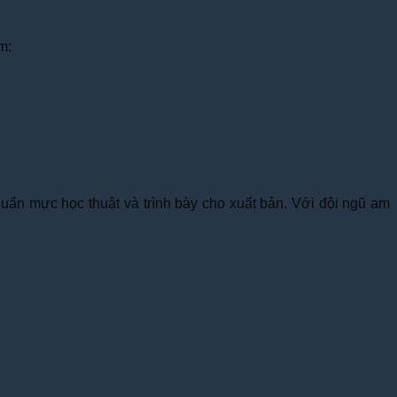
m:
chuẩn mực học thuật và trình bày cho xuất bản. Với đội ngũ am