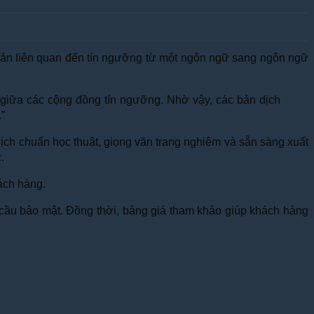
n bản liên quan đến tín ngưỡng từ một ngôn ngữ sang ngôn ngữ
g giữa các cộng đồng tín ngưỡng. Nhờ vậy, các bản dịch
.”
ịch chuẩn học thuật, giọng văn trang nghiêm và sẵn sàng xuất
.
ách hàng.
êu cầu bảo mật. Đồng thời, bảng giá tham khảo giúp khách hàng