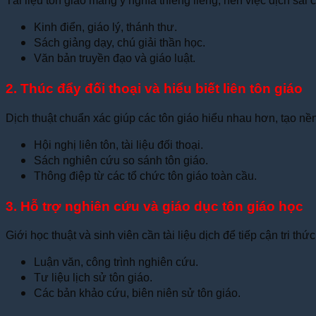
Tài liệu tôn giáo mang ý nghĩa thiêng liêng, nên việc dịch sai 
Kinh điển, giáo lý, thánh thư.
Sách giảng dạy, chú giải thần học.
Văn bản truyền đạo và giáo luật.
2. Thúc đẩy đối thoại và hiểu biết liên tôn giáo
Dịch thuật chuẩn xác giúp các tôn giáo hiểu nhau hơn, tạo nền
Hội nghị liên tôn, tài liệu đối thoại.
Sách nghiên cứu so sánh tôn giáo.
Thông điệp từ các tổ chức tôn giáo toàn cầu.
3. Hỗ trợ nghiên cứu và giáo dục tôn giáo học
Giới học thuật và sinh viên cần tài liệu dịch để tiếp cận tri th
Luận văn, công trình nghiên cứu.
Tư liệu lịch sử tôn giáo.
Các bản khảo cứu, biên niên sử tôn giáo.