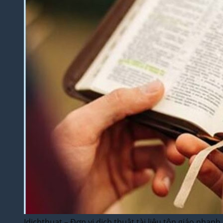
Idichthuat – Đơn vị dịch thuật tài liệu tôn giáo nhanh