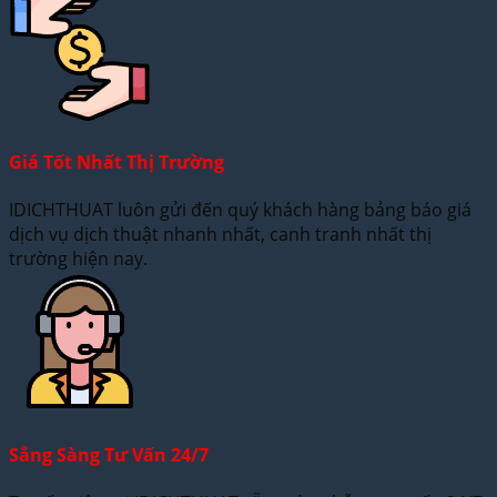
Giá Tốt Nhất Thị Trường
IDICHTHUAT luôn gửi đến quý khách hàng bảng báo giá
dịch vụ dịch thuật nhanh nhất, canh tranh nhất thị
trường hiện nay.
Sẵng Sàng Tư Vấn 24/7