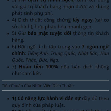
với giá trị khách hàng nhận được và không
phát sinh phụ phí.
4) Dịch thuật công chứng
lấy ngay
(tại cơ
sở chính), hợp pháp hóa nhanh gọn.
5) Giữ
bảo mật tuyệt đối
thông tin khách
hàng.
6) Đội ngũ dịch tập trung vào
7 ngôn ngữ
chính
:
Tiếng Anh, Trung Quốc, Nhật Bản, Hàn
Quốc, Pháp, Đức, Nga.
7)
Hoàn tiền 100%
nếu bản dịch không
như cam kết.
Tiêu Chuẩn Của Nhân Viên Dịch Thuật:
1)
Có năng lực hành vi dân sự
đầy đủ theo
quy định của pháp luật.