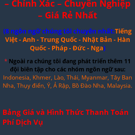
– Chính Xác – Chuyên Nghiệp
– Giá Rẻ Nhất
(8 ngôn ngữ chúng tôi chuyên nhất:
Tiếng
Việt - Anh - Trung Quốc - Nhật Bản - Hàn
Quốc - Pháp - Đức - Nga
)
*
Ngoài ra chúng tôi đang phát triển thêm 11
đội biên tập cho các nhóm ngôn ngữ sau:
Indonesia, Khmer, Lào, Thái, Myanmar, Tây Ban
Nha, Thụy điển, Ý, Ả Rập, Bồ Đào Nha, Malaysia.
Bảng Giá và Hình Thức Thanh Toán
Phí Dịch Vụ