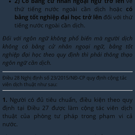
2)
Có bằng cử nhân ngoại ngữ trở lên
về
thứ tiếng nước ngoài cần dịch hoặc
có
bằng tốt nghiệp đại học trở lên
đối với thứ
tiếng nước ngoài cần dịch.
Đối với ngôn ngữ không phổ biến mà người dịch
không có bằng cử nhân ngoại ngữ, bằng tốt
nghiệp đại học theo quy định thì phải thông thạo
ngôn ngữ cần dịch.
Điều 28 Nghị định số 23/2015/NĐ-CP quy định cộng tác
viên dịch thuật như sau:
1.
Người có đủ tiêu chuẩn, điều kiện theo quy
định tại Điều 27 được làm cộng tác viên dịch
thuật của phòng tư pháp trong phạm vi cả
nước.