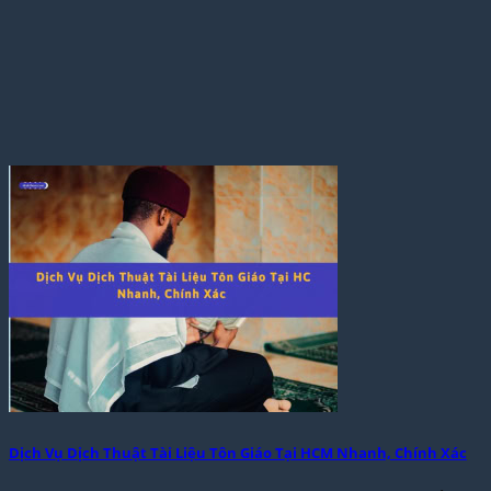
Dịch Vụ Dịch Thuật Tài Liệu Tôn Giáo Tại HCM Nhanh, Chính Xác