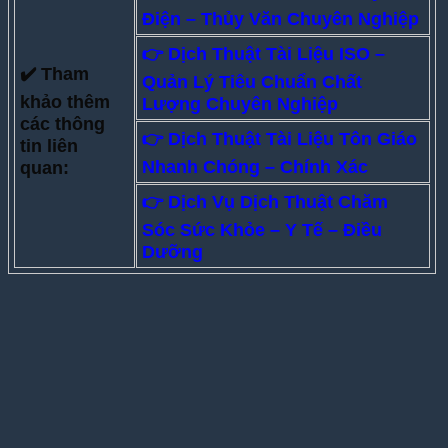
Điện – Thủy Văn Chuyên Nghiệp
👉 Dịch Thuật Tài Liệu ISO –
✔️ Tham
Quản Lý Tiêu Chuẩn Chất
khảo thêm
Lượng Chuyên Nghiệp
các thông
👉
Dịch Thuật Tài Liệu Tôn Giáo
tin liên
Nhanh Chóng – Chính Xác
quan:
👉 Dịch Vụ Dịch Thuật Chăm
Sóc Sức Khỏe – Y Tế – Điều
Dưỡng