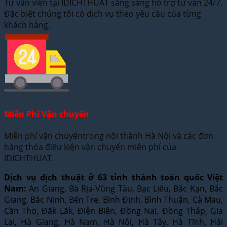
Tư vấn viên tại IDICHTHUAT sẵng sàng hỗ trợ tư vấn 24/7.
Đặc biệt chúng tôi có dịch vụ theo yêu cầu của từng
khách hàng.
Miễn Phí Vận chuyển
Miễn phí vận chuyểntrong nội thành Hà Nội và các đơn
hàng thỏa điều kiện vận chuyển miễn phí của
IDICHTHUAT.
Dịch vụ dịch thuật ở 63 tỉnh thành toàn quốc Việt
Nam:
An Giang, Bà Rịa-Vũng Tàu, Bạc Liêu, Bắc Kạn, Bắc
Giang, Bắc Ninh, Bến Tre, Bình Định, Bình Thuận, Cà Mau,
Cần Thơ, Đắk Lắk, Điện Biên, Đồng Nai, Đồng Tháp, Gia
Lai, Hà Giang, Hà Nam, Hà Nội, Hà Tây, Hà Tĩnh, Hải