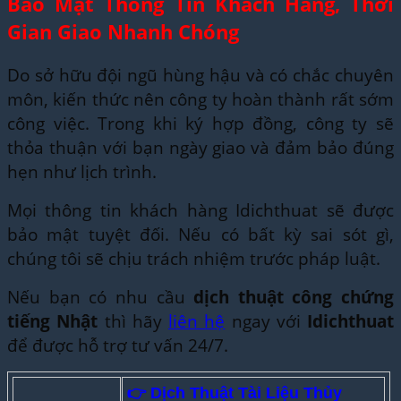
Bảo Mật Thông Tin Khách Hàng, Thời
Gian Giao Nhanh Chóng
Do sở hữu đội ngũ hùng hậu và có chắc chuyên
môn, kiến thức nên công ty hoàn thành rất sớm
công việc. Trong khi ký hợp đồng, công ty sẽ
thỏa thuận với bạn ngày giao và đảm bảo đúng
hẹn như lịch trình.
Mọi thông tin khách hàng Idichthuat sẽ được
bảo mật tuyệt đối. Nếu có bất kỳ sai sót gì,
chúng tôi sẽ chịu trách nhiệm trước pháp luật.
Nếu bạn có nhu cầu
dịch thuật công chứng
tiếng Nhật
thì hãy
liên hệ
ngay với
Idichthuat
để được hỗ trợ tư vấn 24/7.
👉 Dịch Thuật Tài Liệu Thủy