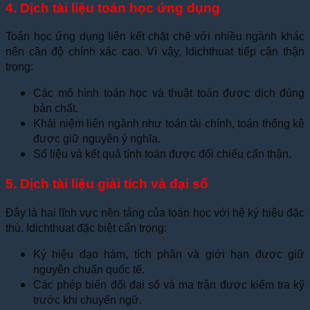
4. Dịch tài liệu toán học ứng dụng
Toán học ứng dụng liên kết chặt chẽ với nhiều ngành khác
nên cần độ chính xác cao. Vì vậy, Idichthuat tiếp cận thận
trọng:
Các mô hình toán học và thuật toán được dịch đúng
bản chất.
Khái niệm liên ngành như toán tài chính, toán thống kê
được giữ nguyên ý nghĩa.
Số liệu và kết quả tính toán được đối chiếu cẩn thận.
5. Dịch tài liệu giải tích và đại số
Đây là hai lĩnh vực nền tảng của toán học với hệ ký hiệu đặc
thù. Idichthuat đặc biệt cẩn trọng:
Ký hiệu đạo hàm, tích phân và giới hạn được giữ
nguyên chuẩn quốc tế.
Các phép biến đổi đại số và ma trận được kiểm tra kỹ
trước khi chuyển ngữ.