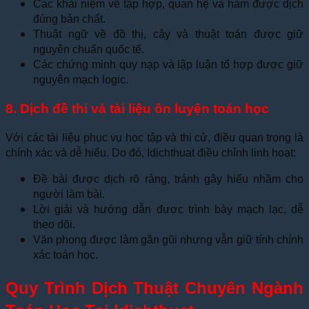
Các khái niệm về tập hợp, quan hệ và hàm được dịch
đúng bản chất.
Thuật ngữ về đồ thị, cây và thuật toán được giữ
nguyên chuẩn quốc tế.
Các chứng minh quy nạp và lập luận tổ hợp được giữ
nguyên mạch logic.
8. Dịch đề thi và tài liệu ôn luyện toán học
Với các tài liệu phục vụ học tập và thi cử, điều quan trọng là
chính xác và dễ hiểu. Do đó, Idichthuat điều chỉnh linh hoạt:
Đề bài được dịch rõ ràng, tránh gây hiểu nhầm cho
người làm bài.
Lời giải và hướng dẫn được trình bày mạch lạc, dễ
theo dõi.
Văn phong được làm gần gũi nhưng vẫn giữ tính chính
xác toán học.
Quy Trình Dịch Thuật Chuyên Ngành