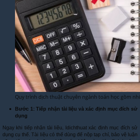
Quy trình dịch thuật chuyên ngành toán học gồm n
Bước 1: Tiếp nhận tài liệu và xác định mục đích sử
dụng
Ngay khi tiếp nhận tài liệu, Idichthuat xác định mục đích sử
dụng cụ thể. Tài liệu có thể dùng để nộp tạp chí, bảo vệ luận