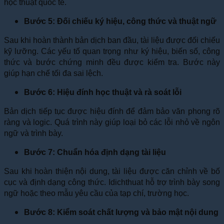
học thuật quốc tế.
Bước 5: Đối chiếu ký hiệu, công thức và thuật ngữ
Sau khi hoàn thành bản dịch ban đầu, tài liệu được đối chiếu
kỹ lưỡng. Các yếu tố quan trọng như ký hiệu, biến số, công
thức và bước chứng minh đều được kiểm tra. Bước này
giúp hạn chế tối đa sai lệch.
Bước 6: Hiệu đính học thuật và rà soát lỗi
Bản dịch tiếp tục được hiệu đính để đảm bảo văn phong rõ
ràng và logic. Quá trình này giúp loại bỏ các lỗi nhỏ về ngôn
ngữ và trình bày.
Bước 7: Chuẩn hóa định dạng tài liệu
Sau khi hoàn thiện nội dung, tài liệu được căn chỉnh về bố
cục và định dạng công thức. Idichthuat hỗ trợ trình bày song
ngữ hoặc theo mẫu yêu cầu của tạp chí, trường học.
Bước 8: Kiểm soát chất lượng và bảo mật nội dung