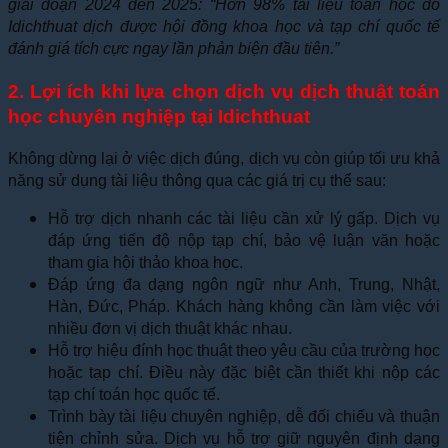
giai đoạn 2024 đến 2025: “Hơn 98% tài liệu toán học do
Idichthuat dịch được hội đồng khoa học và tạp chí quốc tế
đánh giá tích cực ngay lần phản biện đầu tiên.”
2. Lợi ích khi lựa chọn dịch vụ dịch thuật toán
học chuyên nghiệp tại Idichthuat
Không dừng lại ở việc dịch đúng, dịch vụ còn giúp tối ưu khả
năng sử dụng tài liệu thông qua các giá trị cụ thể sau:
Hỗ trợ dịch nhanh các tài liệu cần xử lý gấp. Dịch vụ
đáp ứng tiến độ nộp tạp chí, bảo vệ luận văn hoặc
tham gia hội thảo khoa học.
Đáp ứng đa dạng ngôn ngữ như Anh, Trung, Nhật,
Hàn, Đức, Pháp. Khách hàng không cần làm việc với
nhiều đơn vị dịch thuật khác nhau.
Hỗ trợ hiệu đính học thuật theo yêu cầu của trường học
hoặc tạp chí. Điều này đặc biệt cần thiết khi nộp các
tạp chí toán học quốc tế.
Trình bày tài liệu chuyên nghiệp, dễ đối chiếu và thuận
tiện chỉnh sửa. Dịch vụ hỗ trợ giữ nguyên định dạng