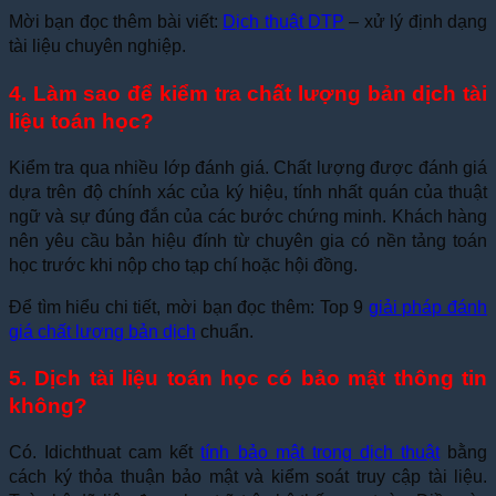
Mời bạn đọc thêm bài viết:
Dịch thuật DTP
– xử lý định dạng
tài liệu chuyên nghiệp.
4. Làm sao để kiểm tra chất lượng bản dịch tài
liệu toán học?
Kiểm tra qua nhiều lớp đánh giá. Chất lượng được đánh giá
dựa trên độ chính xác của ký hiệu, tính nhất quán của thuật
ngữ và sự đúng đắn của các bước chứng minh. Khách hàng
nên yêu cầu bản hiệu đính từ chuyên gia có nền tảng toán
học trước khi nộp cho tạp chí hoặc hội đồng.
Để tìm hiểu chi tiết, mời bạn đọc thêm: Top 9
giải pháp đánh
giá chất lượng bản dịch
chuẩn.
5. Dịch tài liệu toán học có bảo mật thông tin
không?
Có. Idichthuat cam kết
tính bảo mật trong dịch thuật
bằng
cách ký thỏa thuận bảo mật và kiểm soát truy cập tài liệu.