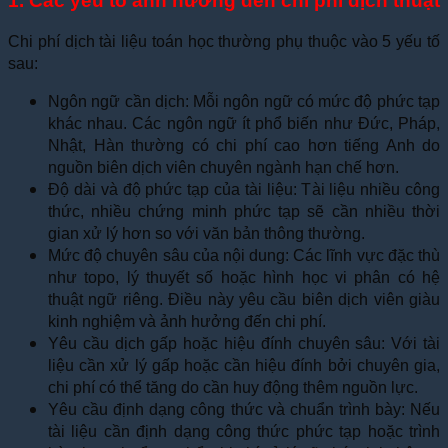
1. Các yếu tố ảnh hưởng đến chi phí dịch thuật
Chi phí dịch tài liệu toán học thường phụ thuộc vào 5 yếu tố
sau:
Ngôn ngữ cần dịch: Mỗi ngôn ngữ có mức độ phức tạp
khác nhau. Các ngôn ngữ ít phổ biến như Đức, Pháp,
Nhật, Hàn thường có chi phí cao hơn tiếng Anh do
nguồn biên dịch viên chuyên ngành hạn chế hơn.
Độ dài và độ phức tạp của tài liệu: Tài liệu nhiều công
thức, nhiều chứng minh phức tạp sẽ cần nhiều thời
gian xử lý hơn so với văn bản thông thường.
Mức độ chuyên sâu của nội dung: Các lĩnh vực đặc thù
như topo, lý thuyết số hoặc hình học vi phân có hệ
thuật ngữ riêng. Điều này yêu cầu biên dịch viên giàu
kinh nghiệm và ảnh hưởng đến chi phí.
Yêu cầu dịch gấp hoặc hiệu đính chuyên sâu: Với tài
liệu cần xử lý gấp hoặc cần hiệu đính bởi chuyên gia,
chi phí có thể tăng do cần huy động thêm nguồn lực.
Yêu cầu định dạng công thức và chuẩn trình bày: Nếu
tài liệu cần định dạng công thức phức tạp hoặc trình