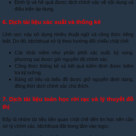
Định lý và hệ quả được dịch chính xác về nội dung và
điều kiện áp dụng.
6. Dịch tài liệu xác suất và thống kê
Lĩnh vực này sử dụng nhiều thuật ngữ và công thức riêng
biệt. Do đó, Idichthuat xử lý theo hướng đối chiếu chặt chẽ:
Các khái niệm như phân phối xác suất, kỳ vọng,
phương sai được giữ nguyên độ chính xác.
Công thức thống kê và kết quả kiểm định được kiểm
tra kỹ lưỡng.
Bảng số liệu và biểu đồ được giữ nguyên định dạng,
đồng thời dịch chính xác chú thích.
7. Dịch tài liệu toán học rời rạc và lý thuyết đồ
thị
Đây là nhóm tài liệu liên quan chặt chẽ đến tin học nên cần
xử lý chính xác. Idichthuat đặt trọng tâm vào logic: