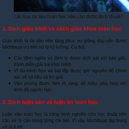
Các loại tài liệu toán học nào cần được dịch thuật?
1. Dịch giáo trình và sách giáo khoa toán học
Giáo trình là tài liệu nền tảng phục vụ giảng dạy nên được
Idichthuat ưu tiên xử lý kỹ lưỡng. Cụ thể:
Các định nghĩa và định lý được dịch sát với bản gốc,
tránh diễn giải sai khái niệm.
Ví dụ minh họa và bài tập được giữ nguyên độ chính
xác về số liệu và lời giải.
Văn phong được làm rõ ràng, dễ hiểu, phù hợp với
trình độ người học.
2. Dịch luận văn và luận án toán học
Luận văn toán học là công trình nghiên cứu học thuật nên
cần xử lý cẩn trọng từng chi tiết. Vì vậy, Idichthuat tập trung
xử lý tỉ mỉ: