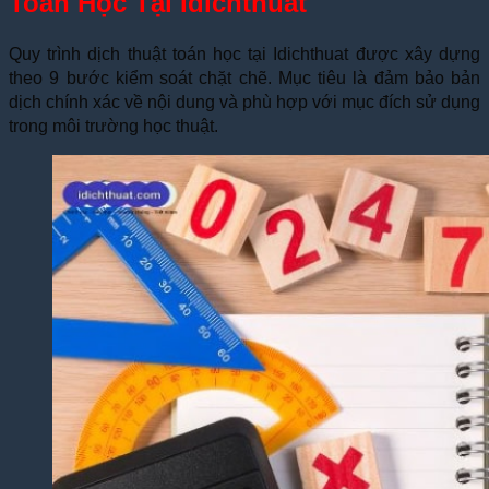
Toán Học Tại Idichthuat
Quy trình dịch thuật toán học tại Idichthuat được xây dựng
theo 9 bước kiểm soát chặt chẽ. Mục tiêu là đảm bảo bản
dịch chính xác về nội dung và phù hợp với mục đích sử dụng
trong môi trường học thuật.