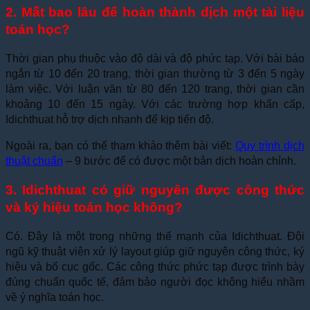
2. Mất bao lâu để hoàn thành dịch một tài liệu
toán học?
Thời gian phụ thuộc vào độ dài và độ phức tạp. Với bài báo
ngắn từ 10 đến 20 trang, thời gian thường từ 3 đến 5 ngày
làm việc. Với luận văn từ 80 đến 120 trang, thời gian cần
khoảng 10 đến 15 ngày. Với các trường hợp khẩn cấp,
Idichthuat hỗ trợ dịch nhanh để kịp tiến độ.
Ngoài ra, bạn có thể tham khảo thêm bài viết:
Quy trình dịch
thuật chuẩn
– 9 bước để có được một bản dịch hoàn chỉnh.
3. Idichthuat có giữ nguyên được công thức
và ký hiệu toán học không?
Có. Đây là một trong những thế mạnh của Idichthuat. Đội
ngũ kỹ thuật viên xử lý layout giúp giữ nguyên công thức, ký
hiệu và bố cục gốc. Các công thức phức tạp được trình bày
đúng chuẩn quốc tế, đảm bảo người đọc không hiểu nhầm
về ý nghĩa toán học.