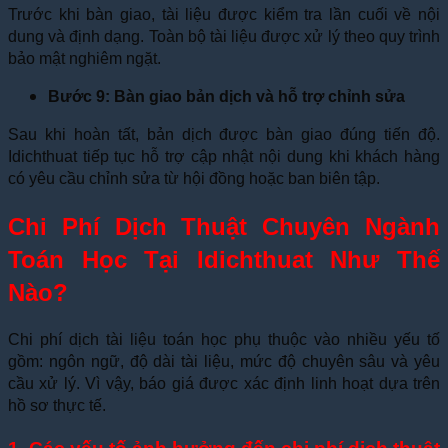
Trước khi bàn giao, tài liệu được kiểm tra lần cuối về nội
dung và định dạng. Toàn bộ tài liệu được xử lý theo quy trình
bảo mật nghiêm ngặt.
Bước 9: Bàn giao bản dịch và hỗ trợ chỉnh sửa
Sau khi hoàn tất, bản dịch được bàn giao đúng tiến độ.
Idichthuat tiếp tục hỗ trợ cập nhật nội dung khi khách hàng
có yêu cầu chỉnh sửa từ hội đồng hoặc ban biên tập.
Chi Phí Dịch Thuật Chuyên Ngành
Toán Học Tại Idichthuat Như Thế
Nào?
Chi phí dịch tài liệu toán học phụ thuộc vào nhiều yếu tố
gồm: ngôn ngữ, độ dài tài liệu, mức độ chuyên sâu và yêu
cầu xử lý. Vì vậy, báo giá được xác định linh hoạt dựa trên
hồ sơ thực tế.