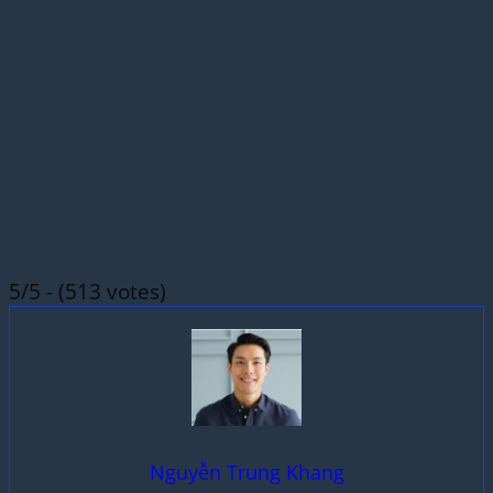
5/5 - (513 votes)
Nguyễn Trung Khang