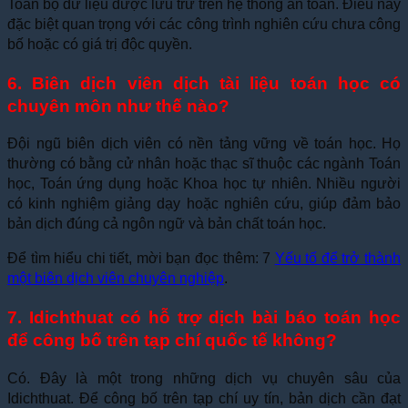
Toàn bộ dữ liệu được lưu trữ trên hệ thống an toàn. Điều này
đặc biệt quan trọng với các công trình nghiên cứu chưa công
bố hoặc có giá trị độc quyền.
6. Biên dịch viên dịch tài liệu toán học có
chuyên môn như thế nào?
Đội ngũ biên dịch viên có nền tảng vững về toán học. Họ
thường có bằng cử nhân hoặc thạc sĩ thuộc các ngành Toán
học, Toán ứng dụng hoặc Khoa học tự nhiên. Nhiều người
có kinh nghiệm giảng dạy hoặc nghiên cứu, giúp đảm bảo
bản dịch đúng cả ngôn ngữ và bản chất toán học.
Để tìm hiểu chi tiết, mời bạn đọc thêm: 7
Yếu tố để trở thành
một biên dịch viên chuyên nghiệp
.
7. Idichthuat có hỗ trợ dịch bài báo toán học
để công bố trên tạp chí quốc tế không?
Có. Đây là một trong những dịch vụ chuyên sâu của
Idichthuat. Để công bố trên tạp chí uy tín, bản dịch cần đạt