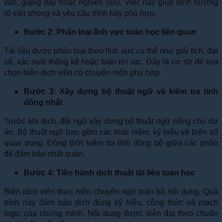
văn, giảng dạy hoặc nghiên cứu. Việc này giúp định hướng
rõ văn phong và yêu cầu trình bày phù hợp.
Bước 2: Phân loại lĩnh vực toán học liên quan
Tài liệu được phân loại theo lĩnh vực cụ thể như giải tích, đại
số, xác suất thống kê hoặc toán rời rạc. Đây là cơ sở để lựa
chọn biên dịch viên có chuyên môn phù hợp.
Bước 3: Xây dựng bộ thuật ngữ và kiểm tra tính
đồng nhất
Trước khi dịch, đội ngũ xây dựng bộ thuật ngữ riêng cho dự
án. Bộ thuật ngữ bao gồm các khái niệm, ký hiệu và biến số
quan trọng. Đồng thời kiểm tra tính đồng bộ giữa các phần
để đảm bảo nhất quán.
Bước 4: Tiến hành dịch thuật tài liệu toán học
Biên dịch viên thực hiện chuyển ngữ toàn bộ nội dung. Quá
trình này đảm bảo dịch đúng ký hiệu, công thức và mạch
logic của chứng minh. Nội dung được diễn đạt theo chuẩn