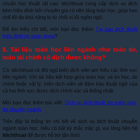
chuẩn học thuật rất cao. Idichthuat cung cấp dịch vụ dịch
kèm hiệu đính bởi chuyên gia có nền tảng toán học, giúp hạn
chế tối đa khả năng bị từ chối vì lỗi ngôn ngữ.
Để tìm hiểu chi tiết, mời bạn đọc thêm:
Tại sao dịch thuật
hiệu đính lại quan trọng
?
8. Tài liệu toán học liên ngành như toán tin,
toán tài chính có dịch được không?
Có. Idichthuat có đội ngũ biên dịch viên am hiểu các lĩnh vực
liên ngành. Với tài liệu kết hợp giữa toán học và tin học, tài
chính hoặc vật lý, biên dịch viên sẽ đảm bảo thuật ngữ của
cả hai lĩnh vực được dịch chính xác và thống nhất.
Mời bạn đọc thêm bài viết:
Dịch vụ dịch thuật đa ngôn ngữ,
đa chuyên ngành
.
Trên đây là thông tin chi tiết về dịch vụ dịch thuật chuyên
ngành toán học. Nếu có bất kỳ thắc mắc gì, vui lòng liên hệ
Idichthuat
để được hỗ trợ tận tình!