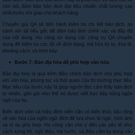
còn sót, đảm bảo bản dịch đạt tiêu chuẩn chất lượng cao
nhất trước khi giao cho khách hàng.
Chuyên gia QA sẽ tiến hành kiểm tra chi tiết bản dịch, so
sánh với tài liệu gốc để đảm bảo tính chính xác và đầy đủ
của nội dung. Họ cũng sử dụng các công cụ QA chuyên
dụng để kiểm tra các lỗi về định dạng, mã hóa ký tự, thụt lề,
khoảng cách, và trình bày.
Bước 7: Bản địa hóa để phù hợp văn hóa
Bản địa hóa là quá trình điều chỉnh bản dịch cho phù hợp
với văn hóa, phong tục và thói quen của thị trường mục tiêu.
Mục tiêu của bước này là giúp người đọc cảm thấy bản dịch
tự nhiên, gần gũi như thể nó được viết trực tiếp bằng ngôn
ngữ của họ.
Biên dịch viên và hiệu đính viên cần có kiến thức sâu rộng
về văn hóa của ngôn ngữ đích để lựa chọn từ ngữ, hình ảnh
và ví dụ phù hợp. Họ cũng cần chú ý đến các yếu tố như
cách xưng hô, ngữ điệu, hài hước, và điều cấm kỵ trong văn