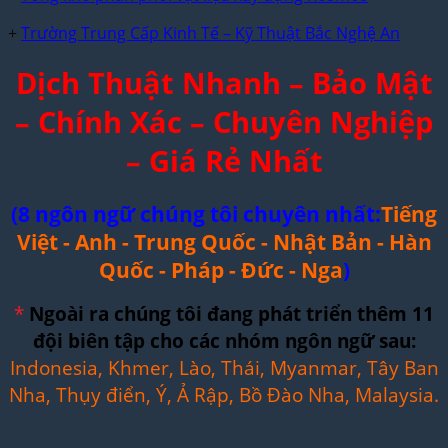
+
Trường Trung Cấp Kinh Tế – Kỹ Thuật Bắc Nghệ An
Dịch Thuật Nhanh – Bảo Mật
– Chính Xác – Chuyên Nghiệp
– Giá Rẻ Nhất
(8 ngôn ngữ chúng tôi chuyên nhất:
Tiếng
Việt - Anh - Trung Quốc - Nhật Bản - Hàn
Quốc - Pháp - Đức - Nga
)
*
Ngoài ra chúng tôi đang phát triển thêm 11
đội biên tập cho các nhóm ngôn ngữ sau:
Indonesia, Khmer, Lào, Thái, Myanmar, Tây Ban
Nha, Thụy điển, Ý, Ả Rập, Bồ Đào Nha, Malaysia.