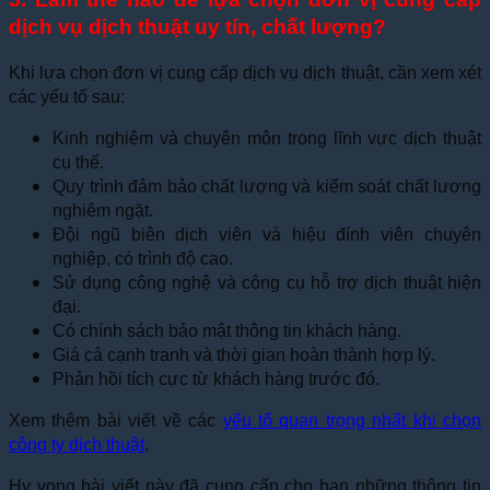
dịch vụ dịch thuật uy tín, chất lượng?
Khi lựa chọn đơn vị cung cấp dịch vụ dịch thuật, cần xem xét
các yếu tố sau:
Kinh nghiệm và chuyên môn trong lĩnh vực dịch thuật
cụ thể.
Quy trình đảm bảo chất lượng và kiểm soát chất lượng
nghiêm ngặt.
Đội ngũ biên dịch viên và hiệu đính viên chuyên
nghiệp, có trình độ cao.
Sử dụng công nghệ và công cụ hỗ trợ dịch thuật hiện
đại.
Có chính sách bảo mật thông tin khách hàng.
Giá cả cạnh tranh và thời gian hoàn thành hợp lý.
Phản hồi tích cực từ khách hàng trước đó.
Xem thêm bài viết về các
yếu tố quan trọng nhất khi chọn
công ty dịch thuật
.
Hy vọng bài viết này đã cung cấp cho bạn những thông tin