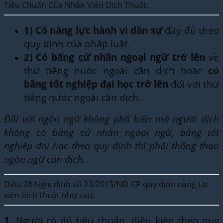
Tiêu Chuẩn Của Nhân Viên Dịch Thuật:
1)
Có năng lực hành vi dân sự
đầy đủ theo
quy định của pháp luật.
2)
Có bằng cử nhân ngoại ngữ trở lên
về
thứ tiếng nước ngoài cần dịch hoặc
có
bằng tốt nghiệp đại học trở lên
đối với thứ
tiếng nước ngoài cần dịch.
Đối với ngôn ngữ không phổ biến mà người dịch
không có bằng cử nhân ngoại ngữ, bằng tốt
nghiệp đại học theo quy định thì phải thông thạo
ngôn ngữ cần dịch.
Điều 28 Nghị định số 23/2015/NĐ-CP quy định cộng tác
viên dịch thuật như sau:
1.
Người có đủ tiêu chuẩn, điều kiện theo quy