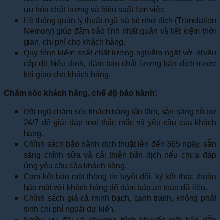
ưu hóa chất lượng và hiệu suất làm việc.
Hệ thống quản lý thuật ngữ và bộ nhớ dịch (Translation
Memory) giúp đảm bảo tính nhất quán và tiết kiệm thời
gian, chi phí cho khách hàng.
Quy trình kiểm soát chất lượng nghiêm ngặt với nhiều
cấp độ hiệu đính, đảm bảo chất lượng bản dịch trước
khi giao cho khách hàng.
Chăm sóc khách hàng, chế độ bảo hành:
Đội ngũ chăm sóc khách hàng tận tâm, sẵn sàng hỗ trợ
24/7 để giải đáp mọi thắc mắc và yêu cầu của khách
hàng.
Chính sách bảo hành dịch thuật lên đến 365 ngày, sẵn
sàng chỉnh sửa và cải thiện bản dịch nếu chưa đáp
ứng yêu cầu của khách hàng.
Cam kết bảo mật thông tin tuyệt đối, ký kết thỏa thuận
bảo mật với khách hàng để đảm bảo an toàn dữ liệu.
Chính sách giá cả minh bạch, cạnh tranh, không phát
sinh chi phí ngoài dự kiến.
Nhiều ưu đãi và chương trình khuyến mãi hấp dẫn