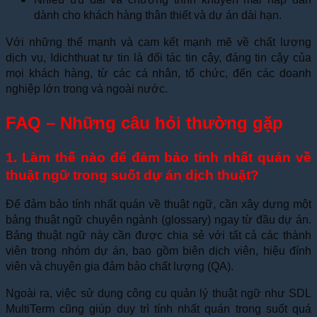
dành cho khách hàng thân thiết và dự án dài hạn.
Với những thế mạnh và cam kết mạnh mẽ về chất lượng
dịch vụ, Idichthuat tự tin là đối tác tin cậy, đáng tin cậy của
mọi khách hàng, từ các cá nhân, tổ chức, đến các doanh
nghiệp lớn trong và ngoài nước.
FAQ – Những câu hỏi thường gặp
1. Làm thế nào để đảm bảo tính nhất quán về
thuật ngữ trong suốt dự án dịch thuật?
Để đảm bảo tính nhất quán về thuật ngữ, cần xây dựng một
bảng thuật ngữ chuyên ngành (glossary) ngay từ đầu dự án.
Bảng thuật ngữ này cần được chia sẻ với tất cả các thành
viên trong nhóm dự án, bao gồm biên dịch viên, hiệu đính
viên và chuyên gia đảm bảo chất lượng (QA).
Ngoài ra, việc sử dụng công cụ quản lý thuật ngữ như SDL
MultiTerm cũng giúp duy trì tính nhất quán trong suốt quá