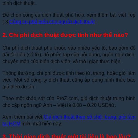
trình dịch thuật.
Để chọn công cụ dịch thuật phù hợp, xem thêm bài viết Top
13
Công cụ phổ biến cho người dịch thuật
.
2. Chi phí dịch thuật được tính như thế nào?
Chi phí dịch thuật phụ thuộc vào nhiều yếu tố, bao gồm độ
dài tài liệu (số từ), độ phức tạp của nội dung, ngôn ngữ dịch,
chuyên môn của biên dịch viên, và thời gian thực hiện.
Thông thường, chi phí được tính theo từ, trang, hoặc giờ làm
việc. Một số công ty dịch thuật cũng áp dụng hình thức báo
giá theo dự án.
Theo một khảo sát của ProZ.com, giá dịch thuật trung bình
cho cặp ngôn ngữ Anh – Việt là 0.08 – 0.20 USD/từ.
Xem thêm bài viết
Giá dịch thuật theo số chữ, trang, giờ làm
tại HCM
mới nhất hiện nay.
3. Thời gian dịch thuật một tài liệu là bao lâu?