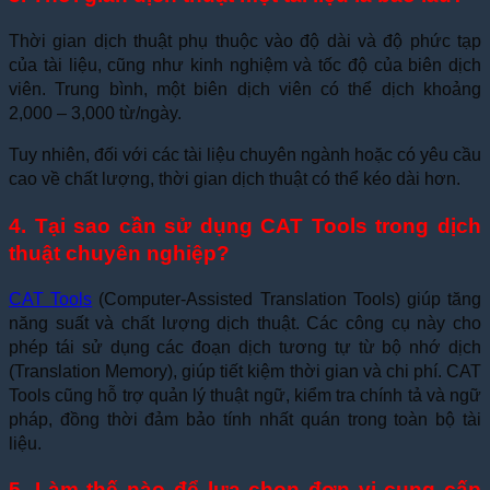
Thời gian dịch thuật phụ thuộc vào độ dài và độ phức tạp
của tài liệu, cũng như kinh nghiệm và tốc độ của biên dịch
viên. Trung bình, một biên dịch viên có thể dịch khoảng
2,000 – 3,000 từ/ngày.
Tuy nhiên, đối với các tài liệu chuyên ngành hoặc có yêu cầu
cao về chất lượng, thời gian dịch thuật có thể kéo dài hơn.
4. Tại sao cần sử dụng CAT Tools trong dịch
thuật chuyên nghiệp?
CAT Tools
(Computer-Assisted Translation Tools) giúp tăng
năng suất và chất lượng dịch thuật. Các công cụ này cho
phép tái sử dụng các đoạn dịch tương tự từ bộ nhớ dịch
(Translation Memory), giúp tiết kiệm thời gian và chi phí. CAT
Tools cũng hỗ trợ quản lý thuật ngữ, kiểm tra chính tả và ngữ
pháp, đồng thời đảm bảo tính nhất quán trong toàn bộ tài
liệu.
5. Làm thế nào để lựa chọn đơn vị cung cấp