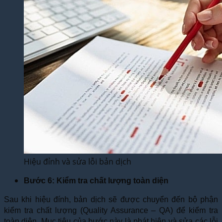
Hiệu đỉnh và sửa lỗi bản dịch
Bước 6: Kiểm tra chất lượng toàn diện
Sau khi hiệu đính, bản dịch sẽ được chuyển đến bộ phận
kiểm tra chất lượng (Quality Assurance – QA) để kiểm tra
toàn diện. Mục tiêu của bước này là phát hiện và sửa các lỗi