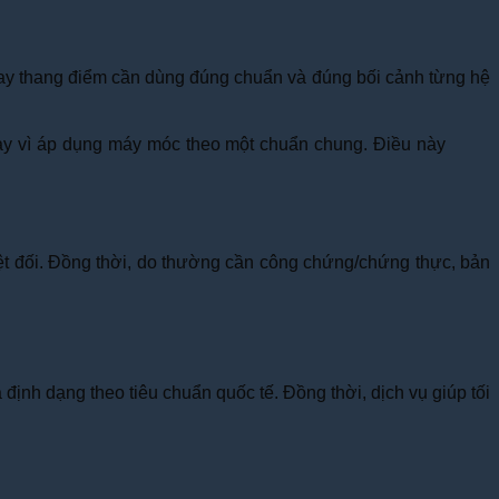
hay thang điểm cần dùng đúng chuẩn và đúng bối cảnh từng hệ
thay vì áp dụng máy móc theo một chuẩn chung. Điều này
uyệt đối. Đồng thời, do thường cần công chứng/chứng thực, bản
ịnh dạng theo tiêu chuẩn quốc tế. Đồng thời, dịch vụ giúp tối