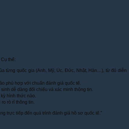
 Cụ thể:
ủa từng quốc gia (Anh, Mỹ, Úc, Đức, Nhật, Hàn…), từ đó diễn
bảo phù hợp với chuẩn đánh giá quốc tế.
sinh dễ dàng đối chiếu và xác minh thông tin.
 kỳ hình thức nào.
o rò rỉ thông tin.
g trực tiếp đến quá trình đánh giá hồ sơ quốc tế.”