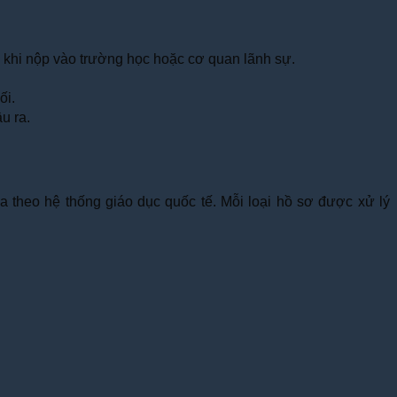
ậy khi nộp vào trường học hoặc cơ quan lãnh sự.
ối.
u ra.
a theo hệ thống giáo dục quốc tế. Mỗi loại hồ sơ được xử lý