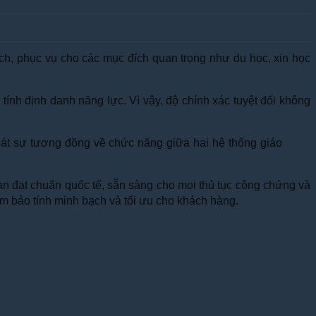
ích, phục vụ cho các mục đích quan trọng như du học, xin học
nh định danh năng lực. Vì vậy, độ chính xác tuyệt đối không
m soát sự tương đồng về chức năng giữa hai hệ thống giáo
bạn đạt chuẩn quốc tế, sẵn sàng cho mọi thủ tục công chứng và
đảm bảo tính minh bạch và tối ưu cho khách hàng.