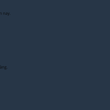
n nay.
hàng.