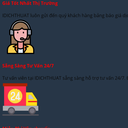
Giá Tốt Nhất Thị Trường
IDICHTHUAT luôn gửi đến quý khách hàng bảng báo giá dịch
Sẵng Sàng Tư Vấn 24/7
Tư vấn viên tại IDICHTHUAT sẵng sàng hỗ trợ tư vấn 24/7. 