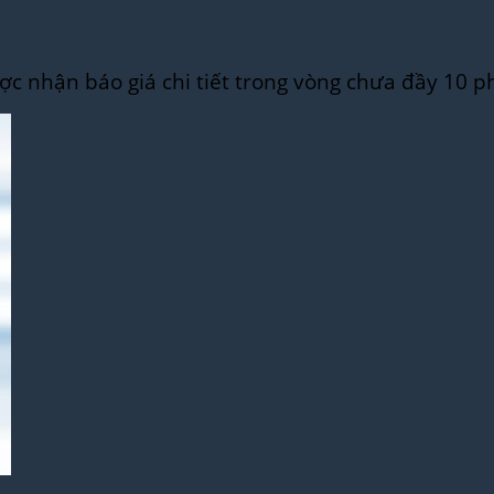
c nhận báo giá chi tiết trong vòng chưa đầy 10 p