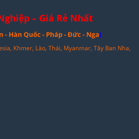
Nghiệp – Giá Rẻ Nhất
n - Hàn Quốc - Pháp - Đức - Nga
)
esia, Khmer, Lào, Thái, Myanmar, Tây Ban Nha,