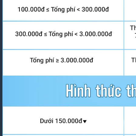
Dịch Thuật Vì Cộng Đồng
Liên Hệ & Thanh toán