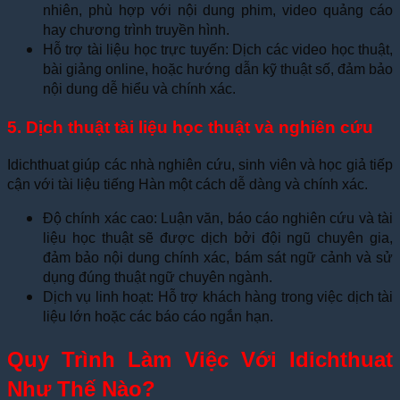
nhiên, phù hợp với nội dung phim, video quảng cáo
hay chương trình truyền hình.
Hỗ trợ tài liệu học trực tuyến: Dịch các video học thuật,
bài giảng online, hoặc hướng dẫn kỹ thuật số, đảm bảo
nội dung dễ hiểu và chính xác.
5. Dịch thuật tài liệu học thuật và nghiên cứu
Idichthuat giúp các nhà nghiên cứu, sinh viên và học giả tiếp
cận với tài liệu tiếng Hàn một cách dễ dàng và chính xác.
Độ chính xác cao: Luận văn, báo cáo nghiên cứu và tài
liệu học thuật sẽ được dịch bởi đội ngũ chuyên gia,
đảm bảo nội dung chính xác, bám sát ngữ cảnh và sử
dụng đúng thuật ngữ chuyên ngành.
Dịch vụ linh hoạt: Hỗ trợ khách hàng trong việc dịch tài
liệu lớn hoặc các báo cáo ngắn hạn.
Quy Trình Làm Việc Với Idichthuat
Như Thế Nào?