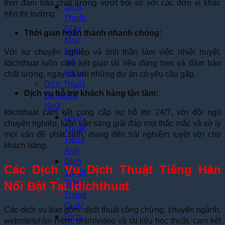
thời đảm bảo chất lượng vượt trội so với các đơn vị khác
Dịch
trên thị trường.
Thuật
Giấy
Thời gian hoàn thành nhanh chóng:
Khai
Sinh,
Với sự chuyên nghiệp và tinh thần làm việc nhiệt huyết,
Hộ
Idichthuat luôn cam kết giao tài liệu đúng hẹn và đảm bảo
Khẩu
chất lượng, ngay cả với những dự án có yêu cầu gấp.
Dịch Thuật
Dịch vụ hỗ trợ khách hàng tận tâm:
Đa Ngôn
Ngữ
Idichthuat cam kết cung cấp sự hỗ trợ 24/7, với đội ngũ
Dịch
chuyên nghiệp, luôn sẵn sàng giải đáp mọi thắc mắc và xử lý
Thuật
mọi vấn đề phát sinh, mang đến trải nghiệm tuyệt vời cho
Tiếng
khách hàng.
Anh
Dịch
Các Dịch Vụ Dịch Thuật Tiếng Hàn
Thuật
Tiếng
Nổi Bật Tại Idichthuat
Trung
Quốc
Các dịch vụ bao gồm: dịch thuật công chứng, chuyên ngành,
Dịch
website/phần mềm, phim/video và tài liệu học thuật, cam kết