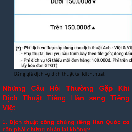
Bảng giá dịch vụ dịch thuật tai Idichthuat
Những Câu Hỏi Thường Gặp Khi
Dịch Thuật Tiếng Hàn sang Tiếng
Việt
1. Dịch thuật công chứng tiếng Hàn Quốc có
cần phải chứng nhận lại không?