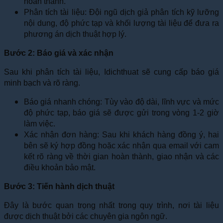
hoàn thành.
Phân tích tài liệu: Đội ngũ dịch giả phân tích kỹ lưỡng
nội dung, độ phức tạp và khối lượng tài liệu để đưa ra
phương án dịch thuật hợp lý.
Bước 2: Báo giá và xác nhận
Sau khi phân tích tài liệu, Idichthuat sẽ cung cấp báo giá
minh bạch và rõ ràng.
Báo giá nhanh chóng: Tùy vào độ dài, lĩnh vực và mức
độ phức tạp, báo giá sẽ được gửi trong vòng 1-2 giờ
làm việc.
Xác nhận đơn hàng: Sau khi khách hàng đồng ý, hai
bên sẽ ký hợp đồng hoặc xác nhận qua email với cam
kết rõ ràng về thời gian hoàn thành, giao nhận và các
điều khoản bảo mật.
Bước 3: Tiến hành dịch thuật
Đây là bước quan trọng nhất trong quy trình, nơi tài liệu
được dịch thuật bởi các chuyên gia ngôn ngữ.