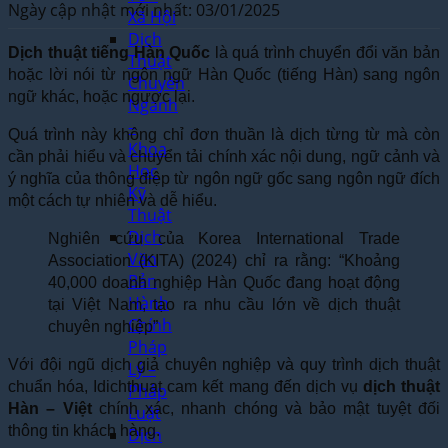
Ngày cập nhật mới nhất: 03/01/2025
Xã Hội
Dịch
Dịch thuật tiếng Hàn Quốc
là quá trình chuyển đổi văn bản
Thuật
hoặc lời nói từ ngôn ngữ Hàn Quốc (tiếng Hàn) sang ngôn
Chuyên
ngữ khác, hoặc ngược lại.
Ngành
–
Quá trình này không chỉ đơn thuần là dịch từng từ mà còn
Khoa
cần phải hiểu và chuyển tải chính xác nội dung, ngữ cảnh và
Học
ý nghĩa của thông điệp từ ngôn ngữ gốc sang ngôn ngữ đích
Kỹ
một cách tự nhiên và dễ hiểu.
Thuật
Dịch
Nghiên cứu của Korea International Trade
Văn
Association (KITA) (2024) chỉ ra rằng: “Khoảng
Bản
40,000 doanh nghiệp Hàn Quốc đang hoạt động
Hành
tại Việt Nam, tạo ra nhu cầu lớn về dịch thuật
Chính
chuyên nghiệp”
Pháp
Với đội ngũ dịch giả chuyên nghiệp và quy trình dịch thuật
Lý –
chuẩn hóa, Idichthuat cam kết mang đến dịch vụ
dịch thuật
Pháp
Hàn – Việt
chính xác, nhanh chóng và bảo mật tuyệt đối
Luật
thông tin khách hàng.
Dịch