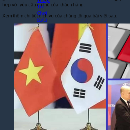
Thuật
hợp với yêu cầu cụ thể của khách hàng.
Trò
Chơi
Xem thêm chi tiết dịch vụ của chúng tôi qua bài viết sau.
Điện
Tử
Dịch
Thuật
Toán
Học
Dịch
Thuật
Xây
Dựng,
Hồ Sơ
Dự
Thầu
Dịch
Thuật
Chuyên
Ngành
Dầu