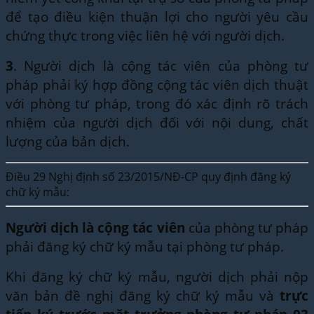
để tạo điều kiện thuận lợi cho người yêu cầu
chứng thực trong việc liên hệ với người dịch.
3
. Người dịch là cộng tác viên của phòng tư
pháp phải ký hợp đồng cộng tác viên dịch thuật
với phòng tư pháp, trong đó xác định rõ trách
nhiệm của người dịch đối với nội dung, chất
lượng của bản dịch.
Điều 29 Nghị định số 23/2015/NĐ-CP quy định đăng ký
chữ ký mẫu:
Người dịch là cộng tác viên
của phòng tư pháp
phải đăng ký chữ ký mẫu tại phòng tư pháp.
Khi đăng ký chữ ký mẫu, người dịch phải nộp
văn bản đề nghị đăng ký chữ ký mẫu và
trực