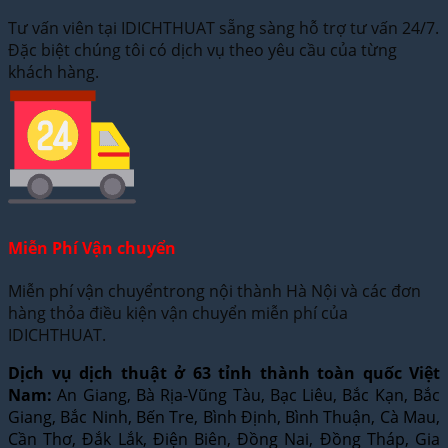
Tư vấn viên tại IDICHTHUAT sẵng sàng hỗ trợ tư vấn 24/7.
Đặc biệt chúng tôi có dịch vụ theo yêu cầu của từng
khách hàng.
Miễn Phí Vận chuyển
Miễn phí vận chuyểntrong nội thành Hà Nội và các đơn
hàng thỏa điều kiện vận chuyển miễn phí của
IDICHTHUAT.
Dịch vụ dịch thuật ở 63 tỉnh thành toàn quốc Việt
Nam:
An Giang, Bà Rịa-Vũng Tàu, Bạc Liêu, Bắc Kạn, Bắc
Giang, Bắc Ninh, Bến Tre, Bình Định, Bình Thuận, Cà Mau,
Cần Thơ, Đắk Lắk, Điện Biên, Đồng Nai, Đồng Tháp, Gia