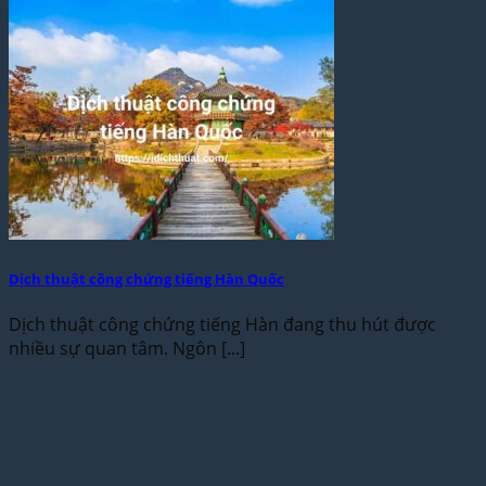
Dịch thuật công chứng tiếng Hàn Quốc
Dịch thuật công chứng tiếng Hàn đang thu hút được
nhiều sự quan tâm. Ngôn [...]