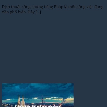
Dịch thuật công chứng tiếng Pháp là một công việc đang
dần phổ biến. Đây [...]