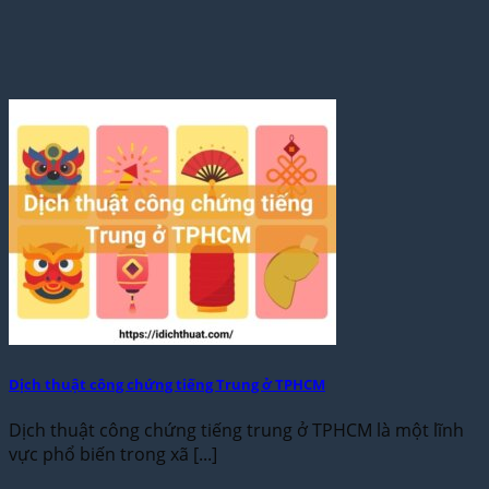
Dịch thuật công chứng tiếng Trung ở TPHCM
Dịch thuật công chứng tiếng trung ở TPHCM là một lĩnh
vực phổ biến trong xã [...]