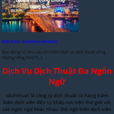
Dịch thuật công chứng tiếng Đức
Bạn đang có nhu cầu tìm kiếm dịch vụ dịch thuật công
chứng tiếng Đức? [...]
Dịch Vụ Dịch Thuật Đa Ngôn
Ngữ
Idichthuat là công ty dịch thuật có hàng trăm
biên dịch viên đến từ khắp nơi trên thế giới với
các ngôn ngữ khác nhau. Đội ngũ biên dịch viên