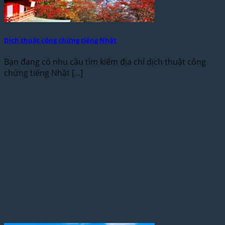
Dịch thuật công chứng tiếng Nhật
Bạn đang có nhu cầu tìm kiếm địa chỉ dịch thuật công
chứng tiếng Nhật [...]