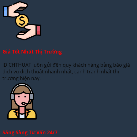
Giá Tốt Nhất Thị Trường
IDICHTHUAT luôn gửi đến quý khách hàng bảng báo giá
dịch vụ dịch thuật nhanh nhất, canh tranh nhất thị
trường hiện nay.
Sẵng Sàng Tư Vấn 24/7