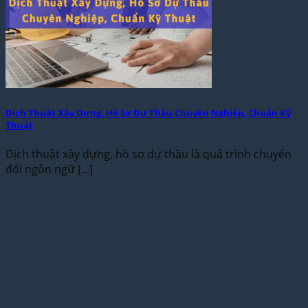
Dịch Thuật Xây Dựng, Hồ Sơ Dự Thầu Chuyên Nghiệp, Chuẩn Kỹ
Thuật
Dịch thuật xây dựng, hồ sơ dự thầu là quá trình chuyển
đổi ngôn ngữ [...]