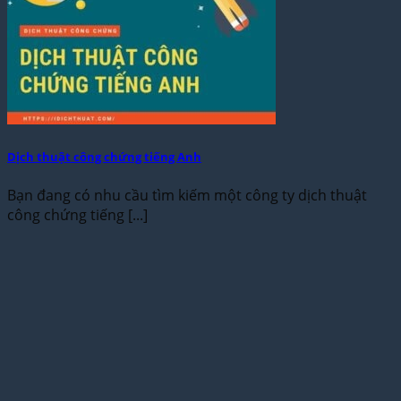
Dịch thuật công chứng tiếng Anh
Bạn đang có nhu cầu tìm kiếm một công ty dịch thuật
công chứng tiếng [...]