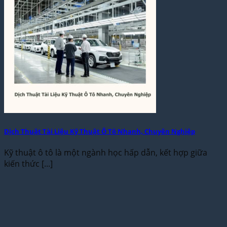
Dịch Thuật Tài Liệu Kỹ Thuật Ô Tô Nhanh, Chuyên Nghiệp
Kỹ thuật ô tô là một ngành học hấp dẫn, kết hợp giữa
kiến thức [...]