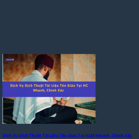
Dịch Vụ Dịch Thuật Tài Liệu Tôn Giáo Tại HCM Nhanh, Chính Xác