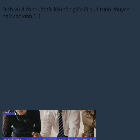
Dịch vụ dịch thuật tài liệu tôn giáo là quá trình chuyển
ngữ các kinh [...]