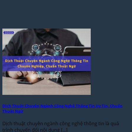
Dịch Thuật Chuyên Ngành Công Nghệ Thông Tin Uy Tín, Chuẩn
Thuật Ngữ
Dịch thuật chuyên ngành công nghệ thông tin là quá
trình chuyển đổi nội dung [...]