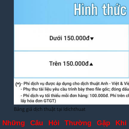
Bảng giá dịch thuật tại Idichthuat
Những Câu Hỏi Thường Gặp Khi