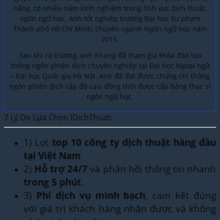
năng, có nhiều năm kinh nghiệm trong lĩnh vực dịch thuật,
ngôn ngữ học. Anh tốt nghiệp trường Đại học Sư phạm
Thành phố Hồ Chí Minh, chuyên ngành Ngôn ngữ học năm
2015.
Sau khi ra trường, anh Khang đã tham gia khóa đào tạo
thông ngôn phiên dịch chuyên nghiệp tại Đại học Ngoại ngữ
– Đại học Quốc gia Hà Nội. Anh đã đạt được chứng chỉ thông
ngôn phiên dịch cấp độ cao, đồng thời được cấp bằng thạc sĩ
ngôn ngữ học.
7 Lý Do Lựa Chọn IDichThuat:
1) Lọt
top 10 công ty dịch thuật hàng đầu
tại Việt Nam
2)
Hỗ trợ 24/7
và phản hồi thông tin nhanh
trong 5 phút
.
3)
Phí dịch vụ minh bạch
, cam kết đúng
với giá trị khách hàng nhận được và không