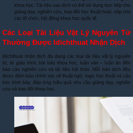
khoa học: Tài liệu sau dịch có thể sử dụng trực tiếp cho
giảng dạy, nghiên cứu, trao đổi học thuật hoặc nộp cho
các tổ chức, hội đồng khoa học quốc tế.
Các Loại Tài Liệu Vật Lý Nguyên Tử
Thường Được Idichthuat Nhận Dịch
Idichthuat nhận dịch đa dạng các loại tài liệu vật lý nguyên
tử, từ giáo trình, bài báo khoa học, luận văn – luận án đến
báo cáo nghiên cứu và tài liệu hội thảo. Mỗi bản dịch đều
được đảm bảo chính xác về thuật ngữ, logic học thuật và cấu
trúc trình bày, đáp ứng hiệu quả nhu cầu giảng dạy, nghiên
cứu và trao đổi khoa học.