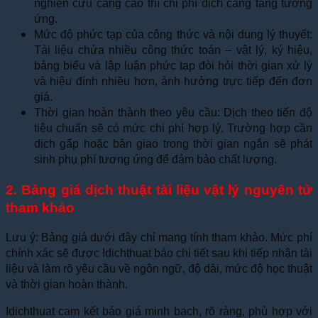
nghiên cứu càng cao thì chi phí dịch càng tăng tương
ứng.
Mức độ phức tạp của công thức và nội dung lý thuyết:
Tài liệu chứa nhiều công thức toán – vật lý, ký hiệu,
bảng biểu và lập luận phức tạp đòi hỏi thời gian xử lý
và hiệu đính nhiều hơn, ảnh hưởng trực tiếp đến đơn
giá.
Thời gian hoàn thành theo yêu cầu: Dịch theo tiến độ
tiêu chuẩn sẽ có mức chi phí hợp lý. Trường hợp cần
dịch gấp hoặc bàn giao trong thời gian ngắn sẽ phát
sinh phụ phí tương ứng để đảm bảo chất lượng.
2. Bảng giá dịch thuật tài liệu vật lý nguyên tử
tham khảo
Lưu ý: Bảng giá dưới đây chỉ mang tính tham khảo. Mức phí
chính xác sẽ được Idichthuat báo chi tiết sau khi tiếp nhận tài
liệu và làm rõ yêu cầu về ngôn ngữ, độ dài, mức độ học thuật
và thời gian hoàn thành.
Idichthuat cam kết báo giá minh bạch, rõ ràng, phù hợp với