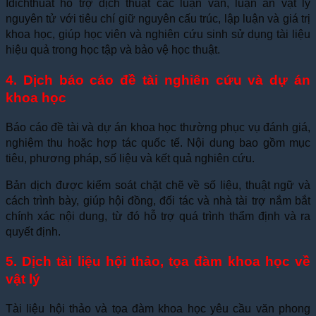
Idichthuat hỗ trợ dịch thuật các luận văn, luận án vật lý
nguyên tử với tiêu chí giữ nguyên cấu trúc, lập luận và giá trị
khoa học, giúp học viên và nghiên cứu sinh sử dụng tài liệu
hiệu quả trong học tập và bảo vệ học thuật.
4. Dịch báo cáo đề tài nghiên cứu và dự án
khoa học
Báo cáo đề tài và dự án khoa học thường phục vụ đánh giá,
nghiệm thu hoặc hợp tác quốc tế. Nội dung bao gồm mục
tiêu, phương pháp, số liệu và kết quả nghiên cứu.
Bản dịch được kiểm soát chặt chẽ về số liệu, thuật ngữ và
cách trình bày, giúp hội đồng, đối tác và nhà tài trợ nắm bắt
chính xác nội dung, từ đó hỗ trợ quá trình thẩm định và ra
quyết định.
5. Dịch tài liệu hội thảo, tọa đàm khoa học về
vật lý
Tài liệu hội thảo và tọa đàm khoa học yêu cầu văn phong