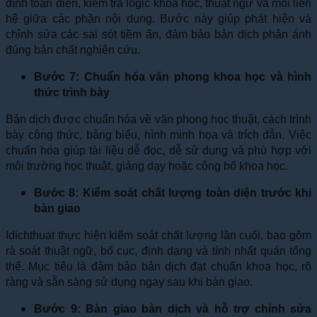
đính toàn diện, kiểm tra logic khoa học, thuật ngữ và mối liên
hệ giữa các phần nội dung. Bước này giúp phát hiện và
chỉnh sửa các sai sót tiềm ẩn, đảm bảo bản dịch phản ánh
đúng bản chất nghiên cứu.
Bước 7: Chuẩn hóa văn phong khoa học và hình
thức trình bày
Bản dịch được chuẩn hóa về văn phong học thuật, cách trình
bày công thức, bảng biểu, hình minh họa và trích dẫn. Việc
chuẩn hóa giúp tài liệu dễ đọc, dễ sử dụng và phù hợp với
môi trường học thuật, giảng dạy hoặc công bố khoa học.
Bước 8: Kiểm soát chất lượng toàn diện trước khi
bàn giao
Idichthuat thực hiện kiểm soát chất lượng lần cuối, bao gồm
rà soát thuật ngữ, bố cục, định dạng và tính nhất quán tổng
thể. Mục tiêu là đảm bảo bản dịch đạt chuẩn khoa học, rõ
ràng và sẵn sàng sử dụng ngay sau khi bàn giao.
Bước 9: Bàn giao bản dịch và hỗ trợ chỉnh sửa