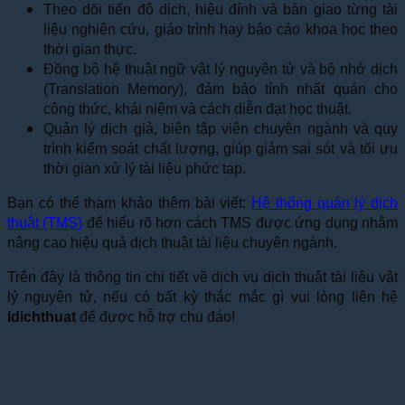
Theo dõi tiến độ dịch, hiệu đính và bàn giao từng tài
liệu nghiên cứu, giáo trình hay báo cáo khoa học theo
thời gian thực.
Đồng bộ hệ thuật ngữ vật lý nguyên tử và bộ nhớ dịch
(Translation Memory), đảm bảo tính nhất quán cho
công thức, khái niệm và cách diễn đạt học thuật.
Quản lý dịch giả, biên tập viên chuyên ngành và quy
trình kiểm soát chất lượng, giúp giảm sai sót và tối ưu
thời gian xử lý tài liệu phức tạp.
Bạn có thể tham khảo thêm bài viết:
Hệ thống quản lý dịch
thuật (TMS)
để hiểu rõ hơn cách TMS được ứng dụng nhằm
nâng cao hiệu quả dịch thuật tài liệu chuyên ngành.
Trên đây là thông tin chi tiết về dịch vụ dịch thuật tài liệu vật
lý nguyên tử, nếu có bất kỳ thắc mắc gì vui lòng liên hệ
Idichthuat
để được hỗ trợ chu đáo!