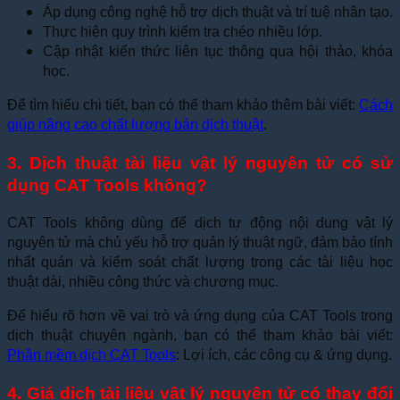
Áp dụng công nghệ hỗ trợ dịch thuật và trí tuệ nhân tạo.
Thực hiện quy trình kiểm tra chéo nhiều lớp.
Cập nhật kiến thức liên tục thông qua hội thảo, khóa
học.
Để tìm hiểu chi tiết, bạn có thể tham khảo thêm bài viết:
Cách
giúp nâng cao chất lượng bản dịch thuật
.
3. Dịch thuật tài liệu vật lý nguyên tử có sử
dụng CAT Tools không?
CAT Tools không dùng để dịch tự động nội dung vật lý
nguyên tử mà chủ yếu hỗ trợ quản lý thuật ngữ, đảm bảo tính
nhất quán và kiểm soát chất lượng trong các tài liệu học
thuật dài, nhiều công thức và chương mục.
Để hiểu rõ hơn về vai trò và ứng dụng của CAT Tools trong
dịch thuật chuyên ngành, bạn có thể tham khảo bài viết:
Phần mềm dịch CAT Tools
: Lợi ích, các công cụ & ứng dụng
.
4. Giá dịch tài liệu vật lý nguyên tử có thay đổi