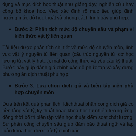
dụng và mục đích học thuật như giảng dạy, nghiên cứu hay
công bố khoa học. Việc xác định rõ mục tiêu giúp định
hướng mức độ học thuật và phong cách trình bày phù hợp.
Bước 2: Phân tích mức độ chuyên sâu và phạm vi
kiến thức vật lý liên quan
Tài liệu được phân tích chi tiết về mức độ chuyên môn, lĩnh
vực vật lý nguyên tử liên quan (cấu trúc nguyên tử, cơ học
lượng tử, vật lý hạt…), mật độ công thức và yêu cầu kỹ thuật.
Bước này giúp đánh giá chính xác độ phức tạp và xây dựng
phương án dịch thuật phù hợp.
Bước 3: Lựa chọn dịch giả và biên tập viên phù
hợp chuyên môn
Dựa trên kết quả phân tích, Idichthuat phân công dịch giả có
nền tảng vật lý, kỹ thuật hoặc khoa học tự nhiên tương ứng,
đồng thời bố trí biên tập viên học thuật kiểm soát chất lượng.
Sự phân công chuyên sâu giúp đảm bảo thuật ngữ và lập
luận khoa học được xử lý chính xác.