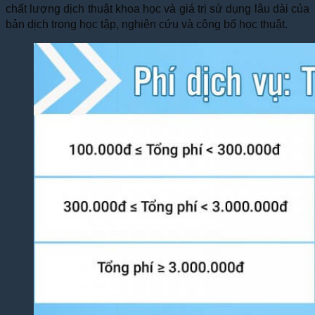
chất lượng dịch thuật khoa học và giá trị sử dụng lâu dài của
bản dịch trong học tập, nghiên cứu và công bố học thuật.