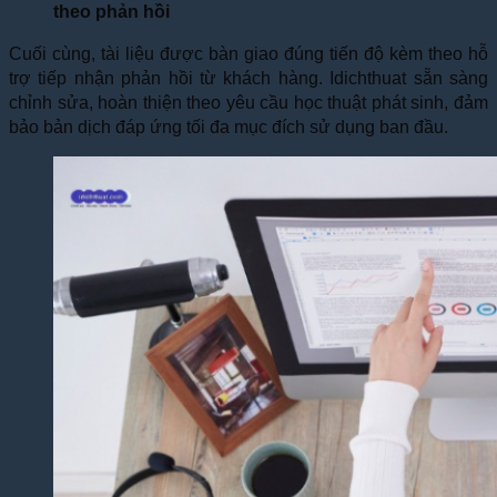
theo phản hồi
Cuối cùng, tài liệu được bàn giao đúng tiến độ kèm theo hỗ
trợ tiếp nhận phản hồi từ khách hàng. Idichthuat sẵn sàng
chỉnh sửa, hoàn thiện theo yêu cầu học thuật phát sinh, đảm
bảo bản dịch đáp ứng tối đa mục đích sử dụng ban đầu.