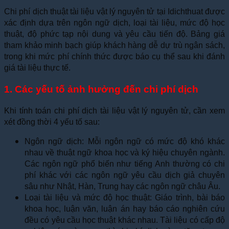
Chi phí dịch thuật tài liệu vật lý nguyên tử tại Idichthuat được
xác định dựa trên ngôn ngữ dịch, loại tài liệu, mức độ học
thuật, độ phức tạp nội dung và yêu cầu tiến độ. Bảng giá
tham khảo minh bạch giúp khách hàng dễ dự trù ngân sách,
trong khi mức phí chính thức được báo cụ thể sau khi đánh
giá tài liệu thực tế.
1. Các yếu tố ảnh hưởng đến chi phí dịch
Khi tính toán chi phí dịch tài liệu vật lý nguyên tử, cần xem
xét đồng thời 4 yếu tố sau:
Ngôn ngữ dịch: Mỗi ngôn ngữ có mức độ khó khác
nhau về thuật ngữ khoa học và ký hiệu chuyên ngành.
Các ngôn ngữ phổ biến như tiếng Anh thường có chi
phí khác với các ngôn ngữ yêu cầu dịch giả chuyên
sâu như Nhật, Hàn, Trung hay các ngôn ngữ châu Âu.
Loại tài liệu và mức độ học thuật: Giáo trình, bài báo
khoa học, luận văn, luận án hay báo cáo nghiên cứu
đều có yêu cầu học thuật khác nhau. Tài liệu có cấp độ