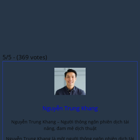
5/5 - (369 votes)
Nguyễn Trung Khang
Nguyễn Trung Khang – Người thông ngôn phiên dịch tài
năng, đam mê dịch thuật
Nguyễn Trung Khang là một người thông ngôn phiên dịch tài