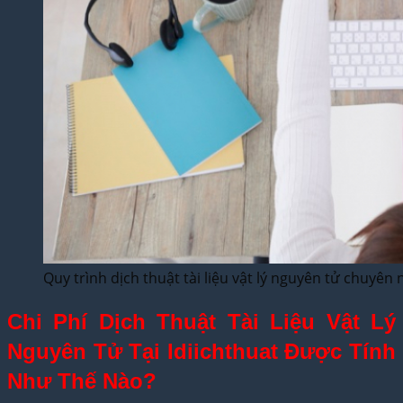
Quy trình dịch thuật tài liệu vật lý nguyên tử chuyên 
Chi Phí Dịch Thuật Tài Liệu Vật Lý
Nguyên Tử Tại Idiichthuat Được Tính
Như Thế Nào?