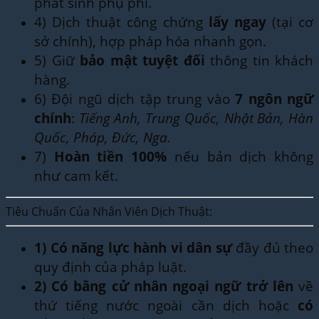
phát sinh phụ phí.
4) Dịch thuật công chứng
lấy ngay
(tại cơ
sở chính), hợp pháp hóa nhanh gọn.
5) Giữ
bảo mật tuyệt đối
thông tin khách
hàng.
6) Đội ngũ dịch tập trung vào
7 ngôn ngữ
chính
:
Tiếng Anh, Trung Quốc, Nhật Bản, Hàn
Quốc, Pháp, Đức, Nga.
7)
Hoàn tiền 100%
nếu bản dịch không
như cam kết.
Tiêu Chuẩn Của Nhân Viên Dịch Thuật:
1)
Có năng lực hành vi dân sự
đầy đủ theo
quy định của pháp luật.
2)
Có bằng cử nhân ngoại ngữ trở lên
về
thứ tiếng nước ngoài cần dịch hoặc
có