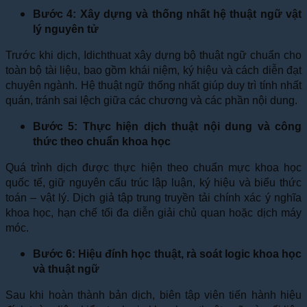
Bước 4: Xây dựng và thống nhất hệ thuật ngữ vật
lý nguyên tử
Trước khi dịch, Idichthuat xây dựng bộ thuật ngữ chuẩn cho
toàn bộ tài liệu, bao gồm khái niệm, ký hiệu và cách diễn đạt
chuyên ngành. Hệ thuật ngữ thống nhất giúp duy trì tính nhất
quán, tránh sai lệch giữa các chương và các phần nội dung.
Bước 5: Thực hiện dịch thuật nội dung và công
thức theo chuẩn khoa học
Quá trình dịch được thực hiện theo chuẩn mực khoa học
quốc tế, giữ nguyên cấu trúc lập luận, ký hiệu và biểu thức
toán – vật lý. Dịch giả tập trung truyền tải chính xác ý nghĩa
khoa học, hạn chế tối đa diễn giải chủ quan hoặc dịch máy
móc.
Bước 6: Hiệu đính học thuật, rà soát logic khoa học
và thuật ngữ
Sau khi hoàn thành bản dịch, biên tập viên tiến hành hiệu