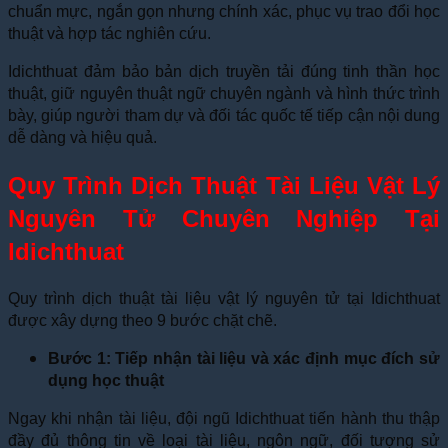
chuẩn mực, ngắn gọn nhưng chính xác, phục vụ trao đổi học
thuật và hợp tác nghiên cứu.
Idichthuat đảm bảo bản dịch truyền tải đúng tinh thần học
thuật, giữ nguyên thuật ngữ chuyên ngành và hình thức trình
bày, giúp người tham dự và đối tác quốc tế tiếp cận nội dung
dễ dàng và hiệu quả.
Quy Trình Dịch Thuật Tài Liệu Vật Lý
Nguyên Tử Chuyên Nghiệp Tại
Idichthuat
Quy trình dịch thuật tài liệu vật lý nguyên tử tại Idichthuat
được xây dựng theo 9 bước chặt chẽ.
Bước 1: Tiếp nhận tài liệu và xác định mục đích sử
dụng học thuật
Ngay khi nhận tài liệu, đội ngũ Idichthuat tiến hành thu thập
đầy đủ thông tin về loại tài liệu, ngôn ngữ, đối tượng sử