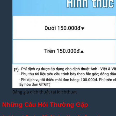
Bảng giá dịch thuật tại Idichthuat
Những Câu Hỏi Thường Gặp