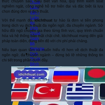
thức chuyên sâu, hiểu biết văn hóa, quy trình kiểm soát
Thuật
nghiêm ngặt, công nghệ hỗ trợ hiện đại và đặc biệt là lựa
Luận
chọn đúng đơn vị dịch thuật.
Văn –
Luận
Với thế mạnh đó,
Idichthuat
tự hào là đơn vị tiên phong
Án
trong dịch vụ dịch thuật đa ngôn ngữ, đa chuyên ngành. Sở
Dịch
hữu đội ngũ chuyên gia theo từng lĩnh vực, quy trình chuẩn
Thuật
hóa và hệ thống bảo mật chặt chẽ, Idichthuat mang đến giải
Toàn
pháp toàn diện, đúng tiến độ với chi phí phải chăng.
Bộ
Website
Nếu bạn quan tâm và muốn hiểu rõ hơn về dịch thuật đa
Dịch
ngôn ngữ, đa chuyên ngành – đừng bỏ lỡ những thông tin
Thuật
chi tiết trong phần dưới đây.
Bệnh
Án –
Hồ Sơ
Thuốc
Dịch Thuật
Chuyên
Ngành
Dịch