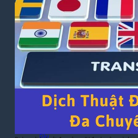
Thuật
Trò
Chơi
Điện
Tử
Dịch
Thuật
Toán
Học
Dịch
Thuật
Xây
Dựng,
Hồ Sơ
Dự
Thầu
Dịch
Thuật
Chuyên
Ngành
Dầu