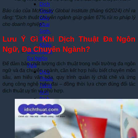
Dịch
Thuật
Báo cáo của McKinsey Global Institute (tháng 6/2024) chỉ ra
Giấy
rằng: “Dịch thuật chuyên ngành giúp giảm 67% rủi ro pháp lý
Khai
cho doanh nghiệp”.
Sinh,
Hộ
Lưu Ý Gì Khi Dịch Thuật Đa Ngôn
Khẩu
Ngữ, Đa Chuyên Ngành?
Dịch Thuật
Đa Ngôn
Để đảm bảo chất lượng dịch thuật trong môi trường đa ngôn
Ngữ
ngữ và đa chuyên ngành, cần kết hợp hiểu biết chuyên môn
Dịch
sâu, am hiểu văn hóa, quy trình quản lý chặt chẽ và ứng
Thuật
dụng công nghệ hiện đại – đồng thời lựa chọn đúng đối tác
Tiếng
dịch thuật uy tín và phù hợp.
Anh
Dịch
Thuật
Tiếng
Trung
Quốc
Dịch