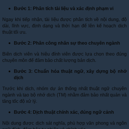
Bước 1: Phân tích tài liệu và xác định phạm vi
Ngay khi tiếp nhận, tài liệu được phân tích về nội dung, độ
dài, lĩnh vực, định dạng và thời hạn để lên kế hoạch dịch
thuật tối ưu.
Bước 2: Phân công nhân sự theo chuyên ngành
Biên dịch viên và hiệu đính viên được lựa chọn theo đúng
chuyên môn để đảm bảo chất lượng bản dịch.
Bước 3: Chuẩn hóa thuật ngữ, xây dựng bộ nhớ
dịch
Trước khi dịch, nhóm dự án thống nhất thuật ngữ chuyên
ngành và tạo bộ nhớ dịch (TM) nhằm đảm bảo nhất quán và
tăng tốc độ xử lý.
Bước 4: Dịch thuật chính xác, đúng ngữ cảnh
Nội dung được dịch sát nghĩa, phù hợp văn phong và ngôn