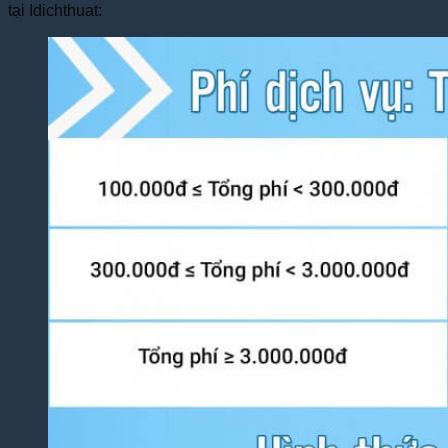
tại Idichthuat: