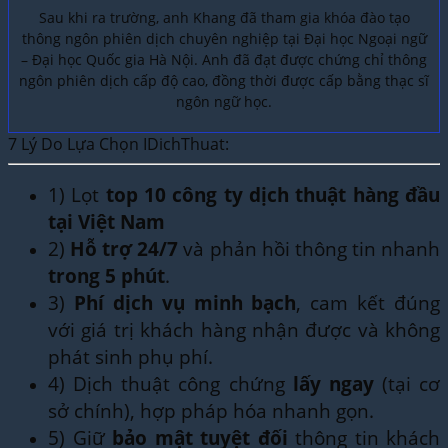
Sau khi ra trường, anh Khang đã tham gia khóa đào tạo
thông ngôn phiên dịch chuyên nghiệp tại Đại học Ngoại ngữ
– Đại học Quốc gia Hà Nội. Anh đã đạt được chứng chỉ thông
ngôn phiên dịch cấp độ cao, đồng thời được cấp bằng thạc sĩ
ngôn ngữ học.
7 Lý Do Lựa Chọn IDichThuat:
1) Lọt
top 10 công ty dịch thuật hàng đầu
tại Việt Nam
2)
Hỗ trợ 24/7
và phản hồi thông tin nhanh
trong 5 phút
.
3)
Phí dịch vụ minh bạch
, cam kết đúng
với giá trị khách hàng nhận được và không
phát sinh phụ phí.
4) Dịch thuật công chứng
lấy ngay
(tại cơ
sở chính), hợp pháp hóa nhanh gọn.
5) Giữ
bảo mật tuyệt đối
thông tin khách