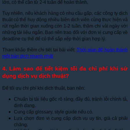
lớn, có thể cần từ 2-4 tuần để hoàn thành.
Tuy nhiên, nếu khách hàng có nhu cầu gấp, các công ty dịch
thuật có thể huy động nhiều biên dịch viên cùng thực hiện và
rút ngắn thời gian xuống còn 1-2 tuần, thậm chí vài ngày với
những tài liệu ngắn. Bạn nên trao đổi với đơn vị cung cấp về
deadline cụ thể để có thể sắp xếp thời gian hợp lý.
Tham khảo thêm chi tiết tại bài viết:
Thời gian để hoàn thành
một bản dịch nhanh nhất
4. Làm sao để tiết kiệm tối đa chi phí khi sử
dụng dịch vụ dịch thuật?
Để tối ưu chi phí khi dịch thuật, bạn nên:
Chuẩn bị tài liệu gốc rõ ràng, đầy đủ, tránh lỗi chính tả,
định dạng.
Cung cấp glossary, style guide nếu có.
Lựa chọn đơn vị cung cấp dịch vụ uy tín, giá cả phải
chăng.