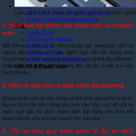
Dịch Vụ
Lưu ý gì khi dịch thuật đa ngôn ngữ/ đa chuyên ngàn
Dịch Thuật Phim – Phụ Đề Video Clip
Dịch Vụ Hợp Pháp Hóa Lãnh Sự
1. Đảm bảo độ chính xác thuật ngữ và chuyên
Blog
Tuyển Dụng
môn
Chia Sẻ Kinh Nghiệm
Góc Tự Học
Mỗi lĩnh vực đều có hệ thống thuật ngữ riêng biệt, đòi hỏi
Mẫu Dịch Thuật
người dịch không chỉ hiểu ngôn ngữ mà còn thông thạo
Dịch Thuật Vì Cộng Đồng
chuyên môn. Việc sử dụng sai thuật ngữ có thể dẫn đến hiểu
Liên Hệ & Thanh toán
nhầm nghiêm trọng, ảnh hưởng đến uy tín và kết quả vận
hành tài liệu.
2. Hiểu rõ văn hóa và ngữ cảnh địa phương
Không phải cụm từ nào cũng có thể dịch sát nghĩa từng từ.
Người dịch cần nắm vững bối cảnh văn hóa – xã hội của cả
ngôn ngữ gốc và đích, nhằm diễn đạt đúng tinh thần nội
dung mà vẫn phù hợp với người đọc bản địa.
3. Tối ưu hóa quy trình quản lý dự án dịch