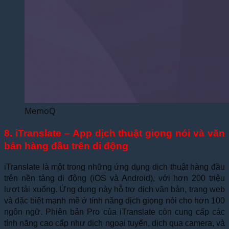
MemoQ
8. iTranslate – App dịch thuật giọng nói và văn
bản hàng đầu trên di động
iTranslate là một trong những ứng dụng dịch thuật hàng đầu
trên nền tảng di động (iOS và Android), với hơn 200 triệu
lượt tải xuống. Ứng dụng này hỗ trợ dịch văn bản, trang web
và đặc biệt mạnh mẽ ở tính năng dịch giọng nói cho hơn 100
ngôn ngữ. Phiên bản Pro của iTranslate còn cung cấp các
tính năng cao cấp như dịch ngoại tuyến, dịch qua camera, và