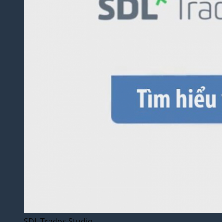
SDL Trados Studio