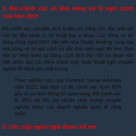
2. Độ chính xác và khả năng xử lý ngữ cảnh
của bản dịch
Độ chính xác của bản dịch là tiêu chí sống còn, đặc biệt với
các tài liệu pháp lý, kỹ thuật hay y khoa. Các công cụ sử
dụng công nghệ NMT tiên tiến như DeepL thường cung cấp
khả năng xử lý ngữ cảnh và sắc thái ngôn ngữ tốt hơn. Bạn
nên tự mình kiểm tra bằng cách dịch thử một vài đoạn văn
bản phức tạp, có chứa thành ngữ hoặc thuật ngữ chuyên
ngành để đánh giá chất lượng.
Theo nghiên cứu của Common Sense Advisory
năm 2023, bản dịch có độ chính xác dưới 85%
gây ra sai lệch thông tin quan trọng. Độ chính xác
từ 95% trở lên đạt chuẩn chất lượng chuyên
nghiệp được các doanh nghiệp quốc tế công
nhận.
3. Các cặp ngôn ngữ được hỗ trợ