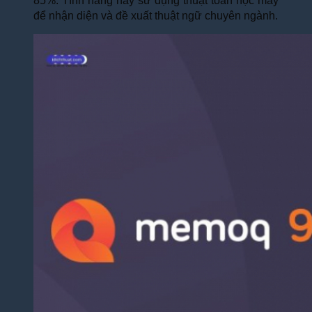
85%. Tính năng này sử dụng thuật toán học máy
để nhận diện và đề xuất thuật ngữ chuyên ngành.