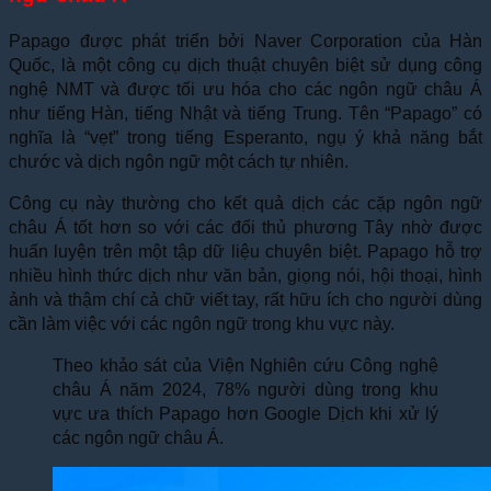
Papago được phát triển bởi Naver Corporation của Hàn
Quốc, là một công cụ dịch thuật chuyên biệt sử dụng công
nghệ NMT và được tối ưu hóa cho các ngôn ngữ châu Á
như tiếng Hàn, tiếng Nhật và tiếng Trung. Tên “Papago” có
nghĩa là “vẹt” trong tiếng Esperanto, ngụ ý khả năng bắt
chước và dịch ngôn ngữ một cách tự nhiên.
Công cụ này thường cho kết quả dịch các cặp ngôn ngữ
châu Á tốt hơn so với các đối thủ phương Tây nhờ được
huấn luyện trên một tập dữ liệu chuyên biệt. Papago hỗ trợ
nhiều hình thức dịch như văn bản, giọng nói, hội thoại, hình
ảnh và thậm chí cả chữ viết tay, rất hữu ích cho người dùng
cần làm việc với các ngôn ngữ trong khu vực này.
Theo khảo sát của Viện Nghiên cứu Công nghệ
châu Á năm 2024, 78% người dùng trong khu
vực ưa thích Papago hơn Google Dịch khi xử lý
các ngôn ngữ châu Á.