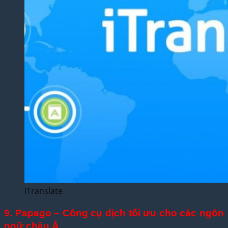
iTranslate
9. Papago – Công cụ dịch tối ưu cho các ngôn
ngữ châu Á