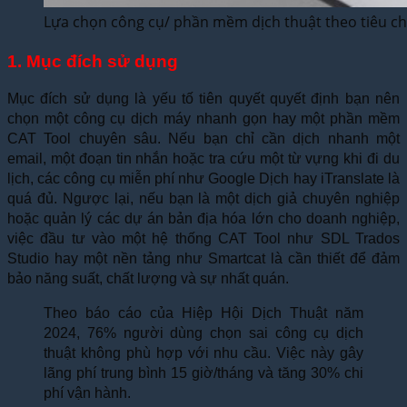
Lựa chọn công cụ/ phần mềm dịch thuật theo tiêu ch
1. Mục đích sử dụng
Mục đích sử dụng là yếu tố tiên quyết quyết định bạn nên
chọn một công cụ dịch máy nhanh gọn hay một phần mềm
CAT Tool chuyên sâu. Nếu bạn chỉ cần dịch nhanh một
email, một đoạn tin nhắn hoặc tra cứu một từ vựng khi đi du
lịch, các công cụ miễn phí như Google Dịch hay iTranslate là
quá đủ. Ngược lại, nếu bạn là một dịch giả chuyên nghiệp
hoặc quản lý các dự án bản địa hóa lớn cho doanh nghiệp,
việc đầu tư vào một hệ thống CAT Tool như SDL Trados
Studio hay một nền tảng như Smartcat là cần thiết để đảm
bảo năng suất, chất lượng và sự nhất quán.
Theo báo cáo của Hiệp Hội Dịch Thuật năm
2024, 76% người dùng chọn sai công cụ dịch
thuật không phù hợp với nhu cầu. Việc này gây
lãng phí trung bình 15 giờ/tháng và tăng 30% chi
phí vận hành.