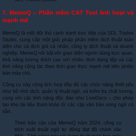
7. MemoQ – Phần mềm CAT Tool linh hoạt và
mạnh mẽ
MemoQ là một đối thủ cạnh tranh trực tiếp của SDL Trados
Studio, cung cấp một giải pháp phần mềm dịch thuật toàn
diện cho cả dịch giả cá nhân, công ty dịch thuật và doanh
nghiệp. MemoQ nổi bật với giao diện người dùng trực quan,
khả năng tương thích cao với nhiều định dạng tệp và các
tính năng cộng tác theo thời gian thực mạnh mẽ trên phiên
bản máy chủ.
Công cụ này cũng tích hợp đầy đủ các chức năng thiết yếu
như bộ nhớ dịch, quản lý thuật ngữ, và kiểm tra chất lượng,
cùng với các tính năng độc đáo như LiveDocs – cho phép
tạo kho tài liệu tham khảo từ các cặp văn bản song ngữ có
sẵn.
Theo báo cáo của MemoQ năm 2024, công cụ
trích xuất thuật ngữ tự động đạt độ chính xác