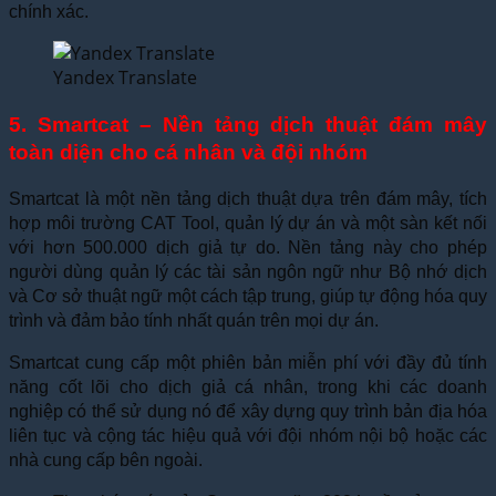
chính xác.
Yandex Translate
5. Smartcat – Nền tảng dịch thuật đám mây
toàn diện cho cá nhân và đội nhóm
Smartcat là một nền tảng dịch thuật dựa trên đám mây, tích
hợp môi trường CAT Tool, quản lý dự án và một sàn kết nối
với hơn 500.000 dịch giả tự do. Nền tảng này cho phép
người dùng quản lý các tài sản ngôn ngữ như Bộ nhớ dịch
và Cơ sở thuật ngữ một cách tập trung, giúp tự động hóa quy
trình và đảm bảo tính nhất quán trên mọi dự án.
Smartcat cung cấp một phiên bản miễn phí với đầy đủ tính
năng cốt lõi cho dịch giả cá nhân, trong khi các doanh
nghiệp có thể sử dụng nó để xây dựng quy trình bản địa hóa
liên tục và cộng tác hiệu quả với đội nhóm nội bộ hoặc các
nhà cung cấp bên ngoài.