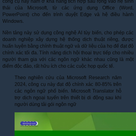
công cụ này nằm ở khả năng tích hợp sâu rộng vào hệ sinh
thái của Microsoft, từ các ứng dụng Office (Word,
PowerPoint) cho đến trình duyệt Edge và hệ điều hành
Windows.
Nền tảng này sử dụng công nghệ AI tùy biến, cho phép các
doanh nghiệp xây dựng hệ thống dịch thuật riêng, được
huấn luyện bằng chính thuật ngữ và dữ liệu của họ để đạt độ
chính xác tối đa. Tính năng dịch hội thoại trực tiếp cho nhiều
người tham gia với các ngôn ngữ khác nhau cũng là một
điểm độc đáo, rất hữu ích cho các cuộc họp quốc tế.
Theo nghiên cứu của Microsoft Research năm
2024, công cụ này đạt độ chính xác 80-85% trên
các ngôn ngữ phổ biến. Microsoft Translator hỗ
trợ dịch ngoại tuyến trên thiết bị di động sau khi
người dùng tải gói ngôn ngữ