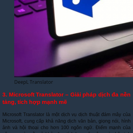
DeepL Translator
3. Microsoft Translator – Giải pháp dịch đa nền
tảng, tích hợp mạnh mẽ
Microsoft Translator là một dịch vụ dịch thuật đám mây của
Microsoft, cung cấp khả năng dịch văn bản, giọng nói, hình
ảnh và hội thoại cho hơn 100 ngôn ngữ. Điểm mạnh của