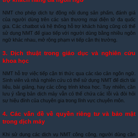
NMT cho phép dịch tự động nội dung sản phẩm, đánh giá
của người dùng trên các sàn thương mại điện tử đa quốc
gia. Các chatbot và hệ thống hỗ trợ khách hàng cũng có thể
sử dụng NMT để giao tiếp với người dùng bằng nhiều ngôn
ngữ khác nhau, mở rộng phạm vi tiếp cận thị trường.
3. Dịch thuật trong giáo dục và nghiên cứu
khoa học
NMT hỗ trợ việc tiếp cận tri thức qua các rào cản ngôn ngữ.
Sinh viên và nhà nghiên cứu có thể sử dụng NMT để dịch tài
liệu, bài giảng, hay các công trình khoa học. Tuy nhiên, cần
lưu ý rằng bản dịch máy vẫn có thể chứa các lỗi và đòi hỏi
sự hiệu đính của chuyên gia trong lĩnh vực chuyên môn.
4. Các vấn đề về quyền riêng tư và bảo mật
trong dịch máy
Khi sử dụng các dịch vụ NMT công cộng, người dùng cần