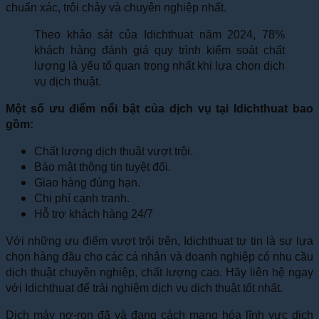
chuẩn xác, trôi chảy và chuyên nghiệp nhất.
Theo khảo sát của Idichthuat năm 2024, 78%
khách hàng đánh giá quy trình kiểm soát chất
lượng là yếu tố quan trọng nhất khi lựa chọn dịch
vụ dịch thuật.
Một số ưu điểm nổi bật của dịch vụ tại Idichthuat bao
gồm:
Chất lượng dịch thuật vượt trội.
Bảo mật thông tin tuyệt đối.
Giao hàng đúng hạn.
Chi phí cạnh tranh.
Hỗ trợ khách hàng 24/7
Với những ưu điểm vượt trội trên, Idichthuat tự tin là sự lựa
chọn hàng đầu cho các cá nhân và doanh nghiệp có nhu cầu
dịch thuật chuyên nghiệp, chất lượng cao. Hãy liên hệ ngay
với Idichthuat để trải nghiệm dịch vụ dịch thuật tốt nhất.
Dịch máy nơ-ron đã và đang cách mạng hóa lĩnh vực dịch