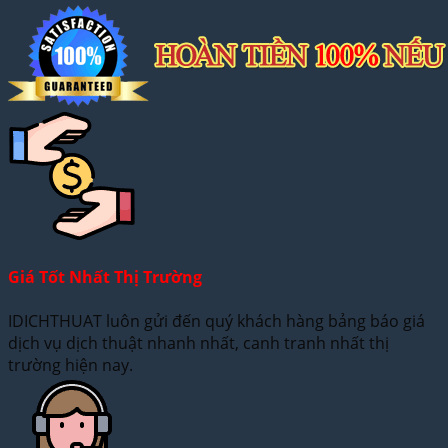
Giá Tốt Nhất Thị Trường
IDICHTHUAT luôn gửi đến quý khách hàng bảng báo giá
dịch vụ dịch thuật nhanh nhất, canh tranh nhất thị
trường hiện nay.