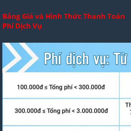
Bảng Giá và Hình Thức Thanh Toán
Phí Dịch Vụ