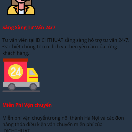
Sẵng Sàng Tư Vấn 24/7
Tư vấn viên tại IDICHTHUAT sẵng sàng hỗ trợ tư vấn 24/7.
Đặc biệt chúng tôi có dịch vụ theo yêu cầu của từng
khách hàng.
Miễn Phí Vận chuyển
Miễn phí vận chuyểntrong nội thành Hà Nội và các đơn
hàng thỏa điều kiện vận chuyển miễn phí của
IDICHTHUAT.