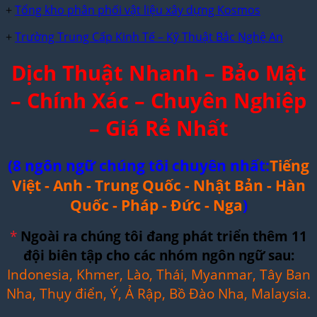
+
Tổng kho phân phối vật liệu xây dựng Kosmos
+
Trường Trung Cấp Kinh Tế – Kỹ Thuật Bắc Nghệ An
Dịch Thuật Nhanh – Bảo Mật
– Chính Xác – Chuyên Nghiệp
– Giá Rẻ Nhất
(8 ngôn ngữ chúng tôi chuyên nhất:
Tiếng
Việt - Anh - Trung Quốc - Nhật Bản - Hàn
Quốc - Pháp - Đức - Nga
)
*
Ngoài ra chúng tôi đang phát triển thêm 11
đội biên tập cho các nhóm ngôn ngữ sau:
Indonesia, Khmer, Lào, Thái, Myanmar, Tây Ban
Nha, Thụy điển, Ý, Ả Rập, Bồ Đào Nha, Malaysia.