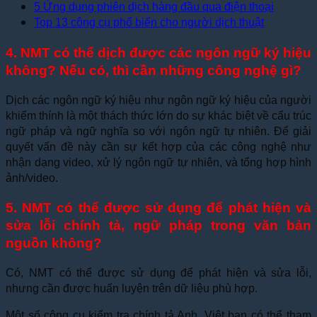
5 Ứng dụng phiên dịch hàng đầu qua điện thoại
Top 13 công cụ phổ biến cho người dịch thuật
4. NMT có thể dịch được các ngôn ngữ ký hiệu
không? Nếu có, thì cần những công nghệ gì?
Dịch các ngôn ngữ ký hiệu như ngôn ngữ ký hiệu của người
khiếm thính là một thách thức lớn do sự khác biệt về cấu trúc
ngữ pháp và ngữ nghĩa so với ngôn ngữ tự nhiên. Để giải
quyết vấn đề này cần sự kết hợp của các công nghệ như
nhận dạng video, xử lý ngôn ngữ tự nhiên, và tổng hợp hình
ảnh/video.
5. NMT có thể được sử dụng để phát hiện và
sửa lỗi chính tả, ngữ pháp trong văn bản
nguồn không?
Có, NMT có thể được sử dụng để phát hiện và sửa lỗi,
nhưng cần được huấn luyện trên dữ liệu phù hợp.
Một số công cụ kiểm tra chính tả Anh, Việt bạn có thể tham