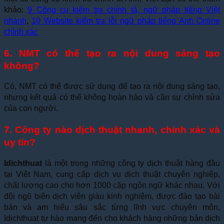
khảo:
9 Công cụ kiểm tra chính tả, ngữ pháp tiếng Việt
nhanh
,
10 Website kiểm tra lỗi ngữ pháp tiếng Anh Online
chính xác
6. NMT có thể tạo ra nội dung sáng tạo
không?
Có, NMT có thể được sử dụng để tạo ra nội dung sáng tạo,
nhưng kết quả có thể không hoàn hảo và cần sự chỉnh sửa
của con người.
7. Công ty nào dịch thuật nhanh, chính xác và
uy tín?
Idichthuat
là một trong những công ty dịch thuật hàng đầu
tại Việt Nam, cung cấp dịch vụ dịch thuật chuyên nghiệp,
chất lượng cao cho hơn 1000 cặp ngôn ngữ khác nhau. Với
đội ngũ biên dịch viên giàu kinh nghiệm, được đào tạo bài
bản và am hiểu sâu sắc từng lĩnh vực chuyên môn,
Idichthuat tự hào mang đến cho khách hàng những bản dịch