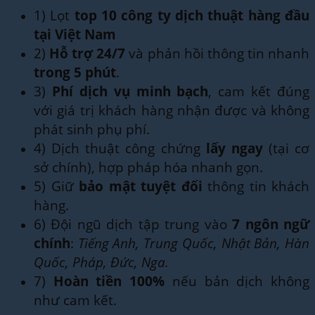
1) Lọt
top 10 công ty dịch thuật hàng đầu
tại Việt Nam
2)
Hỗ trợ 24/7
và phản hồi thông tin nhanh
trong 5 phút
.
3)
Phí dịch vụ minh bạch
, cam kết đúng
với giá trị khách hàng nhận được và không
phát sinh phụ phí.
4) Dịch thuật công chứng
lấy ngay
(tại cơ
sở chính), hợp pháp hóa nhanh gọn.
5) Giữ
bảo mật tuyệt đối
thông tin khách
hàng.
6) Đội ngũ dịch tập trung vào
7 ngôn ngữ
chính
:
Tiếng Anh, Trung Quốc, Nhật Bản, Hàn
Quốc, Pháp, Đức, Nga.
7)
Hoàn tiền 100%
nếu bản dịch không
như cam kết.