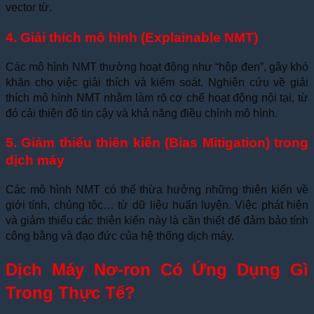
vector từ.
4. Giải thích mô hình (Explainable NMT)
Các mô hình NMT thường hoạt động như “hộp đen”, gây khó
khăn cho việc giải thích và kiểm soát. Nghiên cứu về giải
thích mô hình NMT nhằm làm rõ cơ chế hoạt động nội tại, từ
đó cải thiện độ tin cậy và khả năng điều chỉnh mô hình.
5. Giảm thiểu thiên kiến (Bias Mitigation) trong
dịch máy
Các mô hình NMT có thể thừa hưởng những thiên kiến về
giới tính, chủng tộc… từ dữ liệu huấn luyện. Việc phát hiện
và giảm thiểu các thiên kiến này là cần thiết để đảm bảo tính
công bằng và đạo đức của hệ thống dịch máy.
Dịch Máy Nơ-ron Có Ứng Dụng Gì
Trong Thực Tế?