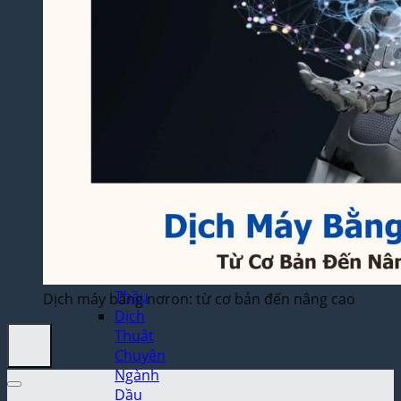
Thuật
Trò
Chơi
Điện
Tử
Dịch
Thuật
Toán
Học
Dịch
Thuật
Xây
Dựng,
Hồ Sơ
Dự
Thầu
Dịch máy bằng nơron: từ cơ bản đến nâng cao
Dịch
Thuật
Chuyên
Ngành
Dầu