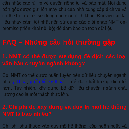
cân nhắc các rủi ro về quyền riêng tư và bảo mật. Nội dung
bản gốc được gửi lên máy chủ của nhà cung cấp dịch vụ và
có thể bị lưu trữ, sử dụng cho mục đích khác. Đối với các tài
liệu nhạy cảm, tốt nhất nên sử dụng các giải pháp NMT on-
premise (triển khai nội bộ) để đảm bảo an toàn dữ liệu.
FAQ – Những câu hỏi thường gặp
1. NMT có thể được sử dụng để dịch các loại
văn bản chuyên ngành không?
Có, NMT có thể được huấn luyện trên dữ liệu chuyên ngành
như
y khoa
,
pháp lý
,
kỹ thuật
… để đạt chất lượng dịch tốt
hơn. Tuy nhiên, xây dựng bộ dữ liệu chuyên ngành chất
lượng cao là một thách thức lớn.
2. Chi phí để xây dựng và duy trì một hệ thống
NMT là bao nhiêu?
Chi phí phụ thuộc vào quy mô hệ thống, cặp ngôn ngữ, và