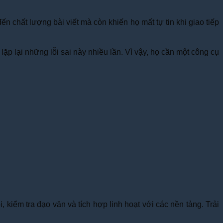
 chất lượng bài viết mà còn khiến họ mất tự tin khi giao tiếp
p lại những lỗi sai này nhiều lần. Vì vậy, họ cần một công cụ
 kiểm tra đạo văn và tích hợp linh hoạt với các nền tảng. Trải