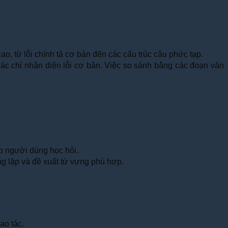
o, từ lỗi chính tả cơ bản đến các cấu trúc câu phức tạp.
khác chỉ nhận diện lỗi cơ bản. Việc so sánh bằng các đoạn văn
iúp người dùng học hỏi.
ùng lặp và đề xuất từ vựng phù hợp.
ao tác.