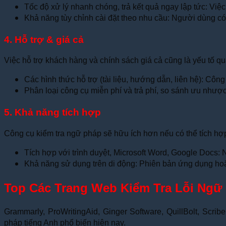
Tốc độ xử lý nhanh chóng, trả kết quả ngay lập tức: Việc 
Khả năng tùy chỉnh cài đặt theo nhu cầu: Người dùng có
4. Hỗ trợ & giá cả
Việc hỗ trợ khách hàng và chính sách giá cả cũng là yếu tố qu
Các hình thức hỗ trợ (tài liệu, hướng dẫn, liên hệ): Công 
Phân loại công cụ miễn phí và trả phí, so sánh ưu nhược 
5. Khả năng tích hợp
Công cụ kiểm tra ngữ pháp sẽ hữu ích hơn nếu có thể tích hợp
Tích hợp với trình duyệt, Microsoft Word, Google Docs: 
Khả năng sử dụng trên di động: Phiên bản ứng dụng hoặc 
Top Các Trang Web Kiểm Tra Lỗi Ngữ
Grammarly, ProWritingAid, Ginger Software, QuillBolt, Scri
pháp tiếng Anh phổ biến hiện nay.