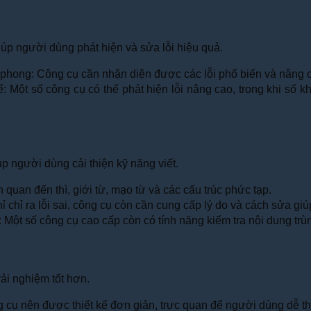
iúp người dùng phát hiện và sửa lỗi hiệu quả.
 phong: Công cụ cần nhận diện được các lỗi phổ biến và nâng ca
: Một số công cụ có thể phát hiện lỗi nâng cao, trong khi số 
úp người dùng cải thiện kỹ năng viết.
 quan đến thì, giới từ, mạo từ và các cấu trúc phức tạp.
g chỉ chỉ ra lỗi sai, công cụ còn cần cung cấp lý do và cách sửa g
: Một số công cụ cao cấp còn có tính năng kiểm tra nội dung tr
rải nghiệm tốt hơn.
ng cụ nên được thiết kế đơn giản, trực quan để người dùng dễ th