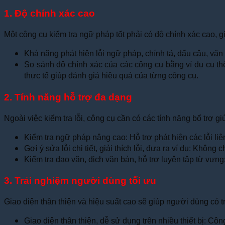
1. Độ chính xác cao
Một công cụ kiểm tra ngữ pháp tốt phải có độ chính xác cao, g
Khả năng phát hiện lỗi ngữ pháp, chính tả, dấu câu, văn
So sánh độ chính xác của các công cụ bằng ví dụ cụ thể
thực tế giúp đánh giá hiệu quả của từng công cụ.
2. Tính năng hỗ trợ đa dạng
Ngoài việc kiểm tra lỗi, công cụ cần có các tính năng bổ trợ gi
Kiểm tra ngữ pháp nâng cao: Hỗ trợ phát hiện các lỗi liên
Gợi ý sửa lỗi chi tiết, giải thích lỗi, đưa ra ví dụ: Khôn
Kiểm tra đạo văn, dịch văn bản, hỗ trợ luyện tập từ vựng
3. Trải nghiệm người dùng tối ưu
Giao diện thân thiện và hiệu suất cao sẽ giúp người dùng có t
Giao diện thân thiện, dễ sử dụng trên nhiều thiết bị: Cô