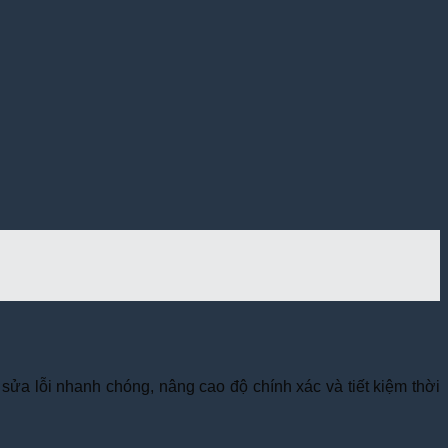
, sửa lỗi nhanh chóng, nâng cao độ chính xác và tiết kiệm thời