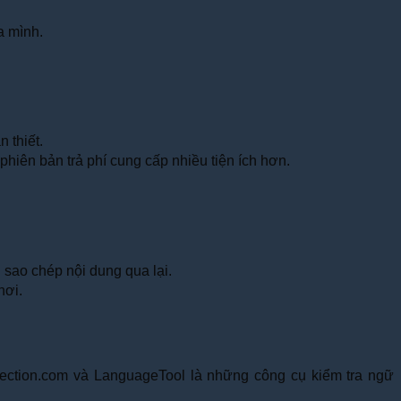
a mình.
n thiết.
phiên bản trả phí cung cấp nhiều tiện ích hơn.
 sao chép nội dung qua lại.
nơi.
orrection.com và LanguageTool là những công cụ kiểm tra ngữ