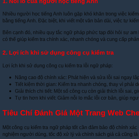
1. Nỗi lo của người học tiếng Anh
Nhiều người học tiếng Anh luôn gặp khó khăn trong việc kiểm 
bằng tiếng Anh. Đặc biệt, khi viết một văn bản dài, việc tự kiểm 
Bên cạnh đó, nhiều quy tắc ngữ pháp phức tạp đòi hỏi sự am h
có thể giúp kiểm tra chính xác, nhanh chóng và cung cấp phản hồ
2. Lợi ích khi sử dụng công cụ kiểm tra
Lợi ích khi sử dụng công cụ kiểm tra lỗi ngữ pháp:
Nâng cao độ chính xác: Phát hiện và sửa lỗi sai ngay lậ
Tiết kiệm thời gian: Kiểm tra nhanh chóng, thay vì phải 
Giải thích chi tiết: Một số công cụ còn giải thích lỗi sai, 
Tự tin hơn khi viết: Giảm nỗi lo mắc lỗi cơ bản, giúp ngườ
Tiêu Chí Đánh Giá Một Trang Web Ch
Một công cụ kiểm tra ngữ pháp tốt cần đảm bảo độ chính xác ca
nghiệm người dùng, tốc độ xử lý và chính sách giá cả cũng là