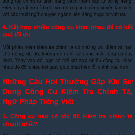
dùng tùy chỉnh từ điển bằng cách thêm các từ vựng riêng.
Điều này rất hữu ích đối với những ai thường xuyên làm việc
với các thuật ngữ chuyên ngành, tên riêng hoặc từ viết tắt.
4. Kết hợp nhiều công cụ khác nhau để có kết
quả tối ưu
Mỗi phần mềm kiểm tra chính tả có những ưu điểm và hạn
chế riêng, do đó, không nên chỉ sử dụng một công cụ duy
nhất. Thay vào đó, bạn có thể kết hợp nhiều công cụ khác
nhau để đối chiếu kết quả, giúp phát hiện lỗi chính xác hơn.
Những Câu Hỏi Thường Gặp Khi Sử
Dụng Công Cụ Kiểm Tra Chính Tả,
Ngữ Pháp Tiếng Việt
1. Công cụ nào có tốc độ kiểm tra chính tả
nhanh nhất?