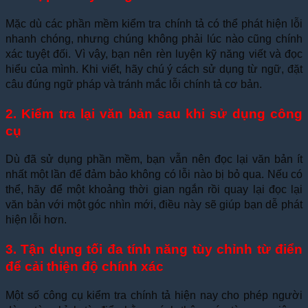
Mặc dù các phần mềm kiểm tra chính tả có thể phát hiện lỗi
nhanh chóng, nhưng chúng không phải lúc nào cũng chính
xác tuyệt đối. Vì vậy, bạn nên rèn luyện kỹ năng viết và đọc
hiểu của mình. Khi viết, hãy chú ý cách sử dụng từ ngữ, đặt
câu đúng ngữ pháp và tránh mắc lỗi chính tả cơ bản.
2. Kiểm tra lại văn bản sau khi sử dụng công
cụ
Dù đã sử dụng phần mềm, bạn vẫn nên đọc lại văn bản ít
nhất một lần để đảm bảo không có lỗi nào bị bỏ qua. Nếu có
thể, hãy để một khoảng thời gian ngắn rồi quay lại đọc lại
văn bản với một góc nhìn mới, điều này sẽ giúp bạn dễ phát
hiện lỗi hơn.
3. Tận dụng tối đa tính năng tùy chỉnh từ điển
để cải thiện độ chính xác
Một số công cụ kiểm tra chính tả hiện nay cho phép người