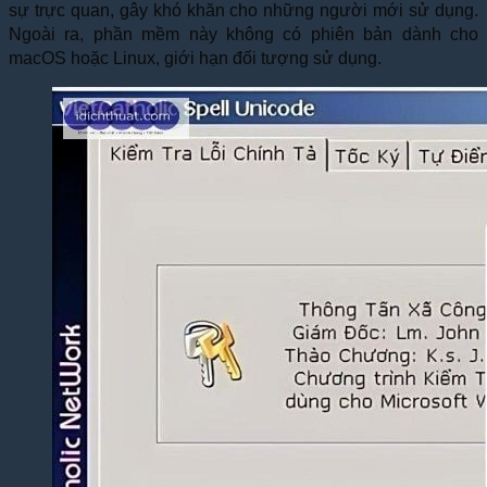
sự trực quan, gây khó khăn cho những người mới sử dụng.
Ngoài ra, phần mềm này không có phiên bản dành cho
macOS hoặc Linux, giới hạn đối tượng sử dụng.