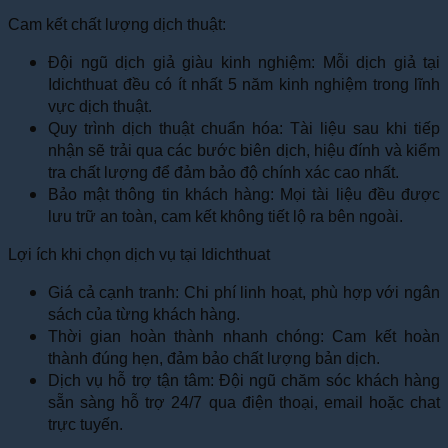
Cam kết chất lượng dịch thuật:
Đội ngũ dịch giả giàu kinh nghiệm: Mỗi dịch giả tại
Idichthuat đều có ít nhất 5 năm kinh nghiệm trong lĩnh
vực dịch thuật.
Quy trình dịch thuật chuẩn hóa: Tài liệu sau khi tiếp
nhận sẽ trải qua các bước biên dịch, hiệu đính và kiểm
tra chất lượng để đảm bảo độ chính xác cao nhất.
Bảo mật thông tin khách hàng: Mọi tài liệu đều được
lưu trữ an toàn, cam kết không tiết lộ ra bên ngoài.
Lợi ích khi chọn dịch vụ tại Idichthuat
Giá cả cạnh tranh: Chi phí linh hoạt, phù hợp với ngân
sách của từng khách hàng.
Thời gian hoàn thành nhanh chóng: Cam kết hoàn
thành đúng hẹn, đảm bảo chất lượng bản dịch.
Dịch vụ hỗ trợ tận tâm: Đội ngũ chăm sóc khách hàng
sẵn sàng hỗ trợ 24/7 qua điện thoại, email hoặc chat
trực tuyến.