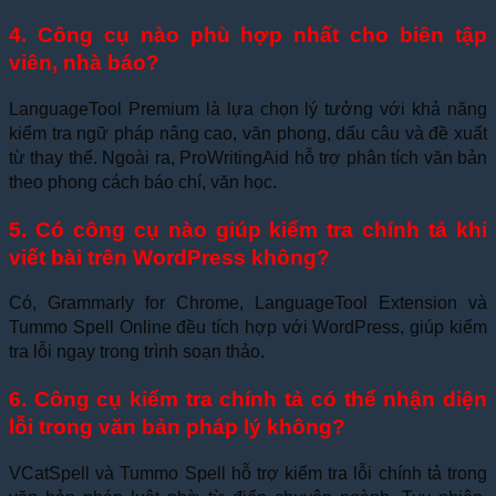
4. Công cụ nào phù hợp nhất cho biên tập
viên, nhà báo?
LanguageTool Premium là lựa chọn lý tưởng với khả năng
kiểm tra ngữ pháp nâng cao, văn phong, dấu câu và đề xuất
từ thay thế. Ngoài ra, ProWritingAid hỗ trợ phân tích văn bản
theo phong cách báo chí, văn học.
5. Có công cụ nào giúp kiểm tra chính tả khi
viết bài trên WordPress không?
Có, Grammarly for Chrome, LanguageTool Extension và
Tummo Spell Online đều tích hợp với WordPress, giúp kiểm
tra lỗi ngay trong trình soạn thảo.
6. Công cụ kiểm tra chính tả có thể nhận diện
lỗi trong văn bản pháp lý không?
VCatSpell và Tummo Spell hỗ trợ kiểm tra lỗi chính tả trong