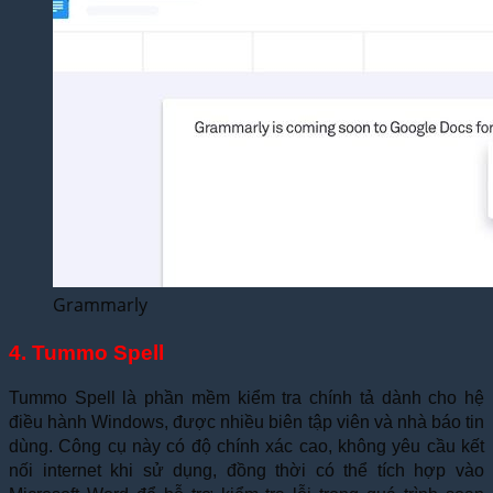
Grammarly
4. Tummo Spell
Tummo Spell là phần mềm kiểm tra chính tả dành cho hệ
điều hành Windows, được nhiều biên tập viên và nhà báo tin
dùng. Công cụ này có độ chính xác cao, không yêu cầu kết
nối internet khi sử dụng, đồng thời có thể tích hợp vào