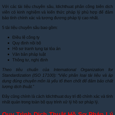
Với các tài liệu chuyên sâu, Idichthuat phân công biên dịch
viên có kinh nghiệm và kiến thức pháp lý phù hợp để đảm
bảo tính chính xác và tương đương pháp lý cao nhất.
5 tài liệu chuyên sâu bao gồm:
Điều lệ công ty
Quy định nội bộ
Hồ sơ tranh tụng tại tòa án
Văn bản pháp luật
Thông tư, nghị định
Theo tiêu chuẩn của International Organization for
Standardization (ISO 17100): “Việc phân loại tài liệu và áp
dụng đúng chuyên môn là yếu tố then chốt để đảm bảo chất
lượng dịch thuật.”
Đây cũng chính là cách Idichthuat duy trì độ chính xác và tính
nhất quán trong toàn bộ quy trình xử lý hồ sơ pháp lý.
Quy Trình Dịch Thuật Hồ Sơ Pháp Lý