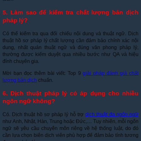
5. Làm sao để kiểm tra chất lượng bản dịch
pháp lý?
Có thể kiểm tra qua đối chiếu nội dung và thuật ngữ. Dịch
thuật hồ sơ pháp lý chất lượng cần đảm bảo chính xác nội
dung, nhất quán thuật ngữ và đúng văn phong pháp lý,
thường được kiểm duyệt qua nhiều bước như QA và hiệu
đính chuyên gia.
Mời bạn đọc thêm bài viết: Top 9
giải pháp đánh giá chất
lượng bản dịch
chuẩn.
6. Dịch thuật pháp lý có áp dụng cho nhiều
ngôn ngữ không?
Có. Dịch thuật hồ sơ pháp lý hỗ trợ
dịch thuật đa ngôn ngữ
như Anh, Nhật, Hàn, Trung hoặc Đức,… Tuy nhiên, mỗi ngôn
ngữ sẽ yêu cầu chuyên môn riêng về hệ thống luật, do đó
cần lựa chọn biên dịch viên phù hợp để đảm bảo tính tương