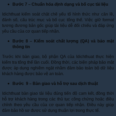
Bước 7 – Chuẩn hóa định dạng và bố cục tài liệu
Idichthuat kiểm soát chặt chẽ yếu tố hình thức như căn lề,
đánh số, cấu trúc mục và bố cục tổng thể. Việc giữ format
tương đương bản gốc giúp tài liệu dễ đối chiếu và đáp ứng
yêu cầu của cơ quan tiếp nhận.
Bước 8 – Kiểm soát chất lượng (QA) và bảo mật
thông tin
Trước khi bàn giao, bộ phận QA của Idichthuat thực hiện
kiểm tra tổng thể lần cuối. Đồng thời, các biện pháp bảo mật
được áp dụng nghiêm ngặt nhằm đảm bảo toàn bộ dữ liệu
khách hàng được bảo vệ an toàn.
Bước 9 – Bàn giao và hỗ trợ sau dịch thuật
Idichthuat bàn giao tài liệu đúng tiến độ cam kết, đồng thời
hỗ trợ khách hàng trong các thủ tục công chứng hoặc điều
chỉnh theo yêu cầu của cơ quan tiếp nhận. Điều này giúp
đảm bảo hồ sơ được sử dụng thuận lợi trong thực tế.