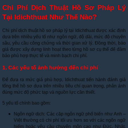
Chi Phí Dịch Thuật Hồ Sơ Pháp Lý
Tại Idichthuat Như Thế Nào?
Chi phí dịch thuật hồ sơ pháp lý tại Idichthuat được xác định
dựa trên nhiều yếu tố như ngôn ngữ, độ dài, mức độ chuyên
sâu, yêu cầu công chứng và thời gian xử lý. Đồng thời, báo
giá được xây dựng linh hoạt theo từng hồ sơ cụ thể để đảm
bảo phù hợp thực tế và minh bạch chi phí.
1. Các yếu tố ảnh hưởng đến chi phí
Để đưa ra mức giá phù hợp, Idichthuat tiến hành đánh giá
tổng thể hồ sơ dựa trên nhiều tiêu chí quan trọng, phản ánh
đúng mức độ phức tạp và nguồn lực cần thiết.
5 yếu tố chính bao gồm:
Ngôn ngữ dịch: Các cặp ngôn ngữ phổ biến như Anh –
Việt thường có chi phí tối ưu hơn so với các ngôn ngữ
hiếm hoặc yêu cầu chuyên môn cao như Đức, Nhật,