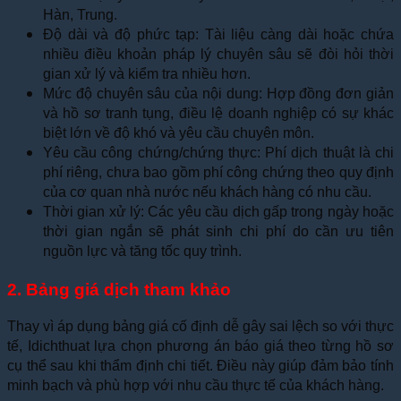
Hàn, Trung.
Độ dài và độ phức tạp: Tài liệu càng dài hoặc chứa
nhiều điều khoản pháp lý chuyên sâu sẽ đòi hỏi thời
gian xử lý và kiểm tra nhiều hơn.
Mức độ chuyên sâu của nội dung: Hợp đồng đơn giản
và hồ sơ tranh tụng, điều lệ doanh nghiệp có sự khác
biệt lớn về độ khó và yêu cầu chuyên môn.
Yêu cầu công chứng/chứng thực: Phí dịch thuật là chi
phí riêng, chưa bao gồm phí công chứng theo quy định
của cơ quan nhà nước nếu khách hàng có nhu cầu.
Thời gian xử lý: Các yêu cầu dịch gấp trong ngày hoặc
thời gian ngắn sẽ phát sinh chi phí do cần ưu tiên
nguồn lực và tăng tốc quy trình.
2. Bảng giá dịch tham khảo
Thay vì áp dụng bảng giá cố định dễ gây sai lệch so với thực
tế, Idichthuat lựa chọn phương án báo giá theo từng hồ sơ
cụ thể sau khi thẩm định chi tiết. Điều này giúp đảm bảo tính
minh bạch và phù hợp với nhu cầu thực tế của khách hàng.