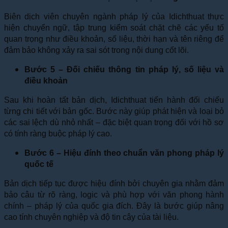
Biên dịch viên chuyên ngành pháp lý của Idichthuat thực
hiện chuyển ngữ, tập trung kiểm soát chặt chẽ các yếu tố
quan trọng như điều khoản, số liệu, thời hạn và tên riêng để
đảm bảo không xảy ra sai sót trong nội dung cốt lõi.
Bước 5 – Đối chiếu thông tin pháp lý, số liệu và
điều khoản
Sau khi hoàn tất bản dịch, Idichthuat tiến hành đối chiếu
từng chi tiết với bản gốc. Bước này giúp phát hiện và loại bỏ
các sai lệch dù nhỏ nhất – đặc biệt quan trọng đối với hồ sơ
có tính ràng buộc pháp lý cao.
Bước 6 – Hiệu đính theo chuẩn văn phong pháp lý
quốc tế
Bản dịch tiếp tục được hiệu đính bởi chuyên gia nhằm đảm
bảo câu từ rõ ràng, logic và phù hợp với văn phong hành
chính – pháp lý của quốc gia đích. Đây là bước giúp nâng
cao tính chuyên nghiệp và độ tin cậy của tài liệu.