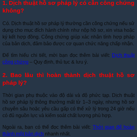
1. Dịch thuật hồ sơ pháp lý có cần công chứng
không?
Có. Dịch thuật hồ sơ pháp lý thường cần công chứng nếu sử
dụng cho mục đích hành chính như nộp hồ sơ, xin visa hoặc
ký kết hợp đồng. Công chứng giúp xác nhận tính hợp pháp
của bản dịch, đảm bảo được cơ quan chức năng chấp nhận.
Để tìm hiểu chi tiết, mời bạn đọc thêm bài viết:
Dịch thuật
công chứng
– Quy định, thủ tục & lưu ý.
2. Bao lâu thì hoàn thành dịch thuật hồ sơ
pháp lý?
Thời gian phụ thuộc vào độ dài và độ phức tạp. Dịch thuật
hồ sơ pháp lý thông thường mất từ 1–3 ngày, nhưng hồ sơ
chuyên sâu hoặc yêu cầu gấp có thể xử lý trong 24 giờ nếu
có đủ nguồn lực và kiểm soát chất lượng phù hợp.
Ngoài ra, bạn có thể đọc thêm bài viết:
Thời gian để hoàn
thành một bản dịch
nhanh nhất.