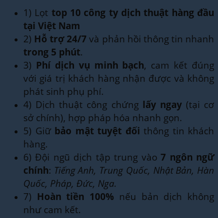
1) Lọt
top 10 công ty dịch thuật hàng đầu
tại Việt Nam
2)
Hỗ trợ 24/7
và phản hồi thông tin nhanh
trong 5 phút
.
3)
Phí dịch vụ minh bạch
, cam kết đúng
với giá trị khách hàng nhận được và không
phát sinh phụ phí.
4) Dịch thuật công chứng
lấy ngay
(tại cơ
sở chính), hợp pháp hóa nhanh gọn.
5) Giữ
bảo mật tuyệt đối
thông tin khách
hàng.
6) Đội ngũ dịch tập trung vào
7 ngôn ngữ
chính
:
Tiếng Anh, Trung Quốc, Nhật Bản, Hàn
Quốc, Pháp, Đức, Nga.
7)
Hoàn tiền 100%
nếu bản dịch không
như cam kết.