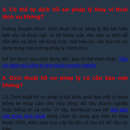
3. Có thể tự dịch hồ sơ pháp lý thay vì thuê
dịch vụ không?
Không khuyến khích. Dịch thuật hồ sơ pháp lý đòi hỏi hiểu
biết sâu về thuật ngữ và hệ thống luật, nên việc tự dịch dễ
dẫn đến sai lệch nội dung hoặc mất hiệu lực văn bản khi sử
dụng trong môi trường pháp lý chính thức.
Để tìm được lựa chọn đúng đắn, bạn có thể tham khảo:
Tiêu
chí đánh giá công ty dịch thuật chuyên nghiệp
.
4. Dịch thuật hồ sơ pháp lý có cần bảo mật
không?
Có. Dịch thuật hồ sơ pháp lý bắt buộc phải bảo mật vì chứa
thông tin nhạy cảm như hợp đồng, dữ liệu doanh nghiệp
hoặc thông tin cá nhân. Vì vậy, Idichthuat cam kết
tính bảo
mật trong dịch thuật
bằng cách áp dụng quy trình ký thỏa
thuận NDA, kiểm soát truy cập tài liệu và lưu trữ dữ liệu an
toàn.