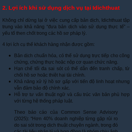
2. Lợi ích khi sử dụng dịch vụ tại Idichthuat
Không chỉ dừng lại ở việc cung cấp bản dịch, Idichthuat tập
trung vào khả năng “đưa bản dịch vào sử dụng thực tế” –
yếu tố then chốt trong các hồ sơ pháp lý.
4 lợi ích cụ thể khách hàng nhận được gồm:
Bản dịch chuẩn hóa, có thể sử dụng trực tiếp cho công
chứng, chứng thực hoặc nộp cơ quan chức năng.
Hạn chế tối đa sai sót có thể dẫn đến tranh chấp, từ
chối hồ sơ hoặc thiệt hại tài chính.
Khả năng xử lý hồ sơ gấp với tiến độ linh hoạt nhưng
vẫn đảm bảo độ chính xác.
Hỗ trợ tư vấn thuật ngữ và cấu trúc văn bản phù hợp
với từng hệ thống pháp luật.
Theo báo cáo của Common Sense Advisory
(2025): “Hơn 40% doanh nghiệp từng gặp rủi ro
do sai sót trong dịch thuật chuyên ngành, trong đó
các tài liệu pháp lý và hợp đồng là nhóm chịu ảnh