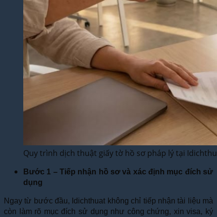
Quy trình dịch thuật giấy tờ hồ sơ pháp lý tại Idichth
Bước 1 – Tiếp nhận hồ sơ và xác định mục đích sử
dụng
Ngay từ bước đầu, Idichthuat không chỉ tiếp nhận tài liệu mà
còn làm rõ mục đích sử dụng như công chứng, xin visa, ký