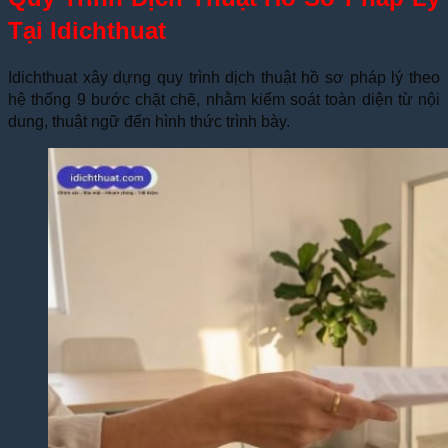
Tại Idichthuat
Idichthuat xây dựng quy trình dịch thuật hồ sơ pháp lý theo
hệ thống 9 bước chặt chẽ, nhằm kiểm soát toàn diện từ nội
dung, thuật ngữ đến hình thức trình bày.