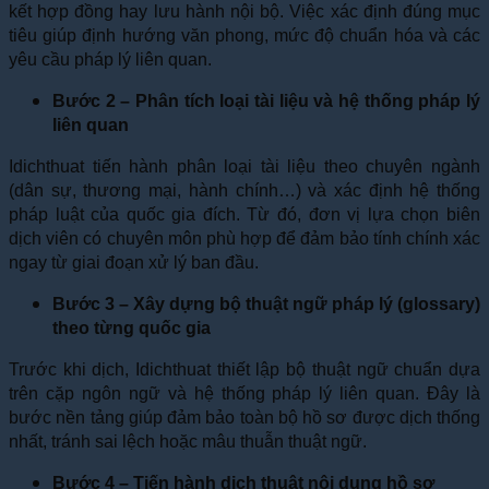
kết hợp đồng hay lưu hành nội bộ. Việc xác định đúng mục
tiêu giúp định hướng văn phong, mức độ chuẩn hóa và các
yêu cầu pháp lý liên quan.
Bước 2 – Phân tích loại tài liệu và hệ thống pháp lý
liên quan
Idichthuat tiến hành phân loại tài liệu theo chuyên ngành
(dân sự, thương mại, hành chính…) và xác định hệ thống
pháp luật của quốc gia đích. Từ đó, đơn vị lựa chọn biên
dịch viên có chuyên môn phù hợp để đảm bảo tính chính xác
ngay từ giai đoạn xử lý ban đầu.
Bước 3 – Xây dựng bộ thuật ngữ pháp lý (glossary)
theo từng quốc gia
Trước khi dịch, Idichthuat thiết lập bộ thuật ngữ chuẩn dựa
trên cặp ngôn ngữ và hệ thống pháp lý liên quan. Đây là
bước nền tảng giúp đảm bảo toàn bộ hồ sơ được dịch thống
nhất, tránh sai lệch hoặc mâu thuẫn thuật ngữ.
Bước 4 – Tiến hành dịch thuật nội dung hồ sơ