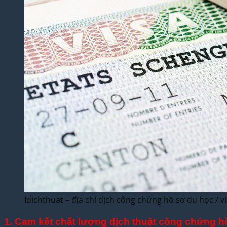
Idichthuat – địa chỉ dịch công chứng hồ sơ du học / 
1. Cam kết chất lượng dịch thuật công chứng hồ