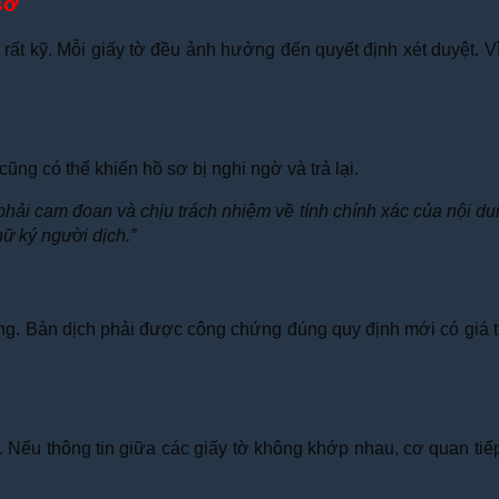
sơ
rất kỹ. Mỗi giấy tờ đều ảnh hưởng đến quyết định xét duyệt. V
cũng có thể khiến hồ sơ bị nghi ngờ và trả lại.
hải cam đoan và chịu trách nhiệm về tính chính xác của nội dun
ữ ký người dịch.”
. Bản dịch phải được công chứng đúng quy định mới có giá trị 
Nếu thông tin giữa các giấy tờ không khớp nhau, cơ quan tiếp n