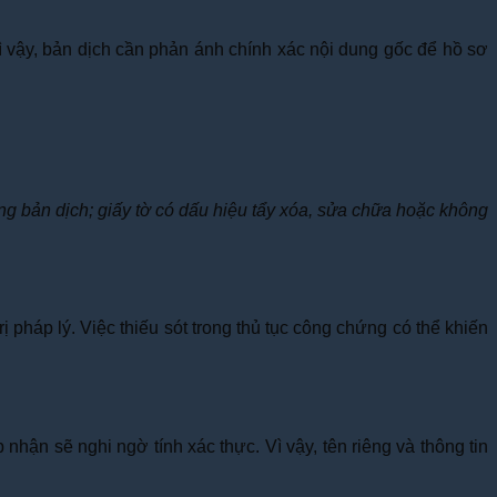
ì vậy, bản dịch cần phản ánh chính xác nội dung gốc để hồ sơ
g bản dịch; giấy tờ có dấu hiệu tẩy xóa, sửa chữa hoặc không
pháp lý. Việc thiếu sót trong thủ tục công chứng có thể khiến
hận sẽ nghi ngờ tính xác thực. Vì vậy, tên riêng và thông tin