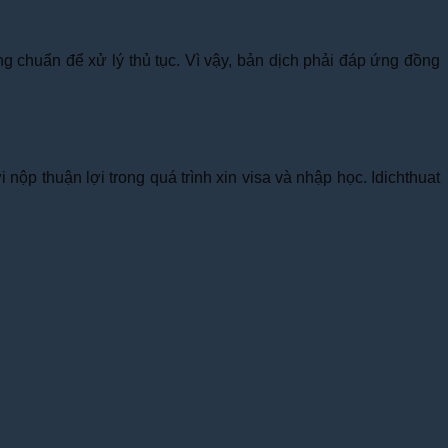
g chuẩn để xử lý thủ tục. Vì vậy, bản dịch phải đáp ứng đồng
nộp thuận lợi trong quá trình xin visa và nhập học. Idichthuat