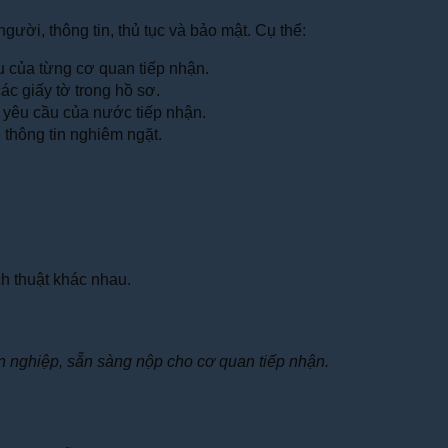
người, thông tin, thủ tục và bảo mật. Cụ thể:
u của từng cơ quan tiếp nhận.
ác giấy tờ trong hồ sơ.
 yêu cầu của nước tiếp nhận.
 thông tin nghiêm ngặt.
h thuật khác nhau.
n nghiệp, sẵn sàng nộp cho cơ quan tiếp nhận.