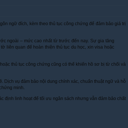
ngôn ngữ đích, kèm theo thủ tục công chứng để đảm bảo giá trị
ớc ngoài – mức cao nhất từ trước đến nay. Sự gia tăng
ờ liên quan để hoàn thiện thủ tục du học, xin visa hoặc
g hoặc thủ tục công chứng cũng có thể khiến hồ sơ bị từ chối và
hẽ. Dịch vụ đảm bảo nội dung chính xác, chuẩn thuật ngữ và hỗ
u chứng minh.
xác định linh hoạt để tối ưu ngân sách nhưng vẫn đảm bảo chất