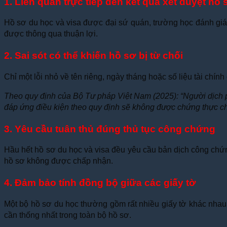
1. Liên quan trực tiếp đến kết quả xét duyệt hồ 
Hồ sơ du học và visa được đại sứ quán, trường học đánh giá 
được thông qua thuận lợi.
2. Sai sót có thể khiến hồ sơ bị từ chối
Chỉ một lỗi nhỏ về tên riêng, ngày tháng hoặc số liệu tài chính 
Theo quy định của Bộ Tư pháp Việt Nam (2025): “Người dịch p
đáp ứng điều kiện theo quy định sẽ không được chứng thực ch
3. Yêu cầu tuân thủ đúng thủ tục công chứng
Hầu hết hồ sơ du học và visa đều yêu cầu bản dịch công chứng
hồ sơ không được chấp nhận.
4. Đảm bảo tính đồng bộ giữa các giấy tờ
Một bộ hồ sơ du học thường gồm rất nhiều giấy tờ khác nhau. 
cần thống nhất trong toàn bộ hồ sơ.