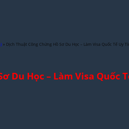
)
»
Dịch Thuật Công Chứng Hồ Sơ Du Học – Làm Visa Quốc Tế Uy Tí
ơ Du Học – Làm Visa Quốc T