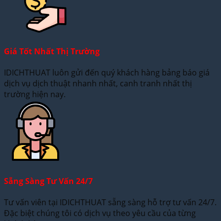
Giá Tốt Nhất Thị Trường
IDICHTHUAT luôn gửi đến quý khách hàng bảng báo giá
dịch vụ dịch thuật nhanh nhất, canh tranh nhất thị
trường hiện nay.
Sẵng Sàng Tư Vấn 24/7
Tư vấn viên tại IDICHTHUAT sẵng sàng hỗ trợ tư vấn 24/7.
Đặc biệt chúng tôi có dịch vụ theo yêu cầu của từng