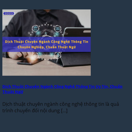
Dịch Thuật Chuyên Ngành Công Nghệ Thông Tin Uy Tín, Chuẩn
Thuật Ngữ
Dịch thuật chuyên ngành công nghệ thông tin là quá
trình chuyển đổi nội dung [...]