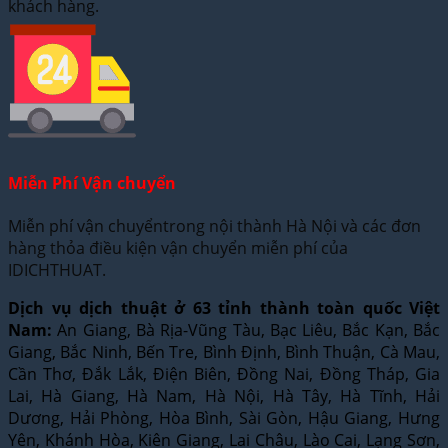
khách hàng.
Miễn Phí Vận chuyển
Miễn phí vận chuyểntrong nội thành Hà Nội và các đơn
hàng thỏa điều kiện vận chuyển miễn phí của
IDICHTHUAT.
Dịch vụ dịch thuật ở 63 tỉnh thành toàn quốc Việt
Nam:
An Giang, Bà Rịa-Vũng Tàu, Bạc Liêu, Bắc Kạn, Bắc
Giang, Bắc Ninh, Bến Tre, Bình Định, Bình Thuận, Cà Mau,
Cần Thơ, Đắk Lắk, Điện Biên, Đồng Nai, Đồng Tháp, Gia
Lai, Hà Giang, Hà Nam, Hà Nội, Hà Tây, Hà Tĩnh, Hải
Dương, Hải Phòng, Hòa Bình, Sài Gòn, Hậu Giang, Hưng
Yên, Khánh Hòa, Kiên Giang, Lai Châu, Lào Cai, Lạng Sơn,