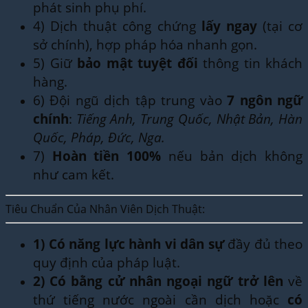
phát sinh phụ phí.
4) Dịch thuật công chứng
lấy ngay
(tại cơ
sở chính), hợp pháp hóa nhanh gọn.
5) Giữ
bảo mật tuyệt đối
thông tin khách
hàng.
6) Đội ngũ dịch tập trung vào
7 ngôn ngữ
chính
:
Tiếng Anh, Trung Quốc, Nhật Bản, Hàn
Quốc, Pháp, Đức, Nga.
7)
Hoàn tiền 100%
nếu bản dịch không
như cam kết.
Tiêu Chuẩn Của Nhân Viên Dịch Thuật:
1)
Có năng lực hành vi dân sự
đầy đủ theo
quy định của pháp luật.
2)
Có bằng cử nhân ngoại ngữ trở lên
về
thứ tiếng nước ngoài cần dịch hoặc
có