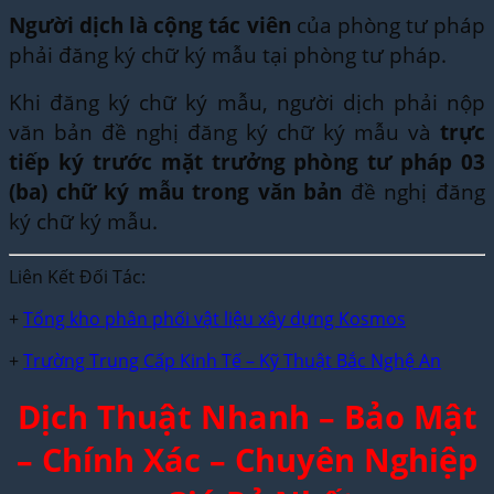
Người dịch là cộng tác viên
của phòng tư pháp
phải đăng ký chữ ký mẫu tại phòng tư pháp.
Khi đăng ký chữ ký mẫu, người dịch phải nộp
văn bản đề nghị đăng ký chữ ký mẫu và
trực
tiếp ký trước mặt trưởng phòng tư pháp 03
(ba) chữ ký mẫu trong văn bản
đề nghị đăng
ký chữ ký mẫu.
Liên Kết Đối Tác:
+
Tổng kho phân phối vật liệu xây dựng Kosmos
+
Trường Trung Cấp Kinh Tế – Kỹ Thuật Bắc Nghệ An
Dịch Thuật Nhanh – Bảo Mật
– Chính Xác – Chuyên Nghiệp