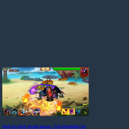
Dịch Vụ Dịch Thuật Game – Trò Chơi Điện Tử