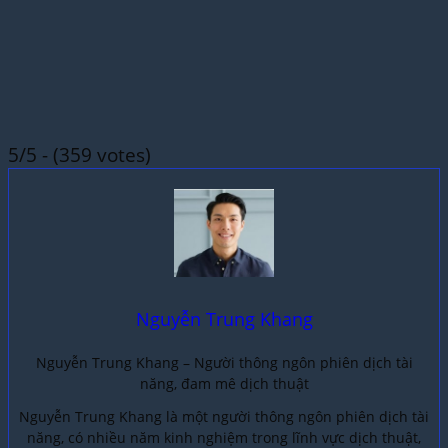
5/5 - (359 votes)
Nguyễn Trung Khang
Nguyễn Trung Khang – Người thông ngôn phiên dịch tài
năng, đam mê dịch thuật
Nguyễn Trung Khang là một người thông ngôn phiên dịch tài
năng, có nhiều năm kinh nghiệm trong lĩnh vực dịch thuật,