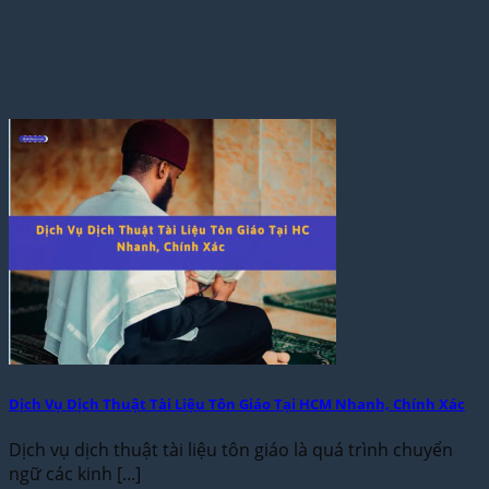
Dịch Vụ Dịch Thuật Tài Liệu Tôn Giáo Tại HCM Nhanh, Chính Xác
Dịch vụ dịch thuật tài liệu tôn giáo là quá trình chuyển
ngữ các kinh [...]