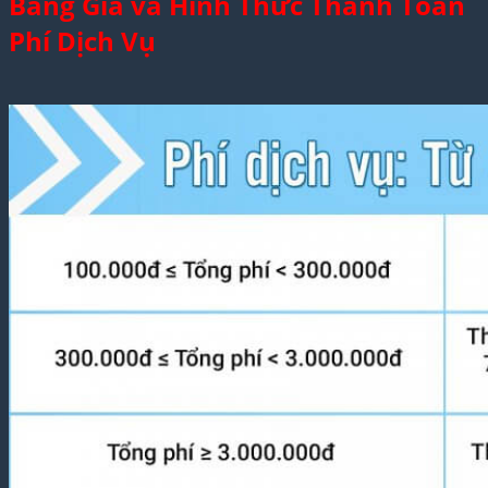
Bảng Giá và Hình Thức Thanh Toán
Phí Dịch Vụ