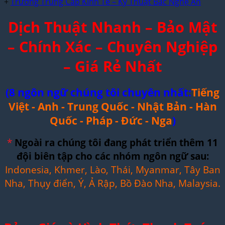
+
Trường Trung Cấp Kinh Tế – Kỹ Thuật Bắc Nghệ An
Dịch Thuật Nhanh – Bảo Mật
– Chính Xác – Chuyên Nghiệp
– Giá Rẻ Nhất
(8 ngôn ngữ chúng tôi chuyên nhất:
Tiếng
Việt - Anh - Trung Quốc - Nhật Bản - Hàn
Quốc - Pháp - Đức - Nga
)
*
Ngoài ra chúng tôi đang phát triển thêm 11
đội biên tập cho các nhóm ngôn ngữ sau:
Indonesia, Khmer, Lào, Thái, Myanmar, Tây Ban
Nha, Thụy điển, Ý, Ả Rập, Bồ Đào Nha, Malaysia.