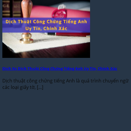
Dịch Vụ Dịch Thuật Công Chứng Tiếng Anh Uy Tín, Chính Xác
Dịch thuật công chứng tiếng Anh là quá trình chuyển ngữ
các loại giấy tờ, [...]