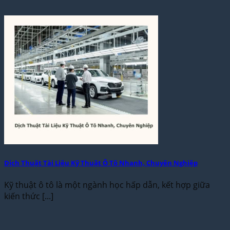
Dịch Thuật Tài Liệu Kỹ Thuật Ô Tô Nhanh, Chuyên Nghiệp
Kỹ thuật ô tô là một ngành học hấp dẫn, kết hợp giữa
kiến thức [...]