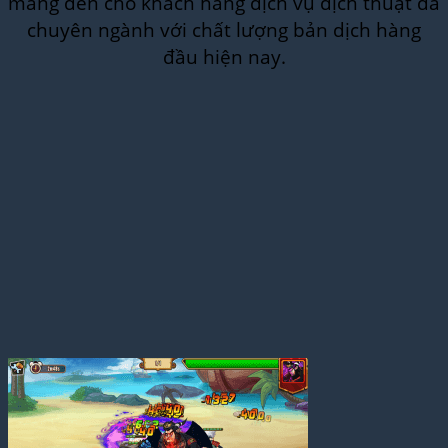
mang đến cho khách hàng dịch vụ dịch thuật đa
chuyên ngành với chất lượng bản dịch hàng
đầu hiện nay.