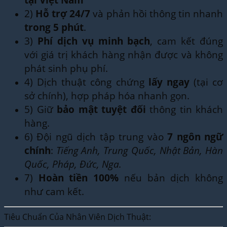
2)
Hỗ trợ 24/7
và phản hồi thông tin nhanh
trong 5 phút
.
3)
Phí dịch vụ minh bạch
, cam kết đúng
với giá trị khách hàng nhận được và không
phát sinh phụ phí.
4) Dịch thuật công chứng
lấy ngay
(tại cơ
sở chính), hợp pháp hóa nhanh gọn.
5) Giữ
bảo mật tuyệt đối
thông tin khách
hàng.
6) Đội ngũ dịch tập trung vào
7 ngôn ngữ
chính
:
Tiếng Anh, Trung Quốc, Nhật Bản, Hàn
Quốc, Pháp, Đức, Nga.
7)
Hoàn tiền 100%
nếu bản dịch không
như cam kết.
Tiêu Chuẩn Của Nhân Viên Dịch Thuật: