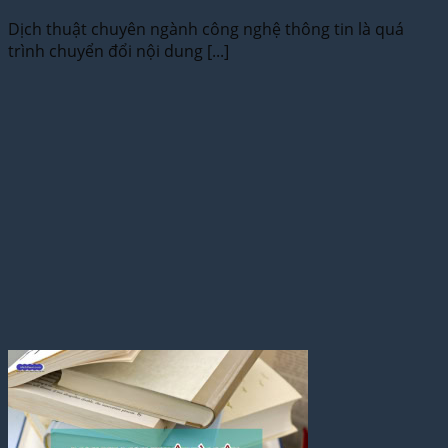
Dịch thuật chuyên ngành công nghệ thông tin là quá
trình chuyển đổi nội dung [...]