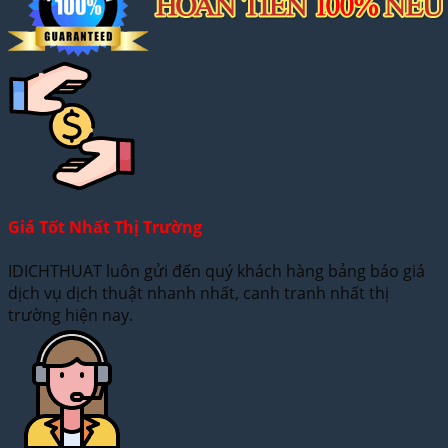
Giá Tốt Nhất Thị Trường
IDICHTHUAT luôn gửi đến quý khách hàng bảng báo giá
dịch vụ dịch thuật nhanh nhất, canh tranh nhất thị
trường hiện nay.