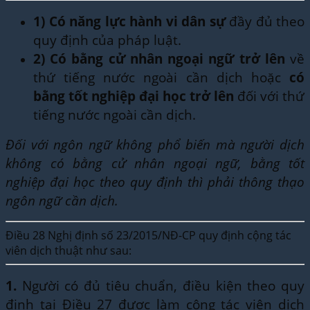
1)
Có năng lực hành vi dân sự
đầy đủ theo
quy định của pháp luật.
2)
Có bằng cử nhân ngoại ngữ trở lên
về
thứ tiếng nước ngoài cần dịch hoặc
có
bằng tốt nghiệp đại học trở lên
đối với thứ
tiếng nước ngoài cần dịch.
Đối với ngôn ngữ không phổ biến mà người dịch
không có bằng cử nhân ngoại ngữ, bằng tốt
nghiệp đại học theo quy định thì phải thông thạo
ngôn ngữ cần dịch.
Điều 28 Nghị định số 23/2015/NĐ-CP quy định cộng tác
viên dịch thuật như sau:
1.
Người có đủ tiêu chuẩn, điều kiện theo quy
định tại Điều 27 được làm cộng tác viên dịch