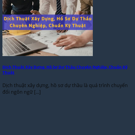
Dịch Thuật Xây Dựng, Hồ Sơ Dự Thầu Chuyên Nghiệp, Chuẩn Kỹ
Thuật
Dịch thuật xây dựng, hồ sơ dự thầu là quá trình chuyển
đổi ngôn ngữ [...]