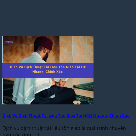
Dịch Vụ Dịch Thuật Tài Liệu Tôn Giáo Tại HCM Nhanh, Chính Xác
Dịch vụ dịch thuật tài liệu tôn giáo là quá trình chuyển
ngữ các kinh [...]