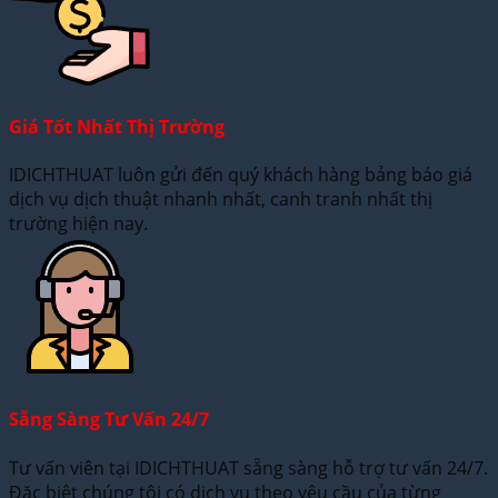
Giá Tốt Nhất Thị Trường
IDICHTHUAT luôn gửi đến quý khách hàng bảng báo giá
dịch vụ dịch thuật nhanh nhất, canh tranh nhất thị
trường hiện nay.
Sẵng Sàng Tư Vấn 24/7
Tư vấn viên tại IDICHTHUAT sẵng sàng hỗ trợ tư vấn 24/7.
Đặc biệt chúng tôi có dịch vụ theo yêu cầu của từng