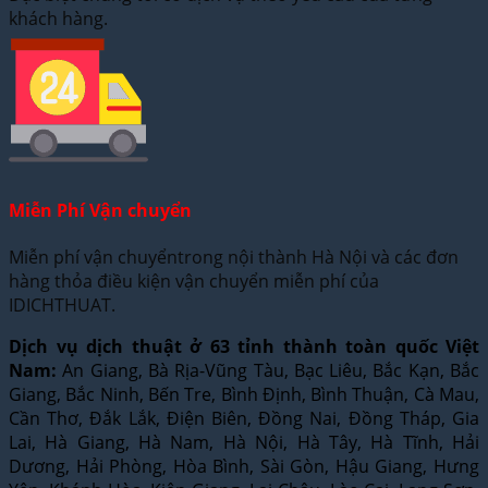
khách hàng.
Miễn Phí Vận chuyển
Miễn phí vận chuyểntrong nội thành Hà Nội và các đơn
hàng thỏa điều kiện vận chuyển miễn phí của
IDICHTHUAT.
Dịch vụ dịch thuật ở 63 tỉnh thành toàn quốc Việt
Nam:
An Giang, Bà Rịa-Vũng Tàu, Bạc Liêu, Bắc Kạn, Bắc
Giang, Bắc Ninh, Bến Tre, Bình Định, Bình Thuận, Cà Mau,
Cần Thơ, Đắk Lắk, Điện Biên, Đồng Nai, Đồng Tháp, Gia
Lai, Hà Giang, Hà Nam, Hà Nội, Hà Tây, Hà Tĩnh, Hải
Dương, Hải Phòng, Hòa Bình, Sài Gòn, Hậu Giang, Hưng