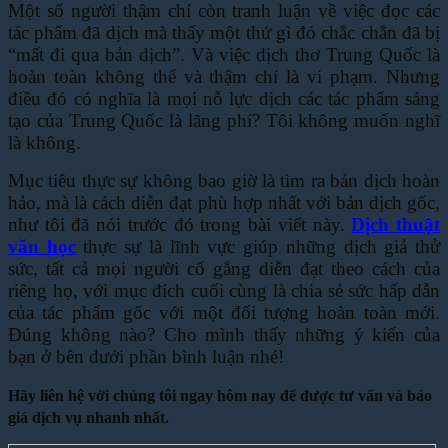
Một số người thậm chí còn tranh luận về việc đọc các
tác phẩm đã dịch mà thấy một thứ gì đó chắc chắn đã bị
“mất đi qua bản dịch”. Và việc dịch thơ Trung Quốc là
hoàn toàn không thể và thậm chí là vi phạm. Nhưng
điều đó có nghĩa là mọi nỗ lực dịch các tác phẩm sáng
tạo của Trung Quốc là lãng phí? Tôi không muốn nghĩ
là không.
Mục tiêu thực sự không bao giờ là tìm ra bản dịch hoàn
hảo, mà là cách diễn đạt phù hợp nhất với bản dịch gốc,
như tôi đã nói trước đó trong bài viết này.
Dịch thuật
văn học
thực sự là lĩnh vực giúp những dịch giả thử
sức, tất cả mọi người cố gắng diễn đạt theo cách của
riêng họ, với mục đích cuối cùng là chia sẻ sức hấp dẫn
của tác phẩm gốc với một đối tượng hoàn toàn mới.
Đúng không nào? Cho mình thấy những ý kiến của
bạn ở bên dưới phần bình luận nhé!
Hãy liên hệ với chúng tôi ngay hôm nay để được tư vấn và báo
giá dịch vụ nhanh nhất.