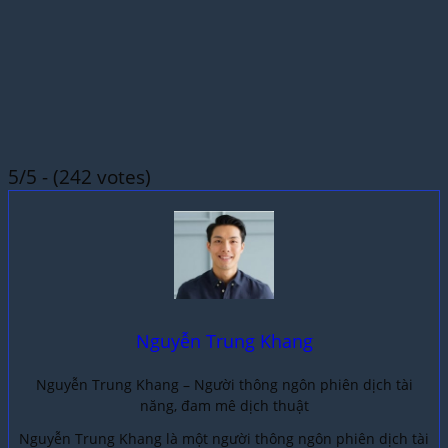
5/5 - (242 votes)
Nguyễn Trung Khang
Nguyễn Trung Khang – Người thông ngôn phiên dịch tài
năng, đam mê dịch thuật
Nguyễn Trung Khang là một người thông ngôn phiên dịch tài