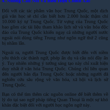
4. Những Câu Nói Và Biểu Hiện Chính Xác
Đối với các tác phẩm văn học Trung Quốc, một dịch
giả văn học sẽ chỉ cần biết hơn 2.000 hoặc thậm chí
10.000 ký tự Trung Quốc. Từ vựng của Trung Quốc
bao gồm các tài liệu tham khảo lịch sử và văn hóa độc
đáo của Trung Quốc khiến ngay cả những người nước
ngoài nói dùng tiếng Trung như ngôn ngữ thứ 2 cũng
bị nhầm lẫn.
Ngoài ra, người Trung Quốc được biết đến với niềm
yêu thích các thành ngữ, phép ẩn dụ và câu nói đầy ẩn
ý. Tuy nhiên những ý tưởng sáng tạo này chỉ xuất hiện
duy nhất ở văn hóa Trung Quốc. Chúng chỉ liên quan
đến người bản địa Trung Quốc hoặc những người đã
nghiên cứu sâu rộng về văn hóa, xã hội và lịch sử
Trung Quốc.
Bạn có thể tìm thêm các nguồn online để biết thêm về
lý do tại sao ngữ pháp tiếng Quan Thoại là một sự khó
khăn đặc biệt đối với người học ngôn ngữ này.