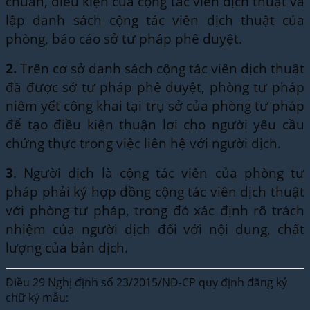
chuẩn, điều kiện của cộng tác viên dịch thuật và
lập danh sách cộng tác viên dịch thuật của
phòng, báo cáo sở tư pháp phê duyệt.
2.
Trên cơ sở danh sách cộng tác viên dịch thuật
đã được sở tư pháp phê duyệt, phòng tư pháp
niêm yết công khai tại trụ sở của phòng tư pháp
để tạo điều kiện thuận lợi cho người yêu cầu
chứng thực trong việc liên hệ với người dịch.
3
. Người dịch là cộng tác viên của phòng tư
pháp phải ký hợp đồng cộng tác viên dịch thuật
với phòng tư pháp, trong đó xác định rõ trách
nhiệm của người dịch đối với nội dung, chất
lượng của bản dịch.
Điều 29 Nghị định số 23/2015/NĐ-CP quy định đăng ký
chữ ký mẫu: