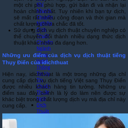
Khí
một chi phí phù hợp, gửi bản đi và nhận lại
Nhanh,
hoàn chỉnh nhất. Tuy nhiên khi bạn tự dịch,
Chuyên
sẽ mất rất nhiều công đoạn và thời gian mà
Nghiệp
chất lượng chưa chắc đã tốt.
Dịch
Sử dụng dịch vụ dịch thuật chuyên nghiệp có
Thuật
thể chuyển đổi thành nhiều dạng thức dịch
Chuyên
thuật khác nhau đa dạng hơn.
Ngành
Công
Những ưu điểm của dịch vụ dịch thuật tiếng
Nghệ
Thụy Điển của idichthuat
Thông
Tin Uy
Hiện nay, idichthuat là một trong những địa chỉ
Tín,
cung cấp dịch vụ dịch tiếng Việt sang Thụy Điển
Chuẩn
được nhiều khách hàng tin tưởng. Những ưu
Thuật
điểm sau đây chính là lý do làm nên được sự
Ngữ
khác biệt trong chất lượng dịch vụ mà địa chỉ này
Dịch
cung cấp.
Thuật
Chuyên
Ngành