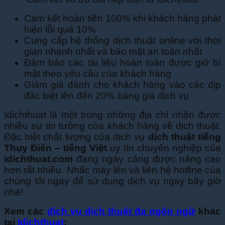
Cam kết hoàn tiền 100% khi khách hàng phát
hiện lỗi quá 10%
Cung cấp hệ thống dịch thuật online với thời
gian nhanh nhất và bảo mật an toàn nhất
Đảm bảo các tài liệu hoàn toàn được giữ bí
mật theo yêu cầu của khách hàng
Giảm giá dành cho khách hàng vào các dịp
đặc biệt lên đến 20% bảng giá dịch vụ
Idichthuat là một trong những địa chỉ nhận được
nhiều sự tin tưởng của khách hàng về dịch thuật.
Đặc biệt chất lượng của dịch vụ
dịch thuật tiếng
Thụy Điển – tiếng Việt
uy tín chuyên nghiệp của
idichthuat.com
đang ngày càng được nâng cao
hơn rất nhiều. Nhấc máy lên và liên hệ hotline của
chúng tôi ngay để sử dụng dịch vụ ngay bây giờ
nhé!
Xem các
dịch vụ dịch thuật đa ngôn ngữ
khác
tại
Idichthuat
: