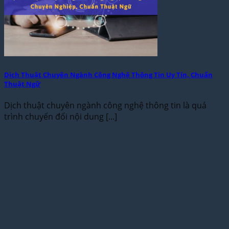
Dịch Thuật Chuyên Ngành Công Nghệ Thông Tin Uy Tín, Chuẩn
Thuật Ngữ
Dịch thuật chuyên ngành công nghệ thông tin là quá
trình chuyển đổi nội dung [...]