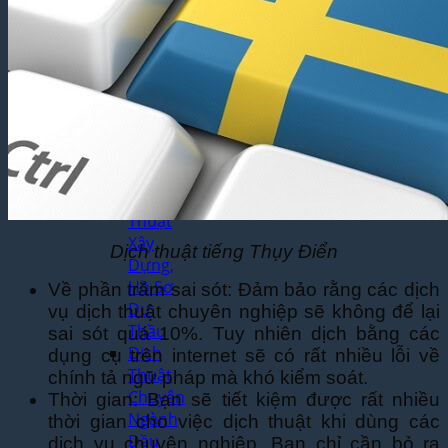
Thuật
Trò
Chơi
Điện
Tử
Dịch
Thuật
Toán
Học
Dịch
Thuật
Xây
Dịch thuật tiếng Thụy Điển
Dựng,
Hồ Sơ
Về phần trăm sai sót: Đảm bảo rằng các dịch
Dự
vụ dịch thuật chuyên nghiệp sẽ không để lại
Thầu
sai sót quá 10%. Tuy nhiên dịch bằng các
Dịch
dụng cụ trên internet sẽ có rất nhiều lỗi về
Thuật
chính tả ngữ pháp mà khó kiểm soát.
Chuyên
Thời gian: Bạn sẽ tiết kiệm được rất nhiều
Ngành
thời gian cho việc dịch thuật khi dùng các
Dầu
dịch vụ chuyên nghiệp. Bạn chỉ cần bỏ ra