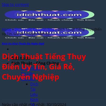
Skip to content
Home
»
Dịch Thuật Đa Ngôn Ngữ
»
Dịch Thuật Tiếng Thụy Điển
Uy Tín, Giá Rẻ, Chuyên Nghiệp
Dịch Vụ Dịch Thuật Đa Ngôn Ngữ
Dịch Thuật Tiếng Thụy
Giới thiệu
Dịch Thuật – Công Chứng
Điển Uy Tín, Giá Rẻ,
Dịch Thuật
Tài Liệu
Chuyên Nghiệp
Văn Bản
Dịch
Tài
Liệu
Kinh
Ngày cập nhật mới nhất: 30/10/2024
Tế –