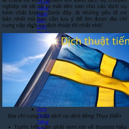
Thuật
nghiệp sẽ rất dễ bị mất tiền oan cho các dịch vụ
Tiếng
kém chất lượng. Dưới đây, là những yếu tố cơ
Nhật
bản nhất mà bạn cần lưu ý để tìm được địa chỉ
Bản
cung cấp dịch vụ dịch thuật tốt nhất nhé!
Dịch
Thuật
Tiếng
Hàn
Quốc
Dịch
Thuật
Tiếng
Pháp
Dịch
Thuật
Tiếng
Đức
Dịch
Thuật
Địa chỉ cung cấp dịch vụ dịch tiếng Thụy Điển
Tiếng
Trước hết, cần phải xem xét về thương hiệu
Nga