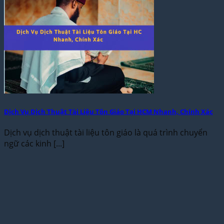
Dịch Vụ Dịch Thuật Tài Liệu Tôn Giáo Tại HCM Nhanh, Chính Xác
Dịch vụ dịch thuật tài liệu tôn giáo là quá trình chuyển
ngữ các kinh [...]