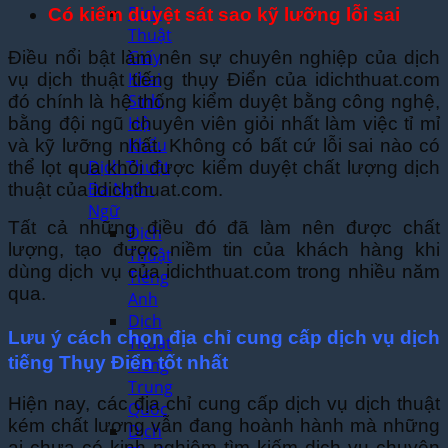
Dịch
Có kiểm duyệt sát sao kỹ lưỡng lỗi sai
Thuật
Giấy
Điều nổi bật làm nên sự chuyên nghiệp của dịch
Khai
vụ dịch thuật tiếng thụy Điển của idichthuat.com
Sinh,
đó chính là hệ thống kiểm duyệt bằng công nghệ,
Hộ
bằng đội ngũ chuyên viên giỏi nhất làm việc tỉ mỉ
Khẩu
và kỹ lưỡng nhất. Không có bất cứ lỗi sai nào có
Dịch Thuật
thể lọt qua khỏi được kiểm duyệt chất lượng dịch
Đa Ngôn
thuật của idichthuat.com.
Ngữ
Tất cả những điều đó đã làm nên được chất
Dịch
lượng, tạo được niềm tin của khách hàng khi
Thuật
dùng dịch vụ của idichthuat.com trong nhiều năm
Tiếng
qua.
Anh
Dịch
Lưu ý cách chọn địa chỉ cung cấp dịch vụ dịch
Thuật
tiếng Thụy Điển tốt nhất
Tiếng
Trung
Hiện nay, các địa chỉ cung cấp dịch vụ dịch thuật
Quốc
kém chất lượng vẫn đang hoành hành mà những
Dịch
ai chưa có kinh nghiệm tìm kiếm dịch vụ chuyên