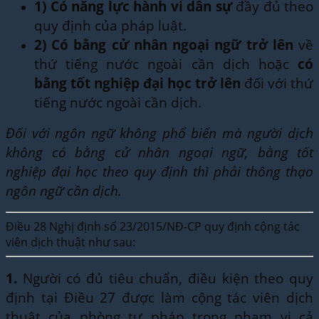
1)
Có năng lực hành vi dân sự
đầy đủ theo
quy định của pháp luật.
2)
Có bằng cử nhân ngoại ngữ trở lên
về
thứ tiếng nước ngoài cần dịch hoặc
có
bằng tốt nghiệp đại học trở lên
đối với thứ
tiếng nước ngoài cần dịch.
Đối với ngôn ngữ không phổ biến mà người dịch
không có bằng cử nhân ngoại ngữ, bằng tốt
nghiệp đại học theo quy định thì phải thông thạo
ngôn ngữ cần dịch.
Điều 28 Nghị định số 23/2015/NĐ-CP quy định cộng tác
viên dịch thuật như sau:
1.
Người có đủ tiêu chuẩn, điều kiện theo quy
định tại Điều 27 được làm cộng tác viên dịch
thuật của phòng tư pháp trong phạm vi cả