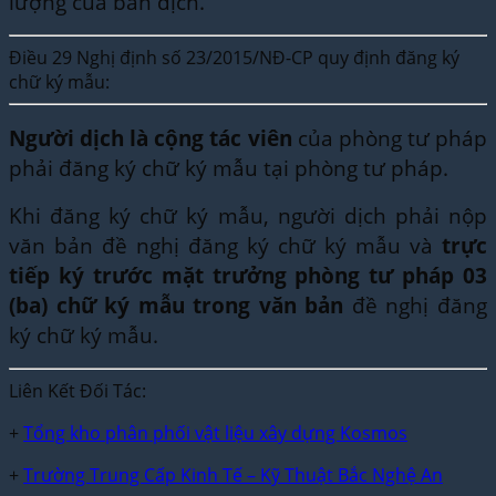
lượng của bản dịch.
Điều 29 Nghị định số 23/2015/NĐ-CP quy định đăng ký
chữ ký mẫu:
Người dịch là cộng tác viên
của phòng tư pháp
phải đăng ký chữ ký mẫu tại phòng tư pháp.
Khi đăng ký chữ ký mẫu, người dịch phải nộp
văn bản đề nghị đăng ký chữ ký mẫu và
trực
tiếp ký trước mặt trưởng phòng tư pháp 03
(ba) chữ ký mẫu trong văn bản
đề nghị đăng
ký chữ ký mẫu.
Liên Kết Đối Tác:
+
Tổng kho phân phối vật liệu xây dựng Kosmos
+
Trường Trung Cấp Kinh Tế – Kỹ Thuật Bắc Nghệ An