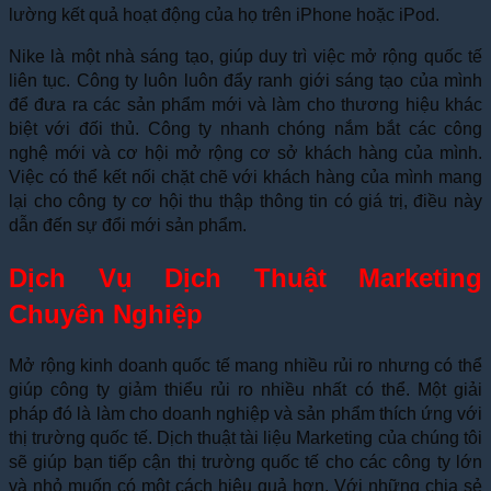
lường kết quả hoạt động của họ trên iPhone hoặc iPod.
Nike là một nhà sáng tạo, giúp duy trì việc mở rộng quốc tế
liên tục. Công ty luôn luôn đẩy ranh giới sáng tạo của mình
để đưa ra các sản phẩm mới và làm cho thương hiệu khác
biệt với đối thủ. Công ty nhanh chóng nắm bắt các công
nghệ mới và cơ hội mở rộng cơ sở khách hàng của mình.
Việc có thể kết nối chặt chẽ với khách hàng của mình mang
lại cho công ty cơ hội thu thập thông tin có giá trị, điều này
dẫn đến sự đổi mới sản phẩm.
Dịch Vụ Dịch Thuật Marketing
Chuyên Nghiệp
Mở rộng kinh doanh quốc tế mang nhiều rủi ro nhưng có thể
giúp công ty giảm thiểu rủi ro nhiều nhất có thể. Một giải
pháp đó là làm cho doanh nghiệp và sản phẩm thích ứng với
thị trường quốc tế. Dịch thuật tài liệu Marketing của chúng tôi
sẽ giúp bạn tiếp cận thị trường quốc tế cho các công ty lớn
và nhỏ muốn có một cách hiệu quả hơn. Với những chia sẻ