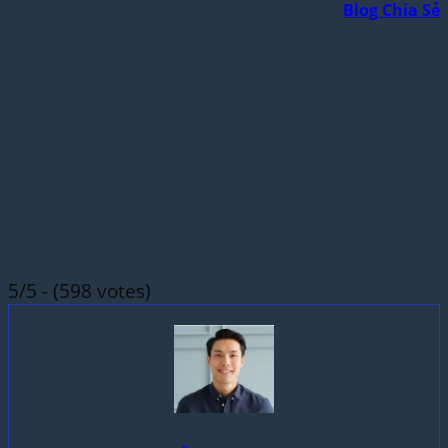
Blog Chia Sẻ
5/5 - (598 votes)