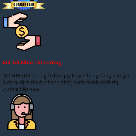
Giá Tốt Nhất Thị Trường
IDICHTHUAT luôn gửi đến quý khách hàng bảng báo giá
dịch vụ dịch thuật nhanh nhất, canh tranh nhất thị
trường hiện nay.