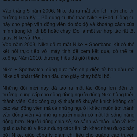
Vào tháng 5 năm 2006, Nike đã ra mắt tiện ích mới cho thị
trường Hoa Kỳ – Bộ dụng cụ thể thao Nike + iPod. Công cụ
này cho phép vận động viên đo tốc độ và khoảng cách của
mình trong khi đi bộ hoặc chạy. Đó là một sự hợp tác rất tốt
giữa Nike và iPod.
Vào năm 2008, Nike đã ra mắt Nike + Sportband Kit có thể
kết nối trực tiếp với máy tính để xem kết quả, có thể tải
xuống. Năm 2010, thương hiệu đã giới thiệu
Nike + Sportwatch, cũng dựa trên chip điện tử ban đầu mà
Nike đã phát triển ban đầu cho giày chạy bộ/đi bộ.
Những đổi mới này đã tạo ra một tác động lớn đến thị
trường, cung cấp cho cộng đồng người dùng Nike hàng triệu
thành viên. Các công cụ kỹ thuật số khuyến khích không chỉ
các vận động viên mà cả những người khác muốn trở thành
vận động viên và những người muốn có một lối sống năng
động hơn. Người dùng chia sẻ, so sánh và thảo luận về kết
quả của họ từ việc sử dụng các tiện ích khác nhau được bán
bởi Nike, giúp công ty giảm chi tiêu cho quảng cáo truyền