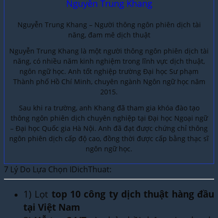
Nguyễn Trung Khang
Nguyễn Trung Khang – Người thông ngôn phiên dịch tài
năng, đam mê dịch thuật
Nguyễn Trung Khang là một người thông ngôn phiên dịch tài
năng, có nhiều năm kinh nghiệm trong lĩnh vực dịch thuật,
ngôn ngữ học. Anh tốt nghiệp trường Đại học Sư phạm
Thành phố Hồ Chí Minh, chuyên ngành Ngôn ngữ học năm
2015.
Sau khi ra trường, anh Khang đã tham gia khóa đào tạo
thông ngôn phiên dịch chuyên nghiệp tại Đại học Ngoại ngữ
– Đại học Quốc gia Hà Nội. Anh đã đạt được chứng chỉ thông
ngôn phiên dịch cấp độ cao, đồng thời được cấp bằng thạc sĩ
ngôn ngữ học.
7 Lý Do Lựa Chọn IDichThuat:
1) Lọt
top 10 công ty dịch thuật hàng đầu
tại Việt Nam