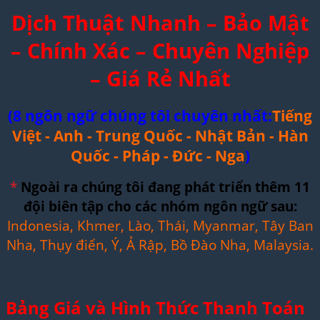
Dịch Thuật Nhanh – Bảo Mật
– Chính Xác – Chuyên Nghiệp
– Giá Rẻ Nhất
(8 ngôn ngữ chúng tôi chuyên nhất:
Tiếng
Việt - Anh - Trung Quốc - Nhật Bản - Hàn
Quốc - Pháp - Đức - Nga
)
*
Ngoài ra chúng tôi đang phát triển thêm 11
đội biên tập cho các nhóm ngôn ngữ sau:
Indonesia, Khmer, Lào, Thái, Myanmar, Tây Ban
Nha, Thụy điển, Ý, Ả Rập, Bồ Đào Nha, Malaysia.
Bảng Giá và Hình Thức Thanh Toán