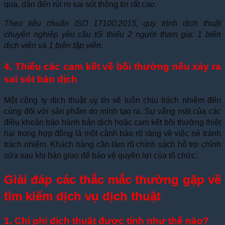
qua, dẫn đến rủi ro sai sót thông tin rất cao.
Theo tiêu chuẩn ISO 17100:2015, quy trình dịch thuật
chuyên nghiệp yêu cầu tối thiểu 2 người tham gia: 1 biên
dịch viên và 1 biên tập viên.
4. Thiếu các cam kết về bồi thường nếu xảy ra
sai sót bản dịch
Một công ty dịch thuật uy tín sẽ luôn chịu trách nhiệm đến
cùng đối với sản phẩm do mình tạo ra. Sự vắng mặt của các
điều khoản bảo hành bản dịch hoặc cam kết bồi thường thiệt
hại trong hợp đồng là một cảnh báo rõ ràng về việc né tránh
trách nhiệm. Khách hàng cần làm rõ chính sách hỗ trợ chỉnh
sửa sau khi bàn giao để bảo vệ quyền lợi của tổ chức.
Giải đáp các thắc mắc thường gặp về
tìm kiếm dịch vụ dịch thuật
1. Chi phí dịch thuật được tính như thế nào?