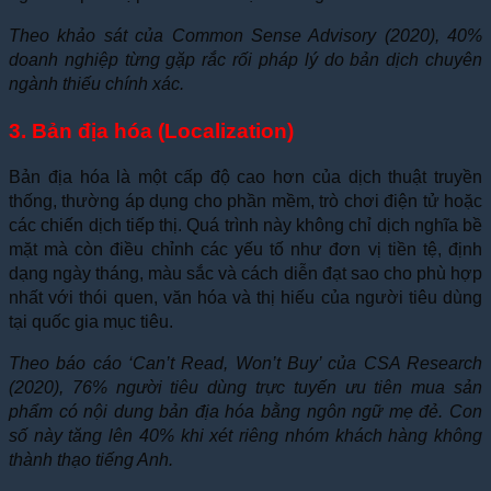
Theo khảo sát của Common Sense Advisory (2020), 40%
doanh nghiệp từng gặp rắc rối pháp lý do bản dịch chuyên
ngành thiếu chính xác.
3. Bản địa hóa (Localization)
Bản địa hóa là một cấp độ cao hơn của dịch thuật truyền
thống, thường áp dụng cho phần mềm, trò chơi điện tử hoặc
các chiến dịch tiếp thị. Quá trình này không chỉ dịch nghĩa bề
mặt mà còn điều chỉnh các yếu tố như đơn vị tiền tệ, định
dạng ngày tháng, màu sắc và cách diễn đạt sao cho phù hợp
nhất với thói quen, văn hóa và thị hiếu của người tiêu dùng
tại quốc gia mục tiêu.
Theo báo cáo ‘Can’t Read, Won’t Buy’ của CSA Research
(2020), 76% người tiêu dùng trực tuyến ưu tiên mua sản
phẩm có nội dung bản địa hóa bằng ngôn ngữ mẹ đẻ. Con
số này tăng lên 40% khi xét riêng nhóm khách hàng không
thành thạo tiếng Anh.