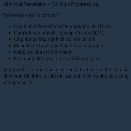
kiểm soát Translation – Editing – Proofreading.
Tại sao lại chọn Idichthuat?
Quy trình kiểm soát chất lượng khép kín (TEP).
Cam kết bảo mật dữ liệu cấp độ cao (NDA).
Ứng dụng công nghệ tối ưu hóa chi phí.
Mạng lưới chuyên gia bản địa và đa ngành.
Năng lực pháp lý minh bạch.
Khả năng điều phối dự án khối lượng lớn.
Quý khách có nhu cầu dịch thuật tài liệu có thể liên hệ
Idichthuat để nhận tư vấn về loại hình dịch vụ phù hợp cùng
báo giá chi tiết.