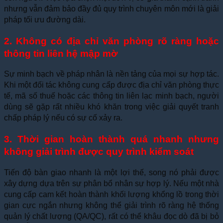
nhưng vẫn đảm bảo đầy đủ quy trình chuyên môn mới là giải
pháp tối ưu đường dài.
2. Không có địa chỉ văn phòng rõ ràng hoặc
thông tin liên hệ mập mờ
Sự minh bạch về pháp nhân là nền tảng của mọi sự hợp tác.
Khi một đối tác không cung cấp được địa chỉ văn phòng thực
tế, mã số thuế hoặc các thông tin liên lạc minh bạch, người
dùng sẽ gặp rất nhiều khó khăn trong việc giải quyết tranh
chấp pháp lý nếu có sự cố xảy ra.
3. Thời gian hoàn thành quá nhanh nhưng
không giải trình được quy trình kiểm soát
Tiến độ bàn giao nhanh là một lợi thế, song nó phải được
xây dựng dựa trên sự phân bổ nhân sự hợp lý. Nếu một nhà
cung cấp cam kết hoàn thành khối lượng khổng lồ trong thời
gian cực ngắn nhưng không thể giải trình rõ ràng hệ thống
quản lý chất lượng (QA/QC), rất có thể khâu đọc dò đã bị bỏ