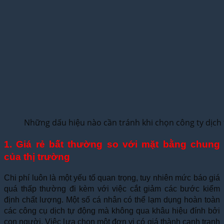
Những dấu hiệu nào cần tránh khi chọn công ty dịch 
1. Giá rẻ bất thường so với mặt bằng chung
của thị trường
Chi phí luôn là một yếu tố quan trọng, tuy nhiên mức báo giá
quá thấp thường đi kèm với việc cắt giảm các bước kiểm
định chất lượng. Một số cá nhân có thể lạm dụng hoàn toàn
các công cụ dịch tự động mà không qua khâu hiệu đính bởi
con người. Việc lựa chọn một đơn vị có giá thành cạnh tranh