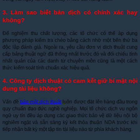
3. Làm sao biết bản dịch có chính xác hay
không?
Để nghiệm thu chất lượng, các tổ chức có thể áp dụng
phương pháp kiểm tra chéo bằng cách nhờ một bên thứ ba
độc lập đánh giá. Ngoài ra, yêu cầu đơn vị dịch thuật cung
cấp bảng thuật ngữ đã thống nhất trước đó và đối chiếu tính
nhất quán của các danh từ chuyên môn cũng là một cách
thức kiểm soát tính chuẩn xác hiệu quả.
4. Công ty dịch thuật có cam kết giữ bí mật nội
dung tài liệu không?
Vấn đề
bảo mật dịch thuật
luôn được đặt lên hàng đầu trong
quy chuẩn đạo đức nghề nghiệp. Mọi tổ chức dịch vụ ngôn
ngữ uy tín đều áp dụng các giao thức bảo vệ dữ liệu nội bộ
nghiêm ngặt và sẵn sàng ký kết thỏa thuận NDA trước khi
tiếp nhận bất kỳ một tập tin tài liệu nào từ phía khách hàng.