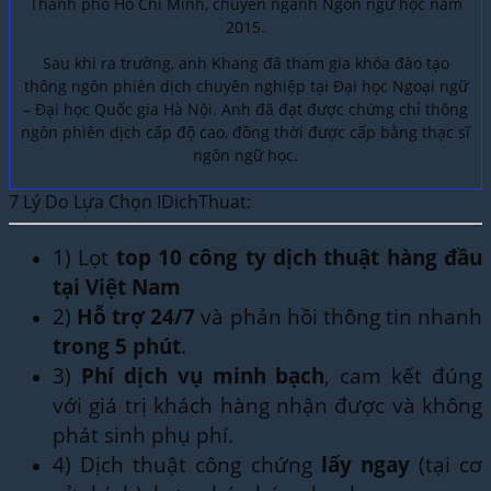
Thành phố Hồ Chí Minh, chuyên ngành Ngôn ngữ học năm
2015.
Sau khi ra trường, anh Khang đã tham gia khóa đào tạo
thông ngôn phiên dịch chuyên nghiệp tại Đại học Ngoại ngữ
– Đại học Quốc gia Hà Nội. Anh đã đạt được chứng chỉ thông
ngôn phiên dịch cấp độ cao, đồng thời được cấp bằng thạc sĩ
ngôn ngữ học.
7 Lý Do Lựa Chọn IDichThuat:
1) Lọt
top 10 công ty dịch thuật hàng đầu
tại Việt Nam
2)
Hỗ trợ 24/7
và phản hồi thông tin nhanh
trong 5 phút
.
3)
Phí dịch vụ minh bạch
, cam kết đúng
với giá trị khách hàng nhận được và không
phát sinh phụ phí.
4) Dịch thuật công chứng
lấy ngay
(tại cơ