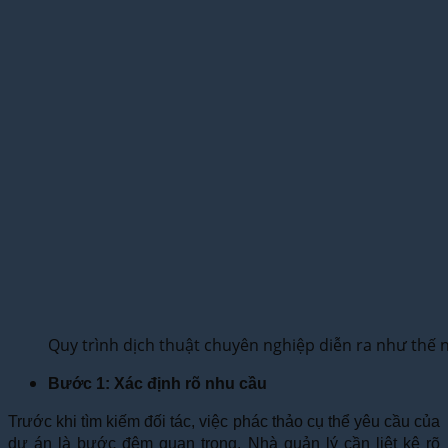
Quy trình dịch thuật chuyên nghiệp diễn ra như thế 
Bước 1: Xác định rõ nhu cầu
Trước khi tìm kiếm đối tác, việc phác thảo cụ thể yêu cầu của
dự án là bước đệm quan trọng. Nhà quản lý cần liệt kê rõ