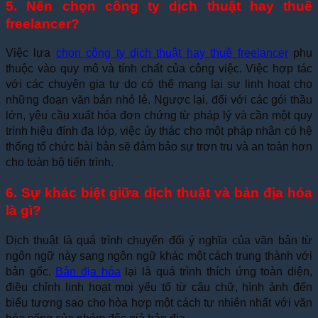
5. Nên chọn công ty dịch thuật hay thuê
freelancer?
Việc lựa
chọn công ty dịch thuật hay thuê freelancer
phụ
thuộc vào quy mô và tính chất của công việc. Việc hợp tác
với các chuyên gia tự do có thể mang lại sự linh hoạt cho
những đoạn văn bản nhỏ lẻ. Ngược lại, đối với các gói thầu
lớn, yêu cầu xuất hóa đơn chứng từ pháp lý và cần một quy
trình hiệu đính đa lớp, việc ủy thác cho một pháp nhân có hệ
thống tổ chức bài bản sẽ đảm bảo sự trơn tru và an toàn hơn
cho toàn bộ tiến trình.
6. Sự khác biệt giữa dịch thuật và bản địa hóa
là gì?
Dịch thuật là quá trình chuyển đổi ý nghĩa của văn bản từ
ngôn ngữ này sang ngôn ngữ khác một cách trung thành với
bản gốc.
Bản địa hóa
lại là quá trình thích ứng toàn diện,
điều chỉnh linh hoạt mọi yếu tố từ câu chữ, hình ảnh đến
biểu tượng sao cho hòa hợp một cách tự nhiên nhất với văn