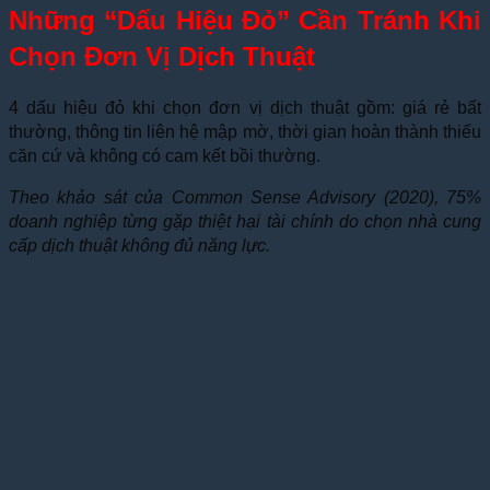
Những “Dấu Hiệu Đỏ” Cần Tránh Khi
Chọn Đơn Vị Dịch Thuật
4 dấu hiệu đỏ khi chọn đơn vị dịch thuật gồm: giá rẻ bất
thường, thông tin liên hệ mập mờ, thời gian hoàn thành thiếu
căn cứ và không có cam kết bồi thường.
Theo khảo sát của Common Sense Advisory (2020), 75%
doanh nghiệp từng gặp thiệt hại tài chính do chọn nhà cung
cấp dịch thuật không đủ năng lực.