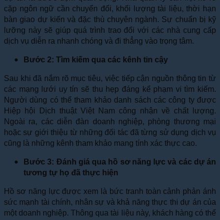
cặp ngôn ngữ cần chuyển đổi, khối lượng tài liệu, thời hạn
bàn giao dự kiến và đặc thù chuyên ngành. Sự chuẩn bị kỹ
lưỡng này sẽ giúp quá trình trao đổi với các nhà cung cấp
dịch vụ diễn ra nhanh chóng và đi thẳng vào trọng tâm.
Bước 2: Tìm kiếm qua các kênh tin cậy
Sau khi đã nắm rõ mục tiêu, việc tiếp cận nguồn thông tin từ
các mạng lưới uy tín sẽ thu hẹp đáng kể phạm vi tìm kiếm.
Người dùng có thể tham khảo danh sách các công ty được
Hiệp hội Dịch thuật Việt Nam công nhận về chất lượng.
Ngoài ra, các diễn đàn doanh nghiệp, phòng thương mại
hoặc sự giới thiệu từ những đối tác đã từng sử dụng dịch vụ
cũng là những kênh tham khảo mang tính xác thực cao.
Bước 3: Đánh giá qua hồ sơ năng lực và các dự án
tương tự họ đã thực hiện
Hồ sơ năng lực được xem là bức tranh toàn cảnh phản ánh
sức mạnh tài chính, nhân sự và khả năng thực thi dự án của
một doanh nghiệp. Thông qua tài liệu này, khách hàng có thể