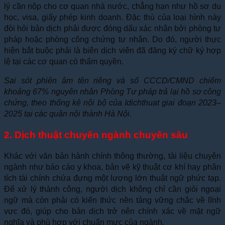
lý cần nộp cho cơ quan nhà nước, chẳng hạn như hồ sơ du
học, visa, giấy phép kinh doanh. Đặc thù của loại hình này
đòi hỏi bản dịch phải được đóng dấu xác nhận bởi phòng tư
pháp hoặc phòng công chứng tư nhân. Do đó, người thực
hiện bắt buộc phải là biên dịch viên đã đăng ký chữ ký hợp
lệ tại các cơ quan có thẩm quyền.
Sai sót phiên âm tên riêng và số CCCD/CMND chiếm
khoảng 67% nguyên nhân Phòng Tư pháp trả lại hồ sơ công
chứng, theo thống kê nội bộ của Idichthuat giai đoạn 2023–
2025 tại các quận nội thành Hà Nội.
2. Dịch thuật chuyên ngành chuyên sâu
Khác với văn bản hành chính thông thường, tài liệu chuyên
ngành như báo cáo y khoa, bản vẽ kỹ thuật cơ khí hay phân
tích tài chính chứa đựng một lượng lớn thuật ngữ phức tạp.
Để xử lý thành công, người dịch không chỉ cần giỏi ngoại
ngữ mà còn phải có kiến thức nền tảng vững chắc về lĩnh
vực đó, giúp cho bản dịch trở nên chính xác về mặt ngữ
nghĩa và phù hợp với chuẩn mực của ngành.