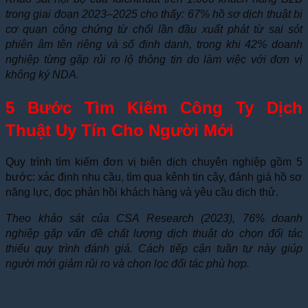
trong giai đoạn 2023–2025 cho thấy: 67% hồ sơ dịch thuật bị
cơ quan công chứng từ chối lần đầu xuất phát từ sai sót
phiên âm tên riêng và số định danh, trong khi 42% doanh
nghiệp từng gặp rủi ro lộ thông tin do làm việc với đơn vị
không ký NDA.
5 Bước Tìm Kiếm Công Ty Dịch
Thuật Uy Tín Cho Người Mới
Quy trình tìm kiếm đơn vị biên dịch chuyên nghiệp gồm 5
bước: xác định nhu cầu, tìm qua kênh tin cậy, đánh giá hồ sơ
năng lực, đọc phản hồi khách hàng và yêu cầu dịch thử.
Theo khảo sát của CSA Research (2023), 76% doanh
nghiệp gặp vấn đề chất lượng dịch thuật do chọn đối tác
thiếu quy trình đánh giá. Cách tiếp cận tuần tự này giúp
người mới giảm rủi ro và chọn lọc đối tác phù hợp.