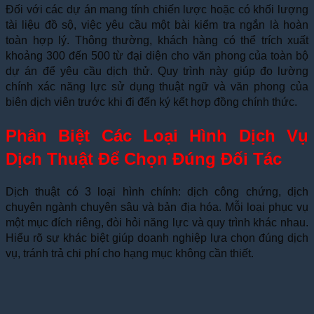
Đối với các dự án mang tính chiến lược hoặc có khối lượng
tài liệu đồ sộ, việc yêu cầu một bài kiểm tra ngắn là hoàn
toàn hợp lý. Thông thường, khách hàng có thể trích xuất
khoảng 300 đến 500 từ đại diện cho văn phong của toàn bộ
dự án để yêu cầu dịch thử. Quy trình này giúp đo lường
chính xác năng lực sử dụng thuật ngữ và văn phong của
biên dịch viên trước khi đi đến ký kết hợp đồng chính thức.
Phân Biệt Các Loại Hình Dịch Vụ
Dịch Thuật Để Chọn Đúng Đối Tác
Dịch thuật có 3 loại hình chính: dịch công chứng, dịch
chuyên ngành chuyên sâu và bản địa hóa. Mỗi loại phục vụ
một mục đích riêng, đòi hỏi năng lực và quy trình khác nhau.
Hiểu rõ sự khác biệt giúp doanh nghiệp lựa chọn đúng dịch
vụ, tránh trả chi phí cho hạng mục không cần thiết.