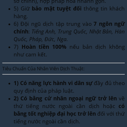
sở chính), hợp pháp hóa nhanh gọn.
5) Giữ
bảo mật tuyệt đối
thông tin khách
hàng.
6) Đội ngũ dịch tập trung vào
7 ngôn ngữ
chính
:
Tiếng Anh, Trung Quốc, Nhật Bản, Hàn
Quốc, Pháp, Đức, Nga.
7)
Hoàn tiền 100%
nếu bản dịch không
như cam kết.
Tiêu Chuẩn Của Nhân Viên Dịch Thuật:
1)
Có năng lực hành vi dân sự
đầy đủ theo
quy định của pháp luật.
2)
Có bằng cử nhân ngoại ngữ trở lên
về
thứ tiếng nước ngoài cần dịch hoặc
có
bằng tốt nghiệp đại học trở lên
đối với thứ
tiếng nước ngoài cần dịch.