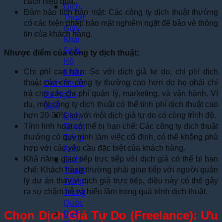
cách hiệu quả.
Dịch
Đảm bảo tính bảo mật: Các công ty dịch thuật thường
Thuật
có các biện pháp bảo mật nghiêm ngặt để bảo vệ thông
Giấy
tin của khách hàng.
Khai
Sinh,
Nhược điểm của công ty dịch thuật:
Hộ
Khẩu
Chi phí cao hơn: So với dịch giả tự do, chi phí dịch
Dịch Thuật
thuật của các công ty thường cao hơn do họ phải chi
Đa Ngôn
trả cho các chi phí quản lý, marketing, và vận hành. Ví
Ngữ
dụ, một công ty dịch thuật có thể tính phí dịch thuật cao
Dịch
hơn 20-30% so với một dịch giả tự do có cùng trình độ.
Thuật
Tính linh hoạt có thể bị hạn chế: Các công ty dịch thuật
Tiếng
thường có quy trình làm việc cố định, có thể không phù
Anh
hợp với các yêu cầu đặc biệt của khách hàng.
Dịch
Khả năng giao tiếp trực tiếp với dịch giả có thể bị hạn
Thuật
chế: Khách hàng thường phải giao tiếp với người quản
Tiếng
lý dự án thay vì dịch giả trực tiếp, điều này có thể gây
Trung
ra sự chậm trễ và hiểu lầm trong quá trình dịch thuật.
Quốc
Dịch
Chọn Dịch Giả Tự Do (Freelance): Ưu