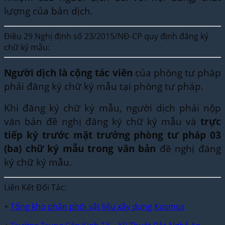
lượng của bản dịch.
Điều 29 Nghị định số 23/2015/NĐ-CP quy định đăng ký
chữ ký mẫu:
Người dịch là cộng tác viên
của phòng tư pháp
phải đăng ký chữ ký mẫu tại phòng tư pháp.
Khi đăng ký chữ ký mẫu, người dịch phải nộp
văn bản đề nghị đăng ký chữ ký mẫu và
trực
tiếp ký trước mặt trưởng phòng tư pháp 03
(ba) chữ ký mẫu trong văn bản
đề nghị đăng
ký chữ ký mẫu.
Liên Kết Đối Tác:
+
Tổng kho phân phối vật liệu xây dựng Kosmos