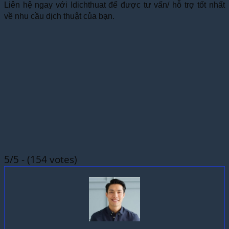
Liên hệ ngay với Idichthuat để được tư vấn/ hỗ trợ tốt nhất
về nhu cầu dịch thuật của bạn.
5/5 - (154 votes)