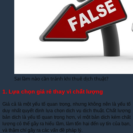
Sai lầm nào cần tránh khi thuê dịch thuật?
1. Lựa chọn giá rẻ thay vì chất lượng
Giá cả là một yếu tố quan trọng, nhưng không nên là yếu tố
duy nhất quyết định lựa chọn dịch vụ dịch thuật. Chất lượng
bản dịch là yếu tố quan trọng hơn, vì một bản dịch kém chất
lượng có thể gây ra hiểu lầm, làm tổn hại đến uy tín của bạn,
và thậm chí gây ra các vấn đề pháp lý.