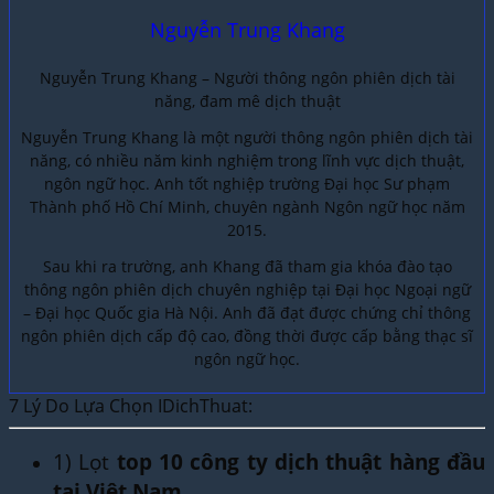
Nguyễn Trung Khang
Nguyễn Trung Khang – Người thông ngôn phiên dịch tài
năng, đam mê dịch thuật
Nguyễn Trung Khang là một người thông ngôn phiên dịch tài
năng, có nhiều năm kinh nghiệm trong lĩnh vực dịch thuật,
ngôn ngữ học. Anh tốt nghiệp trường Đại học Sư phạm
Thành phố Hồ Chí Minh, chuyên ngành Ngôn ngữ học năm
2015.
Sau khi ra trường, anh Khang đã tham gia khóa đào tạo
thông ngôn phiên dịch chuyên nghiệp tại Đại học Ngoại ngữ
– Đại học Quốc gia Hà Nội. Anh đã đạt được chứng chỉ thông
ngôn phiên dịch cấp độ cao, đồng thời được cấp bằng thạc sĩ
ngôn ngữ học.
7 Lý Do Lựa Chọn IDichThuat:
1) Lọt
top 10 công ty dịch thuật hàng đầu
tại Việt Nam