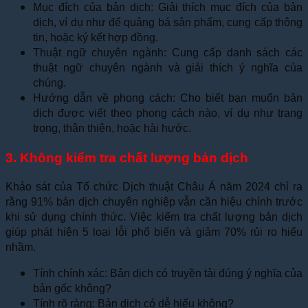
Mục đích của bản dịch: Giải thích mục đích của bản
dịch, ví dụ như để quảng bá sản phẩm, cung cấp thông
tin, hoặc ký kết hợp đồng.
Thuật ngữ chuyên ngành: Cung cấp danh sách các
thuật ngữ chuyên ngành và giải thích ý nghĩa của
chúng.
Hướng dẫn về phong cách: Cho biết bạn muốn bản
dịch được viết theo phong cách nào, ví dụ như trang
trọng, thân thiện, hoặc hài hước.
3. Không kiểm tra chất lượng bản dịch
Khảo sát của Tổ chức Dịch thuật Châu Á năm 2024 chỉ ra
rằng 91% bản dịch chuyên nghiệp vẫn cần hiệu chỉnh trước
khi sử dụng chính thức. Việc kiểm tra chất lượng bản dịch
giúp phát hiện 5 loại lỗi phổ biến và giảm 70% rủi ro hiểu
nhầm.
Tính chính xác: Bản dịch có truyền tải đúng ý nghĩa của
bản gốc không?
Tính rõ ràng: Bản dịch có dễ hiểu không?