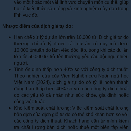
vào một hoặc một vài lĩnh vực chuyên môn cụ thể, giúp
họ có kiến thức sâu rộng và kinh nghiệm dày dặn trong
lĩnh vực đó.
Nhược điểm của dịch giả tự do:
Hạn chế xử lý dự án lớn trên 10.000 từ: Dịch giả tự do
thường chỉ xử lý được các dự án có quy mô dưới
10.000 từ/tuần do làm việc độc lập, trong khi các dự án
lớn từ 50.000 từ trở lên thường yêu cầu đội ngũ nhiều
người.
Tính ổn định thấp hơn 40% so với công ty dịch thuật:
Theo nghiên cứu của Viện Nghiên cứu Ngôn ngữ học
Việt Nam (2024), dịch giả tự do có tỷ lệ hoàn thành
đúng hạn thấp hơn 40% so với các công ty dịch thuật
do các yếu tố cá nhân như sức khỏe, gia đình hoặc
công việc khác.
Khó kiểm soát chất lượng: Việc kiểm soát chất lượng
bản dịch của dịch giả tự do có thể khó khăn hơn so với
các công ty dịch thuật. Khách hàng cần tự mình kiểm
tra chất lượng bản dịch hoặc thuê một biên tập viên