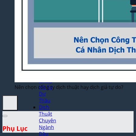
Thuật
Trò
Chơi
Điện
Tử
Dịch
Thuật
Toán
Học
Dịch
Thuật
Xây
Dựng,
Nên chọn công ty dịch thuật hay dịch giả tự do?
Hồ Sơ
Dự
Thầu
Dịch
Thuật
Chuyên
Ngành
Phụ Lục
Dầu