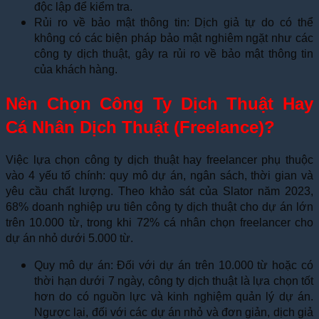
độc lập để kiểm tra.
Rủi ro về bảo mật thông tin: Dịch giả tự do có thể
không có các biện pháp bảo mật nghiêm ngặt như các
công ty dịch thuật, gây ra rủi ro về bảo mật thông tin
của khách hàng.
Nên Chọn Công Ty Dịch Thuật Hay
Cá Nhân Dịch Thuật (Freelance)?
Việc lựa chọn công ty dịch thuật hay freelancer phụ thuộc
vào 4 yếu tố chính: quy mô dự án, ngân sách, thời gian và
yêu cầu chất lượng. Theo khảo sát của Slator năm 2023,
68% doanh nghiệp ưu tiên công ty dịch thuật cho dự án lớn
trên 10.000 từ, trong khi 72% cá nhân chọn freelancer cho
dự án nhỏ dưới 5.000 từ.
Quy mô dự án: Đối với dự án trên 10.000 từ hoặc có
thời hạn dưới 7 ngày, công ty dịch thuật là lựa chọn tốt
hơn do có nguồn lực và kinh nghiệm quản lý dự án.
Ngược lại, đối với các dự án nhỏ và đơn giản, dịch giả