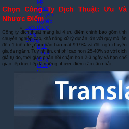
Mỹ
Chọn Công Ty Dịch Thuật: Ưu Và
Phẩm
Chuyên
Nhược Điểm
Nghiệp
Dịch Thuật
Công ty dịch thuật mang lại 4 ưu điểm chính bao gồm tính
Công
chuyên nghiệp cao, khả năng xử lý dự án lớn với quy mô lên
Chứng
đến 1 triệu từ, đảm bảo bảo mật 99.9% và đội ngũ chuyên
Dịch
gia đa ngành. Tuy nhiên, chi phí cao hơn 25-40% so với dịch
Thuật
giả tự do, thời gian phản hồi chậm hơn 2-3 ngày và hạn chế
Công
giao tiếp trực tiếp là những nhược điểm cần cân nhắc.
Chứng
Lấy
Ngay
Tại Hà
Nội
Dịch
Vụ
Công
Chứng
Nhanh
Theo