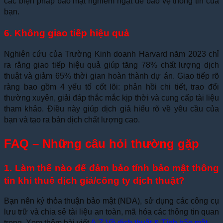
các biện pháp bảo mật nghiêm ngặt để bảo vệ thông tin của
bạn.
6. Không giao tiếp hiệu quả
Nghiên cứu của Trường Kinh doanh Harvard năm 2023 chỉ
ra rằng giao tiếp hiệu quả giúp tăng 78% chất lượng dịch
thuật và giảm 65% thời gian hoàn thành dự án. Giao tiếp rõ
ràng bao gồm 4 yếu tố cốt lõi: phản hồi chi tiết, trao đổi
thường xuyên, giải đáp thắc mắc kịp thời và cung cấp tài liệu
tham khảo. Điều này giúp dịch giả hiểu rõ về yêu cầu của
bạn và tạo ra bản dịch chất lượng cao.
FAQ – Những câu hỏi thường gặp
1. Làm thế nào để đảm bảo tính bảo mật thông
tin khi thuê dịch giả/công ty dịch thuật?
Bạn nên ký thỏa thuận bảo mật (NDA), sử dụng các công cụ
lưu trữ và chia sẻ tài liệu an toàn, mã hóa các thông tin quan
trọng. Xem thêm bài viết
A-Z Về dịch thuật & Tính bảo mật
.