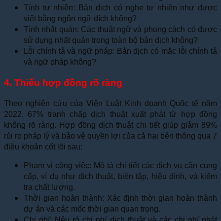
Tính tự nhiên: Bản dịch có nghe tự nhiên như được
viết bằng ngôn ngữ đích không?
Tính nhất quán: Các thuật ngữ và phong cách có được
sử dụng nhất quán trong toàn bộ bản dịch không?
Lỗi chính tả và ngữ pháp: Bản dịch có mắc lỗi chính tả
và ngữ pháp không?
4. Thiếu hợp đồng rõ ràng
Theo nghiên cứu của Viện Luật Kinh doanh Quốc tế năm
2022, 67% tranh chấp dịch thuật xuất phát từ hợp đồng
không rõ ràng. Hợp đồng dịch thuật chi tiết giúp giảm 89%
rủi ro pháp lý và bảo vệ quyền lợi của cả hai bên thông qua 7
điều khoản cốt lõi sau:
Phạm vi công việc: Mô tả chi tiết các dịch vụ cần cung
cấp, ví dụ như dịch thuật, biên tập, hiệu đính, và kiểm
tra chất lượng.
Thời gian hoàn thành: Xác định thời gian hoàn thành
dự án và các mốc thời gian quan trọng.
Chi phí: Nêu rõ chi phí dịch thuật và các chi phí phát