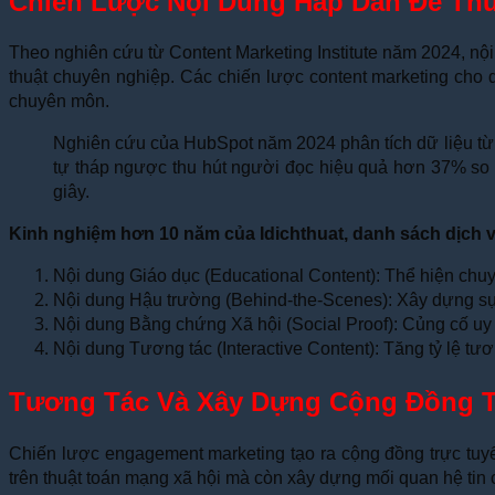
Chiến Lược Nội Dung Hấp Dẫn Để Th
Theo nghiên cứu từ Content Marketing Institute năm 2024, nội 
thuật chuyên nghiệp. Các chiến lược content marketing cho dị
chuyên môn.
Nghiên cứu của HubSpot năm 2024 phân tích dữ liệu từ 5
tự tháp ngược thu hút người đọc hiệu quả hơn 37% so vớ
giây.
Kinh nghiệm hơn 10 năm của Idichthuat, danh sách dịch vụ
Nội dung Giáo dục (Educational Content): Thể hiện chuy
Nội dung Hậu trường (Behind-the-Scenes): Xây dựng sự k
Nội dung Bằng chứng Xã hội (Social Proof): Củng cố uy 
Nội dung Tương tác (Interactive Content): Tăng tỷ lệ tươ
Tương Tác Và Xây Dựng Cộng Đồng T
Chiến lược engagement marketing tạo ra cộng đồng trực tuyến
trên thuật toán mạng xã hội mà còn xây dựng mối quan hệ tin 