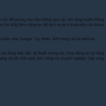
i với đối tượng mục tiêu thông qua các nền tảng truyền thông
y cho thấy tiềm năng lớn để dịch vụ dịch thuật tiếp cận khách
 kiếm như Google. Tuy nhiên, 64% trong số họ kiểm tra
 nội dung hấp dẫn, kỹ thuật tương tác cộng đồng và kỹ năng
mạng xã hội hiệu quả, bền vững và chuyên nghiệp. Hãy cùng