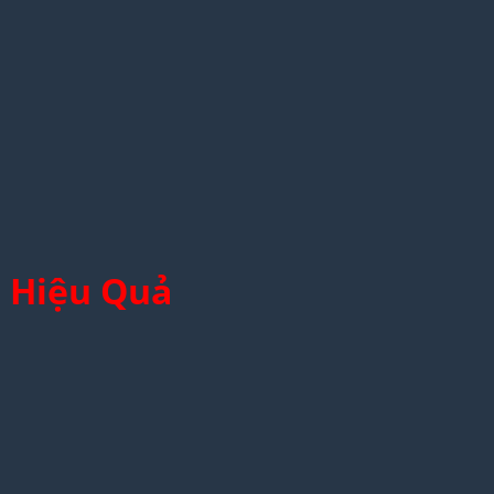
 Hiệu Quả