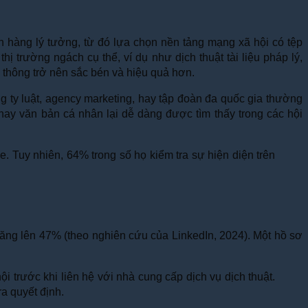
h hàng lý tưởng, từ đó lựa chọn nền tảng mạng xã hội có tệp
ị trường ngách cụ thể, ví dụ như dịch thuật tài liệu pháp lý,
n thông trở nên sắc bén và hiệu quả hơn.
 ty luật, agency marketing, hay tập đoàn đa quốc gia thường
hay văn bản cá nhân lại dễ dàng được tìm thấy trong các hội
 Tuy nhiên, 64% trong số họ kiểm tra sự hiện diện trên
năng lên 47% (theo nghiên cứu của LinkedIn, 2024). Một hồ sơ
 trước khi liên hệ với nhà cung cấp dịch vụ dịch thuật.
ra quyết định.