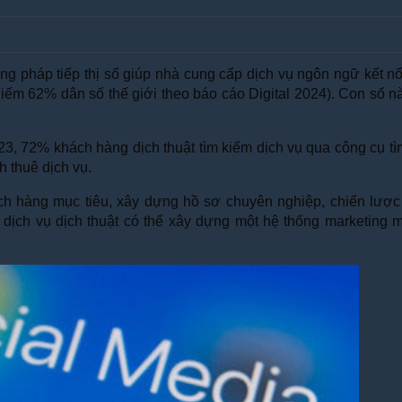
g pháp tiếp thị số giúp nhà cung cấp dịch vụ ngôn ngữ kết nố
iếm 62% dân số thế giới theo báo cáo Digital 2024). Con số nà
72% khách hàng dịch thuật tìm kiếm dịch vụ qua công cụ tìm
h thuê dịch vụ.
hách hàng mục tiêu, xây dựng hồ sơ chuyên nghiệp, chiến lược
 dịch vụ dịch thuật có thể xây dựng một hệ thống marketing 