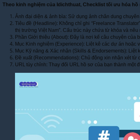
Theo kinh nghiệm của Idichthuat, Checklist tối ưu hóa hồ
Ảnh đại diện & ảnh bìa: Sử dụng ảnh chân dung chuyên n
Tiêu đề (Headline): Không chỉ ghi “Freelance Translator
thị trường Việt Nam”. Cấu trúc này chứa từ khóa và nêu r
Phần Giới thiệu (About): Đây là nơi kể câu chuyện của b
Mục Kinh nghiệm (Experience): Liệt kê các dự án hoặc vị 
Mục Kỹ năng & Xác nhận (Skills & Endorsements): Liệt kê
Đề xuất (Recommendations): Chủ động xin nhận xét từ 
URL tùy chỉnh: Thay đổi URL hồ sơ của bạn thành một 