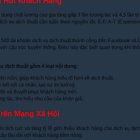
u Hút Khách Hàng
dung chất lượng cao gia tăng gấp 3 lần tương tác và 4,5 lần tỷ 
ch vụ dịch thuật cần tuân theo nguyên tắc E-E-A-T (Experience,
00 tài khoản dịch vụ dịch thuật thành công trên Facebook và 
i cấu trúc truyền thống. Điều này đặc biệt quan trọng khi thờ
 dịch thuật gồm 4 loại nội dung:
ên môn, giúp khách hàng hiểu rõ hơn về dịch thuật.
ết nối cá nhân, tạo sự tin tưởng.
tín và thuyết phục khách hàng mới.
ng tác, tìm hiểu nhu cầu của khán giả.
rên Mạng Xã Hội
 tích cực và tăng tỷ lệ giới thiệu khách hàng cho dịch vụ dịch
cậy lâu dài với khách hàng tiềm năng.