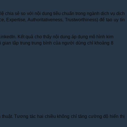
lệ chia sẻ so với nội dung tiêu chuẩn trong ngành dịch vụ dịch
 Expertise, Authoritativeness, Trustworthiness) để tạo uy tín
LinkedIn. Kết quả cho thấy nội dung áp dụng mô hình kim
i gian tập trung trung bình của người dùng chỉ khoảng 8
 thuật. Tương tác hai chiều không chỉ tăng cường độ hiển thị