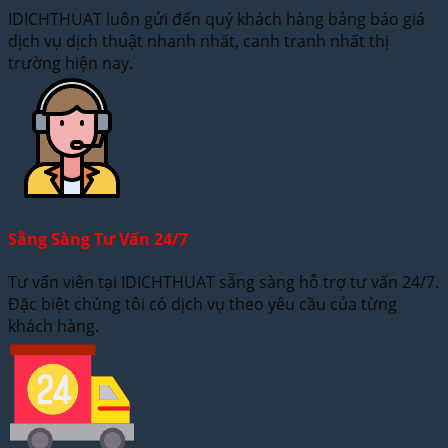
IDICHTHUAT luôn gửi đến quý khách hàng bảng báo giá
dịch vụ dịch thuật nhanh nhất, canh tranh nhất thị
trường hiện nay.
Sẵng Sàng Tư Vấn 24/7
Tư vấn viên tại IDICHTHUAT sẵng sàng hỗ trợ tư vấn 24/7.
Đặc biệt chúng tôi có dịch vụ theo yêu cầu của từng
khách hàng.