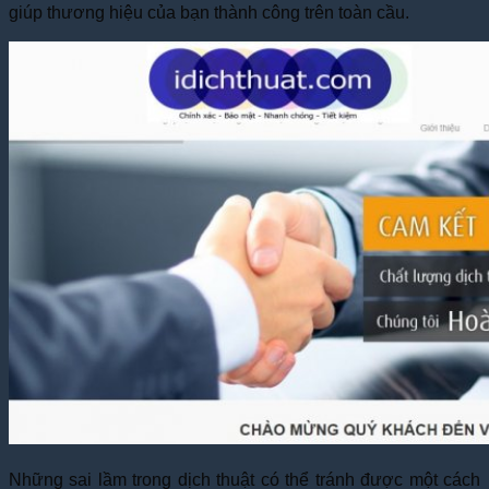
giúp thương hiệu của bạn thành công trên toàn cầu.
Những sai lầm trong dịch thuật có thể tránh được một cách