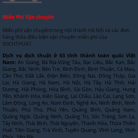
Miễn Phí Vận chuyển
Miễn phí vận chuyểntrong nội thành Hà Nội và các đơn
hàng thỏa điều kiện vận chuyển miễn phí của
IDICHTHUAT.
Dịch vụ dịch thuật ở 63 tỉnh thành toàn quốc Việt
Nam:
An Giang, Bà Rịa-Vũng Tàu, Bạc Liêu, Bắc Kạn, Bắc
Giang, Bắc Ninh, Bến Tre, Bình Định, Bình Thuận, Cà Mau,
Cần Thơ, Đắk Lắk, Điện Biên, Đồng Nai, Đồng Tháp, Gia
Lai, Hà Giang, Hà Nam, Hà Nội, Hà Tây, Hà Tĩnh, Hải
Dương, Hải Phòng, Hòa Bình, Sài Gòn, Hậu Giang, Hưng
Yên, Khánh Hòa, Kiên Giang, Lai Châu, Lào Cai, Lạng Sơn,
Lâm Đồng, Long An, Nam Định, Nghệ An, Ninh Bình, Ninh
Thuận, Phú Thọ, Phú Yên, Quảng Bình, Quảng Nam,
Quảng Ngãi, Quảng Ninh, Quảng Trị, Sóc Trăng, Sơn La,
Tây Ninh, Thái Bình, Thái Nguyên, Thanh Hóa, Thừa Thiên
Huế, Tiền Giang, Trà Vinh, Tuyên Quang, Vĩnh Long, Vĩnh
Phúc, Yên Bái.