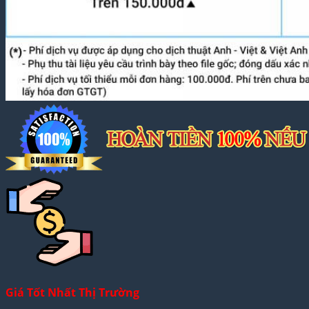
Giá Tốt Nhất Thị Trường