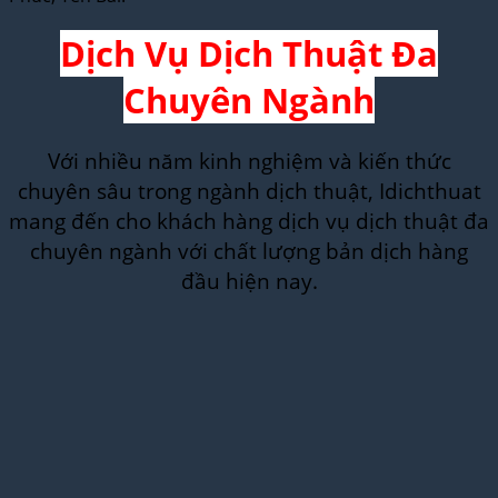
Dịch Vụ Dịch Thuật Đa
Chuyên Ngành
Với nhiều năm kinh nghiệm và kiến thức
chuyên sâu trong ngành dịch thuật, Idichthuat
mang đến cho khách hàng dịch vụ dịch thuật đa
chuyên ngành với chất lượng bản dịch hàng
đầu hiện nay.