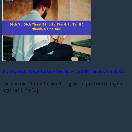
Dịch Vụ Dịch Thuật Tài Liệu Tôn Giáo Tại HCM Nhanh, Chính Xác
Dịch vụ dịch thuật tài liệu tôn giáo là quá trình chuyển
ngữ các kinh [...]