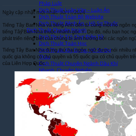
Pháp Luật
Dịch Thuật Luận Văn – Luận Án
Ngày cập nhật mới nhất: 30/11/2024
Dịch Thuật Toàn Bộ Website
Dịch Thuật Bệnh Án – Hồ Sơ Thuốc
Tiếng Tây Ban Nha và tiếng Anh đến từ cùng một họ ngôn ng
Dịch Thuật Chuyên Ngành
tiếng Tây Ban Nha thuộc nhánh gốc Ý. Do đó, nếu bạn học ng
Dịch Thuật Trò Chơi Điện Tử
phát triển riêng biệt của chúng bị ảnh hưởng bởi các ngôn ng
Dịch Thuật Toán Học
Dịch Thuật Xây Dựng, Hồ Sơ Dự
Tiếng Tây Ban Nha đứng thứ hai ngôn ngữ được nói nhiều nhất
Thầu
quốc gia không có chủ quyền và 55 quốc gia có chủ quyền trên
Dịch Thuật Chuyên Ngành Dầu Khí
của Liên Hợp Quốc.
Nhanh, Chuyên Nghiệp
Dịch Thuật Chuyên Ngành Công
Nghệ Thông Tin Uy Tín, Chuẩn
Thuật Ngữ
Dịch Thuật Chuyên Ngành Mỹ Phẩm
Chuyên Nghiệp
Dịch Thuật Công Chứng
Dịch Thuật Công Chứng Lấy Ngay
Tại Hà Nội
Dịch Vụ Công Chứng Nhanh Theo