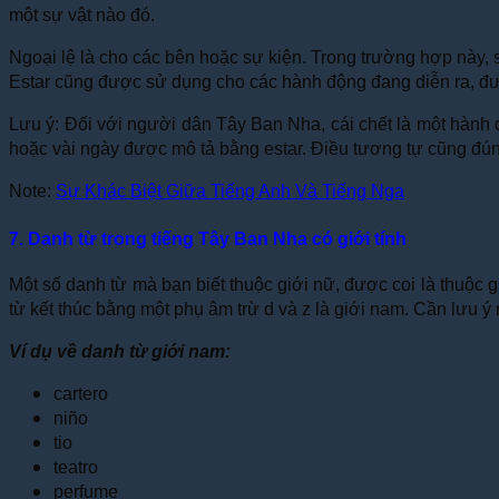
một sự vật nào đó.
Ngoại lệ là cho các bên hoặc sự kiện. Trong trường hợp này, 
Estar cũng được sử dụng cho các hành động đang diễn ra, đượ
Lưu ý: Đối với người dân Tây Ban Nha, cái chết là một hành đ
hoặc vài ngày được mô tả bằng estar. Điều tương tự cũng đú
Note:
Sự Khác Biệt Giữa Tiếng Anh Và Tiếng Nga
7. Danh từ trong tiếng Tây Ban Nha có giới tính
Một số danh từ mà bạn biết thuộc giới nữ, được coi là thuộc
từ kết thúc bằng một phụ âm trừ d và z là giới nam. Cần lưu ý 
Ví dụ về danh từ giới nam:
cartero
niño
tio
teatro
perfume