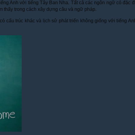
tiếng Anh với tiếng Tây Ban Nha. Tất cả các ngôn ngữ có đặc đ
ìm thấy trong cách xây dựng câu và ngữ pháp.
ấu trúc khác và lịch sử phát triển không giống với tiếng Anh.