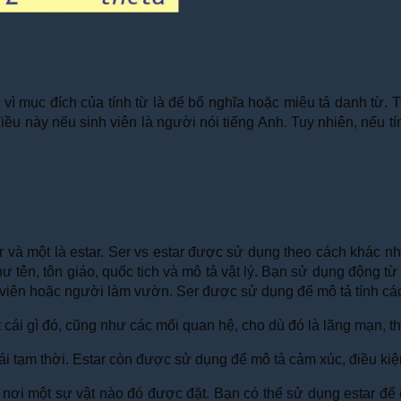
 vì mục đích của tính từ là để bổ nghĩa hoặc miêu tả danh từ. 
u này nếu sinh viên là người nói tiếng Anh. Tuy nhiên, nếu tín
r và một là estar. Ser vs estar được sử dụng theo cách khác nha
 tên, tôn giáo, quốc tịch và mô tả vật lý. Bạn sử dụng động từ
viên hoặc người làm vườn. Ser được sử dụng để mô tả tính cách
cái gì đó, cũng như các mối quan hệ, cho dù đó là lãng mạn, th
i tạm thời. Estar còn được sử dụng để mô tả cảm xúc, điều kiện,
ặc nơi một sự vật nào đó được đặt. Bạn có thể sử dụng estar để c