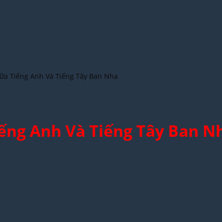
iữa Tiếng Anh Và Tiếng Tây Ban Nha
iếng Anh Và Tiếng Tây Ban N