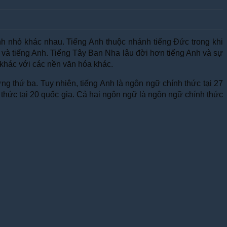
h nhỏ khác nhau. Tiếng Anh thuộc nhánh tiếng Đức trong khi
 và tiếng Anh.
Tiếng Tây Ban Nha lâu đời hơn tiếng Anh và sự
 khác với các nền văn hóa khác.
g thứ ba. Tuy nhiên, tiếng Anh là ngôn ngữ chính thức tại 27
 thức tại 20 quốc gia. Cả hai ngôn ngữ là ngôn ngữ chính thức