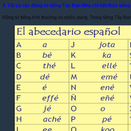
4. Tất cả các động từ tiếng Tây Ban Nha chỉ kết thúc bằn
Động từ tiếng Anh thường có nhiều dạng. Trong tiếng Tây Ban Nh