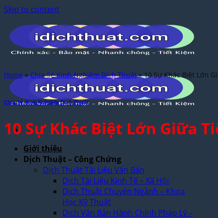
Skip to content
Home
»
Chia Sẻ Kinh Nghiệm Dịch Thuật
»
10 Sự Khác Biệt Lớn G
Chia Sẻ Kinh Nghiệm Dịch Thuật
10 Sự Khác Biệt Lớn Giữa T
Giới thiệu
Dịch Thuật – Công Chứng
Dịch Thuật Tài Liệu Văn Bản
Dịch Tài Liệu Kinh Tế – Xã Hội
Dịch Thuật Chuyên Ngành – Khoa
Học Kỹ Thuật
Dịch Văn Bản Hành Chính Pháp Lý –