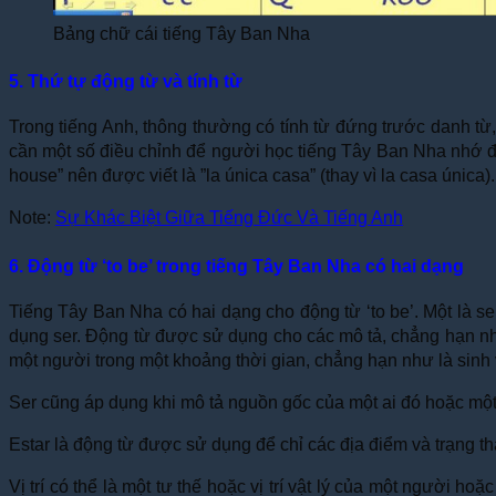
Bảng chữ cái tiếng Tây Ban Nha
5. Thứ tự động từ và tính từ
Trong tiếng Anh, thông thường có tính từ đứng trước danh từ,
cần một số điều chỉnh để người học tiếng Tây Ban Nha nhớ điề
house” nên được viết là ”la única casa” (thay vì la casa única).
Note:
Sự Khác Biệt Giữa Tiếng Đức Và Tiếng Anh
6. Động từ ‘to be’ trong tiếng Tây Ban Nha có hai dạng
Tiếng Tây Ban Nha có hai dạng cho động từ ‘to be’. Một là se
dụng ser. Động từ được sử dụng cho các mô tả, chẳng hạn như
một người trong một khoảng thời gian, chẳng hạn như là sinh 
Ser cũng áp dụng khi mô tả nguồn gốc của một ai đó hoặc một 
Estar là động từ được sử dụng để chỉ các địa điểm và trạng thá
Vị trí có thể là một tư thế hoặc vị trí vật lý của một người ho