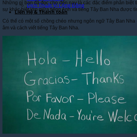
Những gì bạn đã đọc cho đến nay là các đặc điểm phân biệt 
Dịch Thuật Vì Cộng Đồng
sự khác biệt lớn giữa tiếng Anh và tiếng Tây Ban Nha được t
Liên Hệ & Thanh toán
Có thể có một số chồng chéo nhưng ngôn ngữ Tây Ban Nha có c
âm và cách viết tiếng Tây Ban Nha.