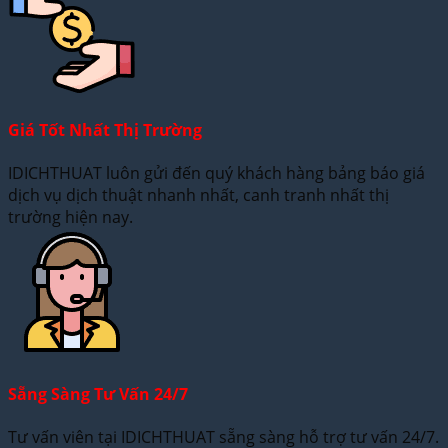
Giá Tốt Nhất Thị Trường
IDICHTHUAT luôn gửi đến quý khách hàng bảng báo giá
dịch vụ dịch thuật nhanh nhất, canh tranh nhất thị
trường hiện nay.
Sẵng Sàng Tư Vấn 24/7
Tư vấn viên tại IDICHTHUAT sẵng sàng hỗ trợ tư vấn 24/7.