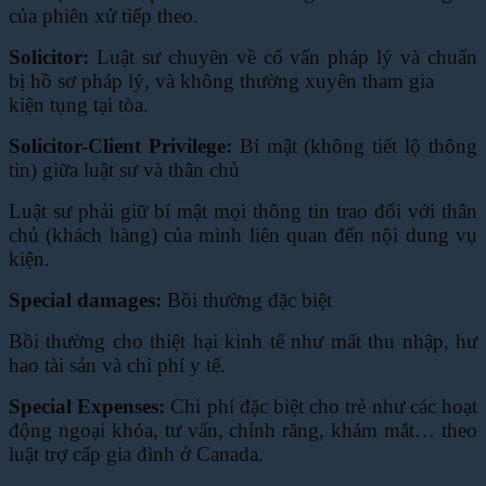
của phiên xử tiếp theo.
Solicitor:
Luật sư chuyên về cố vấn pháp lý và chuẩn
bị hồ sơ pháp lý, và không thường xuyên tham gia
kiện tụng tại tòa.
Solicitor-Client Privilege:
Bí mật (không tiết lộ thông
tin) giữa luật sư và thân chủ
Luật sư phải giữ bí mật mọi thông tin trao đổi với thân
chủ (khách hàng) của mình liên quan
đến nội dung vụ
kiện.
Special damages:
Bồi thường đặc biệt
Bồi thường cho thiệt hại kinh tế như mất thu nhập, hư
hao tài sản và chi phí y tế.
Special Expenses:
Chi phí đặc biệt cho trẻ như các hoạt
động ngoại khóa, tư vấn, chỉnh răng, khám mắt… theo
luật trợ cấp gia đình ở Canada.