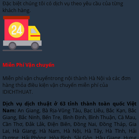
Đặc biệt chúng tôi có dịch vụ theo yêu cầu của từng
khách hàng.
Miễn Phí Vận chuyển
Miễn phí vận chuyểntrong nội thành Hà Nội và các đơn
hàng thỏa điều kiện vận chuyển miễn phí của
IDICHTHUAT.
Dịch vụ dịch thuật ở 63 tỉnh thành toàn quốc Việt
Nam:
An Giang, Bà Rịa-Vũng Tàu, Bạc Liêu, Bắc Kạn, Bắc
Giang, Bắc Ninh, Bến Tre, Bình Định, Bình Thuận, Cà Mau,
Cần Thơ, Đắk Lắk, Điện Biên, Đồng Nai, Đồng Tháp, Gia
Lai, Hà Giang, Hà Nam, Hà Nội, Hà Tây, Hà Tĩnh, Hải
Dương, Hải Phòng, Hòa Bình, Sài Gòn, Hậu Giang, Hưng