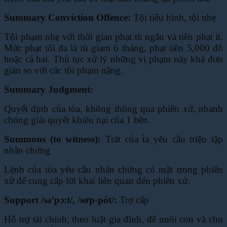
Summary Conviction Offence:
Tội tiểu hình, tội nhẹ
Tội phạm nhẹ với thời gian phạt tù ngắn và tiền phạt ít.
Mức phạt tối đa là tù giam 6 tháng,
phạt tiền 5,000 đô
hoặc cả hai. Thủ tục xử lý những vi phạm này khá đơn
giản so với các tội
phạm nặng.
Summary Judgment:
Quyết định của tòa, không thông qua phiên xử, nhanh
chóng giải quyết khiếu nại của 1 bên.
Summons (to witness):
Trát của t̀a yêu cầu triệu tập
nhân chứng
Lệnh của tòa yêu cầu nhân chứng có mặt trong phiên
xử để cung cấp lời khai liên quan đến
phiên xử.
Support /sə’pɔ:t/, /sơp-pót/:
Trợ cấp
Hỗ trợ tài chính, theo luật gia đình, để nuôi con và cho