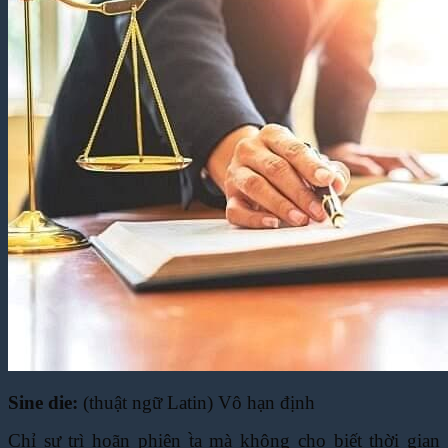
Sine die:
(thuật ngữ Latin) Vô hạn định
Chỉ sự trì hoãn phiên t̀a mà không cho biết thời gian