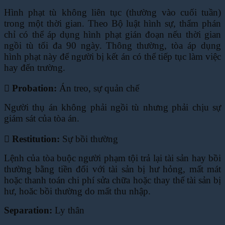
Hình phạt tù không liên tục (thường vào cuối tuần)
trong một thời gian. Theo Bộ luật hình s
ự, thẩm phán
chỉ có thể áp dụng hình phạt gián đoạn nếu thời gian
ngồi tù tối đa 90 ngày.
Thông thường, tòa áp dụng
hình phạt này để người bị kết án có thể tiếp tục làm việc
hay
đến trường.
 Probation:
Án treo, sự quản chế
Người thụ án không phải ngồi tù nhưng phải chịu sự
giám sát của tòa án.
 Restitution:
Sự bồi thường
Lệnh của tòa buộc người phạm tội trả lại tài sản hay bồi
thường bằng tiền đối với tài sản bị
hư hỏng, mất mát
hoặc thanh toán chi phí sửa chữa hoặc thay thế tài sản bị
hư, hoăc bồi
thường do mất thu nhập.
Separation:
Ly thân