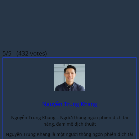
5/5 - (432 votes)
Nguyễn Trung Khang
Nguyễn Trung Khang – Người thông ngôn phiên dịch tài
năng, đam mê dịch thuật
Nguyễn Trung Khang là một người thông ngôn phiên dịch tài