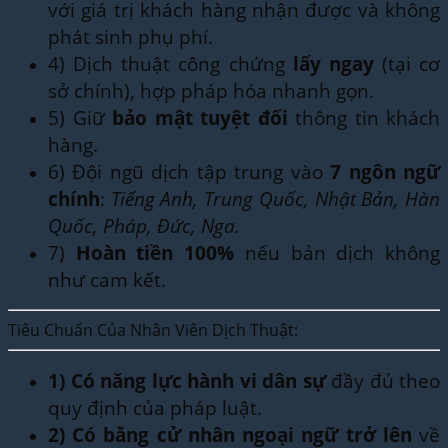
với giá trị khách hàng nhận được và không
phát sinh phụ phí.
4) Dịch thuật công chứng
lấy ngay
(tại cơ
sở chính), hợp pháp hóa nhanh gọn.
5) Giữ
bảo mật tuyệt đối
thông tin khách
hàng.
6) Đội ngũ dịch tập trung vào
7 ngôn ngữ
chính
:
Tiếng Anh, Trung Quốc, Nhật Bản, Hàn
Quốc, Pháp, Đức, Nga.
7)
Hoàn tiền 100%
nếu bản dịch không
như cam kết.
Tiêu Chuẩn Của Nhân Viên Dịch Thuật:
1)
Có năng lực hành vi dân sự
đầy đủ theo
quy định của pháp luật.
2)
Có bằng cử nhân ngoại ngữ trở lên
về