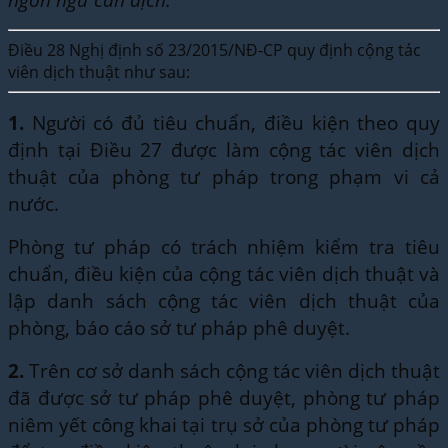
Điều 28 Nghị định số 23/2015/NĐ-CP quy định cộng tác
viên dịch thuật như sau:
1.
Người có đủ tiêu chuẩn, điều kiện theo quy
định tại Điều 27 được làm cộng tác viên dịch
thuật của phòng tư pháp trong phạm vi cả
nước.
Phòng tư pháp có trách nhiệm kiểm tra tiêu
chuẩn, điều kiện của cộng tác viên dịch thuật và
lập danh sách cộng tác viên dịch thuật của
phòng, báo cáo sở tư pháp phê duyệt.
2.
Trên cơ sở danh sách cộng tác viên dịch thuật
đã được sở tư pháp phê duyệt, phòng tư pháp
niêm yết công khai tại trụ sở của phòng tư pháp