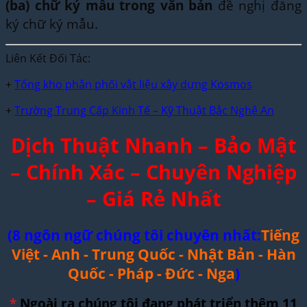
(ba) chữ ký mẫu trong văn bản
đề nghị đăng
ký chữ ký mẫu.
Liên Kết Đối Tác:
+
Tổng kho phân phối vật liệu xây dựng Kosmos
+
Trường Trung Cấp Kinh Tế – Kỹ Thuật Bắc Nghệ An
Dịch Thuật Nhanh – Bảo Mật
– Chính Xác – Chuyên Nghiệp
– Giá Rẻ Nhất
(8 ngôn ngữ chúng tôi chuyên nhất:
Tiếng
Việt - Anh - Trung Quốc - Nhật Bản - Hàn
Quốc - Pháp - Đức - Nga
)
*
Ngoài ra chúng tôi đang phát triển thêm 11