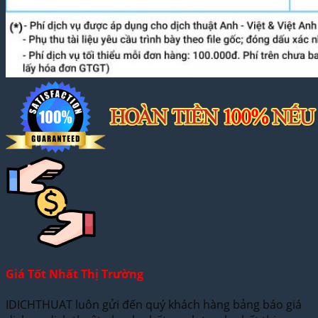
Giá Tốt Nhất Thị Trường
IDICHTHUAT luôn gửi đến quý khách hàng bảng báo giá