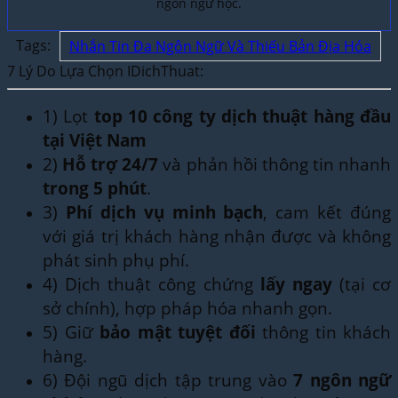
ngôn ngữ học.
Tags:
Nhắn Tin Đa Ngôn Ngữ Và Thiếu Bản Địa Hóa
7 Lý Do Lựa Chọn IDichThuat:
1) Lọt
top 10 công ty dịch thuật hàng đầu
tại Việt Nam
2)
Hỗ trợ 24/7
và phản hồi thông tin nhanh
trong 5 phút
.
3)
Phí dịch vụ minh bạch
, cam kết đúng
với giá trị khách hàng nhận được và không
phát sinh phụ phí.
4) Dịch thuật công chứng
lấy ngay
(tại cơ
sở chính), hợp pháp hóa nhanh gọn.
5) Giữ
bảo mật tuyệt đối
thông tin khách
hàng.
6) Đội ngũ dịch tập trung vào
7 ngôn ngữ