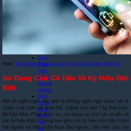
Yêu
Cầu
Dịch
Thuật
Báo
Cáo
Tài
Chính
Dịch
Thuật
Note:
Tầm Quan Trọng Của Dịch Thuật Trò Chơi Điện Tử
Hợp
Đồng
Sử Dụng Chữ Có Dấu Và Ký Hiệu Đặc
Nhanh
Biệt
Chóng
Dịch
Một số ngôn ngữ, đặc biệt là những ngôn ngữ được nói ở
Thuật
Châu u và Latin và Nam Mỹ, chẳng hạn như Tây Ban Nha,
Bảng
Bồ Đào Nha, Pháp, Đức, v.v., sử dụng các chữ cái có dấu và
Điểm
các ký hiệu khác. Chúng bao gồm các ký hiệu như dấu chấm
Học
hỏi ngược và dấu chấm than đảo ngược, dấu móc câu, hai
Bạ