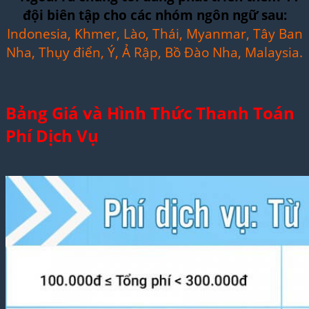
đội biên tập cho các nhóm ngôn ngữ sau:
Indonesia, Khmer, Lào, Thái, Myanmar, Tây Ban
Nha, Thụy điển, Ý, Ả Rập, Bồ Đào Nha, Malaysia.
Bảng Giá và Hình Thức Thanh Toán
Phí Dịch Vụ