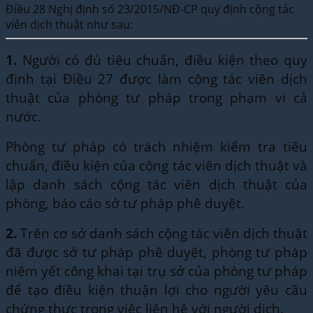
Điều 28 Nghị định số 23/2015/NĐ-CP quy định cộng tác
viên dịch thuật như sau:
1.
Người có đủ tiêu chuẩn, điều kiện theo quy
định tại Điều 27 được làm cộng tác viên dịch
thuật của phòng tư pháp trong phạm vi cả
nước.
Phòng tư pháp có trách nhiệm kiểm tra tiêu
chuẩn, điều kiện của cộng tác viên dịch thuật và
lập danh sách cộng tác viên dịch thuật của
phòng, báo cáo sở tư pháp phê duyệt.
2.
Trên cơ sở danh sách cộng tác viên dịch thuật
đã được sở tư pháp phê duyệt, phòng tư pháp
niêm yết công khai tại trụ sở của phòng tư pháp
để tạo điều kiện thuận lợi cho người yêu cầu
chứng thực trong việc liên hệ với người dịch.