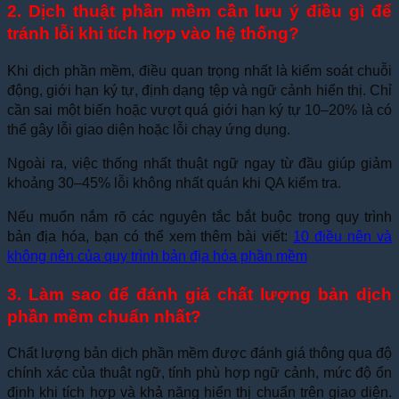
2. Dịch thuật phần mềm cần lưu ý điều gì để
tránh lỗi khi tích hợp vào hệ thống?
Khi dịch phần mềm, điều quan trọng nhất là kiểm soát chuỗi
động, giới hạn ký tự, định dạng tệp và ngữ cảnh hiển thị. Chỉ
cần sai một biến hoặc vượt quá giới hạn ký tự 10–20% là có
thể gây lỗi giao diện hoặc lỗi chạy ứng dụng.
Ngoài ra, việc thống nhất thuật ngữ ngay từ đầu giúp giảm
khoảng 30–45% lỗi không nhất quán khi QA kiểm tra.
Nếu muốn nắm rõ các nguyên tắc bắt buộc trong quy trình
bản địa hóa, bạn có thể xem thêm bài viết:
10 điều nên và
không nên của quy trình bản địa hóa phần mềm
3. Làm sao để đánh giá chất lượng bản dịch
phần mềm chuẩn nhất?
Chất lượng bản dịch phần mềm được đánh giá thông qua độ
chính xác của thuật ngữ, tính phù hợp ngữ cảnh, mức độ ổn
định khi tích hợp và khả năng hiển thị chuẩn trên giao diện.