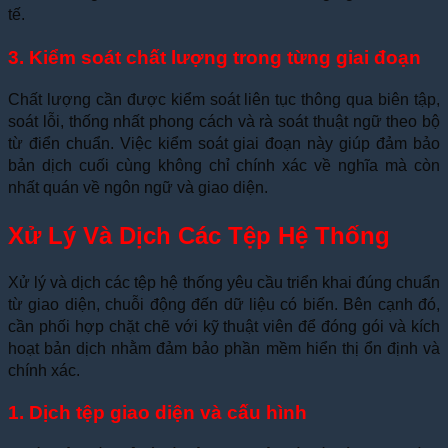
tế.
3. Kiểm soát chất lượng trong từng giai đoạn
Chất lượng cần được kiểm soát liên tục thông qua biên tập,
soát lỗi, thống nhất phong cách và rà soát thuật ngữ theo bộ
từ điển chuẩn. Việc kiểm soát giai đoạn này giúp đảm bảo
bản dịch cuối cùng không chỉ chính xác về nghĩa mà còn
nhất quán về ngôn ngữ và giao diện.
Xử Lý Và Dịch Các Tệp Hệ Thống
Xử lý và dịch các tệp hệ thống yêu cầu triển khai đúng chuẩn
từ giao diện, chuỗi động đến dữ liệu có biến. Bên cạnh đó,
cần phối hợp chặt chẽ với kỹ thuật viên để đóng gói và kích
hoạt bản dịch nhằm đảm bảo phần mềm hiển thị ổn định và
chính xác.
1. Dịch tệp giao diện và cấu hình