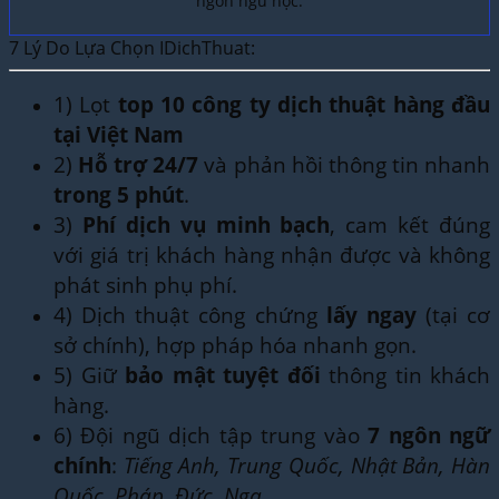
ngôn ngữ học.
7 Lý Do Lựa Chọn IDichThuat:
1) Lọt
top 10 công ty dịch thuật hàng đầu
tại Việt Nam
2)
Hỗ trợ 24/7
và phản hồi thông tin nhanh
trong 5 phút
.
3)
Phí dịch vụ minh bạch
, cam kết đúng
với giá trị khách hàng nhận được và không
phát sinh phụ phí.
4) Dịch thuật công chứng
lấy ngay
(tại cơ
sở chính), hợp pháp hóa nhanh gọn.
5) Giữ
bảo mật tuyệt đối
thông tin khách
hàng.
6) Đội ngũ dịch tập trung vào
7 ngôn ngữ
chính
:
Tiếng Anh, Trung Quốc, Nhật Bản, Hàn
Quốc, Pháp, Đức, Nga.