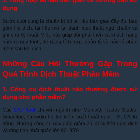
3. Tổng hợp tài liệu bàn giao và hướng dẫn sử
dụng
Bước cuối cùng là chuẩn bị bộ tài liệu bàn giao đầy đủ, bao
gồm file dịch, tài liệu mô tả, danh mục thuật ngữ chuẩn và
ghi chú kỹ thuật. Việc này giúp đội phát triển và khách hàng
nắm rõ quy trình, dễ dàng tích hợp, quản lý và bảo trì phần
mềm sau khi dịch.
Những Câu Hỏi Thường Gặp Trong
Quá Trình Dịch Thuật Phần Mềm
1. Công cụ dịch thuật nào thường được sử
dụng cho phần mềm?
Các
CAT Tool
chuyên ngành như MemoQ, Trados Studio,
Smartling, Crowdin hỗ trợ kiểm soát thuật ngữ, TM, QA tự
động. Những công cụ này giúp giảm 25–40% thời gian dịch
và tăng tính nhất quán lên 90–95%.