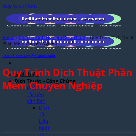
Skip to content
Home
»
Chia Sẻ Kinh Nghiệm Dịch Thuật
»
Quy Trình Dịch Thuật
Phần Mềm Chuyên Nghiệp
Chia Sẻ Kinh Nghiệm Dịch Thuật
Quy Trình Dịch Thuật Phần
Giới thiệu
Dịch Thuật – Công Chứng
Mềm Chuyên Nghiệp
Dịch Thuật
Tài Liệu
Văn Bản
Dịch
Tài
Liệu
Kinh
Tế –