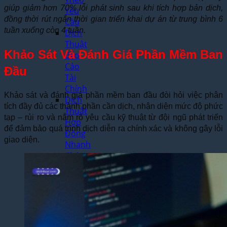
giúp giảm hơn 70% lỗi phát sinh sau khi tích hợp bản dịch,
Yêu
đồng thời rút ngắn thời gian triển khai dự án từ trung bình 6
Cầu
tuần xuống còn 4 tuần.
Dịch
Thuật
Khảo Sát Và Đánh Giá Phần Mềm Ban
Báo
Cáo
Đầu
Tài
Chính
Khảo sát và đánh giá phần mềm ban đầu đòi hỏi việc phân
Dịch
tích đầy đủ các thành phần cần dịch, nhận diện mức độ phức
Thuật
tạp – rủi ro và nắm rõ yêu cầu kỹ thuật từ đội ngũ phát triển
Hợp
để đảm bảo quá trình dịch diễn ra chính xác và không gây lỗi
Đồng
giao diện.
Nhanh
Chóng
Dịch
Thuật
Bảng
Điểm
Học
Bạ