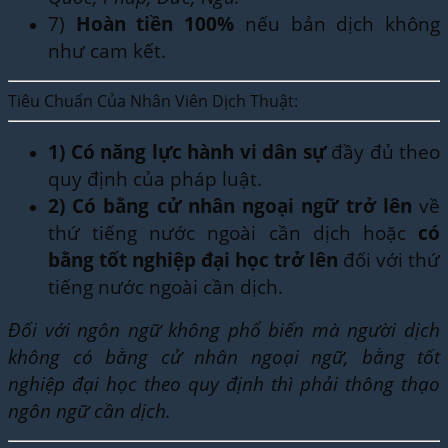
7)
Hoàn tiền 100%
nếu bản dịch không
như cam kết.
Tiêu Chuẩn Của Nhân Viên Dịch Thuật:
1)
Có năng lực hành vi dân sự
đầy đủ theo
quy định của pháp luật.
2)
Có bằng cử nhân ngoại ngữ trở lên
về
thứ tiếng nước ngoài cần dịch hoặc
có
bằng tốt nghiệp đại học trở lên
đối với thứ
tiếng nước ngoài cần dịch.
Đối với ngôn ngữ không phổ biến mà người dịch
không có bằng cử nhân ngoại ngữ, bằng tốt
nghiệp đại học theo quy định thì phải thông thạo
ngôn ngữ cần dịch.