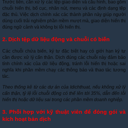
Trước tiên, cần xử lý các tệp giao diện và cấu hình, bao gồm
chuỗi hiển thị, bố cục, nhãn nút, menu và các định dạng tệp
đặc thù. Việc dịch chính xác các thành phần này giúp người
dùng cuối trải nghiệm phần mềm mượt mà, giao diện hiển thị
đúng ngữ cảnh và không bị lỗi hiển thị.
2. Dịch tệp dữ liệu động và chuỗi có biến
Các chuỗi chứa biến, ký tự đặc biệt hay có giới hạn ký tự
cần được xử lý cẩn thận. Dịch đúng các chuỗi này đảm bảo
tính chính xác của dữ liệu động, tránh lỗi hiển thị hoặc sai
nghĩa khi phần mềm chạy các thông báo và thao tác tương
tác.
Theo thống kê từ các dự án của Idichthuat, nếu không xử lý
cẩn thận, tỷ lệ lỗi chuỗi động có thể lên tới 35%, dẫn đến lỗi
hiển thị hoặc dữ liệu sai trong các phần mềm doanh nghiệp.
3. Phối hợp với kỹ thuật viên để đóng gói và
kích hoạt bản dịch