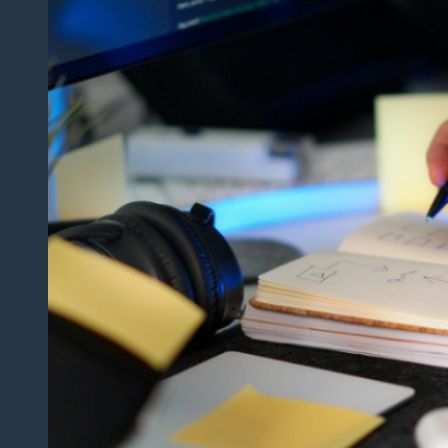
Dịch
Thuật
Giấy
Khai
Sinh,
Hộ
Khẩu
Dịch Thuật
Đa Ngôn
Ngữ
Dịch
Thuật
Tiếng
Anh
Dịch
Thuật
Tiếng
Trung
Quốc
Dịch