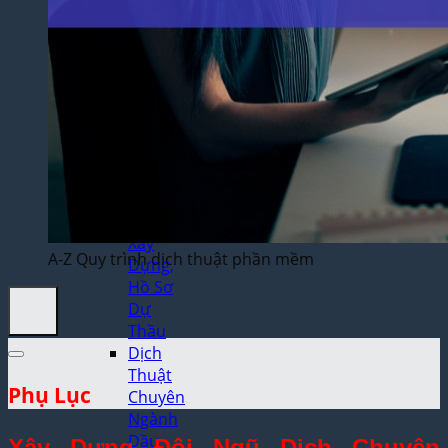
Thuật
Trò
Chơi
Điện
Tử
Dịch
Thuật
Toán
Học
Dịch
Thuật
Xây
A-Z Quy trình dịch thuật phần mềm
Dựng,
Hồ Sơ
Dự
Thầu
Dịch
Thuật
Phụ Lục
Chuyên
Ngành
Dầu
Xây Dựng Đội Ngũ Dịch Chuyên