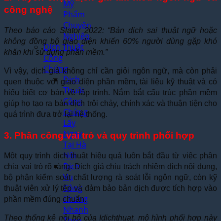
Mỹ
công nghệ
Phẩm
Chuyên
Theo báo cáo Slator 2022: “Bản dịch sai thuật ngữ hoặc
Nghiệp
không đồng bộ giao diện khiến 60% người dùng gặp khó
Dịch Thuật
khăn khi sử dụng phần mềm.”
Công
Chứng
Vì vậy, dịch giả không chỉ cần giỏi ngôn ngữ, mà còn phải
Dịch
quen thuộc với giao diện phần mềm, tài liệu kỹ thuật và có
Thuật
hiểu biết cơ bản về lập trình. Nắm bắt cấu trúc phần mềm
Công
giúp họ tạo ra bản dịch trôi chảy, chính xác và thuận tiện cho
Chứng
quá trình đưa trở lại hệ thống.
Lấy
Ngay
3. Phân công vai trò và quy trình phối hợp
Tại Hà
Nội
Một quy trình dịch thuật hiệu quả luôn bắt đầu từ việc phân
Dịch
chia vai trò rõ ràng. Dịch giả chịu trách nhiệm dịch nội dung,
Vụ
bộ phận kiểm soát chất lượng rà soát lỗi ngôn ngữ, còn kỹ
Công
thuật viên xử lý tệp và đảm bảo bản dịch được tích hợp vào
Chứng
phần mềm đúng chuẩn.
Nhanh
Theo thống kê nội bộ của Idichthuat, mô hình phối hợp này
Theo