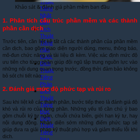
Thuật
Khảo sát & đánh giá phần mềm ban đầu
Tiếng
Nhật
1. Phân tích cấu trúc phần mềm và các thành
Bản
phần cần dịch
Dịch
Thuật
Trước tiên, cần liệt kê tất cả các thành phần của phần mềm
Tiếng
cần dịch, bao gồm giao diện người dùng, menu, thông báo,
Hàn
mô-đun chức năng và tài liệu đi kèm. Việc xác định mức độ
Quốc
ưu tiên cho từng phần giúp đội ngũ tập trung nguồn lực vào
Dịch
những nội dung quan trọng trước, đồng thời đảm bảo không
Thuật
bỏ sót chi tiết nào.
Tiếng
Pháp
2. Đánh giá mức độ phức tạp và rủi ro
Dịch
Thuật
Sau khi liệt kê các thành phần, bước tiếp theo là đánh giá độ
Tiếng
khó và rủi ro của từng phần. Những yếu tố cần chú ý bao
Đức
gồm chuỗi ký tự ngắn, chuỗi chứa biến, giới hạn ký tự, hay
Dịch
nội dung động. Nhận diện sớm những điểm phức tạp sẽ
Thuật
giúp đưa ra giải pháp kỹ thuật phù hợp và giảm thiểu lỗi khi
Tiếng
dịch.
Nga