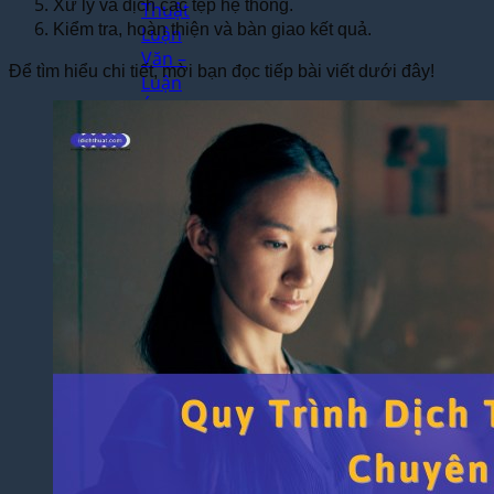
Xử lý và dịch các tệp hệ thống.
Thuật
Kiểm tra, hoàn thiện và bàn giao kết quả.
Luận
Văn –
Để tìm hiểu chi tiết, mời bạn đọc tiếp bài viết dưới đây!
Luận
Án
Dịch
Thuật
Toàn
Bộ
Website
Dịch
Thuật
Bệnh
Án –
Hồ Sơ
Thuốc
Dịch Thuật
Chuyên
Ngành
Dịch