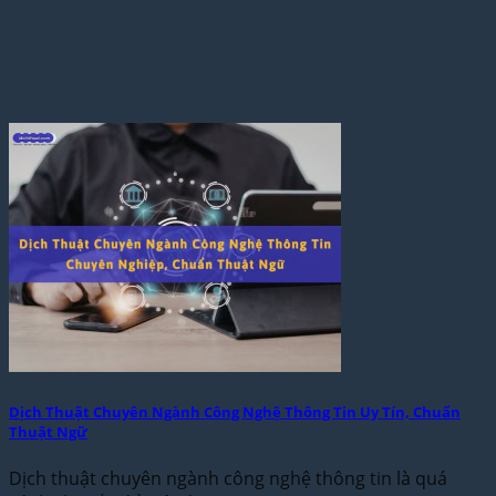
Dịch Thuật Chuyên Ngành Công Nghệ Thông Tin Uy Tín, Chuẩn
Thuật Ngữ
Dịch thuật chuyên ngành công nghệ thông tin là quá