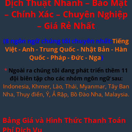
Dịch Thuật Nhanh – Bảo Mật
– Chính Xác – Chuyên Nghiệp
– Giá Rẻ Nhất
(8 ngôn ngữ chúng tôi chuyên nhất:
Tiếng
Việt - Anh - Trung Quốc - Nhật Bản - Hàn
Quốc - Pháp - Đức - Nga
)
*
Ngoài ra chúng tôi đang phát triển thêm 11
đội biên tập cho các nhóm ngôn ngữ sau:
Indonesia, Khmer, Lào, Thái, Myanmar, Tây Ban
Nha, Thụy điển, Ý, Ả Rập, Bồ Đào Nha, Malaysia.
Bảng Giá và Hình Thức Thanh Toán
Phí Dịch Vụ