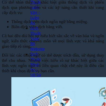
Thuật
Có thể nhìn thấy sự khác biệt giữa thông dịch và phiên
Luận
dịch qua phương tiện và các kỹ năng cần thiết khi cung
Văn –
cấp dịch vụ:
Luận
Thông dịch viên dịch ngôn ngữ bằng miệng.
Án
Biên dịch viên dịch bằng viết.
Dịch
Thuật
Cả hai đều đòi hỏi sự hiểu biết sâu sắc về văn hóa và ngôn
Toàn
ngữ, kiến thức chuyên môn về mọi lĩnh vực và khả năng
Bộ
giao tiếp rõ ràng.
Website
Dịch
Đôi lúc các thuật ngữ có thể được trích dẫn, sử dụng thay
Thuật
thế cho nhau. Nhưng việc hiểu rõ sự khác biệt giữa các
Bệnh
lĩnh vực ngôn ngữ có liên quan chặt chẽ này là điều cần
Án –
thiết khi chọn dịch vụ bạn cần.
Hồ Sơ
Thuốc
Dịch Thuật
Chuyên
Ngành
Dịch