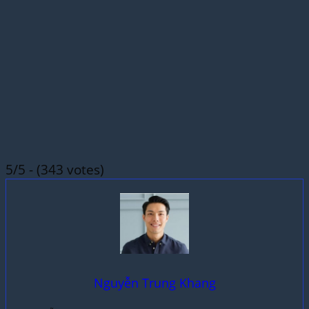
5/5 - (343 votes)
Nguyễn Trung Khang