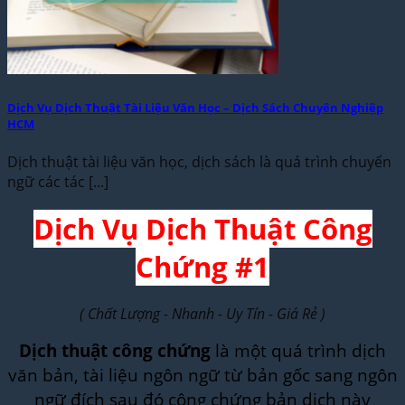
Dịch Vụ Dịch Thuật Tài Liệu Văn Học – Dịch Sách Chuyên Nghiệp
HCM
Dịch thuật tài liệu văn học, dịch sách là quá trình chuyển
ngữ các tác [...]
Dịch Vụ Dịch Thuật Công
Chứng #1
( Chất Lượng - Nhanh - Uy Tín - Giá Rẻ )
Dịch thuật công chứng
là một quá trình dịch
văn bản, tài liệu ngôn ngữ từ bản gốc sang ngôn
ngữ đích sau đó công chứng bản dịch này