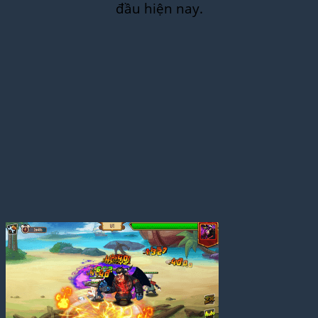
đầu hiện nay.