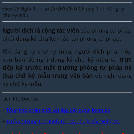
Điều 29 Nghị định số 23/2015/NĐ-CP quy định đăng ký
chữ ký mẫu:
Người dịch là cộng tác viên
của phòng tư pháp
phải đăng ký chữ ký mẫu tại phòng tư pháp.
Khi đăng ký chữ ký mẫu, người dịch phải nộp
văn bản đề nghị đăng ký chữ ký mẫu và
trực
tiếp ký trước mặt trưởng phòng tư pháp 03
(ba) chữ ký mẫu trong văn bản
đề nghị đăng
ký chữ ký mẫu.
Liên Kết Đối Tác:
+
Tổng kho phân phối vật liệu xây dựng Kosmos
+
Trường Trung Cấp Kinh Tế – Kỹ Thuật Bắc Nghệ An