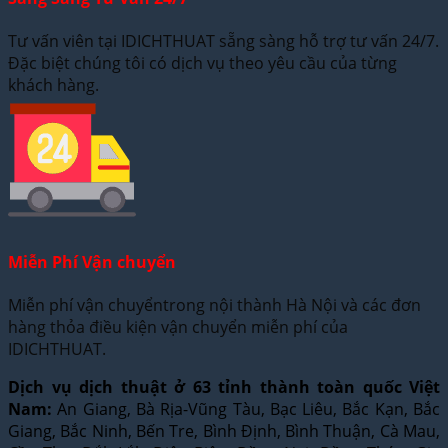
Tư vấn viên tại IDICHTHUAT sẵng sàng hỗ trợ tư vấn 24/7.
Đặc biệt chúng tôi có dịch vụ theo yêu cầu của từng
khách hàng.
Miễn Phí Vận chuyển
Miễn phí vận chuyểntrong nội thành Hà Nội và các đơn
hàng thỏa điều kiện vận chuyển miễn phí của
IDICHTHUAT.
Dịch vụ dịch thuật ở 63 tỉnh thành toàn quốc Việt
Nam:
An Giang, Bà Rịa-Vũng Tàu, Bạc Liêu, Bắc Kạn, Bắc
Giang, Bắc Ninh, Bến Tre, Bình Định, Bình Thuận, Cà Mau,