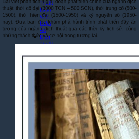
Bài viết phân tích 4 giai đoạn phát triển chính của ngành dịch
Thuật
thuật: thời cổ đại (3000 TCN – 500 SCN), thời trung cổ (500-
Luận
1500), thời hiện đại (1500-1950) và kỷ nguyên số (1950-
Văn –
nay). Đưa bạn đọc khám phá hành trình phát triển đầy ấn
Luận
tượng của ngành dịch thuật qua các thời kỳ lịch sử, cùng
Án
những thách thức và cơ hội trong tương lai.
Dịch
Thuật
Toàn
Bộ
Website
Dịch
Thuật
Bệnh
Án –
Hồ Sơ
Thuốc
Dịch Thuật
Chuyên
Ngành
Dịch