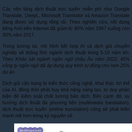
Các nền tảng dịch thuật trực tuyến miễn phí như Google
Translate, DeepL, Microsoft Translator và Amazon Translate
đang được sử dụng rộng rãi. Theo nghiên cứu, nội dung
tiếng Anh trên Internet đã giảm từ 80% năm 1997 xuống còn
30% năm 2017.
Trong tương lai, mô hình kết hợp AI và dịch giả chuyên
nghiệp sẽ thống lĩnh ngành dịch thuật trong 5-10 năm tới.
Theo Khảo sát ngành ngôn ngữ châu Âu năm 2022, 45%
công ty ngôn ngữ đã áp dụng quy trình tự động cho hơn 25%
dự án
.
Dịch giả cần trang bị kiến thức công nghệ, khai thác lợi thế
của AI, đồng thời phát huy khả năng sáng tạo, tư duy phản
biện để kiểm soát chất lượng bản dịch. Bên cạnh đó, xu
hướng dịch thuật đa phương tiện (multimedia translation),
dịch thuật trực tuyến (online translation) cũng sẽ phát triển
mạnh mẽ hơn trong kỷ nguyên số.