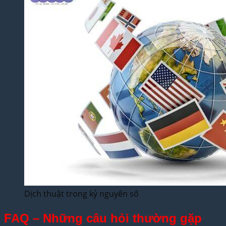
Dịch thuật trong kỷ nguyên số
FAQ – Những câu hỏi thường gặp