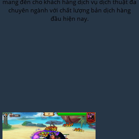
mang đến cho khách hàng dịch vụ dịch thuật đa
chuyên ngành với chất lượng bản dịch hàng
đầu hiện nay.