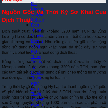
Khí
Nhanh,
Nguồn Gốc Và Thời Kỳ Sơ Khai Của
Chuyên
Dịch Thuật
Nghiệp
Dịch
Thuật
Dịch thuật xuất hiện từ khoảng 3200 năm TCN tại vùng
Chuyên
Lưỡng Hà cổ đại, khi các nền văn minh bắt đầu tiếp xúc và
Ngành
giao thương với nhau. Nhu cầu giao tiếp giữa các cộng
Công
đồng sử dụng ngôn ngữ khác nhau đã thúc đẩy sự hình
Nghệ
thành và phát triển của hoạt động dịch thuật.
Thông
Tin Uy
Bằng chứng sớm nhất về dịch thuật được tìm thấy ở
Tín,
Mesopotamia cổ đại vào khoảng 3200 năm TCN, bao gồm
Chuẩn
các tấm đất sét được sử dụng để ghi chép thông tin thương
Thuật
mại đơn giản như số lượng túi lúa mì.
Ngữ
Trong thời kỳ cổ đại, tiếng Hy Lạp trở thành ngôn ngữ “quốc
Dịch
tế” phổ biến nhất từ thế kỷ thứ 3 TCN, sau đó tiếng Latin
Thuật
soán ngôi tiếng Hy Lạp về chức năng chính trị vào thế kỷ 4
Chuyên
sau Công nguyên. Khoảng 1000 bản dịch các tác phẩm cổ
Ngành
điển từ tiếng Hy Lạp và La Mã được xuất bản chỉ trong năm