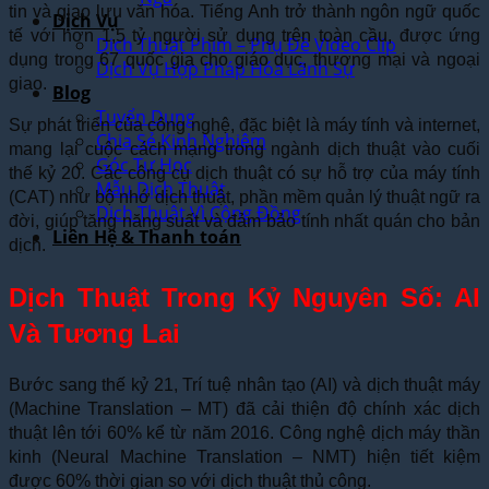
tin và giao lưu văn hóa. Tiếng Anh trở thành ngôn ngữ quốc
Dịch Vụ
tế với hơn 1,5 tỷ người sử dụng trên toàn cầu, được ứng
Dịch Thuật Phim – Phụ Đề Video Clip
dụng trong 67 quốc gia cho giáo dục, thương mại và ngoại
Dịch Vụ Hợp Pháp Hóa Lãnh Sự
giao.
Blog
Tuyển Dụng
Sự phát triển của công nghệ, đặc biệt là máy tính và internet,
Chia Sẻ Kinh Nghiệm
mang lại cuộc cách mạng trong ngành dịch thuật vào cuối
Góc Tự Học
thế kỷ 20. Các công cụ dịch thuật có sự hỗ trợ của máy tính
Mẫu Dịch Thuật
(CAT) như bộ nhớ dịch thuật, phần mềm quản lý thuật ngữ ra
Dịch Thuật Vì Cộng Đồng
đời, giúp tăng năng suất và đảm bảo tính nhất quán cho bản
Liên Hệ & Thanh toán
dịch.
Dịch Thuật Trong Kỷ Nguyên Số: AI
Và Tương Lai
Bước sang thế kỷ 21, Trí tuệ nhân tạo (AI) và dịch thuật máy
(Machine Translation – MT) đã cải thiện độ chính xác dịch
thuật lên tới 60% kể từ năm 2016. Công nghệ dịch máy thần
kinh (Neural Machine Translation – NMT) hiện tiết kiệm
được 60% thời gian so với dịch thuật thủ công.