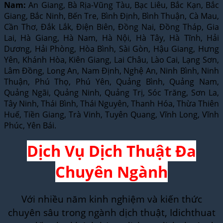
Nam:
An Giang, Bà Rịa-Vũng Tàu, Bạc Liêu, Bắc Kạn, Bắc
Giang, Bắc Ninh, Bến Tre, Bình Định, Bình Thuận, Cà Mau,
Cần Thơ, Đắk Lắk, Điện Biên, Đồng Nai, Đồng Tháp, Gia
Lai, Hà Giang, Hà Nam, Hà Nội, Hà Tây, Hà Tĩnh, Hải
Dương, Hải Phòng, Hòa Bình, Sài Gòn, Hậu Giang, Hưng
Yên, Khánh Hòa, Kiên Giang, Lai Châu, Lào Cai, Lạng Sơn,
Lâm Đồng, Long An, Nam Định, Nghệ An, Ninh Bình, Ninh
Thuận, Phú Thọ, Phú Yên, Quảng Bình, Quảng Nam,
Quảng Ngãi, Quảng Ninh, Quảng Trị, Sóc Trăng, Sơn La,
Tây Ninh, Thái Bình, Thái Nguyên, Thanh Hóa, Thừa Thiên
Huế, Tiền Giang, Trà Vinh, Tuyên Quang, Vĩnh Long, Vĩnh
Phúc, Yên Bái.
Dịch Vụ Dịch Thuật Đa
Chuyên Ngành
Với nhiều năm kinh nghiệm và kiến thức
chuyên sâu trong ngành dịch thuật, Idichthuat