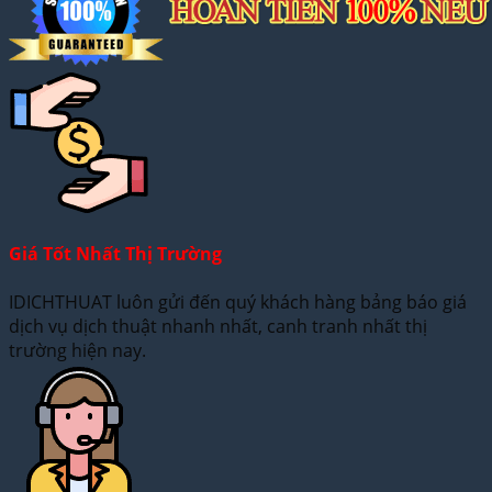
Giá Tốt Nhất Thị Trường
IDICHTHUAT luôn gửi đến quý khách hàng bảng báo giá
dịch vụ dịch thuật nhanh nhất, canh tranh nhất thị
trường hiện nay.