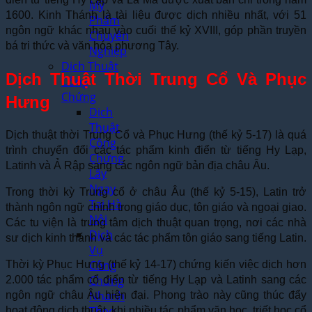
Mỹ
1600. Kinh Thánh là tài liệu được dịch nhiều nhất, với 51
Phẩm
ngôn ngữ khác nhau vào cuối thế kỷ XVIII, góp phần truyền
Chuyên
bá tri thức và văn hóa phương Tây.
Nghiệp
Dịch Thuật
Dịch Thuật Thời Trung Cổ Và Phục
Công
Chứng
Hưng
Dịch
Thuật
Dịch thuật thời Trung Cổ và Phục Hưng (thế kỷ 5-17) là quá
Công
trình chuyển đổi các tác phẩm kinh điển từ tiếng Hy Lạp,
Chứng
Latinh và Ả Rập sang các ngôn ngữ bản địa châu Âu.
Lấy
Ngay
Trong thời kỳ Trung cổ ở châu Âu (thế kỷ 5-15), Latin trở
Tại Hà
thành ngôn ngữ chính trong giáo dục, tôn giáo và ngoại giao.
Nội
Các tu viện là trung tâm dịch thuật quan trọng, nơi các nhà
Dịch
sư dịch kinh thánh và các tác phẩm tôn giáo sang tiếng Latin.
Vụ
Công
Thời kỳ Phục Hưng (thế kỷ 14-17) chứng kiến việc dịch hơn
Chứng
2.000 tác phẩm cổ điển từ tiếng Hy Lạp và Latinh sang các
Nhanh
ngôn ngữ châu Âu hiện đại. Phong trào này cũng thúc đẩy
Theo
hoạt động dịch thuật, khi nhiều tác phẩm văn học, triết học cổ