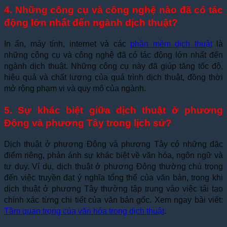
4. Những công cụ và công nghệ nào đã có tác
động lớn nhất đến ngành dịch thuật?
In ấn, máy tính, internet và các
phần mềm dịch thuật
là
những công cụ và công nghệ đã có tác động lớn nhất đến
ngành dịch thuật. Những công cụ này đã giúp tăng tốc độ,
hiệu quả và chất lượng của quá trình dịch thuật, đồng thời
mở rộng phạm vi và quy mô của ngành.
5. Sự khác biệt giữa dịch thuật ở phương
Đông và phương Tây trong lịch sử?
Dịch thuật ở phương Đông và phương Tây có những đặc
điểm riêng, phản ánh sự khác biệt về văn hóa, ngôn ngữ và
tư duy. Ví dụ, dịch thuật ở phương Đông thường chú trọng
đến việc truyền đạt ý nghĩa tổng thể của văn bản, trong khi
dịch thuật ở phương Tây thường tập trung vào việc tái tạo
chính xác từng chi tiết của văn bản gốc. Xem ngay bài viết:
Tầm quan trọng của văn hóa trong dịch thuật
.