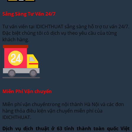
Sẵng Sàng Tư Vấn 24/7
Tư vấn viên tại IDICHTHUAT sẵng sàng hỗ trợ tư vấn 24/7.
Đặc biệt chúng tôi có dịch vụ theo yêu cầu của từng
khách hàng.
Miễn Phí Vận chuyển
Miễn phí vận chuyểntrong nội thành Hà Nội và các đơn
hàng thỏa điều kiện vận chuyển miễn phí của
IDICHTHUAT.
Dịch vụ dịch thuật ở 63 tỉnh thành toàn quốc Việt