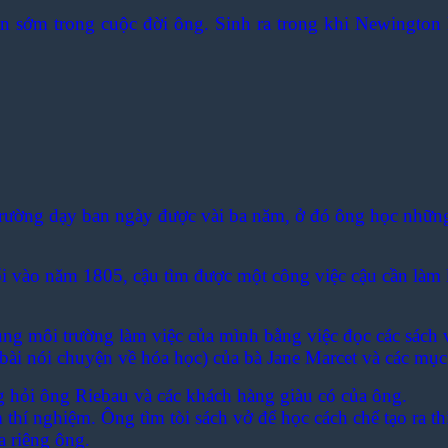
sớm trong cuộc đời ông. Sinh ra trong khi Newington 
rường dạy ban ngày được vài ba năm, ở đó ông học những
i vào năm 1805, cậu tìm được một công việc cậu cần làm 
ng môi trường làm việc của mình bằng việc đọc các sách 
bài nói chuyện về hóa học) của bà Jane Marcet và các mục
g hỏi ông Riebau và các khách hàng giàu có của ông.
 thí nghiệm. Ông tìm tòi sách vở để học cách chế tạo ra th
a riêng ông.