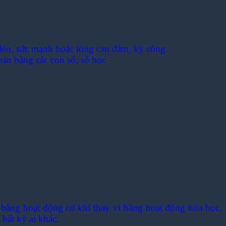
éo léo, sức mạnh hoặc lòng can đảm, kỳ công.
oán bằng các con số, số học
 bằng hoạt động cơ khí thay vì bằng hoạt động hóa học.
bất kỳ ai khác.