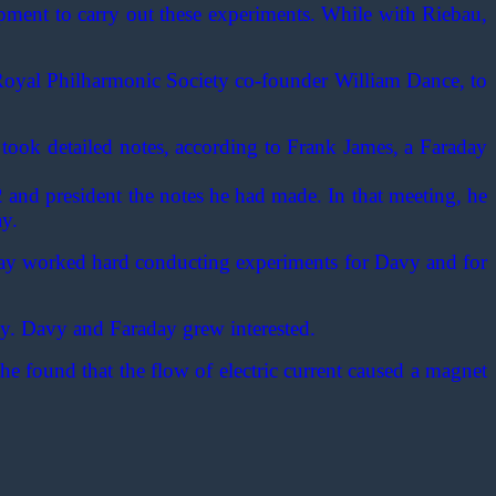
ment to carry out these experiments. While with Riebau,
. Royal Philharmonic Society co-founder William Dance, to
 took detailed notes, according to Frank James, a Faraday
 and president the notes he had made. In that meeting, he
ay.
aday worked hard conducting experiments for Davy and for
ty. Davy and Faraday grew interested.
 found that the flow of electric current caused a magnet