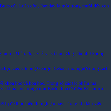
Butts của Luân đôn, Faraday là một trong mười đứa con
 môn cơ bản: đọc, viết và số học. Ông hầu như không
là học việc với ông George Riebau, một người đóng sách
về khoa học và hóa học. Trong số các tác phẩm mà
 về khoa học trong cuốn Bách khoa từ điển Britannica.
iết bị để thực hiện thí nghiệm này. Trong khi làm việc