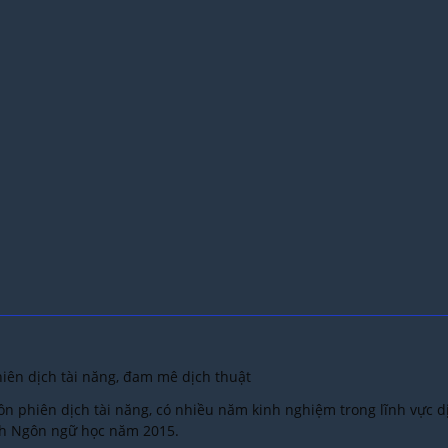
ên dịch tài năng, đam mê dịch thuật
 phiên dịch tài năng, có nhiều năm kinh nghiệm trong lĩnh vực dị
h Ngôn ngữ học năm 2015.