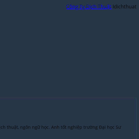
Công Ty Dịch Thuật
Idichthuat
ch thuật, ngôn ngữ học. Anh tốt nghiệp trường Đại học Sư