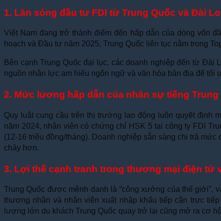
1. Làn sóng đầu tư FDI từ Trung Quốc và Đài L
Việt Nam đang trở thành điểm đến hấp dẫn của dòng vốn đầu 
hoạch và Đầu tư năm 2025, Trung Quốc liên tục nằm trong Top
Bên cạnh Trung Quốc đại lục, các doanh nghiệp đến từ Đài Lo
nguồn nhân lực am hiểu ngôn ngữ và văn hóa bản địa để tối ưu
2. Mức lương hấp dẫn của nhân sự tiếng Trung
Quy luật cung cầu trên thị trường lao động luôn quyết định 
năm 2024, nhân viên có chứng chỉ HSK 5 tại công ty FDI Tr
(12-16 triệu đồng/tháng). Doanh nghiệp sẵn sàng chi trả mức
chảy hơn.
3. Lợi thế cạnh tranh trong thương mại điện tử
Trung Quốc được mệnh danh là “công xưởng của thế giới”, và
thương nhân và nhân viên xuất nhập khẩu tiếp cận trực tiế
lượng lớn du khách Trung Quốc quay trở lại cũng mở ra cơ h