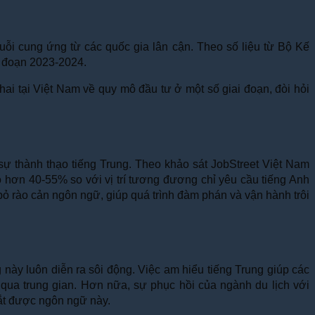
uỗi cung ứng từ các quốc gia lân cận. Theo số liệu từ Bộ Kế
i đoạn 2023-2024.
ai tại Việt Nam về quy mô đầu tư ở một số giai đoạn, đòi hỏi
 sự thành thạo tiếng Trung. Theo khảo sát JobStreet Việt Nam
hơn 40-55% so với vị trí tương đương chỉ yêu cầu tiếng Anh
ỏ rào cản ngôn ngữ, giúp quá trình đàm phán và vận hành trôi
ày luôn diễn ra sôi động. Việc am hiểu tiếng Trung giúp các
qua trung gian. Hơn nữa, sự phục hồi của ngành du lịch với
bắt được ngôn ngữ này.