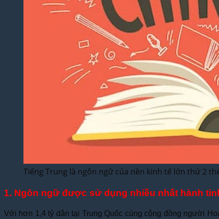
Tiếng Trung là ngôn ngữ của nền kinh tế lớn thứ 2 thế
1. Ngôn ngữ được sử dụng nhiều nhất hành tin
Với hơn 1,4 tỷ dân tại Trung Quốc cùng cộng đồng người Hoa 