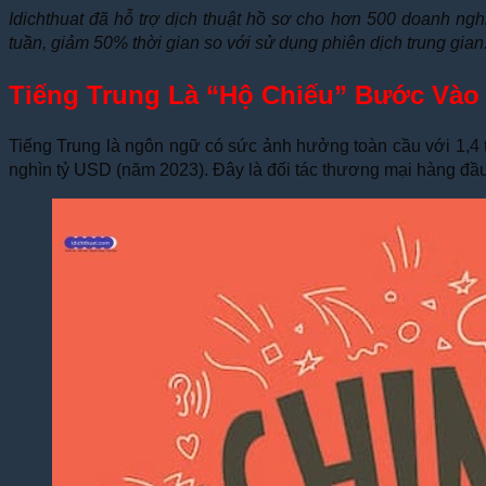
Idichthuat đã hỗ trợ dịch thuật hồ sơ cho hơn 500 doanh ngh
tuần, giảm 50% thời gian so với sử dụng phiên dịch trung gian
Tiếng Trung Là “Hộ Chiếu” Bước Vào 
Tiếng Trung là ngôn ngữ có sức ảnh hưởng toàn cầu với 1,4 t
nghìn tỷ USD (năm 2023). Đây là đối tác thương mại hàng đầu 