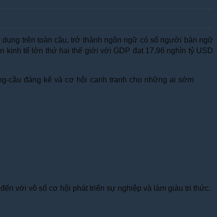
ử dụng trên toàn cầu, trở thành ngôn ngữ có số người bản ngữ
n kinh tế lớn thứ hai thế giới với GDP đạt 17,96 nghìn tỷ USD
ng-cầu đáng kể và cơ hội cạnh tranh cho những ai sớm
n với vô số cơ hội phát triển sự nghiệp và làm giàu tri thức.