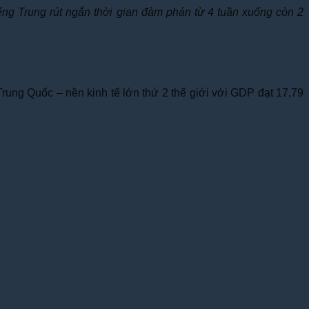
iếng Trung rút ngắn thời gian đàm phán từ 4 tuần xuống còn 2
rung Quốc – nền kinh tế lớn thứ 2 thế giới với GDP đạt 17,79