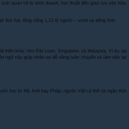
lưới quan hệ từ kinh doanh, học thuật đến giao lưu văn hóa.
 thứ hai, tổng cộng 1,12 tỷ người – vượt xa tiếng Anh
 triển khác như Đài Loan, Singapore, và Malaysia. Ví dụ, tại
gôn ngữ này giúp nhân sự dễ dàng luân chuyển và làm việc tại
ời học từ Mỹ, Anh hay Pháp, người Việt có thể rút ngắn thời