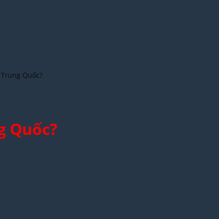
g Trung Quốc?
g Quốc?