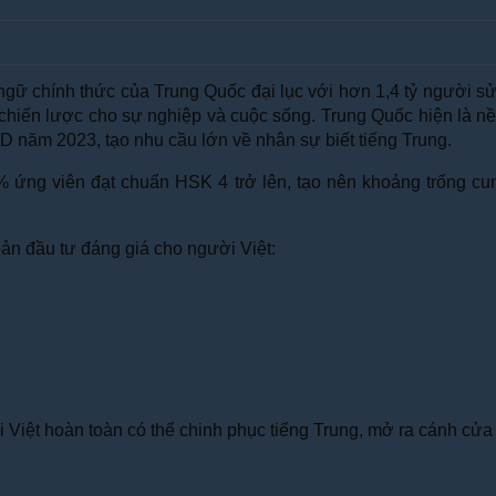
 ngữ chính thức của Trung Quốc đại lục với hơn 1,4 tỷ người s
 chiến lược cho sự nghiệp và cuộc sống. Trung Quốc hiện là nề
D năm 2023, tạo nhu cầu lớn về nhân sự biết tiếng Trung.
 ứng viên đạt chuẩn HSK 4 trở lên, tạo nên khoảng trống cu
hoản đầu tư đáng giá cho người Việt:
iệt hoàn toàn có thể chinh phục tiếng Trung, mở ra cánh cửa đế