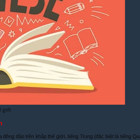
 giới
h
đông đảo trên khắp thế giới, tiếng Trung (đặc biệt là tiếng 