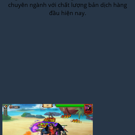
chuyên ngành với chất lượng bản dịch hàng
đầu hiện nay.