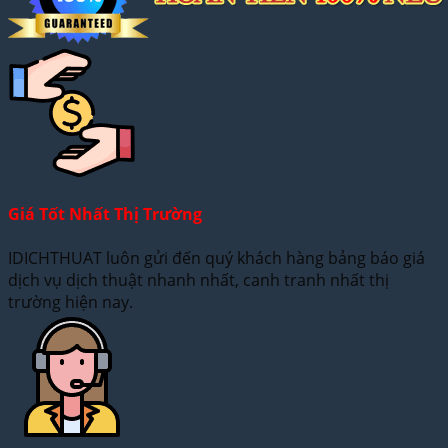
Giá Tốt Nhất Thị Trường
IDICHTHUAT luôn gửi đến quý khách hàng bảng báo giá
dịch vụ dịch thuật nhanh nhất, canh tranh nhất thị
trường hiện nay.