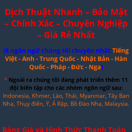
Dịch Thuật Nhanh – Bảo Mật
– Chính Xác – Chuyên Nghiệp
– Giá Rẻ Nhất
(8 ngôn ngữ chúng tôi chuyên nhất:
Tiếng
Việt - Anh - Trung Quốc - Nhật Bản - Hàn
Quốc - Pháp - Đức - Nga
)
*
Ngoài ra chúng tôi đang phát triển thêm 11
đội biên tập cho các nhóm ngôn ngữ sau:
Indonesia, Khmer, Lào, Thái, Myanmar, Tây Ban
Nha, Thụy điển, Ý, Ả Rập, Bồ Đào Nha, Malaysia.
Bảng Giá và Hình Thức Thanh Toán