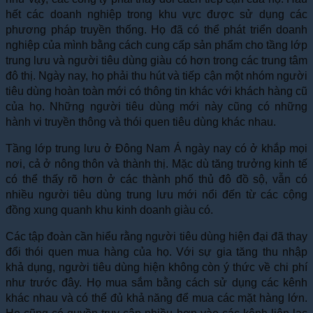
hết các doanh nghiệp trong khu vực được sử dụng các
phương pháp truyền thống. Họ đã có thể phát triển doanh
nghiệp của mình bằng cách cung cấp sản phẩm cho tầng lớp
trung lưu và người tiêu dùng giàu có hơn trong các trung tâm
đô thị. Ngày nay, họ phải thu hút và tiếp cận một nhóm người
tiêu dùng hoàn toàn mới có thông tin khác với khách hàng cũ
của họ. Những người tiêu dùng mới này cũng có những
hành vi truyền thông và thói quen tiêu dùng khác nhau.
Tầng lớp trung lưu ở Đông Nam Á ngày nay có ở khắp mọi
nơi, cả ở nông thôn và thành thị. Mặc dù tăng trưởng kinh tế
có thể thấy rõ hơn ở các thành phố thủ đô đồ sộ, vẫn có
nhiều người tiêu dùng trung lưu mới nổi đến từ các cộng
đồng xung quanh khu kinh doanh giàu có.
Các tập đoàn cần hiểu rằng người tiêu dùng hiện đại đã thay
đổi thói quen mua hàng của họ. Với sự gia tăng thu nhập
khả dụng, người tiêu dùng hiện không còn ý thức về chi phí
như trước đây. Họ mua sắm bằng cách sử dụng các kênh
khác nhau và có thể đủ khả năng để mua các mặt hàng lớn.