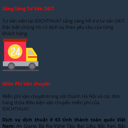
Sẵng Sàng Tư Vấn 24/7
Tư vấn viên tại IDICHTHUAT sẵng sàng hỗ trợ tư vấn 24/7.
Đặc biệt chúng tôi có dịch vụ theo yêu cầu của từng
khách hàng.
Miễn Phí Vận chuyển
Miễn phí vận chuyểntrong nội thành Hà Nội và các đơn
hàng thỏa điều kiện vận chuyển miễn phí của
IDICHTHUAT.
Dịch vụ dịch thuật ở 63 tỉnh thành toàn quốc Việt
Nam:
An Giang, Bà Rịa-Vũng Tàu, Bạc Liêu, Bắc Kạn, Bắc