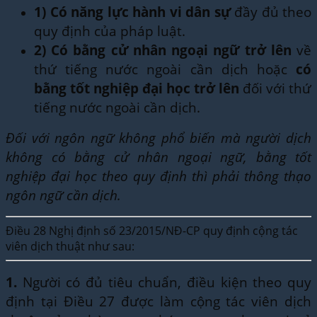
1)
Có năng lực hành vi dân sự
đầy đủ theo
quy định của pháp luật.
2)
Có bằng cử nhân ngoại ngữ trở lên
về
thứ tiếng nước ngoài cần dịch hoặc
có
bằng tốt nghiệp đại học trở lên
đối với thứ
tiếng nước ngoài cần dịch.
Đối với ngôn ngữ không phổ biến mà người dịch
không có bằng cử nhân ngoại ngữ, bằng tốt
nghiệp đại học theo quy định thì phải thông thạo
ngôn ngữ cần dịch.
Điều 28 Nghị định số 23/2015/NĐ-CP quy định cộng tác
viên dịch thuật như sau:
1.
Người có đủ tiêu chuẩn, điều kiện theo quy
định tại Điều 27 được làm cộng tác viên dịch