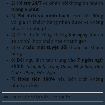
2)
Hỗ trợ 24/7
và phản hồi thông tin nhanh
trong 5 phút
.
3)
Phí dịch vụ minh bạch
, cam kết đúng
với giá trị khách hàng nhận được và không
phát sinh phụ phí.
4) Dịch thuật công chứng
lấy ngay
(tại cơ
sở chính), hợp pháp hóa nhanh gọn.
5) Giữ
bảo mật tuyệt đối
thông tin khách
hàng.
6) Đội ngũ dịch tập trung vào
7 ngôn ngữ
chính
:
Tiếng Anh, Trung Quốc, Nhật Bản, Hàn
Quốc, Pháp, Đức, Nga.
7)
Hoàn tiền 100%
nếu bản dịch không
như cam kết.
Tiêu Chuẩn Của Nhân Viên Dịch Thuật: