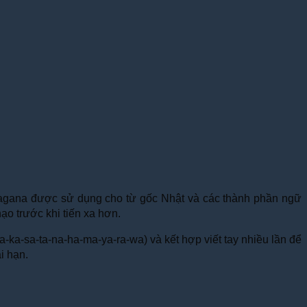
Hiragana được sử dụng cho từ gốc Nhật và các thành phần ngữ
ạo trước khi tiến xa hơn.
-ka-sa-ta-na-ha-ma-ya-ra-wa) và kết hợp viết tay nhiều lần để
i hạn.