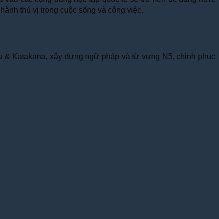
ành thú vị trong cuộc sống và công việc.
ana & Katakana, xây dựng ngữ pháp và từ vựng N5, chinh phục