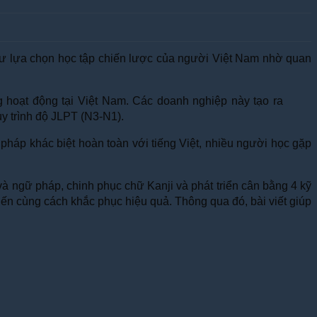
hư lựa chọn học tập chiến lược của người Việt Nam nhờ quan
oạt động tại Việt Nam. Các doanh nghiệp này tạo ra
y trình độ JLPT (N3-N1).
 pháp khác biệt hoàn toàn với tiếng Việt, nhiều người học gặp
và ngữ pháp, chinh phục chữ Kanji và phát triển cân bằng 4 kỹ
iến cùng cách khắc phục hiệu quả. Thông qua đó, bài viết giúp