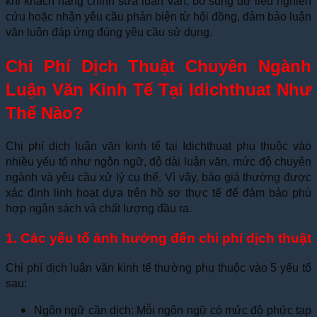
khi khách hàng chỉnh sửa luận văn, bổ sung dữ liệu nghiên
cứu hoặc nhận yêu cầu phản biện từ hội đồng, đảm bảo luận
văn luôn đáp ứng đúng yêu cầu sử dụng.
Chi Phí Dịch Thuật Chuyên Ngành
Luận Văn Kinh Tế Tại Idichthuat Như
Thế Nào?
Chi phí dịch luận văn kinh tế tại Idichthuat phụ thuộc vào
nhiều yếu tố như ngôn ngữ, độ dài luận văn, mức độ chuyên
ngành và yêu cầu xử lý cụ thể. Vì vậy, báo giá thường được
xác định linh hoạt dựa trên hồ sơ thực tế để đảm bảo phù
hợp ngân sách và chất lượng đầu ra.
1. Các yếu tố ảnh hưởng đến chi phí dịch thuật
Chi phí dịch luận văn kinh tế thường phụ thuộc vào 5 yếu tố
sau:
Ngôn ngữ cần dịch: Mỗi ngôn ngữ có mức độ phức tạp