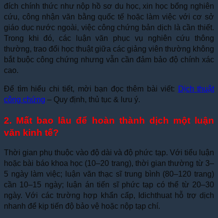
đích chính thức như nộp hồ sơ du học, xin học bổng nghiên
cứu, công nhận văn bằng quốc tế hoặc làm việc với cơ sở
giáo dục nước ngoài, việc công chứng bản dịch là cần thiết.
Trong khi đó, các luận văn phục vụ nghiên cứu thông
thường, trao đổi học thuật giữa các giảng viên thường không
bắt buộc công chứng nhưng vẫn cần đảm bảo độ chính xác
cao.
Để tìm hiểu chi tiết, mời bạn đọc thêm bài viết:
Dịch thuật
công chứng
– Quy định, thủ tục & lưu ý.
2. Mất bao lâu để hoàn thành dịch một luận
văn kinh tế?
Thời gian phụ thuộc vào độ dài và độ phức tạp. Với tiểu luận
hoặc bài báo khoa học (10–20 trang), thời gian thường từ 3–
5 ngày làm việc; luận văn thạc sĩ trung bình (80–120 trang)
cần 10–15 ngày; luận án tiến sĩ phức tạp có thể từ 20–30
ngày. Với các trường hợp khẩn cấp, Idichthuat hỗ trợ dịch
nhanh để kịp tiến độ bảo vệ hoặc nộp tạp chí.