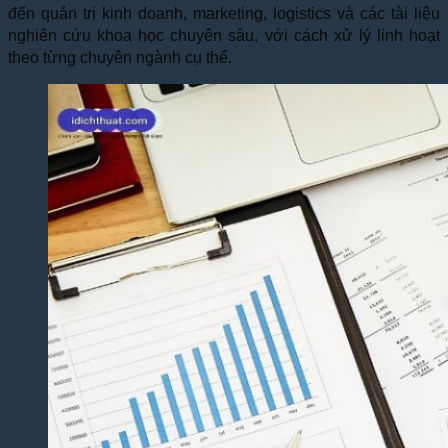
đến quản trị kinh doanh, marketing, logistics và các tài liệu
nghiên cứu khoa học chuyên sâu, với cách xử lý linh hoạt
theo từng chuyên ngành cụ thể.