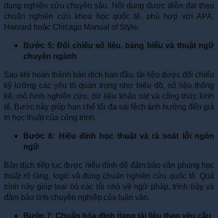
dung nghiên cứu chuyên sâu. Nội dung được diễn đạt theo
chuẩn nghiên cứu khoa học quốc tế, phù hợp với APA,
Harvard hoặc Chicago Manual of Style.
Bước 5: Đối chiếu số liệu, bảng biểu và thuật ngữ
chuyên ngành
Sau khi hoàn thành bản dịch ban đầu, tài liệu được đối chiếu
kỹ lưỡng các yếu tố quan trọng như biểu đồ, số liệu thống
kê, mô hình nghiên cứu, dữ liệu khảo sát và công thức kinh
tế. Bước này giúp hạn chế tối đa sai lệch ảnh hưởng đến giá
trị học thuật của công trình.
Bước 6: Hiệu đính học thuật và rà soát lỗi ngôn
ngữ
Bản dịch tiếp tục được hiệu đính để đảm bảo văn phong học
thuật rõ ràng, logic và đúng chuẩn nghiên cứu quốc tế. Quá
trình này giúp loại bỏ các lỗi nhỏ về ngữ pháp, trình bày và
đảm bảo tính chuyên nghiệp của luận văn.
Bước 7: Chuẩn hóa định dạng tài liệu theo yêu cầu