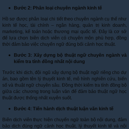
Bước 2: Phân loại chuyên ngành kinh tế
Hồ sơ được phân loại chi tiết theo chuyên ngành cụ thể như
kinh tế học, tài chính – ngân hàng, quản trị kinh doanh,
marketing, kế toán hoặc thương mại quốc tế. Đây là cơ sở
để lựa chọn biên dịch viên có chuyên môn phù hợp, đồng
thời đảm bảo việc chuyển ngữ đúng bối cảnh học thuật.
Bước 3: Xây dựng bộ thuật ngữ chuyên ngành và
kiểm tra tính đồng nhất nội dung
Trước khi dịch, đội ngũ xây dựng bộ thuật ngữ riêng cho dự
án, bao gồm tên lý thuyết kinh tế, mô hình nghiên cứu, biến
số và thuật ngữ chuyên sâu. Đồng thời kiểm tra tính đồng bộ
giữa các chương trong luận văn để đảm bảo thuật ngữ học
thuật được thống nhất xuyên suốt.
Bước 4: Tiến hành dịch thuật luận văn kinh tế
Biên dịch viên thực hiện chuyển ngữ toàn bộ nội dung, đảm
bảo dịch đúng ngữ cảnh học thuật, lý thuyết kinh tế và nội