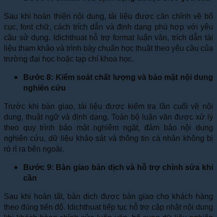
Sau khi hoàn thiện nội dung, tài liệu được căn chỉnh về bố
cục, font chữ, cách trích dẫn và định dạng phù hợp với yêu
cầu sử dụng. Idichthuat hỗ trợ format luận văn, trích dẫn tài
liệu tham khảo và trình bày chuẩn học thuật theo yêu cầu của
trường đại học hoặc tạp chí khoa học.
Bước 8: Kiểm soát chất lượng và bảo mật nội dung
nghiên cứu
Trước khi bàn giao, tài liệu được kiểm tra lần cuối về nội
dung, thuật ngữ và định dạng. Toàn bộ luận văn được xử lý
theo quy trình bảo mật nghiêm ngặt, đảm bảo nội dung
nghiên cứu, dữ liệu khảo sát và thông tin cá nhân không bị
rò rỉ ra bên ngoài.
Bước 9: Bàn giao bản dịch và hỗ trợ chỉnh sửa khi
cần
Sau khi hoàn tất, bản dịch được bàn giao cho khách hàng
theo đúng tiến độ. Idichthuat tiếp tục hỗ trợ cập nhật nội dung