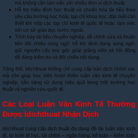
mà không cần làm việc với nhiều đơn vị dịch thuật.
Hỗ trợ hiệu đính học thuật và chuẩn hóa tài liệu theo
yêu cầu trường học hoặc tạp chí khoa học: đặc biệt cần
thiết khi nộp các tạp chí kinh tế quốc tế hoặc làm việc
với cơ sở giáo dục nước ngoài.
Trình bày tài liệu chuyên nghiệp, dễ chỉnh sửa và thuận
tiện đối chiếu song ngữ: hỗ trợ định dạng song ngữ,
giữ nguyên cấu trúc gốc giúp giảng viên và hội đồng
dễ dàng kiểm tra và đối chiếu nội dung.
Tổng thể, Idichthuat không chỉ cung cấp bản dịch chính xác
mà còn giúp học viên hoàn thiện luận văn kinh tế chuyên
nghiệp, sẵn sàng sử dụng hiệu quả trong môi trường học
thuật và nghiên cứu quốc tế.
Các Loại Luận Văn Kinh Tế Thường
Được Idichthuat Nhận Dịch
Idichthuat cung cấp dịch thuật đa dạng đề tài luận văn kinh
tế, từ kinh tế học, tài chính – ngân hàng, kế toán – kiểm toán