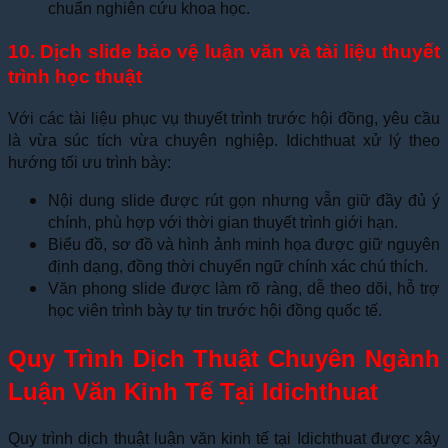
chuẩn nghiên cứu khoa học.
10. Dịch slide bảo vệ luận văn và tài liệu thuyết
trình học thuật
Với các tài liệu phục vụ thuyết trình trước hội đồng, yêu cầu
là vừa súc tích vừa chuyên nghiệp. Idichthuat xử lý theo
hướng tối ưu trình bày:
Nội dung slide được rút gọn nhưng vẫn giữ đầy đủ ý
chính, phù hợp với thời gian thuyết trình giới hạn.
Biểu đồ, sơ đồ và hình ảnh minh họa được giữ nguyên
định dạng, đồng thời chuyển ngữ chính xác chú thích.
Văn phong slide được làm rõ ràng, dễ theo dõi, hỗ trợ
học viên trình bày tự tin trước hội đồng quốc tế.
Quy Trình Dịch Thuật Chuyên Ngành
Luận Văn Kinh Tế Tại Idichthuat
Quy trình dịch thuật luận văn kinh tế tại Idichthuat được xây