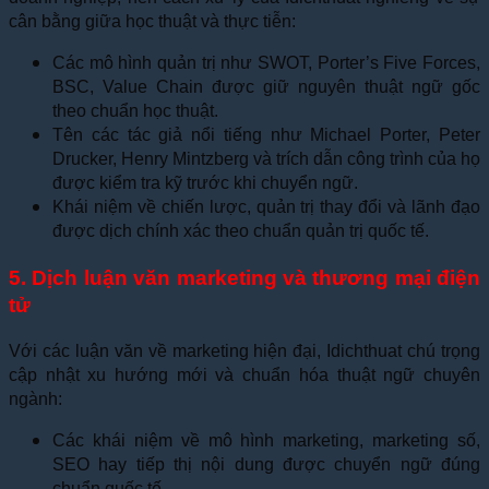
cân bằng giữa học thuật và thực tiễn:
Các mô hình quản trị như SWOT, Porter’s Five Forces,
BSC, Value Chain được giữ nguyên thuật ngữ gốc
theo chuẩn học thuật.
Tên các tác giả nổi tiếng như Michael Porter, Peter
Drucker, Henry Mintzberg và trích dẫn công trình của họ
được kiểm tra kỹ trước khi chuyển ngữ.
Khái niệm về chiến lược, quản trị thay đổi và lãnh đạo
được dịch chính xác theo chuẩn quản trị quốc tế.
5. Dịch luận văn marketing và thương mại điện
tử
Với các luận văn về marketing hiện đại, Idichthuat chú trọng
cập nhật xu hướng mới và chuẩn hóa thuật ngữ chuyên
ngành:
Các khái niệm về mô hình marketing, marketing số,
SEO hay tiếp thị nội dung được chuyển ngữ đúng
chuẩn quốc tế.