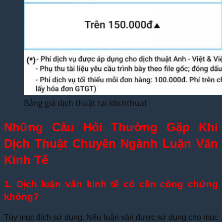
Bảng giá dịch thuật tại Idichthuat
Những Câu Hỏi Thường Gặp Khi
Dịch Thuật Chuyên Ngành Luận Văn
Kinh Tế
1. Dịch luận văn kinh tế có cần công chứng
không?
Tùy mục đích sử dụng. Nếu luận văn được sử dụng cho mục