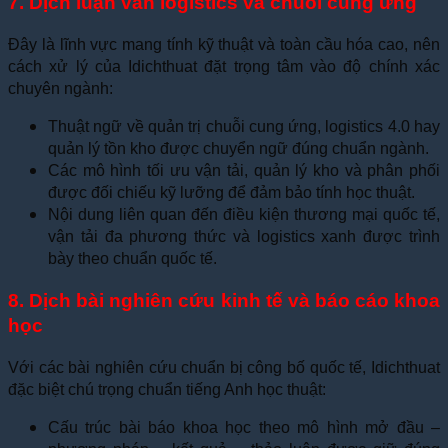
7. Dịch luận văn logistics và chuỗi cung ứng
Đây là lĩnh vực mang tính kỹ thuật và toàn cầu hóa cao, nên
cách xử lý của Idichthuat đặt trọng tâm vào độ chính xác
chuyên ngành:
Thuật ngữ về quản trị chuỗi cung ứng, logistics 4.0 hay
quản lý tồn kho được chuyển ngữ đúng chuẩn ngành.
Các mô hình tối ưu vận tải, quản lý kho và phân phối
được đối chiếu kỹ lưỡng để đảm bảo tính học thuật.
Nội dung liên quan đến điều kiện thương mại quốc tế,
vận tải đa phương thức và logistics xanh được trình
bày theo chuẩn quốc tế.
8. Dịch bài nghiên cứu kinh tế và báo cáo khoa
học
Với các bài nghiên cứu chuẩn bị công bố quốc tế, Idichthuat
đặc biệt chú trọng chuẩn tiếng Anh học thuật:
Cấu trúc bài báo khoa học theo mô hình mở đầu –