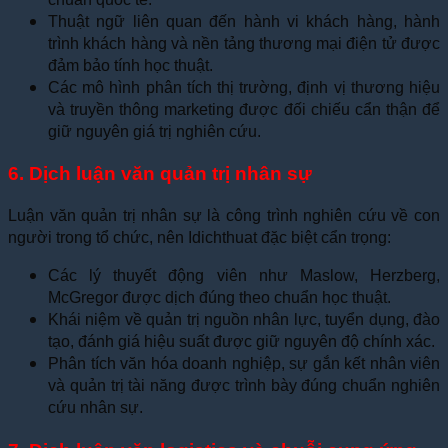
Thuật ngữ liên quan đến hành vi khách hàng, hành
trình khách hàng và nền tảng thương mại điện tử được
đảm bảo tính học thuật.
Các mô hình phân tích thị trường, định vị thương hiệu
và truyền thông marketing được đối chiếu cẩn thận để
giữ nguyên giá trị nghiên cứu.
6. Dịch luận văn quản trị nhân sự
Luận văn quản trị nhân sự là công trình nghiên cứu về con
người trong tổ chức, nên Idichthuat đặc biệt cẩn trọng:
Các lý thuyết động viên như Maslow, Herzberg,
McGregor được dịch đúng theo chuẩn học thuật.
Khái niệm về quản trị nguồn nhân lực, tuyển dụng, đào
tạo, đánh giá hiệu suất được giữ nguyên độ chính xác.
Phân tích văn hóa doanh nghiệp, sự gắn kết nhân viên
và quản trị tài năng được trình bày đúng chuẩn nghiên
cứu nhân sự.