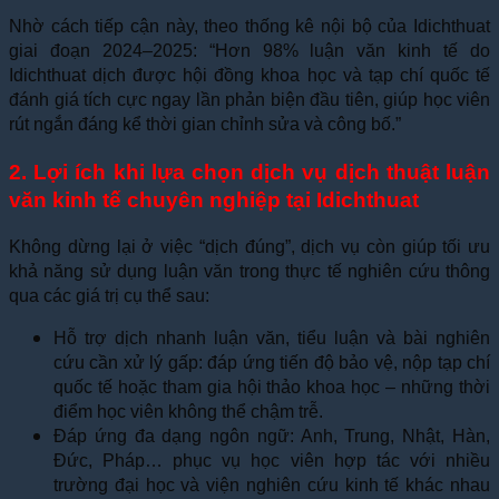
Nhờ cách tiếp cận này, theo thống kê nội bộ của Idichthuat
giai đoạn 2024–2025: “Hơn 98% luận văn kinh tế do
Idichthuat dịch được hội đồng khoa học và tạp chí quốc tế
đánh giá tích cực ngay lần phản biện đầu tiên, giúp học viên
rút ngắn đáng kể thời gian chỉnh sửa và công bố.”
2. Lợi ích khi lựa chọn dịch vụ dịch thuật luận
văn kinh tế chuyên nghiệp tại Idichthuat
Không dừng lại ở việc “dịch đúng”, dịch vụ còn giúp tối ưu
khả năng sử dụng luận văn trong thực tế nghiên cứu thông
qua các giá trị cụ thể sau:
Hỗ trợ dịch nhanh luận văn, tiểu luận và bài nghiên
cứu cần xử lý gấp: đáp ứng tiến độ bảo vệ, nộp tạp chí
quốc tế hoặc tham gia hội thảo khoa học – những thời
điểm học viên không thể chậm trễ.
Đáp ứng đa dạng ngôn ngữ: Anh, Trung, Nhật, Hàn,
Đức, Pháp… phục vụ học viên hợp tác với nhiều
trường đại học và viện nghiên cứu kinh tế khác nhau