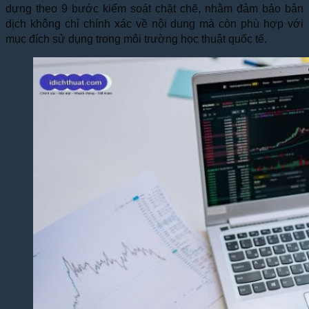
dựng theo 9 bước kiểm soát chặt chẽ, nhằm đảm bảo bản
dịch không chỉ chính xác về nội dung mà còn phù hợp với
mục đích sử dụng trong môi trường học thuật quốc tế.