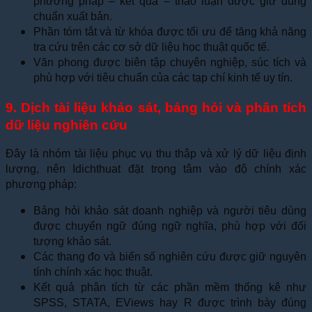
phương pháp – kết quả – thảo luận được giữ đúng
chuẩn xuất bản.
Phần tóm tắt và từ khóa được tối ưu để tăng khả năng
tra cứu trên các cơ sở dữ liệu học thuật quốc tế.
Văn phong được biên tập chuyên nghiệp, súc tích và
phù hợp với tiêu chuẩn của các tạp chí kinh tế uy tín.
9. Dịch tài liệu khảo sát, bảng hỏi và phân tích
dữ liệu nghiên cứu
Đây là nhóm tài liệu phục vụ thu thập và xử lý dữ liệu định
lượng, nên Idichthuat đặt trọng tâm vào độ chính xác
phương pháp:
Bảng hỏi khảo sát doanh nghiệp và người tiêu dùng
được chuyển ngữ đúng ngữ nghĩa, phù hợp với đối
tượng khảo sát.
Các thang đo và biến số nghiên cứu được giữ nguyên
tính chính xác học thuật.
Kết quả phân tích từ các phần mềm thống kê như
SPSS, STATA, EViews hay R được trình bày đúng