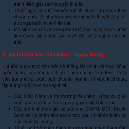
tránh diễn giải sai khung lý thuyết.
Thuật ngữ kinh tế chuyên ngành được lựa chọn theo
chuẩn quốc tế, phù hợp với hệ thống lý thuyết của các
trường phái kinh tế hiện đại.
Mô hình kinh tế, phương trình toán học và biểu đồ phân
tích được giữ chính xác tuyệt đối về ý nghĩa và cấu
trúc.
2. Dịch luận văn tài chính – ngân hàng
Khi liên quan trực tiếp đến hệ thống tài chính và hoạt động
ngân hàng, luận văn tài chính – ngân hàng cần được xử lý
cẩn trọng từng thuật ngữ chuyên ngành. Vì vậy, Idichthuat
tập trung xử lý theo hướng tỉ mỉ:
Các khái niệm về thị trường tài chính, công cụ phái
sinh, quản trị rủi ro được giữ nguyên độ chính xác.
Các mô hình định giá tài sản như CAPM, DCF, Black-
Scholes và phân tích danh mục đầu tư được kiểm tra
đối chiếu kỹ lưỡng.
Thuật ngữ về ngân hàng thương mại, ngân hàng đầu