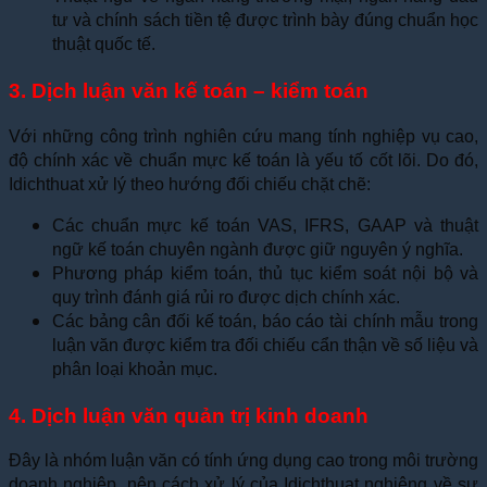
tư và chính sách tiền tệ được trình bày đúng chuẩn học
thuật quốc tế.
3. Dịch luận văn kế toán – kiểm toán
Với những công trình nghiên cứu mang tính nghiệp vụ cao,
độ chính xác về chuẩn mực kế toán là yếu tố cốt lõi. Do đó,
Idichthuat xử lý theo hướng đối chiếu chặt chẽ:
Các chuẩn mực kế toán VAS, IFRS, GAAP và thuật
ngữ kế toán chuyên ngành được giữ nguyên ý nghĩa.
Phương pháp kiểm toán, thủ tục kiểm soát nội bộ và
quy trình đánh giá rủi ro được dịch chính xác.
Các bảng cân đối kế toán, báo cáo tài chính mẫu trong
luận văn được kiểm tra đối chiếu cẩn thận về số liệu và
phân loại khoản mục.
4. Dịch luận văn quản trị kinh doanh
Đây là nhóm luận văn có tính ứng dụng cao trong môi trường
doanh nghiệp, nên cách xử lý của Idichthuat nghiêng về sự