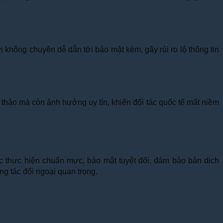
 không chuyên dễ dẫn tới bảo mật kém, gây rủi ro lộ thông tin
thảo mà còn ảnh hưởng uy tín, khiến đối tác quốc tế mất niềm
ợc thực hiện chuẩn mực, bảo mật tuyệt đối, đảm bảo bản dịch
ng tác đối ngoại quan trọng.