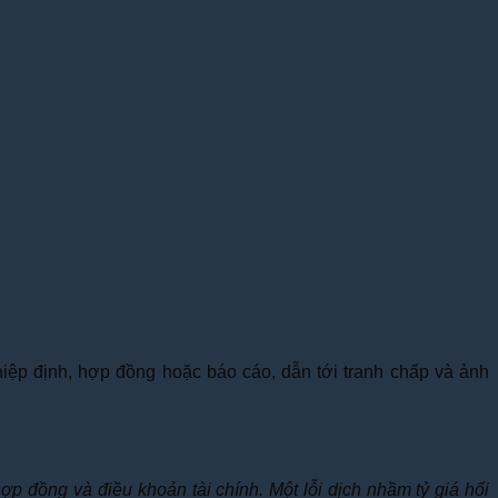
hiệp định, hợp đồng hoặc báo cáo, dẫn tới tranh chấp và ảnh
 đồng và điều khoản tài chính. Một lỗi dịch nhầm tỷ giá hối