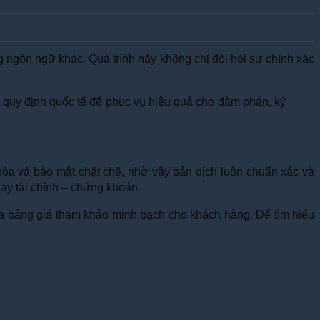
g ngôn ngữ khác. Quá trình này không chỉ đòi hỏi sự chính xác
và quy định quốc tế để phục vụ hiệu quả cho đàm phán, ký
hóa và bảo mật chặt chẽ, nhờ vậy bản dịch luôn chuẩn xác và
hay tài chính – chứng khoán.
 ra bảng giá tham khảo minh bạch cho khách hàng. Để tìm hiểu