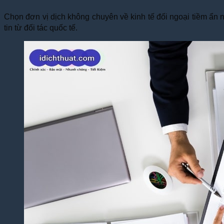
Chọn đơn vị dịch không chuyên về kinh tế đối ngoại tiềm ẩn nh
tin từ đối tác quốc tế.