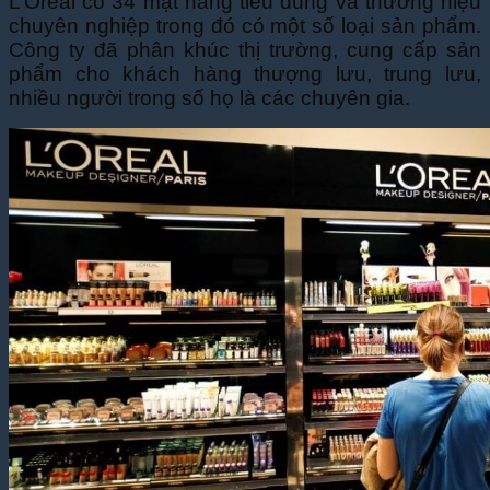
L’Oréal có 34 mặt hàng tiêu dùng và thương hiệu
chuyên nghiệp trong đó có một số loại sản phẩm.
Công ty đã phân khúc thị trường, cung cấp sản
phẩm cho khách hàng thượng lưu, trung lưu,
nhiều người trong số họ là các chuyên gia.