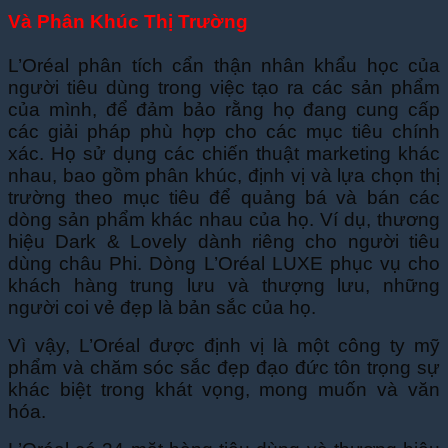
Và Phân Khúc Thị Trường
L’Oréal phân tích cẩn thận nhân khẩu học của
người tiêu dùng trong việc tạo ra các sản phẩm
của mình, để đảm bảo rằng họ đang cung cấp
các giải pháp phù hợp cho các mục tiêu chính
xác. Họ sử dụng các chiến thuật marketing khác
nhau, bao gồm phân khúc, định vị và lựa chọn thị
trường theo mục tiêu để quảng bá và bán các
dòng sản phẩm khác nhau của họ. Ví dụ, thương
hiệu Dark & Lovely dành riêng cho người tiêu
dùng châu Phi. Dòng L’Oréal LUXE phục vụ cho
khách hàng trung lưu và thượng lưu, những
người coi vẻ đẹp là bản sắc của họ.
Vì vậy, L’Oréal được định vị là một công ty mỹ
phẩm và chăm sóc sắc đẹp đạo đức tôn trọng sự
khác biệt trong khát vọng, mong muốn và văn
hóa.