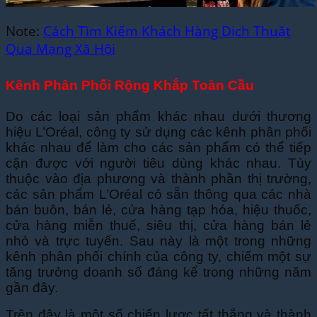
Note:
Cách Tìm Kiếm Khách Hàng Dịch Thuật
Qua Mạng Xã Hội
Kênh Phân Phối Rộng Khắp Toàn Cầu
Do các loại sản phẩm khác nhau dưới thương
hiệu L’Oréal, công ty sử dụng các kênh phân phối
khác nhau để làm cho các sản phẩm có thể tiếp
cận được với người tiêu dùng khác nhau. Tùy
thuộc vào địa phương và thành phần thị trường,
các sản phẩm L’Oréal có sẵn thông qua các nhà
bán buôn, bán lẻ, cửa hàng tạp hóa, hiệu thuốc,
cửa hàng miễn thuế, siêu thị, cửa hàng bán lẻ
nhỏ và trực tuyến. Sau này là một trong những
kênh phân phối chính của công ty, chiếm một sự
tăng trưởng doanh số đáng kể trong những năm
gần đây.
Trên đây là một số chiến lược tất thắng và thành