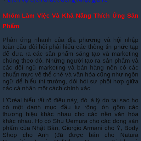
Nhóm Làm Việc Và Khả Năng Thích Ứng Sản
Phẩm
Phản ứng nhanh của địa phương và hội nhập
toàn cầu đòi hỏi phải hiểu các thông tin phức tạp
để đưa ra các sản phẩm sáng tạo và marketing
chúng theo đó. Những người tạo ra sản phẩm và
các đội ngũ marketing và bán hàng nên có các
chuẩn mực về thể chế và văn hóa cũng như ngôn
ngữ để hiểu thị trường, đòi hỏi sự phối hợp giữa
các cá nhân một cách chính xác.
L’Oréal hiểu rất rõ điều này, đó là lý do tại sao họ
có một danh mục đầu tư rộng lớn gồm các
thương hiệu khác nhau cho các nền văn hóa
khác nhau. Họ có Shu Uemura cho các dòng sản
phẩm của Nhật Bản, Giorgio Armani cho Ý, Body
Shop cho Anh (đã được bán cho Natura