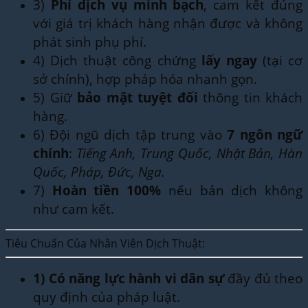
3)
Phí dịch vụ minh bạch
, cam kết đúng
với giá trị khách hàng nhận được và không
phát sinh phụ phí.
4) Dịch thuật công chứng
lấy ngay
(tại cơ
sở chính), hợp pháp hóa nhanh gọn.
5) Giữ
bảo mật tuyệt đối
thông tin khách
hàng.
6) Đội ngũ dịch tập trung vào
7 ngôn ngữ
chính
:
Tiếng Anh, Trung Quốc, Nhật Bản, Hàn
Quốc, Pháp, Đức, Nga.
7)
Hoàn tiền 100%
nếu bản dịch không
như cam kết.
Tiêu Chuẩn Của Nhân Viên Dịch Thuật:
1)
Có năng lực hành vi dân sự
đầy đủ theo
quy định của pháp luật.