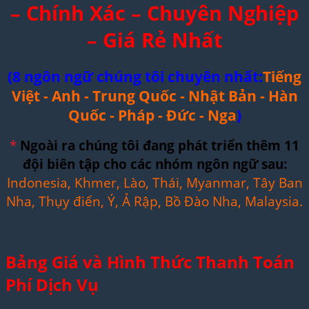
– Chính Xác – Chuyên Nghiệp
– Giá Rẻ Nhất
(8 ngôn ngữ chúng tôi chuyên nhất:
Tiếng
Việt - Anh - Trung Quốc - Nhật Bản - Hàn
Quốc - Pháp - Đức - Nga
)
*
Ngoài ra chúng tôi đang phát triển thêm 11
đội biên tập cho các nhóm ngôn ngữ sau:
Indonesia, Khmer, Lào, Thái, Myanmar, Tây Ban
Nha, Thụy điển, Ý, Ả Rập, Bồ Đào Nha, Malaysia.
Bảng Giá và Hình Thức Thanh Toán
Phí Dịch Vụ