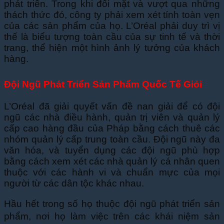
phát triển. Trong khi đối mặt và vượt qua những
thách thức đó, công ty phải xem xét tính toàn vẹn
của các sản phẩm của họ. L’Oréal phải duy trì vị
thế là biểu tượng toàn cầu của sự tinh tế và thời
trang, thể hiện một hình ảnh lý tưởng của khách
hàng.
Đội Ngũ Phát Triển Sản Phẩm Quốc Tế Giỏi
L’Oréal đã giải quyết vấn đề nan giải để có đội
ngũ các nhà điều hành, quản trị viên và quản lý
cấp cao hàng đầu của Pháp bằng cách thuê các
nhóm quản lý cấp trung toàn cầu. Đội ngũ này đa
văn hóa, và tuyển dụng các đội ngũ phù hợp
bằng cách xem xét các nhà quản lý cá nhân quen
thuộc với các hành vi và chuẩn mực của mọi
người từ các dân tộc khác nhau.
Hầu hết trong số họ thuộc đội ngũ phát triển sản
phẩm, nơi họ làm việc trên các khái niệm sản