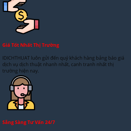
Giá Tốt Nhất Thị Trường
IDICHTHUAT luôn gửi đến quý khách hàng bảng báo giá
dịch vụ dịch thuật nhanh nhất, canh tranh nhất thị
trường hiện nay.
Sẵng Sàng Tư Vấn 24/7