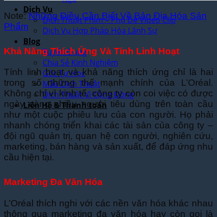
Dịch Vụ
Note:
Những Điều Cần Biết Về Bản Địa Hóa Sản
Dịch Thuật Phim – Phụ Đề Video Clip
Phẩm
Dịch Vụ Hợp Pháp Hóa Lãnh Sự
Blog
Khả Năng Thích Ứng Và Tính Linh Hoạt
Tuyển Dụng
Chia Sẻ Kinh Nghiệm
Tính linh hoạt và khả năng thích ứng chỉ là hai
Góc Tự Học
trong số những thế mạnh chính của L’Oréal.
Mẫu Dịch Thuật
Không chỉ vì kinh tế, công ty còn coi việc có được
Dịch Thuật Vì Cộng Đồng
ngày càng nhiều người tiêu dùng trên toàn cầu
Liên Hệ & Thanh toán
như một cuộc phiêu lưu của con người. Họ phải
nhanh chóng triển khai các tài sản của công ty –
đội ngũ quản trị, quan hệ con người, nghiên cứu,
marketing, bán hàng và sản xuất, để đáp ứng nhu
cầu hiện tại.
Marketing Đa Văn Hóa
L’Oréal thích nghi với các nền văn hóa khác nhau
thông qua marketing đa văn hóa hay còn gọi là