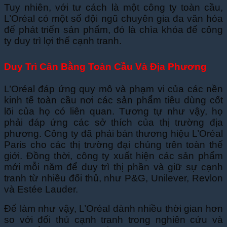
Tuy nhiên, với tư cách là một công ty toàn cầu,
L’Oréal có một số đội ngũ chuyên gia đa văn hóa
để phát triển sản phẩm, đó là chìa khóa để công
ty duy trì lợi thế cạnh tranh.
Duy Trì Cân Bằng Toàn Cầu Và Địa Phương
L’Oréal đáp ứng quy mô và phạm vi của các nền
kinh tế toàn cầu nơi các sản phẩm tiêu dùng cốt
lõi của họ có liên quan. Tương tự như vậy, họ
phải đáp ứng các sở thích của thị trường địa
phương. Công ty đã phải bán thương hiệu L’Oréal
Paris cho các thị trường đại chúng trên toàn thế
giới. Đồng thời, công ty xuất hiện các sản phẩm
mới mỗi năm để duy trì thị phần và giữ sự cạnh
tranh từ nhiều đối thủ, như P&G, Unilever, Revlon
và Estée Lauder.
Để làm như vậy, L’Oréal dành nhiều thời gian hơn
so với đối thủ cạnh tranh trong nghiên cứu và