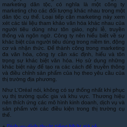
marketing dân tộc, có nghĩa là một công ty
marketing cho các đối tượng khác nhau trong một
dân tộc cụ thể. Loại tiếp cận marketing này xem
xét các tài liệu tham khảo văn hóa khác nhau của
người tiêu dùng như tôn giáo, nghi lễ, truyền
thống và ngôn ngữ. Công ty nên hiểu biết về sự
khác biệt của người tiêu dùng trong niềm tin, động
cơ và nhận thức. Để thành công trong marketing
đa văn hóa, công ty cần xác định, hiểu và tôn
trọng sự khác biệt văn hóa. Họ sử dụng những
khác biệt này để tạo ra các cách để truyền thông
và điều chỉnh sản phẩm của họ theo yêu cầu của
thị trường địa phương.
Như L’Oréal nói, không có sự thống nhất khi phục
vụ thị trường quốc gia và khu vực. Thương hiệu
nên thích ứng các mô hình kinh doanh, dịch vụ và
sản phẩm với các điều kiện trong thị trường cụ
thể.
+
Dịch vụ dịch thuật tiếng Nhật giá rẻ