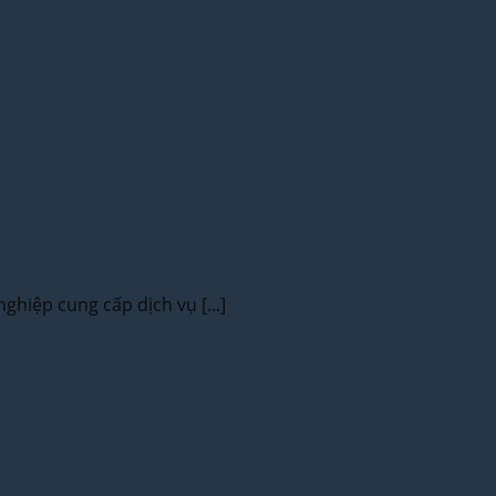
ghiệp cung cấp dịch vụ [...]