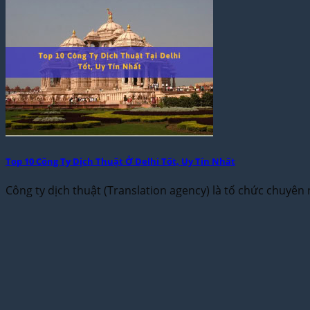
Top 10 Công Ty Dịch Thuật Ở Delhi Tốt, Uy Tín Nhất
Công ty dịch thuật (Translation agency) là tổ chức chuyên n