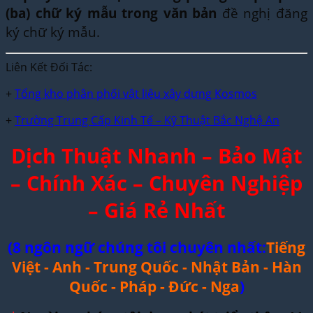
(ba) chữ ký mẫu trong văn bản
đề nghị đăng
ký chữ ký mẫu.
Liên Kết Đối Tác:
+
Tổng kho phân phối vật liệu xây dựng Kosmos
+
Trường Trung Cấp Kinh Tế – Kỹ Thuật Bắc Nghệ An
Dịch Thuật Nhanh – Bảo Mật
– Chính Xác – Chuyên Nghiệp
– Giá Rẻ Nhất
(8 ngôn ngữ chúng tôi chuyên nhất:
Tiếng
Việt - Anh - Trung Quốc - Nhật Bản - Hàn
Quốc - Pháp - Đức - Nga
)