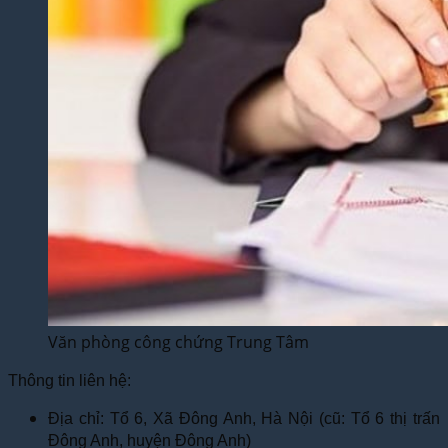
Văn phòng công chứng Trung Tâm
Thông tin liên hệ:
Địa chỉ: Tổ 6, Xã Đông Anh, Hà Nội (cũ: Tổ 6 thị trấn
Đông Anh, huyện Đông Anh)