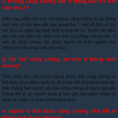
2. Phòng công chứng nào ở Đông Anh có làm
việc thứ 7?
Hiện nay, phần lớn các văn phòng công chứng tư tại Đông
Anh đều có lịch làm việc vào sáng thứ 7, một số đơn vị còn
mở cửa cả ngày tùy theo khối lượng hồ sơ. Trước khi đến,
bạn nên gọi điện xác nhận lịch trực của công chứng viên, vì
việc ký công chứng cần đúng người có thẩm quyền chứ
không chỉ cần nhân viên tiếp nhận.
3. Có thể công chứng tại nhà ở Đông Anh
không?
Theo Điều 44 Luật Công chứng 2014, việc công chứng có
thể được thực hiện ngoài trụ sở trong một số trường hợp đặc
biệt, chẳng hạn người yêu cầu công chứng là người già yếu
không thể đi lại, người đang bị tạm giữ, tạm giam, đang thi
hành án, hoặc có lý do chính đáng khác.
4. Người ở tỉnh khác công chứng nhà đất ở
Đông Anh được không?