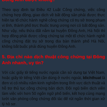
Theo quy định tại Điều 42 Luật Công chứng, việc công
chứng hợp đồng, giao dịch về bất động sản phải được thực
hiện tại tổ chức hành nghề công chứng có trụ sở trong phạm
vi tỉnh, thành phố trực thuộc trung ương nơi có bất động sản.
Như vậy, nếu thửa đất nằm tại huyện Đông Anh, Hà Nội thì
hợp đồng phải được công chứng tại một tổ chức hành nghề
công chứng đặt trụ sở trong địa bàn thành phố Hà Nội,
không bắt buộc phải đúng huyện Đông Anh.
5. Địa chỉ nào dịch thuật công chứng tại Đông
Anh nhanh, uy tín?
Với các giấy tờ tiếng nước ngoài cần sử dụng tại Việt Nam,
hoặc giấy tờ tiếng Việt cần dùng ở nước ngoài,
Idichthuat
là
đơn vị có nhiều năm kinh nghiệm trong lĩnh vực dịch thuật và
hỗ trợ thủ tục công chứng bản dịch. Đội ngũ biên dịch viên
làm việc với hơn 50 ngôn ngữ phổ biến, kết hợp cùng mạng
lưới văn phòng công chứng đối tác để rút ngắn thời gian xử
lý hồ sơ.