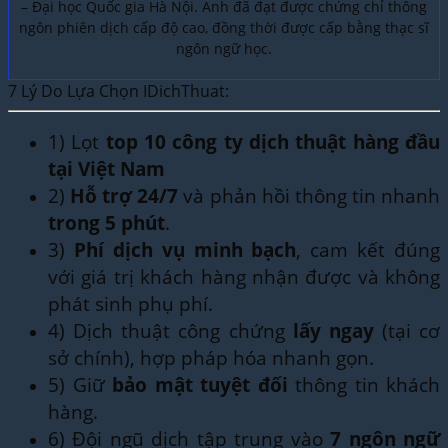
– Đại học Quốc gia Hà Nội. Anh đã đạt được chứng chỉ thông
ngôn phiên dịch cấp độ cao, đồng thời được cấp bằng thạc sĩ
ngôn ngữ học.
7 Lý Do Lựa Chọn IDichThuat:
1) Lọt
top 10 công ty dịch thuật hàng đầu
tại Việt Nam
2)
Hỗ trợ 24/7
và phản hồi thông tin nhanh
trong 5 phút
.
3)
Phí dịch vụ minh bạch
, cam kết đúng
với giá trị khách hàng nhận được và không
phát sinh phụ phí.
4) Dịch thuật công chứng
lấy ngay
(tại cơ
sở chính), hợp pháp hóa nhanh gọn.
5) Giữ
bảo mật tuyệt đối
thông tin khách
hàng.
6) Đội ngũ dịch tập trung vào
7 ngôn ngữ