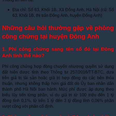
Địa chỉ: Số 63, Khối 1B, Xã Đông Anh, Hà Nội (cũ: Số
63, Khối 1B, thị trấn Đông Anh, huyện Đông Anh)
Những câu hỏi thường gặp về phòng
công chứng tại huyện Đông Anh
1. Phí công chứng sang tên sổ đỏ tại Đông
Anh tính thế nào?
Phí công chứng hợp đồng chuyển nhượng quyền sử dụng
đất hiện được tính theo Thông tư 257/2016/TT-BTC, dựa
trên giá trị tài sản hoặc giá trị hợp đồng do các bên thỏa
thuận, nhưng không thấp hơn giá đất do Ủy ban nhân dân
thành phố Hà Nội ban hành. Mức phí được áp dụng theo
biểu lũy tiến từng phần, ví dụ giá trị từ 100 triệu đến 1 tỷ
đồng tính 0,1%, từ trên 1 tỷ đến 3 tỷ đồng tính 0,06% phần
vượt cộng với phần cố định.