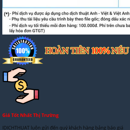
Giá Tốt Nhất Thị Trường
IDICHTHUAT luôn gửi đến quý khách hàng bảng báo giá