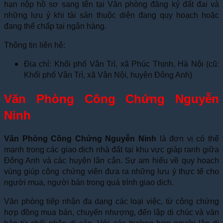
hạn nộp hồ sơ sang tên tại Văn phòng đăng ký đất đai và
những lưu ý khi tài sản thuộc diện đang quy hoạch hoặc
đang thế chấp tại ngân hàng.
Thông tin liên hệ:
Địa chỉ: Khối phố Vân Trì, xã Phúc Thịnh, Hà Nội (cũ:
Khối phố Vân Trì, xã Vân Nội, huyện Đông Anh)
Văn Phòng Công Chứng Nguyễn
Ninh
Văn Phòng Công Chứng Nguyễn Ninh
là đơn vị có thế
mạnh trong các giao dịch nhà đất tại khu vực giáp ranh giữa
Đông Anh và các huyện lân cận. Sự am hiểu về quy hoạch
vùng giúp công chứng viên đưa ra những lưu ý thực tế cho
người mua, người bán trong quá trình giao dịch.
Văn phòng tiếp nhận đa dạng các loại việc, từ công chứng
hợp đồng mua bán, chuyển nhượng, đến lập di chúc và văn