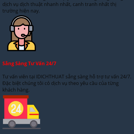
dịch vụ dịch thuật nhanh nhất, canh tranh nhất thị
trường hiện nay.
Sẵng Sàng Tư Vấn 24/7
Tư vấn viên tại IDICHTHUAT sẵng sàng hỗ trợ tư vấn 24/7.
Đặc biệt chúng tôi có dịch vụ theo yêu cầu của từng
khách hàng.