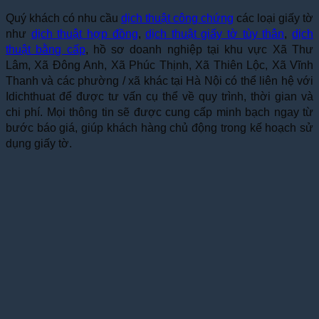
Quý khách có nhu cầu
dịch thuật công chứng
các loại giấy tờ
như
dịch thuật hợp đồng
,
dịch thuật giấy tờ tùy thân
,
dịch
thuật bằng cấp
, hồ sơ doanh nghiệp tại khu vực Xã Thư
Lâm, Xã Đông Anh, Xã Phúc Thịnh, Xã Thiên Lộc, Xã Vĩnh
Thanh và các phường / xã khác tại Hà Nội có thể liên hệ với
Idichthuat để được tư vấn cụ thể về quy trình, thời gian và
chi phí. Mọi thông tin sẽ được cung cấp minh bạch ngay từ
bước báo giá, giúp khách hàng chủ động trong kế hoạch sử
dụng giấy tờ.