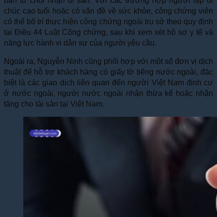
bản từ chối nhận di sản. Với các trường hợp người lập di
chúc cao tuổi hoặc có vấn đề về sức khỏe, công chứng viên
có thể bố trí thực hiện công chứng ngoài trụ sở theo quy định
tại Điều 44 Luật Công chứng, sau khi xem xét hồ sơ y tế và
năng lực hành vi dân sự của người yêu cầu.
Ngoài ra, Nguyễn Ninh cũng phối hợp với một số đơn vị dịch
thuật để hỗ trợ khách hàng có giấy tờ tiếng nước ngoài, đặc
biệt là các giao dịch liên quan đến người Việt Nam định cư
ở nước ngoài, người nước ngoài nhận thừa kế hoặc nhận
tặng cho tài sản tại Việt Nam.