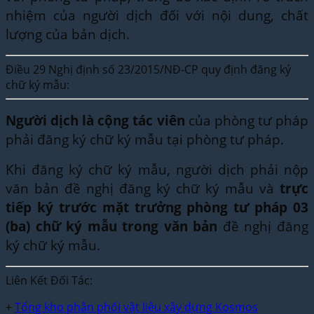
nhiệm của người dịch đối với nội dung, chất
lượng của bản dịch.
Điều 29 Nghị định số 23/2015/NĐ-CP quy định đăng ký
chữ ký mẫu:
Người dịch là cộng tác viên
của phòng tư pháp
phải đăng ký chữ ký mẫu tại phòng tư pháp.
Khi đăng ký chữ ký mẫu, người dịch phải nộp
văn bản đề nghị đăng ký chữ ký mẫu và
trực
tiếp ký trước mặt trưởng phòng tư pháp 03
(ba) chữ ký mẫu trong văn bản
đề nghị đăng
ký chữ ký mẫu.
Liên Kết Đối Tác:
+
Tổng kho phân phối vật liệu xây dựng Kosmos