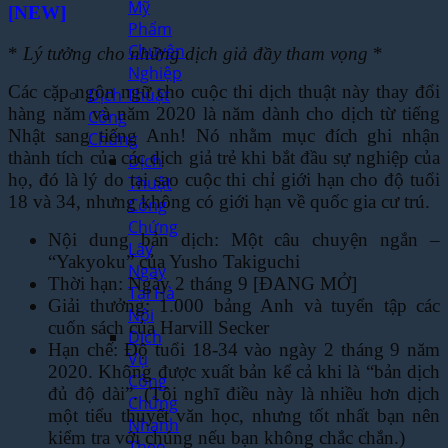
Mỹ
[NEW]
Phẩm
Chuyên
*
Lý tưởng cho những dịch giả đầy tham vọng
*
Nghiệp
Các cặp ngôn ngữ cho cuộc thi dịch thuật này thay đổi
Dịch Thuật
hàng năm và năm 2020 là năm dành cho dịch từ tiếng
Công
Nhật sang tiếng Anh!
Nó nhằm mục đích ghi nhận
Chứng
thành tích của các dịch giả trẻ khi bắt đầu sự nghiệp của
Dịch
họ, đó là lý do tại sao cuộc thi chỉ giới hạn cho độ tuổi
Thuật
18 và 34, nhưng không có giới hạn về quốc gia cư trú.
Công
Chứng
Nội dung bản dịch: Một câu chuyện ngắn –
Lấy
“Yakyoku” của Yusho Takiguchi
Ngay
Thời hạn: Ngày 2 tháng 9 [ĐANG MỞ]
Tại Hà
Giải thưởng: 1.000 bảng Anh và tuyển tập các
Nội
cuốn sách của Harvill Secker
Dịch
Hạn chế: Độ tuổi 18-34 vào ngày 2 tháng 9 năm
Vụ
2020. Không được xuất bản kể cả khi là “bản dịch
Công
đủ độ dài”. (Tôi nghĩ điều này là nhiều hơn dịch
Chứng
một tiểu thuyết văn học, nhưng tốt nhất bạn nên
Nhanh
kiểm tra với chúng nếu bạn không chắc chắn.)
Theo