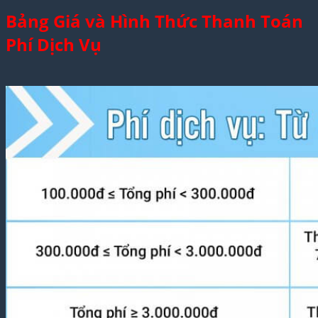
Bảng Giá và Hình Thức Thanh Toán
Phí Dịch Vụ