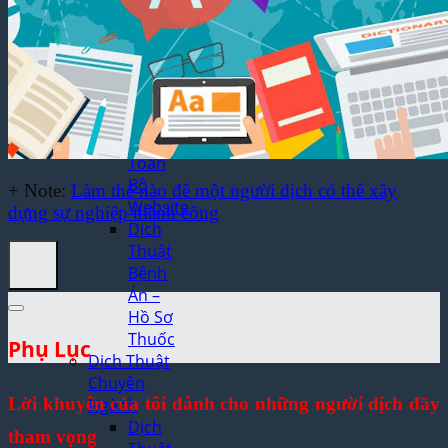
Thuật
Luận
Văn –
Luận
Án
Dịch
Thuật
Toàn
Bộ
+ Note:
Làm thế nào để một người dịch có thể xây
Website
dựng sự nghiệp thành công
Dịch
Thuật
Bệnh
Án –
Hồ Sơ
Thuốc
Phụ Lục
Dịch Thuật
Chuyên
Lời khuyên của tôi dành cho những người dịch đầy
Ngành
Dịch
tham vọng