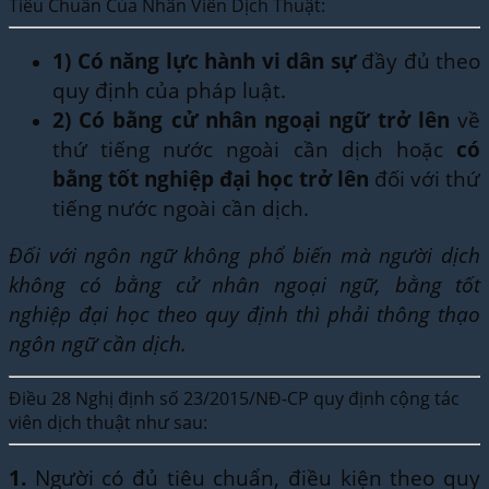
Tiêu Chuẩn Của Nhân Viên Dịch Thuật:
1)
Có năng lực hành vi dân sự
đầy đủ theo
quy định của pháp luật.
2)
Có bằng cử nhân ngoại ngữ trở lên
về
thứ tiếng nước ngoài cần dịch hoặc
có
bằng tốt nghiệp đại học trở lên
đối với thứ
tiếng nước ngoài cần dịch.
Đối với ngôn ngữ không phổ biến mà người dịch
không có bằng cử nhân ngoại ngữ, bằng tốt
nghiệp đại học theo quy định thì phải thông thạo
ngôn ngữ cần dịch.
Điều 28 Nghị định số 23/2015/NĐ-CP quy định cộng tác
viên dịch thuật như sau:
1.
Người có đủ tiêu chuẩn, điều kiện theo quy