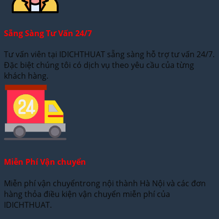
Sẵng Sàng Tư Vấn 24/7
Tư vấn viên tại IDICHTHUAT sẵng sàng hỗ trợ tư vấn 24/7.
Đặc biệt chúng tôi có dịch vụ theo yêu cầu của từng
khách hàng.
Miễn Phí Vận chuyển
Miễn phí vận chuyểntrong nội thành Hà Nội và các đơn
hàng thỏa điều kiện vận chuyển miễn phí của
IDICHTHUAT.