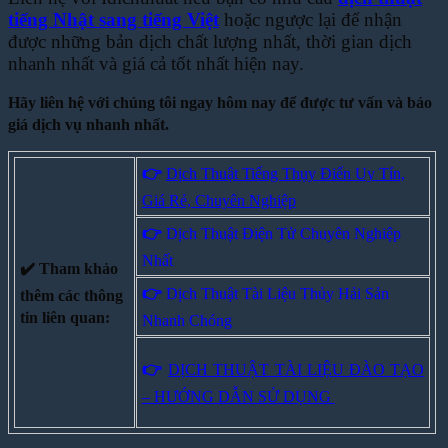
tiếng Nhật sang tiếng Việt
hoặc ngược lại để nhận
được những bản dịch chất lượng nhất, thời gian dịch
nhanh nhất và giá cả tốt nhất hiện nay.
Hãy liên hệ với chúng tôi ngay hôm nay để được tư vấn và báo
giá dịch vụ nhanh nhất.
👉
Dịch Thuật Tiếng Thụy Điển Uy Tín,
Giá Rẻ, Chuyên Nghiệp
👉
Dịch Thuật Điện Tử Chuyên Nghiệp
Nhất
✔️ Tham khảo
👉
Dịch Thuật Tài Liệu Thủy Hải Sản
thêm các thông
tin liên quan:
Nhanh Chóng
👉
DỊCH THUẬT TÀI LIỆU ĐÀO TẠO
– HƯỚNG DẪN SỬ DỤNG